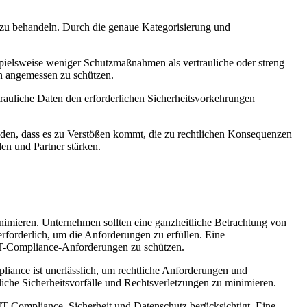
r zu behandeln. Durch die genaue Kategorisierung und
ispielsweise weniger Schutzmaßnahmen als vertrauliche oder streng
en angemessen zu schützen.
rtrauliche Daten den erforderlichen Sicherheitsvorkehrungen
iden, dass es zu Verstößen kommt, die zu rechtlichen Konsequenzen
en und Partner stärken.
nimieren. Unternehmen sollten eine ganzheitliche Betrachtung von
rforderlich, um die Anforderungen zu erfüllen. Eine
IT-Compliance-Anforderungen zu schützen.
iance ist unerlässlich, um rechtliche Anforderungen und
che Sicherheitsvorfälle und Rechtsverletzungen zu minimieren.
 IT-Compliance, Sicherheit und Datenschutz berücksichtigt. Eine