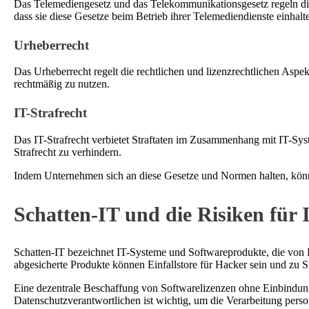
Das Telemediengesetz und das Telekommunikationsgesetz regeln d
dass sie diese Gesetze beim Betrieb ihrer Telemediendienste einhalt
Urheberrecht
Das Urheberrecht regelt die rechtlichen und lizenzrechtlichen Aspe
rechtmäßig zu nutzen.
IT-Strafrecht
Das IT-Strafrecht verbietet Straftaten im Zusammenhang mit IT-Sy
Strafrecht zu verhindern.
Indem Unternehmen sich an diese Gesetze und Normen halten, könne
Schatten-IT und die Risiken für
Schatten-IT bezeichnet IT-Systeme und Softwareprodukte, die von 
abgesicherte Produkte können Einfallstore für Hacker sein und zu S
Eine dezentrale Beschaffung von Softwarelizenzen ohne Einbindung
Datenschutzverantwortlichen ist wichtig, um die Verarbeitung pe