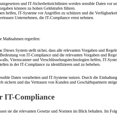
tzgesetzen und IT-Sicherheitsrichtlinien werden sensible Daten vor un
rgaben können zu hohen Geldstrafen führen.
helfen, IT-Systeme vor Angriffen zu schützen und die Verfügbarkeit
ertrauen Unternehmen, die IT-Compliance ernst nehmen.
e Maßnahmen ergreifen:
s:
Dieses System stellt sicher, dass alle relevanten Vorgaben und Regel
 Bedeutung von IT-Compliance und die relevanten Vorgaben und Regeln
ls, Virenscanner und Verschlüsselungstechnologien helfen, IT-Syste
llen in der IT-Compliance zu identifizieren und zu beheben.
 sensible Daten verarbeiten und IT-Systeme nutzen. Durch die Einhal
rieb sichern und das Vertrauen von Kunden und Geschäftspartnern steige
r IT-Compliance
n sie die relevanten Gesetze und Normen im Blick behalten. Im Folgen