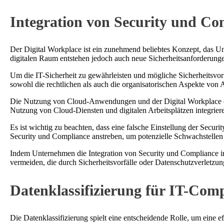
Integration von Security und Co
Der Digital Workplace ist ein zunehmend beliebtes Konzept, das Unte
digitalen Raum entstehen jedoch auch neue Sicherheitsanforderungen,
Um die IT-Sicherheit zu gewährleisten und mögliche Sicherheitsvorf
sowohl die rechtlichen als auch die organisatorischen Aspekte vo
Die Nutzung von Cloud-Anwendungen und der Digital Workplace erö
Nutzung von Cloud-Diensten und digitalen Arbeitsplätzen integriere
Es ist wichtig zu beachten, dass eine falsche Einstellung der Se
Security und Compliance anstreben, um potenzielle Schwachstellen 
Indem Unternehmen die Integration von Security und Compliance im
vermeiden, die durch Sicherheitsvorfälle oder Datenschutzverletzu
Datenklassifizierung für IT-Com
Die Datenklassifizierung spielt eine entscheidende Rolle, um eine e