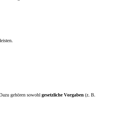
eisten.
Dazu gehören sowohl
gesetzliche Vorgaben
(z. B.