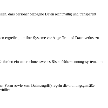
llen, dass personenbezogene Daten rechtmäßig und transparent
n ergreifen, um ihre Systeme vor Angriffen und Datenverlust zu
Es fordert ein unternehmensweites Risikofrüherkennungssystem, um
er Form sowie zum Datenzugriff) regeln die ordnungsgemäße
rfüllen.