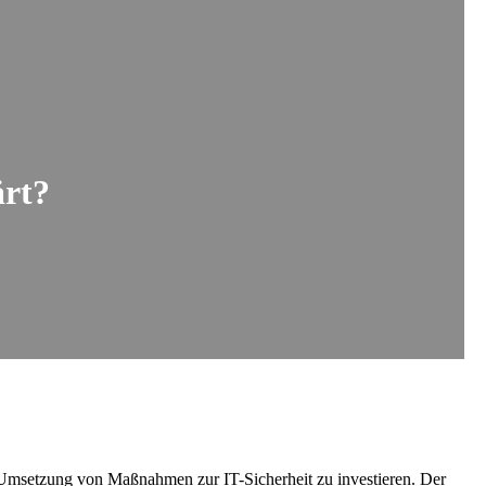
ärt?
 Umsetzung von Maßnahmen zur IT-Sicherheit zu investieren. Der