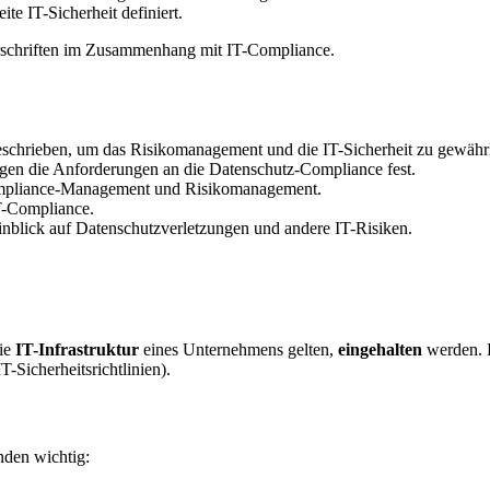
e IT-Sicherheit definiert.
Vorschriften im Zusammenhang mit IT-Compliance.
eschrieben, um das Risikomanagement und die IT-Sicherheit zu gewährl
egen die Anforderungen an die Datenschutz-Compliance fest.
ompliance-Management und Risikomanagement.
T-Compliance.
inblick auf Datenschutzverletzungen und andere IT-Risiken.
die
IT-Infrastruktur
eines Unternehmens gelten,
eingehalten
werden. 
IT-Sicherheitsrichtlinien).
nden wichtig: