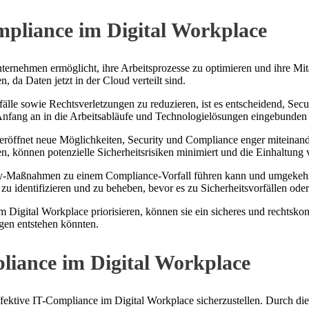
mpliance im Digital Workplace
rnehmen ermöglicht, ihre Arbeitsprozesse zu optimieren und ihre Mitarb
 da Daten jetzt in der Cloud verteilt sind.
älle sowie Rechtsverletzungen zu reduzieren, ist es entscheidend, Secu
n Anfang an in die Arbeitsabläufe und Technologielösungen eingebunde
ffnet neue Möglichkeiten, Security und Compliance enger miteinander
n, können potenzielle Sicherheitsrisiken minimiert und die Einhaltung
curity-Maßnahmen zu einem Compliance-Vorfall führen kann und umgekeh
zu identifizieren und zu beheben, bevor es zu Sicherheitsvorfällen od
 Digital Workplace priorisieren, können sie ein sicheres und rechtsk
ngen entstehen könnten.
pliance im Digital Workplace
ffektive IT-Compliance im Digital Workplace sicherzustellen. Durch die