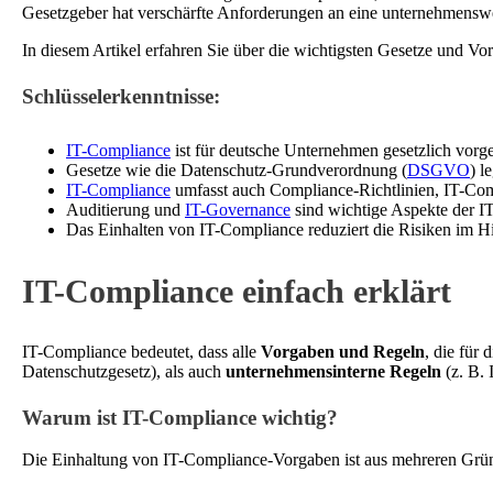
Gesetzgeber hat verschärfte Anforderungen an eine unternehmensweit
In diesem Artikel erfahren Sie über die wichtigsten Gesetze und 
Schlüsselerkenntnisse:
IT-Compliance
ist für deutsche Unternehmen gesetzlich vorg
Gesetze wie die Datenschutz-Grundverordnung (
DSGVO
) l
IT-Compliance
umfasst auch Compliance-Richtlinien, IT-C
Auditierung und
IT-Governance
sind wichtige Aspekte der I
Das Einhalten von IT-Compliance reduziert die Risiken im H
IT-Compliance einfach erklärt
IT-Compliance bedeutet, dass alle
Vorgaben und Regeln
, die für 
Datenschutzgesetz), als auch
unternehmensinterne Regeln
(z. B. 
Warum ist IT-Compliance wichtig?
Die Einhaltung von IT-Compliance-Vorgaben ist aus mehreren Grü