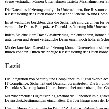
streng vertraulich können Unternehmen gezielte Maßnahmen zur Sic
Die Datenklassifizierung ermöglicht Unternehmen, ihre Ressourcen
Klassifizierung der Daten können passende Sicherheits- und Comp
Es ist wichtig zu beachten, dass die Sicherheitsanforderungen für 
vertrauliche Daten. Eine präzise Datenklassifizierung hilft Unte
Indem Sie eine klare Datenklassifizierung implementieren, können S
unterliegen und streng vertrauliche Daten einem noch höheren Schu
Mit der korrekten Datenklassifizierung können Unternehmen sicher
führen könnten. Durch die richtige Klassifizierung der Daten könn
Fazit
Die Integration von Security und Compliance im Digital Workplace 
IT-Compliance, Sicherheit und Datenschutz anstreben. Die Einbindu
Datenklassifizierung kann Unternehmen dabei unterstützen, ihre
Mit zunehmender Digitalisierung gewinnt die Sicherheit im digita
Datenschutzbestimmungen einzuhalten. Darüber hinaus muss der Dig
Um die Herausforderungen im Digital Workplace erfolgreich zu meist