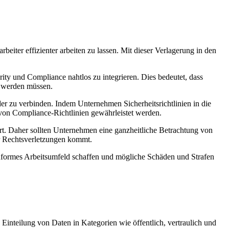
eiter effizienter arbeiten zu lassen. Mit dieser Verlagerung in den
rity und Compliance nahtlos zu integrieren. Dies bedeutet, dass
n werden müssen.
 zu verbinden. Indem Unternehmen Sicherheitsrichtlinien in die
 von Compliance-Richtlinien gewährleistet werden.
rt. Daher sollten Unternehmen eine ganzheitliche Betrachtung von
er Rechtsverletzungen kommt.
onformes Arbeitsumfeld schaffen und mögliche Schäden und Strafen
 Einteilung von Daten in Kategorien wie öffentlich, vertraulich und