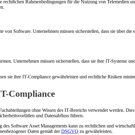
ie rechtlichen Rahmenbedingungen für die Nutzung von Telemedien un
en.
kte von Software. Unternehmen müssen sicherstellen, dass sie über die
stemen. Unternehmen müssen sicherstellen, dass sie ihre IT-Systeme un
n sie ihre IT-Compliance gewährleisten und rechtliche Risiken minim
 IT-Compliance
Fachabteilungen ohne Wissen des IT-Bereichs verwendet werden. Dies b
icherheitsvorfällen und Datenabfluss führen.
 des Software Asset Managements kann zu rechtlichen und wirtschaftl
rsonenbezogener Daten gemäß der
DSGVO
zu gewährleisten.