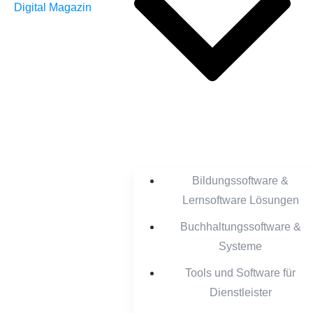
Bildungssoftware &
Lernsoftware Lösungen
Buchhaltungssoftware &
Systeme
Tools und Software für
Dienstleister