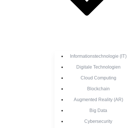
Informationstechnologie (IT)
Digitale Technologien
Cloud Computing
Blockchain
Augmented Reality (AR)
Big Data
Cybersecurity