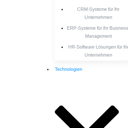
CRM-Systeme für Ihr
Unternehmen
ERP-Systeme für Ihr Business
Management
HR-Software Lösungen für Ih
Unternehmen
Technologien