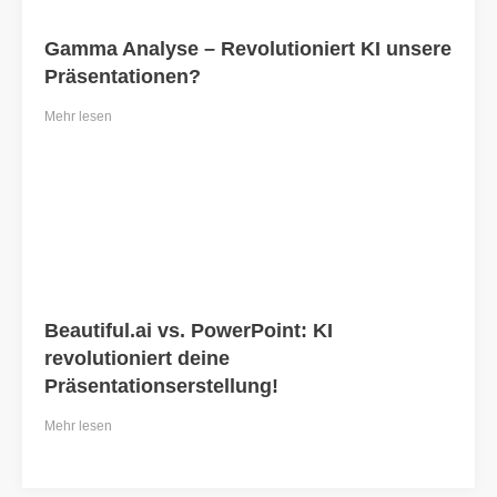
Gamma Analyse – Revolutioniert KI unsere
Präsentationen?
Mehr lesen
Beautiful.ai vs. PowerPoint: KI
revolutioniert deine
Präsentationserstellung!
Mehr lesen