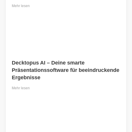
Mehr lesen
Decktopus AI – Deine smarte
Präsentationssoftware für beeindruckende
Ergebnisse
Mehr lesen