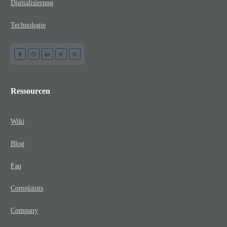
Digitalisierung
Technologie
Ressourcen
Wiki
Blog
Faq
Complaints
Company