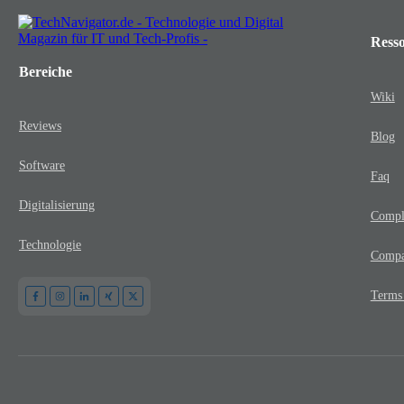
Ress
Bereiche
Wiki
Reviews
Blog
Software
Faq
Digitalisierung
Compl
Technologie
Comp
Terms