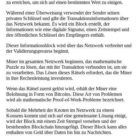
zu erreichen, um sich auf einen bestimmten Wert zu einigen.
Während einer Überweisung verwendet der Sender seinen
privaten Schlüssel und gibt die Transaktionsinformationen über
das Netzwerk bekannt. Es wird ein Block erstellt, der
Informationen wie eine digitale Signatur, einen Zeitstempel und
den öffentlichen Schlüssel des Empfängers enthält.
Dieser Informationsblock wird über das Netzwerk verbreitet und
der Validierungsprozess beginnt.
Miner im gesamten Netzwerk beginnen, das mathematische
Puzzle zu lösen, das mit der Transaktion verbunden ist, um sie
zu verarbeiten. Das Lösen dieses Rätsels erfordert, das die Miner
in ihre Rechenleistung investieren.
Wenn das Rätsel zuerst gelöst wird, erhält der Miner eine
Belohnung in Form von Bitcoins. Diese Art von Problemen
wird als mathematische Proof-of-Work-Probleme bezeichnet.
Sobald die Mehrheit der Knoten im Netzwerk zu einem
Konsens kommt und sich auf eine gemeinsame Lösung einigt,
wird der Block mit einem Zeit Stempel versehen und der
bestehenden Blockchain hinzugefügt. Dieser Block kann alles
enthalten von Geld über Daten bis hin zu Nachrichten.