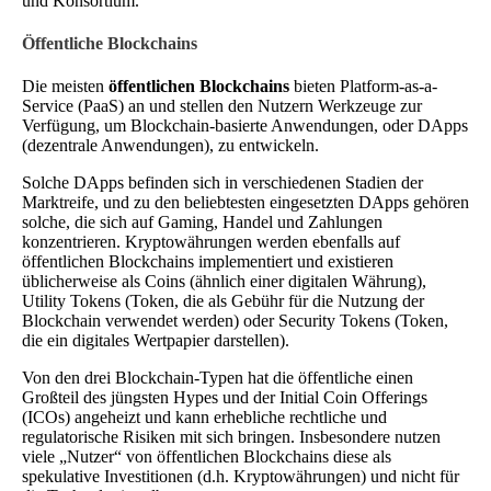
und Konsortium.
Öffentliche Blockchains
Die meisten
öffentlichen Blockchains
bieten Platform-as-a-
Service (PaaS) an und stellen den Nutzern Werkzeuge zur
Verfügung, um Blockchain-basierte Anwendungen, oder DApps
(dezentrale Anwendungen), zu entwickeln.
Solche DApps befinden sich in verschiedenen Stadien der
Marktreife, und zu den beliebtesten eingesetzten DApps gehören
solche, die sich auf Gaming, Handel und Zahlungen
konzentrieren. Kryptowährungen werden ebenfalls auf
öffentlichen Blockchains implementiert und existieren
üblicherweise als Coins (ähnlich einer digitalen Währung),
Utility Tokens (Token, die als Gebühr für die Nutzung der
Blockchain verwendet werden) oder Security Tokens (Token,
die ein digitales Wertpapier darstellen).
Von den drei Blockchain-Typen hat die öffentliche einen
Großteil des jüngsten Hypes und der Initial Coin Offerings
(ICOs) angeheizt und kann erhebliche rechtliche und
regulatorische Risiken mit sich bringen. Insbesondere nutzen
viele „Nutzer“ von öffentlichen Blockchains diese als
spekulative Investitionen (d.h. Kryptowährungen) und nicht für