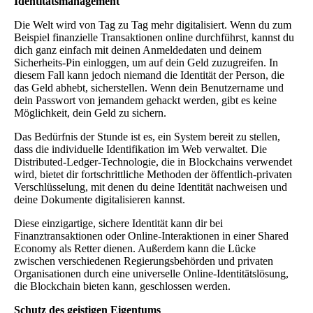
Identitätsmanagement
Die Welt wird von Tag zu Tag mehr digitalisiert. Wenn du zum
Beispiel finanzielle Transaktionen online durchführst, kannst du
dich ganz einfach mit deinen Anmeldedaten und deinem
Sicherheits-Pin einloggen, um auf dein Geld zuzugreifen. In
diesem Fall kann jedoch niemand die Identität der Person, die
das Geld abhebt, sicherstellen. Wenn dein Benutzername und
dein Passwort von jemandem gehackt werden, gibt es keine
Möglichkeit, dein Geld zu sichern.
Das Bedürfnis der Stunde ist es, ein System bereit zu stellen,
dass die individuelle Identifikation im Web verwaltet. Die
Distributed-Ledger-Technologie, die in Blockchains verwendet
wird, bietet dir fortschrittliche Methoden der öffentlich-privaten
Verschlüsselung, mit denen du deine Identität nachweisen und
deine Dokumente digitalisieren kannst.
Diese einzigartige, sichere Identität kann dir bei
Finanztransaktionen oder Online-Interaktionen in einer Shared
Economy als Retter dienen. Außerdem kann die Lücke
zwischen verschiedenen Regierungsbehörden und privaten
Organisationen durch eine universelle Online-Identitätslösung,
die Blockchain bieten kann, geschlossen werden.
Schutz des geistigen Eigentums