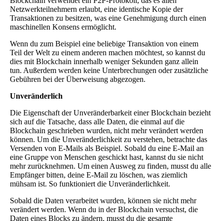
Blockchain verwendet ein P2P-Protokoll, das es allen
Netzwerkteilnehmern erlaubt, eine identische Kopie der
Transaktionen zu besitzen, was eine Genehmigung durch einen
maschinellen Konsens ermöglicht.
Wenn du zum Beispiel eine beliebige Transaktion von einem
Teil der Welt zu einem anderen machen möchtest, so kannst du
dies mit Blockchain innerhalb weniger Sekunden ganz allein
tun. Außerdem werden keine Unterbrechungen oder zusätzliche
Gebühren bei der Überweisung abgezogen.
Unveränderlich
Die Eigenschaft der Unveränderbarkeit einer Blockchain bezieht
sich auf die Tatsache, dass alle Daten, die einmal auf die
Blockchain geschrieben wurden, nicht mehr verändert werden
können. Um die Unveränderlichkeit zu verstehen, betrachte das
Versenden von E-Mails als Beispiel. Sobald du eine E-Mail an
eine Gruppe von Menschen geschickt hast, kannst du sie nicht
mehr zurücknehmen. Um einen Ausweg zu finden, musst du alle
Empfänger bitten, deine E-Mail zu löschen, was ziemlich
mühsam ist. So funktioniert die Unveränderlichkeit.
Sobald die Daten verarbeitet wurden, können sie nicht mehr
verändert werden. Wenn du in der Blockchain versuchst, die
Daten eines Blocks zu ändern, musst du die gesamte