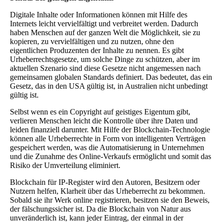
Digitale Inhalte oder Informationen können mit Hilfe des
Internets leicht vervielfältigt und verbreitet werden. Dadurch
haben Menschen auf der ganzen Welt die Möglichkeit, sie zu
kopieren, zu vervielfältigen und zu nutzen, ohne den
eigentlichen Produzenten der Inhalte zu nennen. Es gibt
Urheberrechtsgesetze, um solche Dinge zu schützen, aber im
aktuellen Szenario sind diese Gesetze nicht angemessen nach
gemeinsamen globalen Standards definiert. Das bedeutet, das ein
Gesetz, das in den USA gültig ist, in Australien nicht unbedingt
gültig ist.
Selbst wenn es ein Copyright auf geistiges Eigentum gibt,
verlieren Menschen leicht die Kontrolle über ihre Daten und
leiden finanziell darunter. Mit Hilfe der Blockchain-Technologie
können alle Urheberrechte in Form von intelligenten Verträgen
gespeichert werden, was die Automatisierung in Unternehmen
und die Zunahme des Online-Verkaufs ermöglicht und somit das
Risiko der Umverteilung eliminiert.
Blockchain für IP-Register wird den Autoren, Besitzern oder
Nutzern helfen, Klarheit über das Urheberrecht zu bekommen.
Sobald sie ihr Werk online registrieren, besitzen sie den Beweis,
der fälschungssicher ist. Da die Blockchain von Natur aus
unveränderlich ist, kann jeder Eintrag, der einmal in der