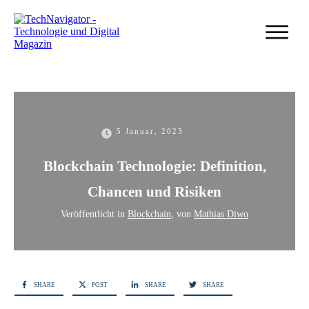
5 Januar, 2023
Blockchain Technologie: Definition,
Chancen und Risiken
Veröffentlicht in
Blockchain
, von
Mathias Diwo
SHARE
POST
SHARE
SHARE