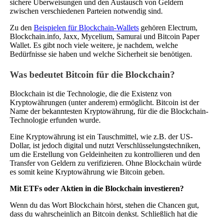
sichere Überweisungen und den Austausch von Geldern
zwischen verschiedenen Parteien notwendig sind.
Zu den
Beispielen für Blockchain-Wallets
gehören Electrum,
Blockchain.info, Jaxx, Mycelium, Samurai und Bitcoin Paper
Wallet. Es gibt noch viele weitere, je nachdem, welche
Bedürfnisse sie haben und welche Sicherheit sie benötigen.
Was bedeutet Bitcoin für die Blockchain?
Blockchain ist die Technologie, die die Existenz von
Kryptowährungen (unter anderem) ermöglicht. Bitcoin ist der
Name der bekanntesten Kryptowährung, für die die Blockchain-
Technologie erfunden wurde.
Eine Kryptowährung ist ein Tauschmittel, wie z.B. der US-
Dollar, ist jedoch digital und nutzt Verschlüsselungstechniken,
um die Erstellung von Geldeinheiten zu kontrollieren und den
Transfer von Geldern zu verifizieren. Ohne Blockchain würde
es somit keine Kryptowährung wie Bitcoin geben.
Mit ETFs oder Aktien in die Blockchain investieren?
Wenn du das Wort Blockchain hörst, stehen die Chancen gut,
dass du wahrscheinlich an Bitcoin denkst. Schließlich hat die