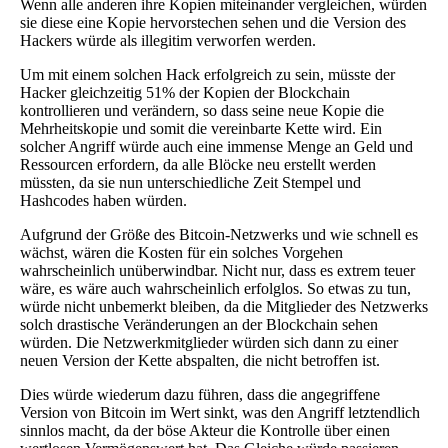
Wenn alle anderen ihre Kopien miteinander vergleichen, würden
sie diese eine Kopie hervorstechen sehen und die Version des
Hackers würde als illegitim verworfen werden.
Um mit einem solchen Hack erfolgreich zu sein, müsste der
Hacker gleichzeitig 51% der Kopien der Blockchain
kontrollieren und verändern, so dass seine neue Kopie die
Mehrheitskopie und somit die vereinbarte Kette wird. Ein
solcher Angriff würde auch eine immense Menge an Geld und
Ressourcen erfordern, da alle Blöcke neu erstellt werden
müssten, da sie nun unterschiedliche Zeit Stempel und
Hashcodes haben würden.
Aufgrund der Größe des Bitcoin-Netzwerks und wie schnell es
wächst, wären die Kosten für ein solches Vorgehen
wahrscheinlich unüberwindbar. Nicht nur, dass es extrem teuer
wäre, es wäre auch wahrscheinlich erfolglos. So etwas zu tun,
würde nicht unbemerkt bleiben, da die Mitglieder des Netzwerks
solch drastische Veränderungen an der Blockchain sehen
würden. Die Netzwerkmitglieder würden sich dann zu einer
neuen Version der Kette abspalten, die nicht betroffen ist.
Dies würde wiederum dazu führen, dass die angegriffene
Version von Bitcoin im Wert sinkt, was den Angriff letztendlich
sinnlos macht, da der böse Akteur die Kontrolle über einen