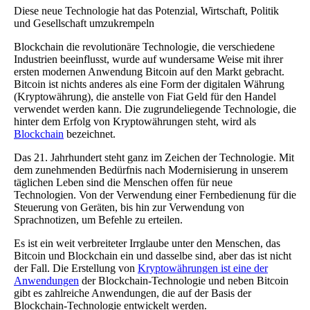
Diese neue Technologie hat das Potenzial, Wirtschaft, Politik
und Gesellschaft umzukrempeln
Blockchain die revolutionäre Technologie, die verschiedene
Industrien beeinflusst, wurde auf wundersame Weise mit ihrer
ersten modernen Anwendung Bitcoin auf den Markt gebracht.
Bitcoin ist nichts anderes als eine Form der digitalen Währung
(Kryptowährung), die anstelle von Fiat Geld für den Handel
verwendet werden kann. Die zugrundeliegende Technologie, die
hinter dem Erfolg von Kryptowährungen steht, wird als
Blockchain
bezeichnet.
Das 21. Jahrhundert steht ganz im Zeichen der Technologie. Mit
dem zunehmenden Bedürfnis nach Modernisierung in unserem
täglichen Leben sind die Menschen offen für neue
Technologien. Von der Verwendung einer Fernbedienung für die
Steuerung von Geräten, bis hin zur Verwendung von
Sprachnotizen, um Befehle zu erteilen.
Es ist ein weit verbreiteter Irrglaube unter den Menschen, das
Bitcoin und Blockchain ein und dasselbe sind, aber das ist nicht
der Fall. Die Erstellung von
Kryptowährungen ist eine der
Anwendungen
der Blockchain-Technologie und neben Bitcoin
gibt es zahlreiche Anwendungen, die auf der Basis der
Blockchain-Technologie entwickelt werden.