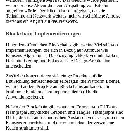
wertlosen Vermögenswert hat. Das Gleiche würde passieren,
wenn der böse Akteur die neue Abspaltung von Bitcoin
angreifen würde. Der Bitcoin ist so aufgebaut, das die
Teilnahme am Netzwerk weitaus mehr wirtschaftliche Anreize
bietet als ein Angriff auf das Netzwerk.
Blockchain Implementierungen
Unter den öffentlichen Blockchains gibt es eine Vielzahl von
Implementierungen, die sich in Bezug auf Attribute wie
Konsens-Algorithmus, Datenzugänglichkeit, Veränderbarkeit,
Dezentralisierung und Fokus auf die Design-Architektur
unterscheiden.
Zusätzlich konzentrieren sich einige Projekte auf die
Entwicklung der Architektur selbst (d.h. die Plattform-Ebene),
während andere Projekte auf Blockchains aufbauen, um
bestimmte Funktionen zu implementieren (d.h. die
Anwendungsebene).
Neben der Blockchain gibt es weitere Formen von DLTs wie
Hashgraphs, azyklische Graphen und Tangles. Hashgraphs sind
DLTs, die sich auf rechnerischen Austausch verlassen, um einen
Konsens zu erreichen, und die wie miteinander verwobene
Ketten strukturiert sind.