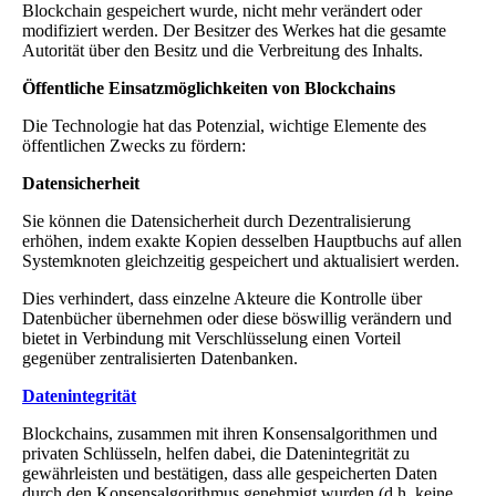
Blockchain gespeichert wurde, nicht mehr verändert oder
modifiziert werden. Der Besitzer des Werkes hat die gesamte
Autorität über den Besitz und die Verbreitung des Inhalts.
Öffentliche Einsatzmöglichkeiten von Blockchains
Die Technologie hat das Potenzial, wichtige Elemente des
öffentlichen Zwecks zu fördern:
Datensicherheit
Sie können die Datensicherheit durch Dezentralisierung
erhöhen, indem exakte Kopien desselben Hauptbuchs auf allen
Systemknoten gleichzeitig gespeichert und aktualisiert werden.
Dies verhindert, dass einzelne Akteure die Kontrolle über
Datenbücher übernehmen oder diese böswillig verändern und
bietet in Verbindung mit Verschlüsselung einen Vorteil
gegenüber zentralisierten Datenbanken.
Datenintegrität
Blockchains, zusammen mit ihren Konsensalgorithmen und
privaten Schlüsseln, helfen dabei, die Datenintegrität zu
gewährleisten und bestätigen, dass alle gespeicherten Daten
durch den Konsensalgorithmus genehmigt wurden (d.h. keine