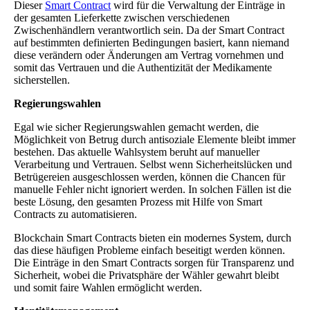
Dieser
Smart Contract
wird für die Verwaltung der Einträge in
der gesamten Lieferkette zwischen verschiedenen
Zwischenhändlern verantwortlich sein. Da der Smart Contract
auf bestimmten definierten Bedingungen basiert, kann niemand
diese verändern oder Änderungen am Vertrag vornehmen und
somit das Vertrauen und die Authentizität der Medikamente
sicherstellen.
Regierungswahlen
Egal wie sicher Regierungswahlen gemacht werden, die
Möglichkeit von Betrug durch antisoziale Elemente bleibt immer
bestehen. Das aktuelle Wahlsystem beruht auf manueller
Verarbeitung und Vertrauen. Selbst wenn Sicherheitslücken und
Betrügereien ausgeschlossen werden, können die Chancen für
manuelle Fehler nicht ignoriert werden. In solchen Fällen ist die
beste Lösung, den gesamten Prozess mit Hilfe von Smart
Contracts zu automatisieren.
Blockchain Smart Contracts bieten ein modernes System, durch
das diese häufigen Probleme einfach beseitigt werden können.
Die Einträge in den Smart Contracts sorgen für Transparenz und
Sicherheit, wobei die Privatsphäre der Wähler gewahrt bleibt
und somit faire Wahlen ermöglicht werden.