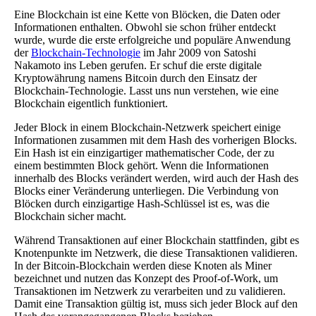
Eine Blockchain ist eine Kette von Blöcken, die Daten oder
Informationen enthalten. Obwohl sie schon früher entdeckt
wurde, wurde die erste erfolgreiche und populäre Anwendung
der
Blockchain-Technologie
im Jahr 2009 von Satoshi
Nakamoto ins Leben gerufen. Er schuf die erste digitale
Kryptowährung namens Bitcoin durch den Einsatz der
Blockchain-Technologie. Lasst uns nun verstehen, wie eine
Blockchain eigentlich funktioniert.
Jeder Block in einem Blockchain-Netzwerk speichert einige
Informationen zusammen mit dem Hash des vorherigen Blocks.
Ein Hash ist ein einzigartiger mathematischer Code, der zu
einem bestimmten Block gehört. Wenn die Informationen
innerhalb des Blocks verändert werden, wird auch der Hash des
Blocks einer Veränderung unterliegen. Die Verbindung von
Blöcken durch einzigartige Hash-Schlüssel ist es, was die
Blockchain sicher macht.
Während Transaktionen auf einer Blockchain stattfinden, gibt es
Knotenpunkte im Netzwerk, die diese Transaktionen validieren.
In der Bitcoin-Blockchain werden diese Knoten als Miner
bezeichnet und nutzen das Konzept des Proof-of-Work, um
Transaktionen im Netzwerk zu verarbeiten und zu validieren.
Damit eine Transaktion gültig ist, muss sich jeder Block auf den