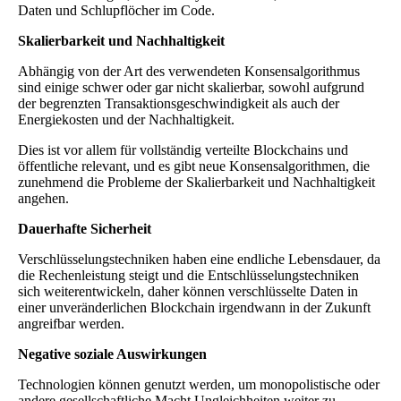
Daten und Schlupflöcher im Code.
Skalierbarkeit und Nachhaltigkeit
Abhängig von der Art des verwendeten Konsensalgorithmus
sind einige schwer oder gar nicht skalierbar, sowohl aufgrund
der begrenzten Transaktionsgeschwindigkeit als auch der
Energiekosten und der Nachhaltigkeit.
Dies ist vor allem für vollständig verteilte Blockchains und
öffentliche relevant, und es gibt neue Konsensalgorithmen, die
zunehmend die Probleme der Skalierbarkeit und Nachhaltigkeit
angehen.
Dauerhafte Sicherheit
Verschlüsselungstechniken haben eine endliche Lebensdauer, da
die Rechenleistung steigt und die Entschlüsselungstechniken
sich weiterentwickeln, daher können verschlüsselte Daten in
einer unveränderlichen Blockchain irgendwann in der Zukunft
angreifbar werden.
Negative soziale Auswirkungen
Technologien können genutzt werden, um monopolistische oder
andere gesellschaftliche Macht Ungleichheiten weiter zu