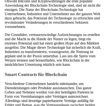
Obwohl Bitcoins und Kryptowährungen die erste populäre
Anwendung der Blockchain-Technologie sind, sind sie nicht die
einzigen. Die Natur der Blockchain-Technologie hat
Unternehmen, Industrien und Unternehmer aus der ganzen Welt
dazu gebracht, das Potenzial der Technologie zu erforschen und
revolutionäre Veränderungen in verschiedenen Sektoren
vorzunehmen.
Die Grundidee, vertrauenswürdige Aufzeichnungen zu erstellen
und die Macht in die Hände der Nutzer zu legen, birgt ein
enormes Potenzial und hat einen großen Hype auf den Märkten
ausgelöst. Die Magie dieser Technologie hat sicherlich die Kraft,
Industrien zu transformieren, vorausgesetzt, die Nutzung ist
geplant und in der Praxis umsetzbar. Lass uns die Spreu vom
Weizen trennen und herausfinden, wie Blockchain in der
tatsächlichen Umsetzung nützlich sein kann.
Smart Contracts für Blockchain
Verschiedene Unternehmen handeln miteinander, um
Dienstleistungen oder Produkte auszutauschen. Das ganze
Geben und Nehmen werden von den beteiligten Parteien in
Form von Vereinbarungen oder Verträgen unterzeichnet.
Allerdings sind derartige papierbasierte Verträge anfällig für
Fehler und Betrug, was die Vertrauensbasis zwischen beiden