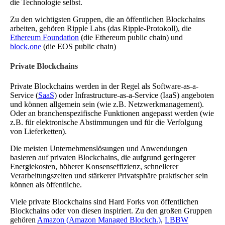
die Technologie selbst.
Zu den wichtigsten Gruppen, die an öffentlichen Blockchains
arbeiten, gehören Ripple Labs (das Ripple-Protokoll), die
Ethereum Foundation
(die Ethereum public chain) und
block.one
(die EOS public chain)
Private Blockchains
Private Blockchains werden in der Regel als Software-as-a-
Service (
SaaS
) oder Infrastructure-as-a-Service (IaaS) angeboten
und können allgemein sein (wie z.B. Netzwerkmanagement).
Oder an branchenspezifische Funktionen angepasst werden (wie
z.B. für elektronische Abstimmungen und für die Verfolgung
von Lieferketten).
Die meisten Unternehmenslösungen und Anwendungen
basieren auf privaten Blockchains, die aufgrund geringerer
Energiekosten, höherer Konsenseffizienz, schnellerer
Verarbeitungszeiten und stärkerer Privatsphäre praktischer sein
können als öffentliche.
Viele private Blockchains sind Hard Forks von öffentlichen
Blockchains oder von diesen inspiriert. Zu den großen Gruppen
gehören
Amazon (Amazon Managed Blockch.)
,
LBBW