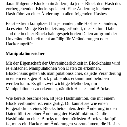
darauffolgende Blockchain ändern, da jeder Block den Hash des
vorhergehenden Blocks speichert. Eine Änderung in einem
Hash führt zu einer Änderung in allen folgenden Hashes.
Es ist extrem kompliziert für jemanden, alle Hashes zu ändern,
da es eine Menge Rechenleistung erfordert, dies zu tun. Daher
sind die in einer Blockchain gespeicherten Daten aufgrund der
Unveränderlichkeit nicht anfällig für Veränderungen oder
Hackerangriffe.
Manipulationssicher
Mit der Eigenschaft der Unveränderlichkeit in Blockchains wird
es einfacher, Manipulationen von Daten zu erkennen.
Blockchains gelten als manipulationssicher, da jede Veränderung
in einem einzigen Block problemlos erkannt und behoben
werden kann. Es gibt zwei wichtige Methoden, um
Manipulationen zu erkennen, nämlich Hashes und Blöcke.
Wie bereits beschrieben, ist jede Hashfunktion, die mit einem
Block verbunden ist, einzigartig. Du kannst sie wie einen
Fingerabdruck eines Blocks betrachten. Jede Änderung in den
Daten führt zu einer Änderung der Hashfunktion. Da die
Hashfunktion eines Blocks mit dem nächsten Block verknüpft
ist, muss ein Hacker, um Änderungen vorzunehmen, die Hashes