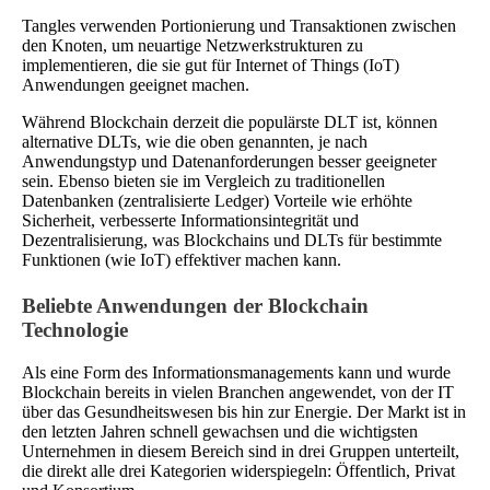
Tangles verwenden Portionierung und Transaktionen zwischen
den Knoten, um neuartige Netzwerkstrukturen zu
implementieren, die sie gut für Internet of Things (IoT)
Anwendungen geeignet machen.
Während Blockchain derzeit die populärste DLT ist, können
alternative DLTs, wie die oben genannten, je nach
Anwendungstyp und Datenanforderungen besser geeigneter
sein. Ebenso bieten sie im Vergleich zu traditionellen
Datenbanken (zentralisierte Ledger) Vorteile wie erhöhte
Sicherheit, verbesserte Informationsintegrität und
Dezentralisierung, was Blockchains und DLTs für bestimmte
Funktionen (wie IoT) effektiver machen kann.
Beliebte Anwendungen der Blockchain
Technologie
Als eine Form des Informationsmanagements kann und wurde
Blockchain bereits in vielen Branchen angewendet, von der IT
über das Gesundheitswesen bis hin zur Energie. Der Markt ist in
den letzten Jahren schnell gewachsen und die wichtigsten
Unternehmen in diesem Bereich sind in drei Gruppen unterteilt,
die direkt alle drei Kategorien widerspiegeln: Öffentlich, Privat