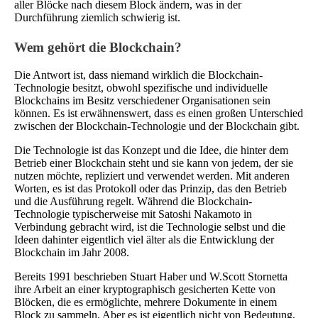
aller Blöcke nach diesem Block ändern, was in der
Durchführung ziemlich schwierig ist.
Wem gehört die Blockchain?
Die Antwort ist, dass niemand wirklich die Blockchain-
Technologie besitzt, obwohl spezifische und individuelle
Blockchains im Besitz verschiedener Organisationen sein
können. Es ist erwähnenswert, dass es einen großen Unterschied
zwischen der Blockchain-Technologie und der Blockchain gibt.
Die Technologie ist das Konzept und die Idee, die hinter dem
Betrieb einer Blockchain steht und sie kann von jedem, der sie
nutzen möchte, repliziert und verwendet werden. Mit anderen
Worten, es ist das Protokoll oder das Prinzip, das den Betrieb
und die Ausführung regelt. Während die Blockchain-
Technologie typischerweise mit Satoshi Nakamoto in
Verbindung gebracht wird, ist die Technologie selbst und die
Ideen dahinter eigentlich viel älter als die Entwicklung der
Blockchain im Jahr 2008.
Bereits 1991 beschrieben Stuart Haber und W.Scott Stornetta
ihre Arbeit an einer kryptographisch gesicherten Kette von
Blöcken, die es ermöglichte, mehrere Dokumente in einem
Block zu sammeln. Aber es ist eigentlich nicht von Bedeutung,