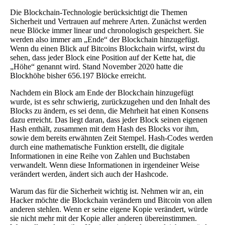
Die Blockchain-Technologie berücksichtigt die Themen
Sicherheit und Vertrauen auf mehrere Arten. Zunächst werden
neue Blöcke immer linear und chronologisch gespeichert. Sie
werden also immer am „Ende“ der Blockchain hinzugefügt.
Wenn du einen Blick auf Bitcoins Blockchain wirfst, wirst du
sehen, dass jeder Block eine Position auf der Kette hat, die
„Höhe“ genannt wird. Stand November 2020 hatte die
Blockhöhe bisher 656.197 Blöcke erreicht.
Nachdem ein Block am Ende der Blockchain hinzugefügt
wurde, ist es sehr schwierig, zurückzugehen und den Inhalt des
Blocks zu ändern, es sei denn, die Mehrheit hat einen Konsens
dazu erreicht. Das liegt daran, dass jeder Block seinen eigenen
Hash enthält, zusammen mit dem Hash des Blocks vor ihm,
sowie dem bereits erwähnten Zeit Stempel. Hash-Codes werden
durch eine mathematische Funktion erstellt, die digitale
Informationen in eine Reihe von Zahlen und Buchstaben
verwandelt. Wenn diese Informationen in irgendeiner Weise
verändert werden, ändert sich auch der Hashcode.
Warum das für die Sicherheit wichtig ist. Nehmen wir an, ein
Hacker möchte die Blockchain verändern und Bitcoin von allen
anderen stehlen. Wenn er seine eigene Kopie verändert, würde
sie nicht mehr mit der Kopie aller anderen übereinstimmen.