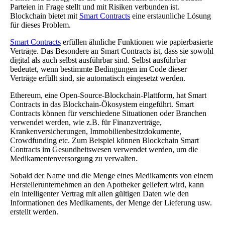
Parteien in Frage stellt und mit Risiken verbunden ist.
Blockchain bietet mit
Smart Contracts
eine erstaunliche Lösung
für dieses Problem.
Smart Contracts
erfüllen ähnliche Funktionen wie papierbasierte
Verträge. Das Besondere an Smart Contracts ist, dass sie sowohl
digital als auch selbst ausführbar sind. Selbst ausführbar
bedeutet, wenn bestimmte Bedingungen im Code dieser
Verträge erfüllt sind, sie automatisch eingesetzt werden.
Ethereum, eine Open-Source-Blockchain-Plattform, hat Smart
Contracts in das Blockchain-Ökosystem eingeführt. Smart
Contracts können für verschiedene Situationen oder Branchen
verwendet werden, wie z.B. für Finanzverträge,
Krankenversicherungen, Immobilienbesitzdokumente,
Crowdfunding etc. Zum Beispiel können Blockchain Smart
Contracts im Gesundheitswesen verwendet werden, um die
Medikamentenversorgung zu verwalten.
Sobald der Name und die Menge eines Medikaments von einem
Herstellerunternehmen an den Apotheker geliefert wird, kann
ein intelligenter Vertrag mit allen gültigen Daten wie den
Informationen des Medikaments, der Menge der Lieferung usw.
erstellt werden.