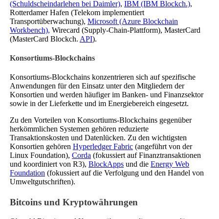
(Schuldscheindarlehen bei Daimler)
,
IBM (IBM Blockch.)
,
Rotterdamer Hafen (Telekom implementiert
Transportüberwachung),
Microsoft (Azure Blockchain
Workbench),
Wirecard (Supply-Chain-Plattform), MasterCard
(MasterCard Blockch.
API
).
Konsortiums-Blockchains
Konsortiums-Blockchains konzentrieren sich auf spezifische
Anwendungen für den Einsatz unter den Mitgliedern der
Konsortien und werden häufiger im Banken- und Finanzsektor
sowie in der Lieferkette und im Energiebereich eingesetzt.
Zu den Vorteilen von Konsortiums-Blockchains gegenüber
herkömmlichen Systemen gehören reduzierte
Transaktionskosten und Datenlücken. Zu den wichtigsten
Konsortien gehören
Hyperledger Fabric
(angeführt von der
Linux Foundation),
Corda
(fokussiert auf Finanztransaktionen
und koordiniert von R3),
BlockApps
und die
Energy Web
Foundation
(fokussiert auf die Verfolgung und den Handel von
Umweltgutschriften).
Bitcoins und Kryptowährungen