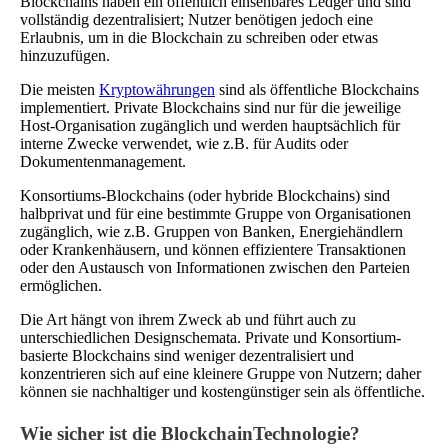
Blockchains haben ein öffentlich einsehbares Ledger und sind
vollständig dezentralisiert; Nutzer benötigen jedoch eine
Erlaubnis, um in die Blockchain zu schreiben oder etwas
hinzuzufügen.
Die meisten
Kryptowährungen
sind als öffentliche Blockchains
implementiert. Private Blockchains sind nur für die jeweilige
Host-Organisation zugänglich und werden hauptsächlich für
interne Zwecke verwendet, wie z.B. für Audits oder
Dokumentenmanagement.
Konsortiums-Blockchains (oder hybride Blockchains) sind
halbprivat und für eine bestimmte Gruppe von Organisationen
zugänglich, wie z.B. Gruppen von Banken, Energiehändlern
oder Krankenhäusern, und können effizientere Transaktionen
oder den Austausch von Informationen zwischen den Parteien
ermöglichen.
Die Art hängt von ihrem Zweck ab und führt auch zu
unterschiedlichen Designschemata. Private und Konsortium-
basierte Blockchains sind weniger dezentralisiert und
konzentrieren sich auf eine kleinere Gruppe von Nutzern; daher
können sie nachhaltiger und kostengünstiger sein als öffentliche.
Wie sicher ist die BlockchainTechnologie?