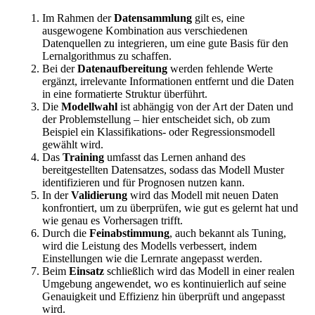
Im Rahmen der
Datensammlung
gilt es, eine
ausgewogene Kombination aus verschiedenen
Datenquellen zu integrieren, um eine gute Basis für den
Lernalgorithmus zu schaffen.
Bei der
Datenaufbereitung
werden fehlende Werte
ergänzt, irrelevante Informationen entfernt und die Daten
in eine formatierte Struktur überführt.
Die
Modellwahl
ist abhängig von der Art der Daten und
der Problemstellung – hier entscheidet sich, ob zum
Beispiel ein Klassifikations- oder Regressionsmodell
gewählt wird.
Das
Training
umfasst das Lernen anhand des
bereitgestellten Datensatzes, sodass das Modell Muster
identifizieren und für Prognosen nutzen kann.
In der
Validierung
wird das Modell mit neuen Daten
konfrontiert, um zu überprüfen, wie gut es gelernt hat und
wie genau es Vorhersagen trifft.
Durch die
Feinabstimmung
, auch bekannt als Tuning,
wird die Leistung des Modells verbessert, indem
Einstellungen wie die Lernrate angepasst werden.
Beim
Einsatz
schließlich wird das Modell in einer realen
Umgebung angewendet, wo es kontinuierlich auf seine
Genauigkeit und Effizienz hin überprüft und angepasst
wird.