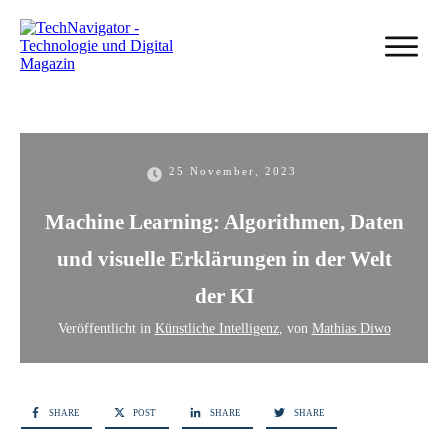
25 November, 2023
Machine Learning: Algorithmen, Daten
und visuelle Erklärungen in der Welt
der KI
Veröffentlicht in
Künstliche Intelligenz
, von
Mathias Diwo
SHARE
POST
SHARE
SHARE