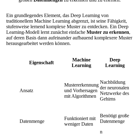
Ein grundlegendes Element, das Deep Learning von
traditionellem Machine Learning abgrenzt, ist seine Fähigkeit,
stufenweise lernend komplexe Muster zu entdecken. Ein Deep
Learning-Modell lernt zunächst einfache
Muster zu erkennen
,
auf deren Basis dann aufeinander aufbauend komplexere Muster
herausgearbeitet werden können.
Machine
Deep
Eigenschaft
Learning
Learning
Nachbildung
Mustererkennung
der neuronalen
Ansatz
und Vorhersagen
Netzwerke des
mit Algorithmen
Gehirns
Benötigt große
Funktioniert mit
Datenmenge
Datenmenge
weniger Daten
n