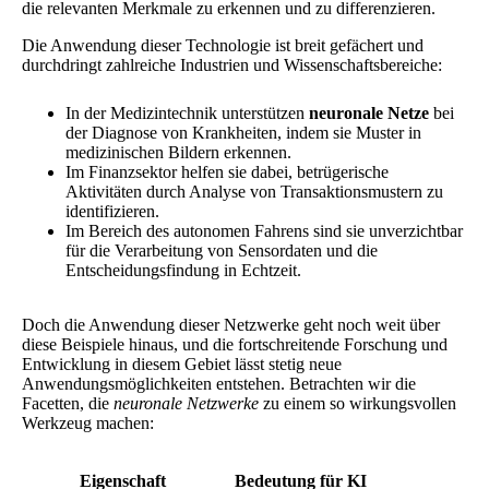
die relevanten Merkmale zu erkennen und zu differenzieren.
Die Anwendung dieser Technologie ist breit gefächert und
durchdringt zahlreiche Industrien und Wissenschaftsbereiche:
In der Medizintechnik unterstützen
neuronale Netze
bei
der Diagnose von Krankheiten, indem sie Muster in
medizinischen Bildern erkennen.
Im Finanzsektor helfen sie dabei, betrügerische
Aktivitäten durch Analyse von Transaktionsmustern zu
identifizieren.
Im Bereich des autonomen Fahrens sind sie unverzichtbar
für die Verarbeitung von Sensordaten und die
Entscheidungsfindung in Echtzeit.
Doch die Anwendung dieser Netzwerke geht noch weit über
diese Beispiele hinaus, und die fortschreitende Forschung und
Entwicklung in diesem Gebiet lässt stetig neue
Anwendungsmöglichkeiten entstehen. Betrachten wir die
Facetten, die
neuronale Netzwerke
zu einem so wirkungsvollen
Werkzeug machen:
Eigenschaft
Bedeutung für KI