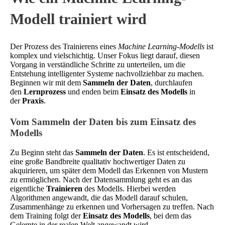
Modell trainiert wird
Der Prozess des Trainierens eines
Machine Learning-Modells
ist
komplex und vielschichtig. Unser Fokus liegt darauf, diesen
Vorgang in verständliche Schritte zu unterteilen, um die
Entstehung intelligenter Systeme nachvollziehbar zu machen.
Beginnen wir mit dem
Sammeln der Daten
, durchlaufen
den
Lernprozess
und enden beim
Einsatz des Modells
in
der
Praxis
.
Vom Sammeln der Daten bis zum Einsatz des
Modells
Zu Beginn steht das
Sammeln der Daten
. Es ist entscheidend,
eine große Bandbreite qualitativ hochwertiger Daten zu
akquirieren, um später dem Modell das Erkennen von Mustern
zu ermöglichen. Nach der Datensammlung geht es an das
eigentliche
Trainieren
des Modells. Hierbei werden
Algorithmen angewandt, die das Modell darauf schulen,
Zusammenhänge zu erkennen und Vorhersagen zu treffen. Nach
dem Training folgt der
Einsatz des Modells
, bei dem das
Gelernte in der realen Welt angewandt wird.