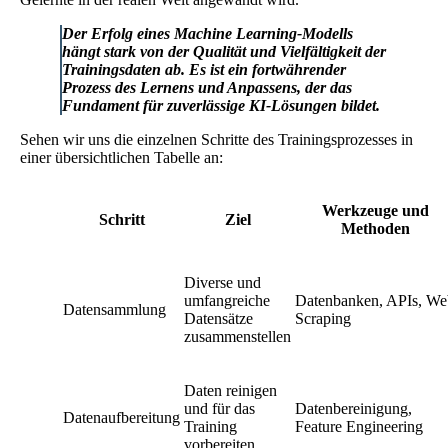
Der Erfolg eines Machine Learning-Modells
hängt stark von der Qualität und Vielfältigkeit der
Trainingsdaten ab. Es ist ein fortwährender
Prozess des Lernens und Anpassens, der das
Fundament für zuverlässige KI-Lösungen bildet.
Sehen wir uns die einzelnen Schritte des Trainingsprozesses in
einer übersichtlichen Tabelle an:
Werkzeuge und
Schritt
Ziel
Methoden
Diverse und
umfangreiche
Datenbanken, APIs, We
Datensammlung
Datensätze
Scraping
zusammenstellen
Daten reinigen
und für das
Datenbereinigung,
Datenaufbereitung
Training
Feature Engineering
vorbereiten