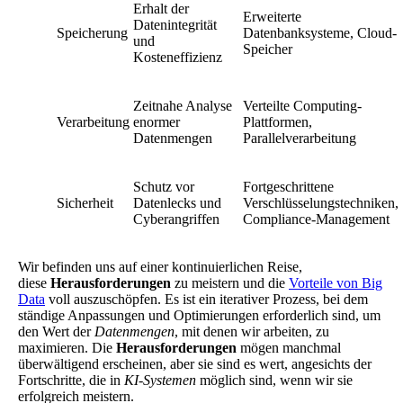
Erhalt der
Erweiterte
Datenintegrität
Speicherung
Datenbanksysteme, Cloud-
und
Speicher
Kosteneffizienz
Zeitnahe Analyse
Verteilte Computing-
Verarbeitung
enormer
Plattformen,
Datenmengen
Parallelverarbeitung
Schutz vor
Fortgeschrittene
Sicherheit
Datenlecks und
Verschlüsselungstechniken,
Cyberangriffen
Compliance-Management
Wir befinden uns auf einer kontinuierlichen Reise,
diese
Herausforderungen
zu meistern und die
Vorteile von Big
Data
voll auszuschöpfen. Es ist ein iterativer Prozess, bei dem
ständige Anpassungen und Optimierungen erforderlich sind, um
den Wert der
Datenmengen
, mit denen wir arbeiten, zu
maximieren. Die
Herausforderungen
mögen manchmal
überwältigend erscheinen, aber sie sind es wert, angesichts der
Fortschritte, die in
KI-Systemen
möglich sind, wenn wir sie
erfolgreich meistern.