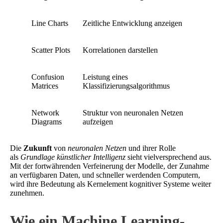
Line Charts
Zeitliche Entwicklung anzeigen
Scatter Plots
Korrelationen darstellen
Confusion
Leistung eines
Matrices
Klassifizierungsalgorithmus
Network
Struktur von neuronalen Netzen
Diagrams
aufzeigen
Die
Zukunft
von
neuronalen Netzen
und ihrer Rolle
als
Grundlage künstlicher Intelligenz
sieht vielversprechend aus.
Mit der fortwährenden Verfeinerung der Modelle, der Zunahme
an verfügbaren Daten, und schneller werdenden Computern,
wird ihre Bedeutung als Kernelement kognitiver Systeme weiter
zunehmen.
Wie ein Machine Learning-