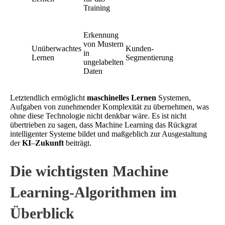
Training
Erkennung
von Mustern
Unüberwachtes
Kunden-
in
Lernen
Segmentierung
ungelabelten
Daten
Letztendlich ermöglicht
maschinelles Lernen
Systemen,
Aufgaben von zunehmender Komplexität zu übernehmen, was
ohne diese Technologie nicht denkbar wäre. Es ist nicht
übertrieben zu sagen, dass Machine Learning das Rückgrat
intelligenter Systeme bildet und maßgeblich zur Ausgestaltung
der
KI
–
Zukunft
beiträgt.
Die wichtigsten Machine
Learning-Algorithmen im
Überblick