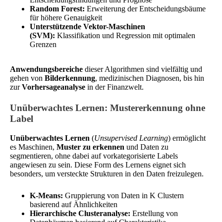
Random Forest:
Erweiterung der Entscheidungsbäume
für höhere Genauigkeit
Unterstützende Vektor-Maschinen
(SVM):
Klassifikation und Regression mit optimalen
Grenzen
Anwendungsbereiche
dieser Algorithmen sind vielfältig und
gehen von
Bilderkennung
, medizinischen Diagnosen, bis hin
zur
Vorhersageanalyse
in der Finanzwelt.
Unüberwachtes Lernen: Mustererkennung ohne
Label
Unüberwachtes Lernen
(
Unsupervised Learning
) ermöglicht
es Maschinen,
Muster zu erkennen
und Daten zu
segmentieren, ohne dabei auf vorkategorisierte Labels
angewiesen zu sein. Diese Form des Lernens eignet sich
besonders, um versteckte Strukturen in den Daten freizulegen.
K-Means:
Gruppierung von Daten in K Clustern
basierend auf Ähnlichkeiten
Hierarchische Clusteranalyse:
Erstellung von