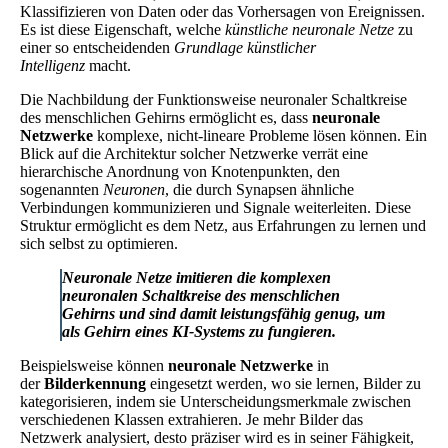
Klassifizieren von Daten oder das Vorhersagen von Ereignissen.
Es ist diese Eigenschaft, welche
künstliche neuronale Netze
zu
einer so entscheidenden
Grundlage künstlicher
Intelligenz
macht.
Die Nachbildung der Funktionsweise neuronaler Schaltkreise
des menschlichen Gehirns ermöglicht es, dass
neuronale
Netzwerke
komplexe, nicht-lineare Probleme lösen können. Ein
Blick auf die Architektur solcher Netzwerke verrät eine
hierarchische Anordnung von Knotenpunkten, den
sogenannten
Neuronen
, die durch Synapsen ähnliche
Verbindungen kommunizieren und Signale weiterleiten. Diese
Struktur ermöglicht es dem Netz, aus Erfahrungen zu lernen und
sich selbst zu optimieren.
Neuronale Netze
imitieren die komplexen
neuronalen Schaltkreise des menschlichen
Gehirns und sind damit leistungsfähig genug, um
als Gehirn eines KI-Systems zu fungieren.
Beispielsweise können
neuronale Netzwerke
in
der
Bilderkennung
eingesetzt werden, wo sie lernen, Bilder zu
kategorisieren, indem sie Unterscheidungsmerkmale zwischen
verschiedenen Klassen extrahieren. Je mehr Bilder das
Netzwerk analysiert, desto präziser wird es in seiner Fähigkeit,