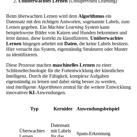
Unüberwachtes Lernen
(Unsupervised Learning)
Beim überwachten Lernen wird dem
Algorithmus
ein
Datensatz mit den richtigen Antworten, sogenannte Labels, zum
Lernen gegeben. Ein
Machine Learning
System kann
beispielsweise Bilder von Katzen und Hunden bekommen und
lernt daraus, diese korrekt zu klassifizieren.
Unüberwachtes
Lernen
hingegen arbeitet mit
Daten
, die keine Labels besitzen.
Hier versucht das System, eigenständig Strukturen oder Muster
zu identifizieren.
Diese Prozesse machen
maschinelles Lernen
zu einer
Schlüsseltechnologie für die Fortentwicklung der künstlichen
Intelligenz. Durch die Fähigkeit, komplexe Aufgaben
eigenständig zu lernen und dabei stetig besser zu werden,
sind
intelligente Algorithmen
zentral für die weitere Entwicklung
innovativer
KI
-Anwendungen.
Typ
Kernidee
Anwendungsbeispiel
Datensatz
Überwachtes
mit Labels
Spam-Erkennung
Lernen
für das