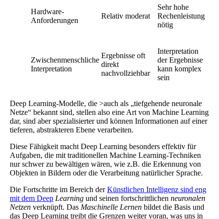
Sehr hohe
Hardware-
Relativ moderat
Rechenleistung
Anforderungen
nötig
Interpretation
Ergebnisse oft
Zwischenmenschliche
der Ergebnisse
direkt
Interpretation
kann komplex
nachvollziehbar
sein
Deep Learning-Modelle, die >auch als „tiefgehende neuronale
Netze“ bekannt sind, stellen also eine Art von Machine Learning
dar, sind aber spezialisierter und können Informationen auf einer
tieferen, abstrakteren Ebene verarbeiten.
Diese Fähigkeit macht Deep Learning besonders effektiv für
Aufgaben, die mit traditionellen Machine Learning-Techniken
nur schwer zu bewältigen wären, wie z.B. die Erkennung von
Objekten in Bildern oder die Verarbeitung natürlicher Sprache.
Die Fortschritte im Bereich der
Künstlichen Intelligenz sind eng
mit dem Deep
Learning
und seinen fortschrittlichen
neuronalen
Netzen
verknüpft. Das
Maschinelle Lernen
bildet die Basis und
das Deep Learning treibt die Grenzen weiter voran, was uns in