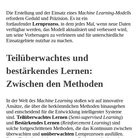
Die Erstellung und der Einsatz eines
Machine Learning-Modell
s
erfordern Geduld und Präzision. Es ist ein
fortlaufender
Lernprozess
, in dem jedes Mal, wenn neue Daten
verfügbar werden, das Modell aktualisiert und verbessert wird,
um seine Vorhersagen zu verfeinern und für unterschiedliche
Einsatzgebiete nutzbar zu machen.
Teilüberwachtes und
bestärkendes Lernen:
Zwischen den Methoden
In der Welt des
Machine Learning
stoßen wir auf innovative
Ansätze, die über die herkömmlichen Methoden hinausgehen
und entscheidend für die Entwicklung intelligenter Systeme
sind.
Teilüberwachtes Lernen
(
Semi-supervised Learning
)
und
Bestärkendes Lernen
(
Reinforcement Learning
) sind
solche fortgeschrittenen Methoden, die das Kontinuum zwischen
überwachten und
unüberwachten
Lernprozessen ausfüllen.