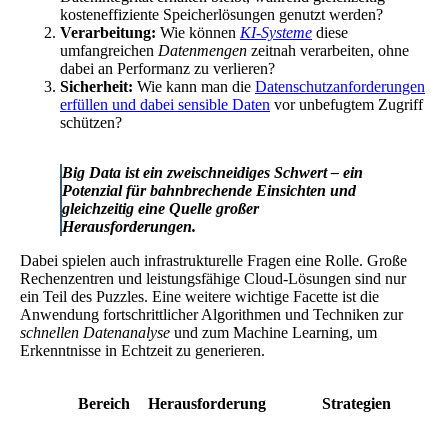
kosteneffiziente Speicherlösungen genutzt werden?
Verarbeitung:
Wie können
KI-Systeme
diese
umfangreichen
Datenmengen
zeitnah verarbeiten, ohne
dabei an Performanz zu verlieren?
Sicherheit:
Wie kann man die
Datenschutzanforderungen
erfüllen und dabei sensible Daten
vor unbefugtem Zugriff
schützen?
Big Data ist ein zweischneidiges Schwert – ein
Potenzial für bahnbrechende Einsichten und
gleichzeitig eine Quelle großer
Herausforderungen
.
Dabei spielen auch infrastrukturelle Fragen eine Rolle. Große
Rechenzentren und leistungsfähige Cloud-Lösungen sind nur
ein Teil des Puzzles. Eine weitere wichtige Facette ist die
Anwendung fortschrittlicher Algorithmen und Techniken zur
schnellen Datenanalyse
und zum Machine Learning, um
Erkenntnisse in Echtzeit zu generieren.
Bereich
Herausforderung
Strategien