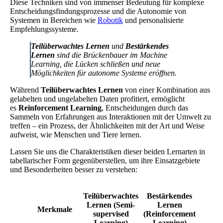
Diese Techniken sind von immenser Bedeutung für komplexe
Entscheidungsfindungsprozesse und die Autonomie von
Systemen in Bereichen wie
Robotik
und personalisierte
Empfehlungssysteme.
Teilüberwachtes Lernen
und
Bestärkendes
Lernen
sind die Brückenbauer im Machine
Learning, die Lücken schließen und neue
Möglichkeiten für autonome Systeme eröffnen.
Während
Teilüberwachtes Lernen
von einer Kombination aus
gelabelten und ungelabelten Daten profitiert, ermöglicht
es
Reinforcement Learning
, Entscheidungen durch das
Sammeln von Erfahrungen aus Interaktionen mit der Umwelt zu
treffen – ein Prozess, der Ähnlichkeiten mit der Art und Weise
aufweist, wie Menschen und Tiere lernen.
Lassen Sie uns die Charakteristiken dieser beiden Lernarten in
tabellarischer Form gegenüberstellen, um ihre Einsatzgebiete
und Besonderheiten besser zu verstehen:
Teilüberwachtes
Bestärkendes
Lernen (Semi-
Lernen
Merkmale
supervised
(Reinforcement
Learning)
Learning)