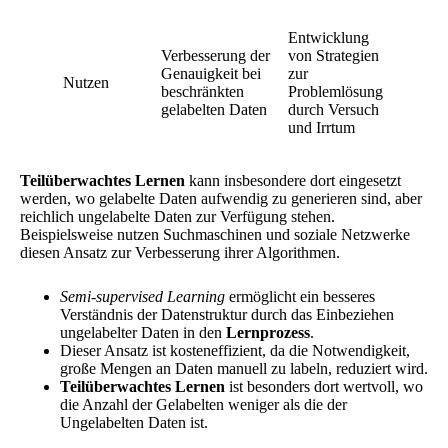
Entwicklung
Verbesserung der
von Strategien
Genauigkeit bei
zur
Nutzen
beschränkten
Problemlösung
gelabelten Daten
durch Versuch
und Irrtum
Teilüberwachtes Lernen
kann insbesondere dort eingesetzt
werden, wo gelabelte Daten aufwendig zu generieren sind, aber
reichlich ungelabelte Daten zur Verfügung stehen.
Beispielsweise nutzen Suchmaschinen und soziale Netzwerke
diesen Ansatz zur Verbesserung ihrer Algorithmen.
Semi-supervised Learning
ermöglicht ein besseres
Verständnis der Datenstruktur durch das Einbeziehen
ungelabelter Daten in den
Lernprozess
.
Dieser Ansatz ist kosteneffizient, da die Notwendigkeit,
große Mengen an Daten manuell zu labeln, reduziert wird.
Teilüberwachtes Lernen
ist besonders dort wertvoll, wo
die Anzahl der Gelabelten weniger als die der
Ungelabelten Daten ist.