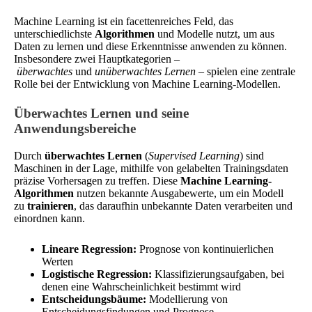
Machine Learning ist ein facettenreiches Feld, das
unterschiedlichste
Algorithmen
und Modelle nutzt, um aus
Daten zu lernen und diese Erkenntnisse anwenden zu können.
Insbesondere zwei Hauptkategorien –
überwachtes
und
unüberwachtes Lernen
– spielen eine zentrale
Rolle bei der Entwicklung von Machine Learning-Modellen.
Überwachtes Lernen und seine
Anwendungsbereiche
Durch
überwachtes Lernen
(
Supervised Learning
) sind
Maschinen in der Lage, mithilfe von gelabelten Trainingsdaten
präzise Vorhersagen zu treffen. Diese
Machine Learning-
Algorithmen
nutzen bekannte Ausgabewerte, um ein Modell
zu
trainieren
, das daraufhin unbekannte Daten verarbeiten und
einordnen kann.
Lineare Regression:
Prognose von kontinuierlichen
Werten
Logistische Regression:
Klassifizierungsaufgaben, bei
denen eine Wahrscheinlichkeit bestimmt wird
Entscheidungsbäume:
Modellierung von
Entscheidungsfindungen und Prognose