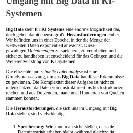
Umgang mit Big Data in KI-
Systemen
Big Data
stellt für
KI-Systeme
eine enorme Möglichkeit dar,
doch gehen damit ebenso große
Herausforderungen
einher.
Wir befinden uns in einer Epoche, in der die Menge der
weltweiten Daten exponentiell anwächst. Diese
gewaltigen
Datenmengen
zu speichern, zu verarbeiten und
sicher zu handhaben ist entscheidend für das Gelingen und die
Weiterentwicklung von KI-Systemen.
Die effiziente und
schnelle Datenanalyse
ist eine
Grundvoraussetzung, um aus
Big Data
handfeste Erkenntnisse
zu gewinnen. Die Komplexität dieser Aufgabe ist nicht zu
unterschätzen, da Daten von unstrukturiert bis hoch strukturiert
reichen und aus Dutzenden, manchmal Hunderten von Quellen
stammen können.
Die
Herausforderungen
, die sich uns im Umgang mit
Big
Data
stellen, sind vielschichtig:
Speicherung:
Wie kann man sicherstellen, dass die
Datenintegrität erhalten bleibt, während gleichzeitig