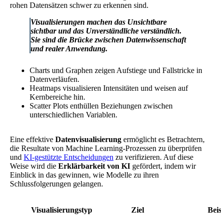
rohen Datensätzen schwer zu erkennen sind.
Visualisierungen machen das Unsichtbare
sichtbar und das Unverständliche verständlich.
Sie sind die Brücke zwischen Datenwissenschaft
und realer Anwendung.
Charts und Graphen zeigen Aufstiege und Fallstricke in
Datenverläufen.
Heatmaps visualisieren Intensitäten und weisen auf
Kernbereiche hin.
Scatter Plots enthüllen Beziehungen zwischen
unterschiedlichen Variablen.
Eine effektive
Datenvisualisierung
ermöglicht es Betrachtern,
die Resultate von Machine Learning-Prozessen zu überprüfen
und
KI-gestützte Entscheidungen
zu verifizieren. Auf diese
Weise wird die
Erklärbarkeit von KI
gefördert, indem wir
Einblick in das gewinnen, wie Modelle zu ihren
Schlussfolgerungen gelangen.
Visualisierungstyp
Ziel
Beis