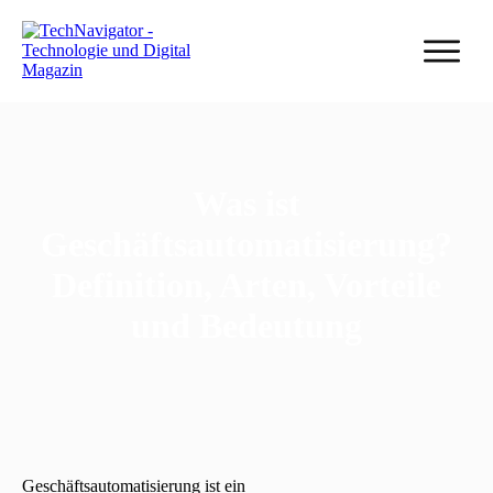
Was ist
Geschäftsautomatisierung?
Definition, Arten, Vorteile
und Bedeutung
Geschäftsautomatisierung ist ein