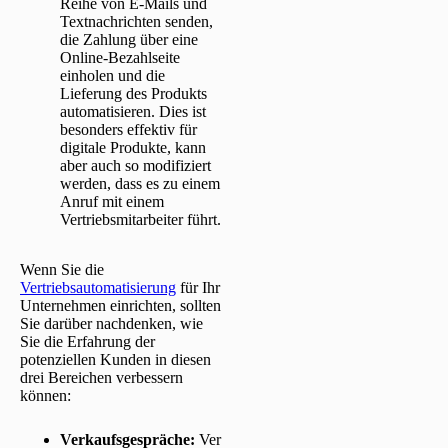
Reihe von E-Mails und
Textnachrichten senden,
die Zahlung über eine
Online-Bezahlseite
einholen und die
Lieferung des Produkts
automatisieren. Dies ist
besonders effektiv für
digitale Produkte, kann
aber auch so modifiziert
werden, dass es zu einem
Anruf mit einem
Vertriebsmitarbeiter führt.
Wenn Sie die
Vertriebsautomatisierung
für Ihr
Unternehmen einrichten, sollten
Sie darüber nachdenken, wie
Sie die Erfahrung der
potenziellen Kunden in diesen
drei Bereichen verbessern
können:
Verkaufsgespräche
:
Ver