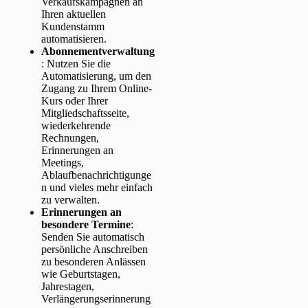
Verkaufskampagnen an
Ihren aktuellen
Kundenstamm
automatisieren.
Abonnementverwaltung
: Nutzen Sie die
Automatisierung, um den
Zugang zu Ihrem Online-
Kurs oder Ihrer
Mitgliedschaftsseite,
wiederkehrende
Rechnungen,
Erinnerungen an
Meetings,
Ablaufbenachrichtigunge
n und vieles mehr einfach
zu verwalten.
Erinnerungen an
besondere Termine
:
Senden Sie automatisch
persönliche Anschreiben
zu besonderen Anlässen
wie Geburtstagen,
Jahrestagen,
Verlängerungserinnerung