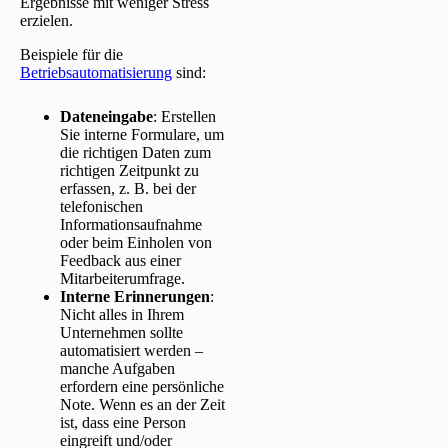
Ergebnisse mit weniger Stress
erzielen.
Beispiele für die
Betriebsautomatisierung
sind:
Dateneingabe
: Erstellen
Sie interne Formulare, um
die richtigen Daten zum
richtigen Zeitpunkt zu
erfassen, z. B. bei der
telefonischen
Informationsaufnahme
oder beim Einholen von
Feedback aus einer
Mitarbeiterumfrage.
Interne Erinnerungen
:
Nicht alles in Ihrem
Unternehmen sollte
automatisiert werden –
manche Aufgaben
erfordern eine persönliche
Note. Wenn es an der Zeit
ist, dass eine Person
eingreift und/oder