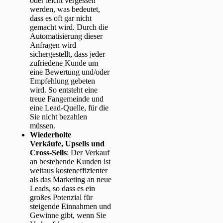
oder leicht vergessen
werden, was bedeutet,
dass es oft gar nicht
gemacht wird. Durch die
Automatisierung dieser
Anfragen wird
sichergestellt, dass jeder
zufriedene Kunde um
eine Bewertung und/oder
Empfehlung gebeten
wird. So entsteht eine
treue Fangemeinde und
eine Lead-Quelle, für die
Sie nicht bezahlen
müssen.
Wiederholte
Verkäufe, Upsells und
Cross-Sells
: Der Verkauf
an bestehende Kunden ist
weitaus kosteneffizienter
als das Marketing an neue
Leads, so dass es ein
großes Potenzial für
steigende Einnahmen und
Gewinne gibt, wenn Sie