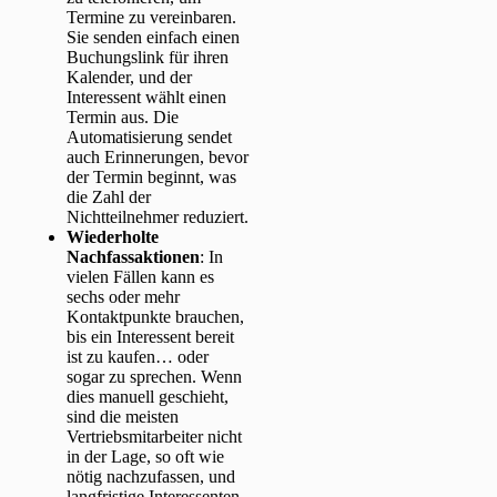
Termine zu vereinbaren.
Sie senden einfach einen
Buchungslink für ihren
Kalender, und der
Interessent wählt einen
Termin aus. Die
Automatisierung sendet
auch Erinnerungen, bevor
der Termin beginnt, was
die Zahl der
Nichtteilnehmer reduziert.
Wiederholte
Nachfassaktionen
: In
vielen Fällen kann es
sechs oder mehr
Kontaktpunkte brauchen,
bis ein Interessent bereit
ist zu kaufen… oder
sogar zu sprechen. Wenn
dies manuell geschieht,
sind die meisten
Vertriebsmitarbeiter nicht
in der Lage, so oft wie
nötig nachzufassen, und
langfristige Interessenten