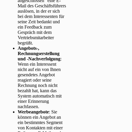
abgeschlossen“ eine E-
Mail des Geschäftsführers
auslösen, in der er sich
bei dem Interessenten für
seine Zeit bedankt und
ein Feedback zum
Gespräch mit dem
Vertriebsmitarbeiter
begrüßt.
Angebots-,
Rechnungserstellung
und -Nachverfolgung
:
Wenn ein Interessent
nicht auf ein von Ihnen
gesendetes Angebot
reagiert oder seine
Rechnung noch nicht
bezahlt hat, kann das
System automatisch mit
einer Erinnerung
nachfassen.
Werbeangebote
: Sie
können ein Angebot an
ein bestimmtes Segment
von Kontakten mit einer