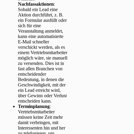
Nachfassaktionen
:
Sobald ein Lead eine
Aktion durchführt, z. B.
ein Formular ausfüllt oder
sich für eine
Veranstaltung anmeldet,
kann eine automatisierte
E-Mail schneller
verschickt werden, als es
einem Vertriebsmitarbeiter
möglich wäre, sie manuell
zu versenden. Dies ist in
fast allen Branchen von
entscheidender
Bedeutung, in denen die
Geschwindigkeit, mit der
ein Lead erreicht wird,
über Gewinn oder Verlust
entscheiden kann.
Terminplanung
:
Vertriebsmitarbeiter
müssen keine Zeit mehr
damit verbringen, mit
Interessenten hin und her
zu telefonieren, um