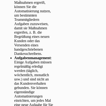
Maßnahmen ergreift,
können Sie die
Automatisierung nutzen,
um bestimmten
Teammitgliedern
Aufgaben zuzuweisen,
damit sie Maßnahmen
ergreifen, z. B. die
Begrüßung eines neuen
Kunden oder das
Versenden eines
handgeschriebenen
Dankesschreibens.
Aufgabenmanagement
:
Einige Aufgaben müssen
regelmäßig erledigt
werden (täglich,
wöchentlich, monatlich
usw.) und sind nicht an
das Kundenverhalten
gebunden. Sie können
eigenständige
Automatisierungen
einrichten, um jedes Mal
eine neue Aufgabe für Sie