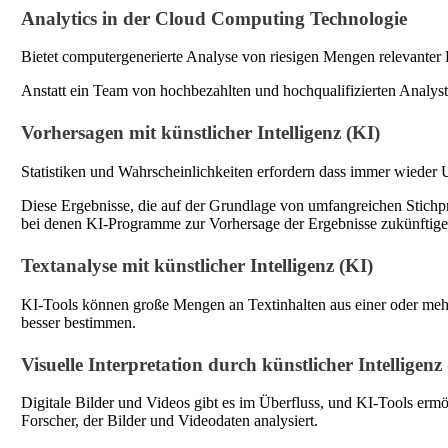
Analytics in der Cloud Computing Technologie
Bietet computergenerierte Analyse von riesigen Mengen relevanter 
Anstatt ein Team von hochbezahlten und hochqualifizierten Analyst
Vorhersagen mit künstlicher Intelligenz (KI)
Statistiken und Wahrscheinlichkeiten erfordern dass immer wieder 
Diese Ergebnisse, die auf der Grundlage von umfangreichen Stichpro
bei denen KI-Programme zur Vorhersage der Ergebnisse zukünftiger
Textanalyse mit künstlicher Intelligenz (KI)
KI-Tools können große Mengen an Textinhalten aus einer oder mehr
besser bestimmen.
Visuelle Interpretation durch künstlicher Intelligenz
Digitale Bilder und Videos gibt es im Überfluss, und KI-Tools ermö
Forscher, der Bilder und Videodaten analysiert.