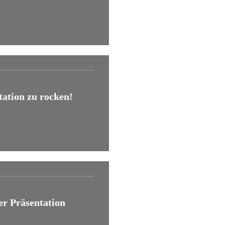
tation zu rocken!
der Präsentation