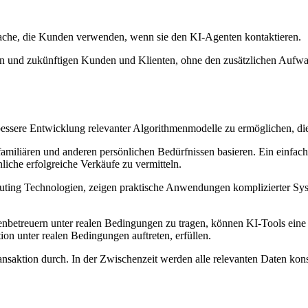
rache, die Kunden verwenden, wenn sie den KI-Agenten kontaktieren.
len und zukünftigen Kunden und Klienten, ohne den zusätzlichen Aufwan
essere Entwicklung relevanter Algorithmenmodelle zu ermöglichen, die 
familiären und anderen persönlichen Bedürfnissen basieren. Ein einfach
iche erfolgreiche Verkäufe zu vermitteln.
ting Technologien, zeigen praktische Anwendungen komplizierter Sys
enbetreuern unter realen Bedingungen zu tragen, können KI-Tools ein
ion unter realen Bedingungen auftreten, erfüllen.
ansaktion durch. In der Zwischenzeit werden alle relevanten Daten kons