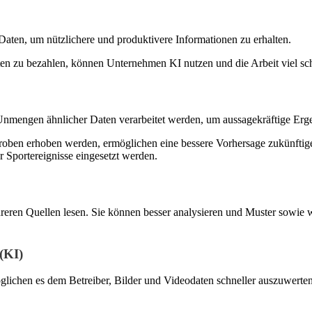
Daten, um nützlichere und produktivere Informationen zu erhalten.
en zu bezahlen, können Unternehmen KI nutzen und die Arbeit viel sch
Unmengen ähnlicher Daten verarbeitet werden, um aussagekräftige Erge
ben erhoben werden, ermöglichen eine bessere Vorhersage zukünftiger E
 Sportereignisse eingesetzt werden.
eren Quellen lesen. Sie können besser analysieren und Muster sowie 
 (KI)
glichen es dem Betreiber, Bilder und Videodaten schneller auszuwerten,