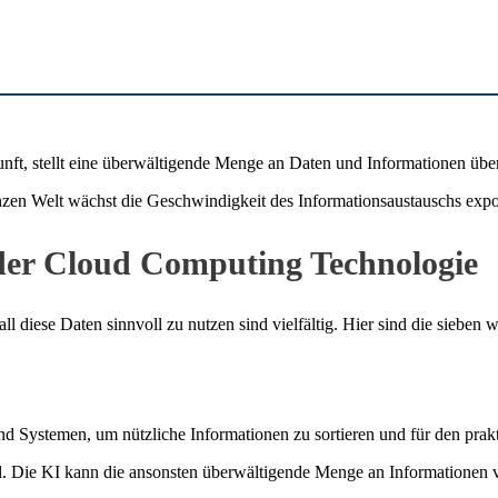
kunft, stellt eine überwältigende Menge an Daten und Informationen ü
nzen Welt wächst die Geschwindigkeit des Informationsaustauschs expon
n der Cloud Computing Technologie
 diese Daten sinnvoll zu nutzen sind vielfältig. Hier sind die sieben w
 Systemen, um nützliche Informationen zu sortieren und für den prakti
l. Die KI kann die ansonsten überwältigende Menge an Informationen 