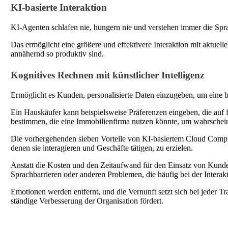
KI-basierte Interaktion
KI-Agenten schlafen nie, hungern nie und verstehen immer die Sp
Das ermöglicht eine größere und effektivere Interaktion mit aktuel
annähernd so produktiv sind.
Kognitives Rechnen mit künstlicher Intelligenz
Ermöglicht es Kunden, personalisierte Daten einzugeben, um eine b
Ein Hauskäufer kann beispielsweise Präferenzen eingeben, die auf 
bestimmen, die eine Immobilienfirma nutzen könnte, um wahrscheinl
Die vorhergehenden sieben Vorteile von KI-basiertem Cloud Compu
denen sie interagieren und Geschäfte tätigen, zu erzielen.
Anstatt die Kosten und den Zeitaufwand für den Einsatz von Kund
Sprachbarrieren oder anderen Problemen, die häufig bei der Interakt
Emotionen werden entfernt, und die Vernunft setzt sich bei jeder Tr
ständige Verbesserung der Organisation fördert.