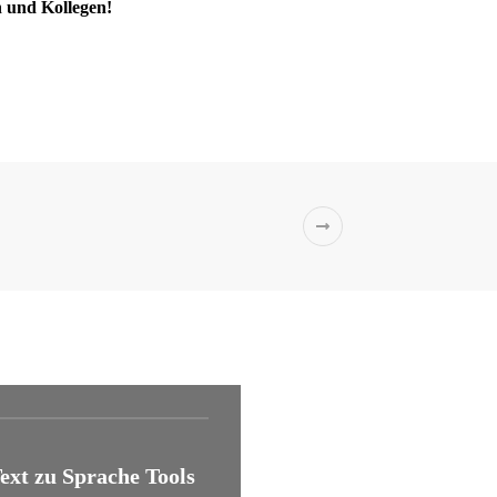
n und Kollegen!
ext zu Sprache Tools