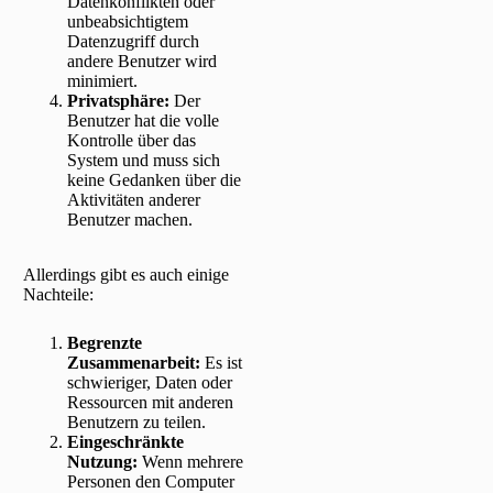
Datenkonflikten oder
unbeabsichtigtem
Datenzugriff durch
andere Benutzer wird
minimiert.
Privatsphäre:
Der
Benutzer hat die volle
Kontrolle über das
System und muss sich
keine Gedanken über die
Aktivitäten anderer
Benutzer machen.
Allerdings gibt es auch einige
Nachteile:
Begrenzte
Zusammenarbeit:
Es ist
schwieriger, Daten oder
Ressourcen mit anderen
Benutzern zu teilen.
Eingeschränkte
Nutzung:
Wenn mehrere
Personen den Computer