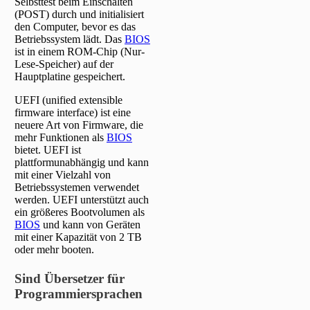
Selbsttest beim Einschalten
(POST) durch und initialisiert
den Computer, bevor es das
Betriebssystem lädt. Das
BIOS
ist in einem ROM-Chip (Nur-
Lese-Speicher) auf der
Hauptplatine gespeichert.
UEFI (unified extensible
firmware interface) ist eine
neuere Art von Firmware, die
mehr Funktionen als
BIOS
bietet. UEFI ist
plattformunabhängig und kann
mit einer Vielzahl von
Betriebssystemen verwendet
werden. UEFI unterstützt auch
ein größeres Bootvolumen als
BIOS
und kann von Geräten
mit einer Kapazität von 2 TB
oder mehr booten.
Sind Übersetzer für
Programmiersprachen