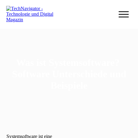
Was ist Systemsoftware?
Software Unterschiede und
Beispiele
Systemsoftware ist eine