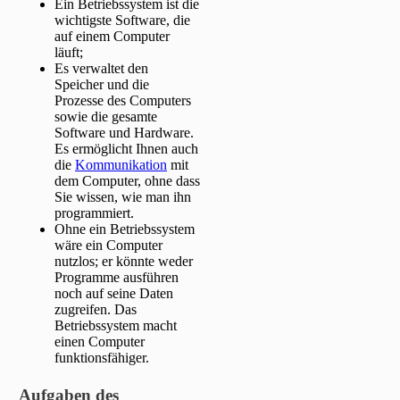
Ein Betriebssystem ist die
wichtigste Software, die
auf einem Computer
läuft;
Es verwaltet den
Speicher und die
Prozesse des Computers
sowie die gesamte
Software und Hardware.
Es ermöglicht Ihnen auch
die
Kommunikation
mit
dem Computer, ohne dass
Sie wissen, wie man ihn
programmiert.
Ohne ein Betriebssystem
wäre ein Computer
nutzlos; er könnte weder
Programme ausführen
noch auf seine Daten
zugreifen. Das
Betriebssystem macht
einen Computer
funktionsfähiger.
Aufgaben des