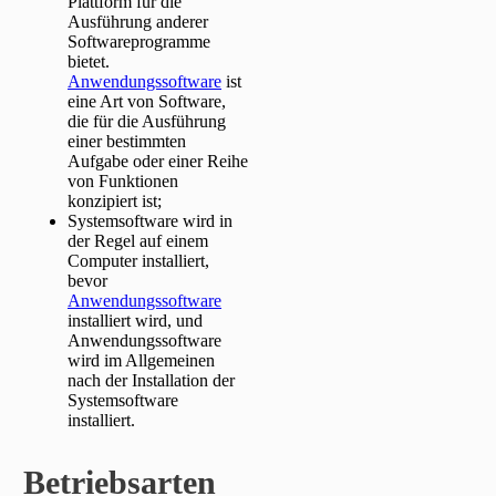
Plattform für die
Ausführung anderer
Softwareprogramme
bietet.
Anwendungssoftware
ist
eine Art von Software,
die für die Ausführung
einer bestimmten
Aufgabe oder einer Reihe
von Funktionen
konzipiert ist;
Systemsoftware wird in
der Regel auf einem
Computer installiert,
bevor
Anwendungssoftware
installiert wird, und
Anwendungssoftware
wird im Allgemeinen
nach der Installation der
Systemsoftware
installiert.
Betriebsarten