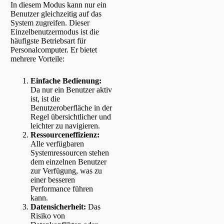
In diesem Modus kann nur ein
Benutzer gleichzeitig auf das
System zugreifen. Dieser
Einzelbenutzermodus ist die
häufigste Betriebsart für
Personalcomputer. Er bietet
mehrere Vorteile:
Einfache Bedienung:
Da nur ein Benutzer aktiv
ist, ist die
Benutzeroberfläche in der
Regel übersichtlicher und
leichter zu navigieren.
Ressourceneffizienz:
Alle verfügbaren
Systemressourcen stehen
dem einzelnen Benutzer
zur Verfügung, was zu
einer besseren
Performance führen
kann.
Datensicherheit:
Das
Risiko von