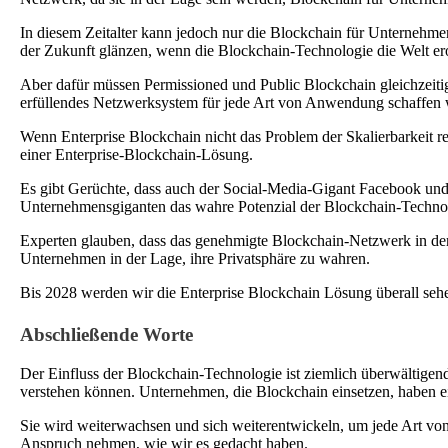
In diesem Zeitalter kann jedoch nur die Blockchain für Unternehme
der Zukunft glänzen, wenn die Blockchain-Technologie die Welt er
Aber dafür müssen Permissioned und Public Blockchain gleichzeitig
erfüllendes Netzwerksystem für jede Art von Anwendung schaffen 
Wenn Enterprise Blockchain nicht das Problem der Skalierbarkeit 
einer Enterprise-Blockchain-Lösung.
Es gibt Gerüchte, dass auch der Social-Media-Gigant Facebook und
Unternehmensgiganten das wahre Potenzial der Blockchain-Techno
Experten glauben, dass das genehmigte Blockchain-Netzwerk in der
Unternehmen in der Lage, ihre Privatsphäre zu wahren.
Bis 2028 werden wir die Enterprise Blockchain Lösung überall sehen,
Abschließende Worte
Der Einfluss der Blockchain-Technologie ist ziemlich überwältigend.
verstehen können. Unternehmen, die Blockchain einsetzen, haben ein
Sie wird weiterwachsen und sich weiterentwickeln, um jede Art von
Anspruch nehmen, wie wir es gedacht haben.