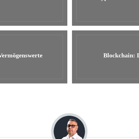
 Vermögenswerte
Blockchain: 