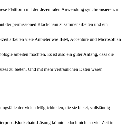
iese Plattform mit der dezentralen Anwendung synchronisieren, in
n mit der permissioned Blockchain zusammenarbeiten und ein
zeit arbeiten viele Anbieter wie IBM, Accenture und Microsoft an
gie arbeiten möchten. Es ist also ein guter Anfang, dass die
izes zu bieten. Und mit mehr vertraulichen Daten wären
sfälle der vielen Möglichkeiten, die sie bietet, vollständig
erprise-Blockchain-Lösung könnte jedoch nicht so viel Zeit in