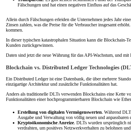
Fälschungen und hat einen negativen Einfluss auf das Geschä
Allein durch Fälschungen erleiden die Unternehmen jedes Jahr eine
Zinsen zahlen, was die Preise für die Verbraucher insgesamt erhöht
kommen.
In dieser typischen katastrophalen Situation kann die Blockchain-T
Kunden zurückgewinnen.
Daten sind jetzt die neue Währung für das API-Wachstum, und mit 
Blockchain vs. Distributed Ledger Technologies (DL
Ein Distributed Ledger ist eine Datenbank, die über mehrere Stand
einzigartige Architektur und zusätzliche Funktionalitäten hat.
Anders als traditionelle DLTs verwenden Blockchains eine Kette vo
Funktionalitäten einer hochprogrammierbaren Blockchain wie Ethe
Erstellung von digitalen Vermögenswerten
. Während DLTs 
Ausgabe und Verwaltung von völlig neuen und anpassbaren 
Kryptoökonomische Anreize
. DLTs wurden ursprünglich ni
verdrahten, um positives Netzwerkverhalten zu belohnen und 