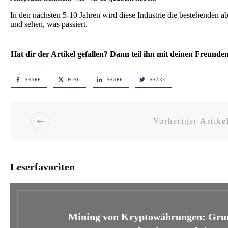
In den nächsten 5-10 Jahren wird diese Industrie die bestehenden 
und sehen, was passiert.
Hat dir der Artikel gefallen? Dann teil ihn mit deinen Freunde
SHARE
POST
SHARE
SHARE
Vorheriger Artike
Leserfavoriten
Mining von Kryptowährungen: Gru