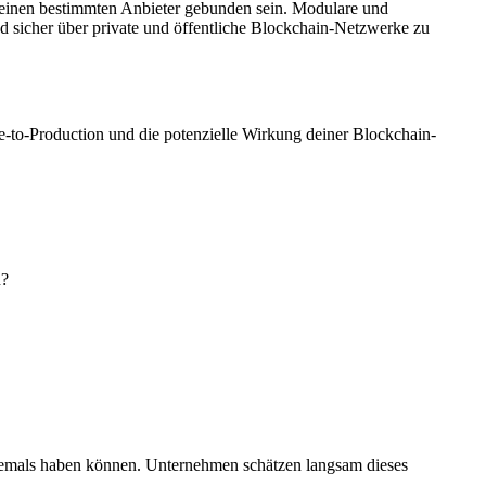
 einen bestimmten Anbieter gebunden sein. Modulare und
d sicher über private und öffentliche Blockchain-Netzwerke zu
-to-Production und die potenzielle Wirkung deiner Blockchain-
n?
 niemals haben können. Unternehmen schätzen langsam dieses