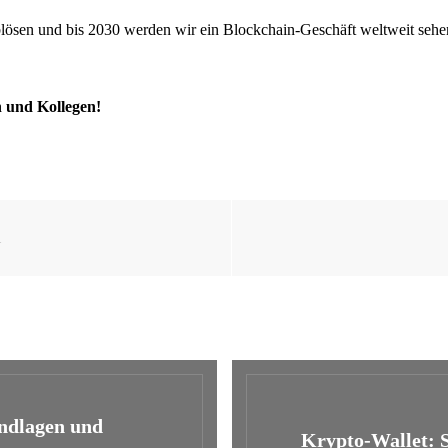
ablösen und bis 2030 werden wir ein Blockchain-Geschäft weltweit seh
n und Kollegen!
l
ndlagen und
Krypto-Wallet: S