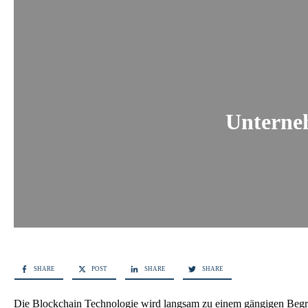
Unterne
SHARE
POST
SHARE
SHARE
Die Blockchain Technologie wird langsam zu einem gängigen Begri