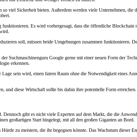
n so viel Sicherheit bieten. Außerdem werden viele Unternehmen, die d
obert.
 funktionieren. Es wird vorhergesagt, dass die öffentliche Blockchai
wird.
reduzieren soll, müssen beide Umgebungen zusammen funktionieren. Der
 der Suchmaschinenguru Google gerne mit einer neuen Form der Technolo
logie erkennen.
 Lage sein wird, einen fairen Raum ohne die Notwendigkeit eines Anre
 und diese Wirtschaft sollte bis dahin ihre potentielle Form erreichen.
 Dennoch gibt es nicht viele Experten auf dem Markt, die die Anwendung
en großartigen Start hingelegt, mit all den großen Giganten an Bord.
 Hürde zu meistern, die ihr begegnen könnte. Das Wachstum dieser Ent