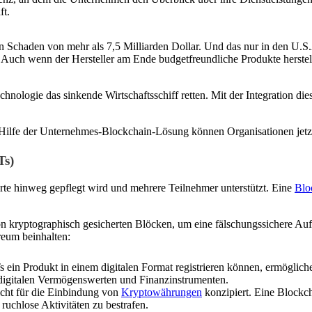
ft.
n Schaden von mehr als 7,5 Milliarden Dollar. Und das nur in den U.S
. Auch wenn der Hersteller am Ende budgetfreundliche Produkte herstel
echnologie das sinkende Wirtschaftsschiff retten. Mit der Integration 
Hilfe der Unternehmes-Blockchain-Lösung können Organisationen jetzt
Ts)
orte hinweg gepflegt wird und mehrere Teilnehmer unterstützt. Eine
Blo
n kryptographisch gesicherten Blöcken, um eine fälschungssichere Auf
reum beinhalten:
ein Produkt in einem digitalen Format registrieren können, ermöglich
digitalen Vermögenswerten und Finanzinstrumenten.
cht für die Einbindung von
Kryptowährungen
konzipiert. Eine Blockch
ruchlose Aktivitäten zu bestrafen.