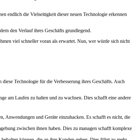
en endlich die Vielseitigkeit dieser neuen Technologie erkennen
ndern den Verlauf ihres Geschäfts grundlegend.
ehmen viel schneller voran als erwartet. Nun, wer würde sich nicht
 diese Technologie für die Verbesserung ihres Geschäfts. Auch
ge am Laufen zu halten und zu wachsen. Dies schafft eine andere
ten, Anwendungen und Geräte einzuhacken. Es schafft es nicht, die
umgebung zwischen ihnen haben. Dies zu managen schafft komplexe
 behalten können, die an ihre Kunden gehen. Dies führt zu mehr