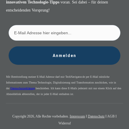
innovativen Technologie-Tipps
voran. Sei dabei – für deinen
entscheidenden Vorsprung!
Anmelden
Mit Bereitstellung meiner E-Mail Adresse darf mir TechNavigator.de per E-Mail nützliche
Informationen zum Thema Technologie, Digitalisierung und Transformation zuschicken, wie in
der
Datenschutzerklärung
beschrieben. Ich kann diese E-Mails jederzeit mit nur einem Klick auf den
Abmeldelink abbestellen, der in jeder E-Mail enthalten ist.
Copyright
2026
, Alle Rechte vorbehalten.
Impressum
I
Datenschutz
I AGB I
Widerruf