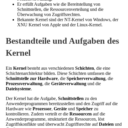
Er erfüllt Aufgaben wie die Bereitstellung von
Schnittstellen, die Ressourcenverteilung und die
Überwachung von Zugriffsrechten.
Bekannte Kernel sind der NT-Kernel von Windows, der
XNU Kernel von Apple und der Linux-Kernel.
Bestandteile und Aufgaben des
Kernel
Ein
Kernel
besteht aus verschiedenen
Schichten
, die eine
Schichtenarchitektur bilden. Diese Schichten umfassen die
Schnittstelle zur Hardware
, die
Speicherverwaltung
, die
Prozessverwaltung
, die
Geräteverwaltung
und die
Dateisysteme
.
Der Kernel hat die Aufgabe,
Schnittstellen
zu den
Anwenderprogrammen bereitzustellen und den Zugriff auf die
Hardware wie
Prozessor
,
Geräte
und
Speicher
zu
kontrollieren. Zudem verteilt er die
Ressourcen
auf die
Anwenderprogramme, strukturiert die Ressourcen, löst
Zugriffskonflikte und überwacht Zugriffsrechte auf
Dateien
und