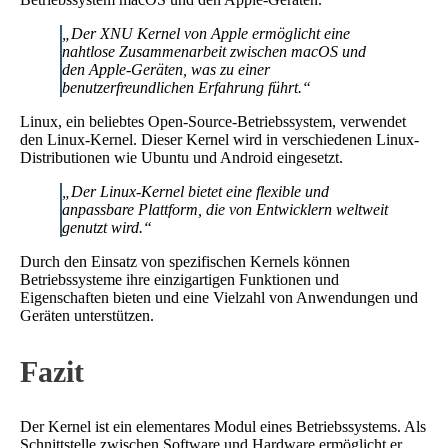
„Der XNU Kernel von Apple ermöglicht eine
nahtlose Zusammenarbeit zwischen macOS und
den Apple-Geräten, was zu einer
benutzerfreundlichen Erfahrung führt.“
Linux, ein beliebtes Open-Source-Betriebssystem, verwendet
den Linux-Kernel. Dieser Kernel wird in verschiedenen Linux-
Distributionen wie Ubuntu und Android eingesetzt.
„Der Linux-Kernel bietet eine flexible und
anpassbare Plattform, die von Entwicklern weltweit
genutzt wird.“
Durch den Einsatz von spezifischen Kernels können
Betriebssysteme ihre einzigartigen Funktionen und
Eigenschaften bieten und eine Vielzahl von Anwendungen und
Geräten unterstützen.
Fazit
Der Kernel ist ein elementares Modul eines Betriebssystems. Als
Schnittstelle zwischen Software und Hardware ermöglicht er