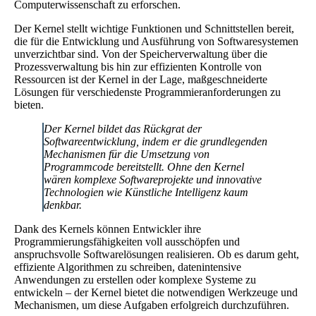
Computerwissenschaft zu erforschen.
Der Kernel stellt wichtige Funktionen und Schnittstellen bereit,
die für die Entwicklung und Ausführung von Softwaresystemen
unverzichtbar sind. Von der Speicherverwaltung über die
Prozessverwaltung bis hin zur effizienten Kontrolle von
Ressourcen ist der Kernel in der Lage, maßgeschneiderte
Lösungen für verschiedenste Programmieranforderungen zu
bieten.
Der Kernel bildet das Rückgrat der
Softwareentwicklung, indem er die grundlegenden
Mechanismen für die Umsetzung von
Programmcode bereitstellt. Ohne den Kernel
wären komplexe Softwareprojekte und innovative
Technologien wie Künstliche Intelligenz kaum
denkbar.
Dank des Kernels können Entwickler ihre
Programmierungsfähigkeiten voll ausschöpfen und
anspruchsvolle Softwarelösungen realisieren. Ob es darum geht,
effiziente Algorithmen zu schreiben, datenintensive
Anwendungen zu erstellen oder komplexe Systeme zu
entwickeln – der Kernel bietet die notwendigen Werkzeuge und
Mechanismen, um diese Aufgaben erfolgreich durchzuführen.