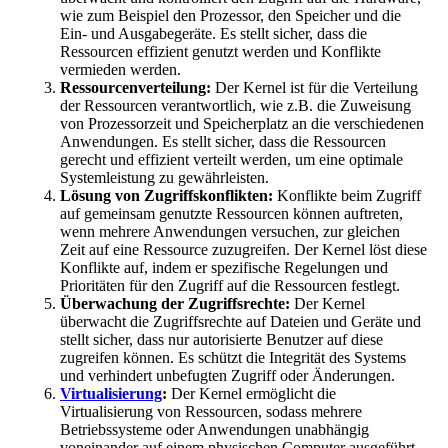
wie zum Beispiel den Prozessor, den Speicher und die
Ein- und Ausgabegeräte. Es stellt sicher, dass die
Ressourcen effizient genutzt werden und Konflikte
vermieden werden.
Ressourcenverteilung:
Der Kernel ist für die Verteilung
der Ressourcen verantwortlich, wie z.B. die Zuweisung
von Prozessorzeit und Speicherplatz an die verschiedenen
Anwendungen. Es stellt sicher, dass die Ressourcen
gerecht und effizient verteilt werden, um eine optimale
Systemleistung zu gewährleisten.
Lösung von Zugriffskonflikten:
Konflikte beim Zugriff
auf gemeinsam genutzte Ressourcen können auftreten,
wenn mehrere Anwendungen versuchen, zur gleichen
Zeit auf eine Ressource zuzugreifen. Der Kernel löst diese
Konflikte auf, indem er spezifische Regelungen und
Prioritäten für den Zugriff auf die Ressourcen festlegt.
Überwachung der Zugriffsrechte:
Der Kernel
überwacht die Zugriffsrechte auf Dateien und Geräte und
stellt sicher, dass nur autorisierte Benutzer auf diese
zugreifen können. Es schützt die Integrität des Systems
und verhindert unbefugten Zugriff oder Änderungen.
Virtualisierung
:
Der Kernel ermöglicht die
Virtualisierung von Ressourcen, sodass mehrere
Betriebssysteme oder Anwendungen unabhängig
voneinander auf einem physischen Computer ausgeführt