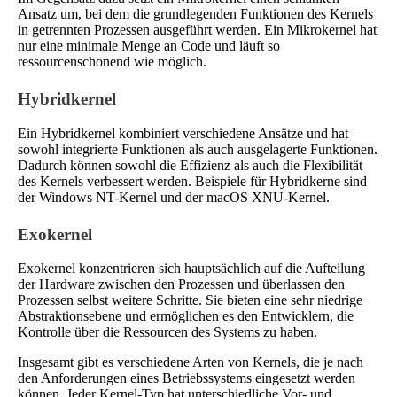
Ansatz um, bei dem die grundlegenden Funktionen des Kernels
in getrennten Prozessen ausgeführt werden. Ein Mikrokernel hat
nur eine minimale Menge an Code und läuft so
ressourcenschonend wie möglich.
Hybridkernel
Ein Hybridkernel kombiniert verschiedene Ansätze und hat
sowohl integrierte Funktionen als auch ausgelagerte Funktionen.
Dadurch können sowohl die Effizienz als auch die Flexibilität
des Kernels verbessert werden. Beispiele für Hybridkerne sind
der Windows NT-Kernel und der macOS XNU-Kernel.
Exokernel
Exokernel konzentrieren sich hauptsächlich auf die Aufteilung
der Hardware zwischen den Prozessen und überlassen den
Prozessen selbst weitere Schritte. Sie bieten eine sehr niedrige
Abstraktionsebene und ermöglichen es den Entwicklern, die
Kontrolle über die Ressourcen des Systems zu haben.
Insgesamt gibt es verschiedene Arten von Kernels, die je nach
den Anforderungen eines Betriebssystems eingesetzt werden
können. Jeder Kernel-Typ hat unterschiedliche Vor- und