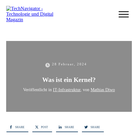
28 Februar, 2024
Was ist ein Kernel?
Veröffentlicht in
IT-Infrastruktur
, von
Mathias Diwo
SHARE
POST
SHARE
SHARE