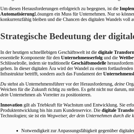
Um diesen Herausforderungen erfolgreich zu begegnen, ist die
Implem
Automatisierung
Lösungen ein Muss für Unternehmen. Nur so können
konkurrenzfähig bleiben und die Chancen des digitalen Wandels voll 
Strategische Bedeutung der digita
In der heutigen schnelllebigen Geschäftswelt ist die
digitale Transfo
essentielle Komponente für den
Unternehmenserfolg
und die
Wettbe
Schlüsselrolle, indem sie traditionelle
Geschäftsmodelle
herausfordern
gehen. In dieser digitalen Ära wird der Wandel zu einem fortlaufende
Infrastruktur betrifft, sondern auch das Fundament der
Unternehmens
Du
stehst als Unternehmensführer vor der Herausforderung,
deine
Orga
Weichen für die Zukunft richtig zu stellen. Es geht nicht nur darum, m
dein
Unternehmen als Vorreiter zu positionieren.
Innovation
gilt als Triebkraft für Wachstum und Entwicklung. Sie er
Produktentwicklung bis hin zum Kundenservice. Die
digitale Transf
Technologien; sie ist ein
Wegweiser, der
dein
Unternehmen durch die ko
Notwendigkeit zur Anpassungsfähigkeit gegenüber digitale