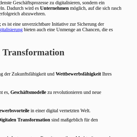
edenste Geschäftsprozesse zu digitalisieren, sondern ein
ln. Dadurch wird es
Unternehmen
möglich, auf die sich rasch
erfolgreich abzuwehren.
es ist eine unverzichtbare Initiative zur Sicherung der
italisierung
bieten auch eine Unmenge an Chancen, die es
en Transformation
ung der Zukunftsfähigkeit und
Wettbewerbsfähigkeit
Ihres
ht es,
Geschäftsmodelle
zu revolutionieren und neue
ewerbsvorteile
in einer digital vernetzten Welt.
igitalen Transformation
sind maßgeblich für den