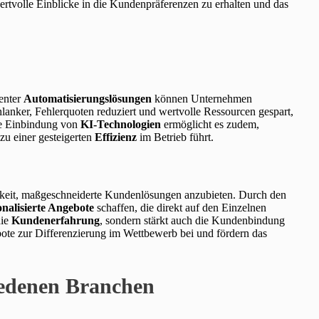
rtvolle Einblicke in die Kundenpräferenzen zu erhalten und das
genter
Automatisierungslösungen
können Unternehmen
hlanker, Fehlerquoten reduziert und wertvolle Ressourcen gespart,
ie Einbindung von
KI-Technologien
ermöglicht es zudem,
zu einer gesteigerten
Effizienz
im Betrieb führt.
hkeit, maßgeschneiderte Kundenlösungen anzubieten. Durch den
onalisierte Angebote
schaffen, die direkt auf den Einzelnen
die
Kundenerfahrung
, sondern stärkt auch die Kundenbindung
ebote zur Differenzierung im Wettbewerb bei und fördern das
hiedenen Branchen