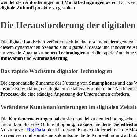
wandelnden Anforderungen und
Marktbedingungen
gerecht zu werd
digitale Zukunft
proaktiv zu gestalten.
Die Herausforderung der digitale
Die digitale Landschaft verändert sich in einem schwindelerregenden
diesem dynamischen Szenario sind
digitale Prozesse
und innovative A
universelle Zugang zu
neuen Technologien
und die rapide Zunahme
Innovation
und
Automatisierung
.
Das rapide Wachstum digitaler Technologien
Die exponentielle Zunahme der Nutzung von
Smartphones
und das 
rasante Entwicklung des digitalen Zeitalters. Förmlich über Nacht ent
Prozesse
, die eine ständige Anpassung der Unternehmen erfordern.
Veränderte Kundenanforderungen im digitalen Zeitalt
Die
Kundenerwartungen
haben sich parallel zu den technologischen 
und unkompliziertes Online-Shopping, maßgeschneiderte
Dienstleist
Nutzung von
Big Data
bietet in diesem Kontext Unternehmen die Mögl
zu reagieren und somit eine zukunftsorientierte Kundenbindung aufzu