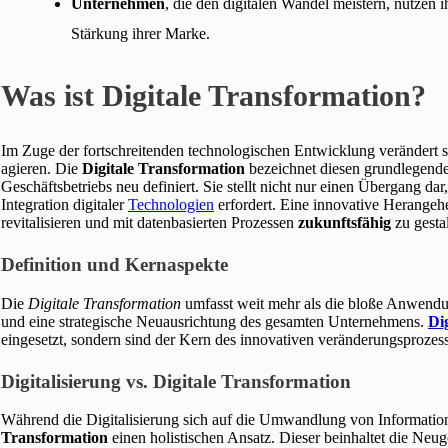
Unternehmen
, die den digitalen Wandel meistern, nutzen 
Stärkung ihrer Marke.
Was ist Digitale Transformation?
Im Zuge der fortschreitenden technologischen Entwicklung verändert 
agieren. Die
Digitale Transformation
bezeichnet diesen grundlegend
Geschäftsbetriebs neu definiert. Sie stellt nicht nur einen Übergang da
Integration digitaler
Technologien
erfordert. Eine innovative Herangehen
revitalisieren und mit datenbasierten Prozessen
zukunftsfähig
zu gestal
Definition und Kernaspekte
Die
Digitale Transformation
umfasst weit mehr als die bloße Anwendu
und eine strategische Neuausrichtung des gesamten Unternehmens.
Di
eingesetzt, sondern sind der Kern des innovativen veränderungsprozesse
Digitalisierung vs. Digitale Transformation
Während die Digitalisierung sich auf die Umwandlung von Informatione
Transformation
einen holistischen Ansatz. Dieser beinhaltet die Ne