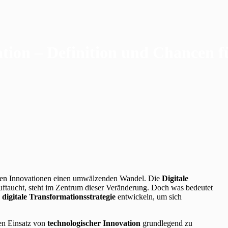
ation – Definition und Chancen 
ischen Innovationen einen umwälzenden Wandel. Die
Digitale
 auftaucht, steht im Zentrum dieser Veränderung. Doch was bedeutet
e
digitale Transformationsstrategie
entwickeln, um sich
en Einsatz von
technologischer Innovation
grundlegend zu