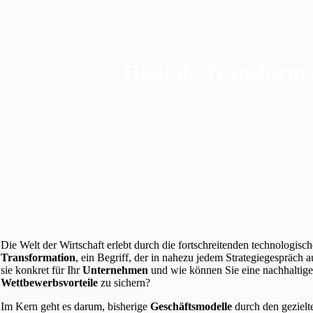
Digitale Transform
Die Welt der Wirtschaft erlebt durch die fortschreitenden technolog
Transformation
, ein Begriff, der in nahezu jedem Strategiegespräch
sie konkret für Ihr
Unternehmen
und wie können Sie eine nachhaltig
Wettbewerbsvorteile
zu sichern?
Im Kern geht es darum, bisherige
Geschäftsmodelle
durch den gezielt