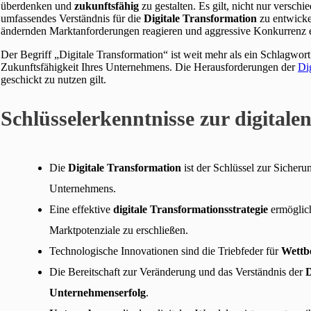
überdenken und
zukunftsfähig
zu gestalten. Es gilt, nicht nur verschi
umfassendes Verständnis für die
Digitale Transformation
zu entwicke
ändernden Marktanforderungen reagieren und aggressive Konkurrenz 
Der Begriff „Digitale Transformation“ ist weit mehr als ein Schlagwort; 
Zukunftsfähigkeit Ihres Unternehmens. Die Herausforderungen der
Dig
geschickt zu nutzen gilt.
Schlüsselerkenntnisse zur digital
Die
Digitale Transformation
ist der Schlüssel zur Sicher
Unternehmens.
Eine effektive
digitale Transformationsstrategie
ermöglic
Marktpotenziale zu erschließen.
Technologische Innovationen sind die Triebfeder für
Wettb
Die Bereitschaft zur Veränderung und das Verständnis der
D
Unternehmenserfolg
.