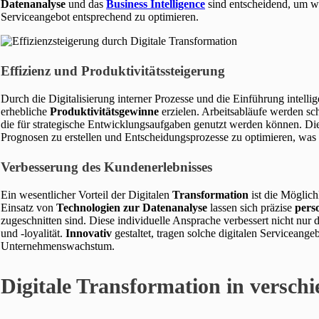
Datenanalyse
und das
Business Intelligence
sind entscheidend, um we
Serviceangebot entsprechend zu optimieren.
Effizienz und Produktivitätssteigerung
Durch die Digitalisierung interner Prozesse und die Einführung intelli
erhebliche
Produktivitätsgewinne
erzielen. Arbeitsabläufe werden sc
die für strategische Entwicklungsaufgaben genutzt werden können. D
Prognosen zu erstellen und Entscheidungsprozesse zu optimieren, was 
Verbesserung des Kundenerlebnisses
Ein wesentlicher Vorteil der Digitalen
Transformation
ist die Möglic
Einsatz von
Technologien zur Datenanalyse
lassen sich präzise
pers
zugeschnitten sind. Diese individuelle Ansprache verbessert nicht nur 
und -loyalität.
Innovativ
gestaltet, tragen solche digitalen Serviceang
Unternehmenswachstum.
Digitale Transformation in versc