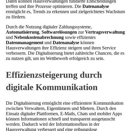
Daten können Hausverwaltungen fundierte Entscheidungen
treffen und ihre Prozesse optimieren. Die
Datenanalyse
ermöglicht es, Trends zu erkennen und zielgerichtetes Wachstum
zu fördern.
Durch die Nutzung digitaler Zahlungssysteme,
Automatisierung
,
Softwarelösungen
zur
Vertragsverwaltung
und
Nebenkostenabrechnung
sowie effizientes
Datenmanagement
und
Datenanalyse
können
Hausverwaltungen ihre Effizienz steigern und ihren Service
verbessern. Die Digitalisierung bietet zahlreiche Chancen, die es
zu nutzen gilt, um im Wettbewerb erfolgreich zu sein.
Effizienzsteigerung durch
digitale Kommunikation
Die Digitalisierung ermöglicht eine effizientere Kommunikation
zwischen Verwaltern, Eigentümern und Mietern. Durch den
Einsatz digitaler Plattformen, E-Mails, Chats und mobiler Apps
können Informationen schnell und transparent ausgetauscht
werden. Dadurch wird der Informationsfluss in der
Hausverwaltung verbessert und eine reibungslose