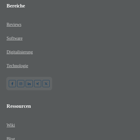
Bereiche
Reviews
Software
Digitalisierung
Technologie
Ressourcen
Wiki
Blog