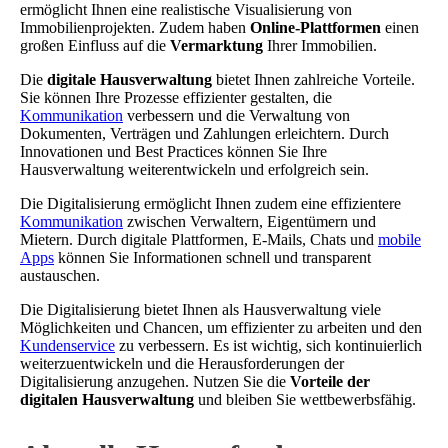
ermöglicht Ihnen eine realistische Visualisierung von
Immobilienprojekten. Zudem haben
Online-Plattformen
einen
großen Einfluss auf die
Vermarktung
Ihrer Immobilien.
Die
digitale Hausverwaltung
bietet Ihnen zahlreiche Vorteile.
Sie können Ihre Prozesse effizienter gestalten, die
Kommunikation
verbessern und die Verwaltung von
Dokumenten, Verträgen und Zahlungen erleichtern. Durch
Innovationen und Best Practices können Sie Ihre
Hausverwaltung weiterentwickeln und erfolgreich sein.
Die Digitalisierung ermöglicht Ihnen zudem eine effizientere
Kommunikation
zwischen Verwaltern, Eigentümern und
Mietern. Durch digitale Plattformen, E-Mails, Chats und
mobile
Apps
können Sie Informationen schnell und transparent
austauschen.
Die Digitalisierung bietet Ihnen als Hausverwaltung viele
Möglichkeiten und Chancen, um effizienter zu arbeiten und den
Kundenservice
zu verbessern. Es ist wichtig, sich kontinuierlich
weiterzuentwickeln und die Herausforderungen der
Digitalisierung anzugehen. Nutzen Sie die
Vorteile der
digitalen Hausverwaltung
und bleiben Sie wettbewerbsfähig.