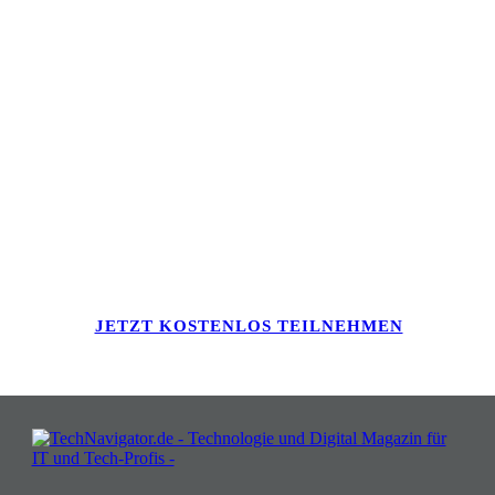
Verwandeln Sie Herausforderungen
in Chancen: Melden Sie sich an für
Insights, die Ihr Business wachsen
lassen!
JETZT KOSTENLOS TEILNEHMEN