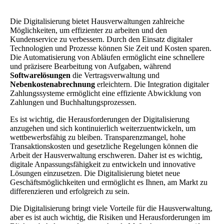
Die Digitalisierung bietet Hausverwaltungen zahlreiche
Möglichkeiten, um effizienter zu arbeiten und den
Kundenservice zu verbessern. Durch den Einsatz digitaler
Technologien und Prozesse können Sie Zeit und Kosten sparen.
Die Automatisierung von Abläufen ermöglicht eine schnellere
und präzisere Bearbeitung von Aufgaben, während
Softwarelösungen
die Vertragsverwaltung und
Nebenkostenabrechnung
erleichtern. Die Integration digitaler
Zahlungssysteme ermöglicht eine effiziente Abwicklung von
Zahlungen und Buchhaltungsprozessen.
Es ist wichtig, die Herausforderungen der Digitalisierung
anzugehen und sich kontinuierlich weiterzuentwickeln, um
wettbewerbsfähig zu bleiben. Transparenzmangel, hohe
Transaktionskosten und gesetzliche Regelungen können die
Arbeit der Hausverwaltung erschweren. Daher ist es wichtig,
digitale Anpassungsfähigkeit zu entwickeln und innovative
Lösungen einzusetzen. Die Digitalisierung bietet neue
Geschäftsmöglichkeiten und ermöglicht es Ihnen, am Markt zu
differenzieren und erfolgreich zu sein.
Die Digitalisierung bringt viele Vorteile für die Hausverwaltung,
aber es ist auch wichtig, die Risiken und Herausforderungen im