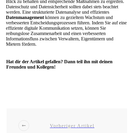
Blick zu behalten und entsprechende Maßnahmen zu ergreifen.
Datenschutz und Datensicherheit sollten dabei stets beachtet
werden. Eine strukturierte Datenanalyse und effizientes
Datenmanagement
können zu gezieltem Wachstum und
verbesserten Entscheidungsprozessen führen. Indem Sie auf eine
effiziente digitale Kommunikation setzen, können Sie
reibungslose Zusammenarbeit und einen verbesserten
Informationsfluss zwischen Verwaltern, Eigentümern und
Mietern fördern.
Hat dir der Artikel gefallen? Dann teil ihn mit deinen
Freunden und Kollegen!
Share
0
Post
0
Share
0
Share
0
Vorheriger Artikel