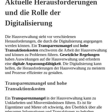
Aktuelle Herausforderungen
und die Rolle der
Digitalisierung
Die Hausverwaltung steht vor verschiedenen
Herausforderungen, die durch die Digitalisierung angegangen
werden können. Ein
Transparenzmangel
und
hohe
Transaktionskosten
erschweren die Arbeit der Hausverwaltung
und können zu Problemen führen.
Gesetzliche Regelungen
haben Auswirkungen auf die Hausverwaltung und erfordern
eine
digitale Anpassungsfähigkeit
. Die Digitalisierung kann
helfen, die Herausforderungen der Hausverwaltung zu meistern
und Prozesse effizienter zu gestalten.
Transparenzmangel und hohe
Transaktionskosten
Ein
Transparenzmangel
in der Hausverwaltung kann zu
Unklarheiten und Missverständnissen führen. Es ist für
Eigentümer und Mieter oft schwierig, den Überblick über alle
relevanten Informationen und Transaktionen zu behalten.