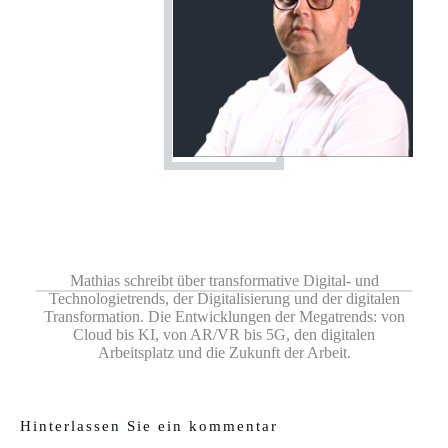
Share
0
Share
0
Share
0
Share
0
Share
0
Mathias schreibt über transformative Digital- und
Technologietrends, der Digitalisierung und der digitalen
Transformation. Die Entwicklungen der Megatrends: von
Cloud bis KI, von AR/VR bis 5G, den digitalen
Arbeitsplatz und die Zukunft der Arbeit.
Hinterlassen Sie ein kommentar