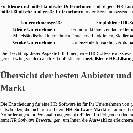
Für
kleine und mittelständische Unternehmen
sind oft jene HR-Lösu
mittelständische und große Unternehmen
in der Regel umfassende 
Unternehmensgröße
Empfohlene HR-So
Kleine Unternehmen
Grundfunktionen, einfache Bedi
Mittelständische Unternehmen
Erweiterte Funktionen, Skalierba
Große Unternehmen
Umfassende Integration, Automa
Die Beachtung dieser Aspekte hilft Ihnen, eine HR-Software auszuwäh
gerecht wird, sondern auch zukunftssichere
spezialisierte HR-Lösun
Übersicht der besten Anbieter un
Markt
Die Entscheidung für eine HR-Software ist für Ihr Unternehmen von gro
entscheiden, die nicht nur auf dem
HR-Software Markt
renommiert si
Anforderungen im Personalmanagement erfüllen. Im Folgenden finden 
samt
HR-Software Bewertungen
, um Ihnen die
Auswahl
zu erleichtern