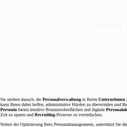
Effiziente
Sie streben danach, die
Personalverwaltung
in Ihrem
Unternehmen
kann Ihnen dabei helfen, administrative Hürden zu überwinden und Ih
Personio
bieten intuitive Benutzeroberflächen und digitale
Personala
Zeit zu sparen und
Recruiting
-Prozesse zu vereinfachen.
Neben der Optimierung Ihres Personalmanagements, unterstützt Sie d