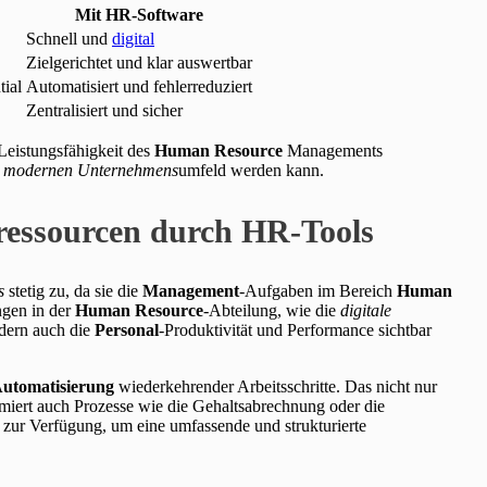
Mit HR-Software
Schnell und
digital
Zielgerichtet und klar auswertbar
ial
Automatisiert und fehlerreduziert
Zentralisiert und sicher
Leistungsfähigkeit des
Human Resource
Managements
m
modernen Unternehmens
umfeld werden kann.
lressourcen durch HR-Tools
s
stetig zu, da sie die
Management
-Aufgaben im Bereich
Human
ngen in der
Human Resource
-Abteilung, wie die
digitale
ndern auch die
Personal
-Produktivität und Performance sichtbar
utomatisierung
wiederkehrender Arbeitsschritte. Das nicht nur
imiert auch Prozesse wie die Gehaltsabrechnung oder die
 zur Verfügung, um eine umfassende und strukturierte