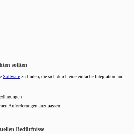
ten sollten
ne
Software
zu finden, die sich durch eine einfache Integration und
 Bedingungen
euen Anforderungen anzupassen
ellen Bedürfnisse