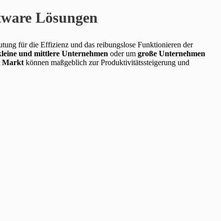
ftware Lösungen
ung für die Effizienz und das reibungslose Funktionieren der
kleine und mittlere Unternehmen
oder um
große Unternehmen
 Markt
können maßgeblich zur Produktivitätssteigerung und