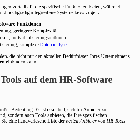
ngen vorteilhaft, die spezifische Funktionen bieten, während
und hochgradig integrierbare Systeme bevorzugen.
ftware Funktionen
enung, geringere Komplexität
rkeit, Individualisierungsoptionen
tisierung, komplexe
Datenanalyse
len, die nicht nur den aktuellen Bedürfnissen Ihres Unternehmens
gen
einbinden kann.
d Tools auf dem HR-Software
ßer Bedeutung. Es ist essentiell, sich für Anbieter zu
nd, sondern auch Tools anbieten, die Ihre spezifischen
Sie eine handverlesene Liste der
besten Anbieter
von
HR Tools
: