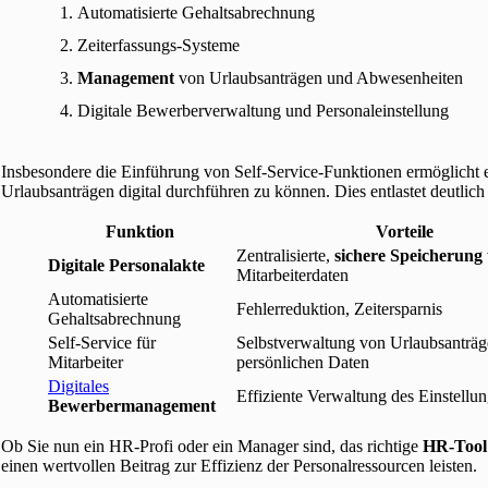
Automatisierte Gehaltsabrechnung
Zeiterfassungs-Systeme
Management
von Urlaubsanträgen und Abwesenheiten
Digitale Bewerberverwaltung und Personaleinstellung
Insbesondere die Einführung von Self-Service-Funktionen ermöglicht e
Urlaubsanträgen digital durchführen zu können. Dies entlastet deutlich
Funktion
Vorteile
Zentralisierte,
sichere Speicherung
Digitale Personalakte
Mitarbeiterdaten
Automatisierte
Fehlerreduktion, Zeitersparnis
Gehaltsabrechnung
Self-Service für
Selbstverwaltung von Urlaubsanträ
Mitarbeiter
persönlichen Daten
Digitales
Effiziente Verwaltung des Einstellu
Bewerbermanagement
Ob Sie nun ein HR-Profi oder ein Manager sind, das richtige
HR-Tool
einen wertvollen Beitrag zur Effizienz der Personalressourcen leisten.