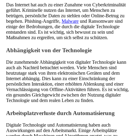
Das Internet hat auch zu einer Zunahme von Cyberkriminalität
geführt. Kriminelle nutzen das Internet, um Menschen zu
betrügen, persönliche Daten zu stehlen oder Online-Betrug zu
begehen. Phishing-Angriffe,
Malware
und Ransomware sind
einige der Bedrohungen, die durch die digitale Technologie
entstanden sind. Es ist wichtig, sich bewusst zu sein und
Maßnahmen zu ergreifen, um sich selbst zu schützen.
Abhängigkeit von der Technologie
Die zunehmende Abhängigkeit von digitaler Technologie kann
auch als Nachteil betrachtet werden. Viele Menschen sind
heutzutage stark von ihren elektronischen Geräten und dem
Internet abhängig. Dies kann zu einer Einschränkung der
persönlichen Interaktion, einer erhöhten Ablenkung und einer
Vernachlässigung von Offline-Aktivitäten führen. Es ist wichtig,
ein gesundes Gleichgewicht zwischen der Nutzung digitaler
Technologie und dem realen Leben zu finden.
Arbeitsplatzverluste durch Automatisierung
Digitale Technologie und Automatisierung haben auch
Auswirkungen auf den Arbeitsmarkt. Einige Arbeitsplätze
werden durch Maschinen und Algorithmen ersetzt, was zu