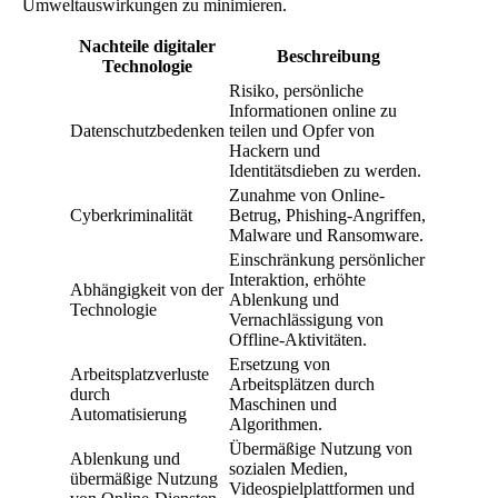
Umweltauswirkungen zu minimieren.
Nachteile digitaler
Beschreibung
Technologie
Risiko, persönliche
Informationen online zu
Datenschutzbedenken
teilen und Opfer von
Hackern und
Identitätsdieben zu werden.
Zunahme von Online-
Cyberkriminalität
Betrug, Phishing-Angriffen,
Malware und Ransomware.
Einschränkung persönlicher
Interaktion, erhöhte
Abhängigkeit von der
Ablenkung und
Technologie
Vernachlässigung von
Offline-Aktivitäten.
Ersetzung von
Arbeitsplatzverluste
Arbeitsplätzen durch
durch
Maschinen und
Automatisierung
Algorithmen.
Übermäßige Nutzung von
Ablenkung und
sozialen Medien,
übermäßige Nutzung
Videospielplattformen und