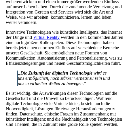
weiterentwickeln und einen immer größer werdenden Einfluss
auf unser Leben haben. Durch die zunehmende Vernetzung und
Integration von Geräten und Services wird sich die Art und
Weise, wie wir arbeiten, kommunizieren, lernen und leben,
weiter verändern.
Innovative Technologien wie künstliche Intelligenz, das Internet
der Dinge und
Virtual Reality
werden in den kommenden Jahren
eine noch größere Rolle spielen. Diese Technologien haben
bereits jetzt einen enormen Einfluss auf verschiedene Bereiche
unserer Gesellschaft. Sie ermöglichen neue Formen von
Kommunikation, Automatisierung und Personalisierung, was zu
Effizienzsteigerungen und neuen Geschäftsmöglichkeiten führt.
„Die
Zukunft der digitalen Technologie
wird es
uns ermöglichen, noch stärker vernetzt zu sein und
uns in virtuellen Welten zu bewegen.“
Es ist wichtig, die Auswirkungen dieser Technologien auf die
Gesellschaft und die Umwelt zu berücksichtigen. Während
digitale Technologie viele Vorteile bietet, besteht auch die
Notwendigkeit, Lösungen für etwaige Herausforderungen zu
finden. Datenschutz, ethische Fragen im Zusammenhang mit
künstlicher Intelligenz und die Nachhaltigkeit von Technologien
sind Themen, die in Zukunft eine große Rolle spielen werden.