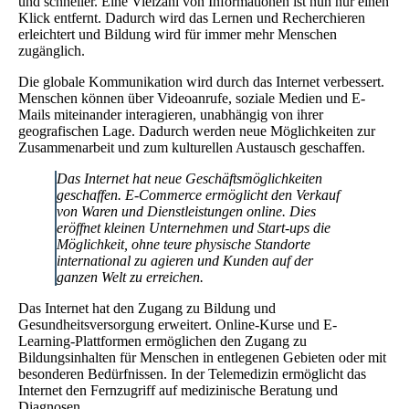
und schneller. Eine Vielzahl von Informationen ist nun nur einen
Klick entfernt. Dadurch wird das Lernen und Recherchieren
erleichtert und Bildung wird für immer mehr Menschen
zugänglich.
Die globale Kommunikation wird durch das Internet verbessert.
Menschen können über Videoanrufe, soziale Medien und E-
Mails miteinander interagieren, unabhängig von ihrer
geografischen Lage. Dadurch werden neue Möglichkeiten zur
Zusammenarbeit und zum kulturellen Austausch geschaffen.
Das Internet hat neue Geschäftsmöglichkeiten
geschaffen. E-Commerce ermöglicht den Verkauf
von Waren und Dienstleistungen online. Dies
eröffnet kleinen Unternehmen und Start-ups die
Möglichkeit, ohne teure physische Standorte
international zu agieren und Kunden auf der
ganzen Welt zu erreichen.
Das Internet hat den Zugang zu Bildung und
Gesundheitsversorgung erweitert. Online-Kurse und E-
Learning-Plattformen ermöglichen den Zugang zu
Bildungsinhalten für Menschen in entlegenen Gebieten oder mit
besonderen Bedürfnissen. In der Telemedizin ermöglicht das
Internet den Fernzugriff auf medizinische Beratung und
Diagnosen.