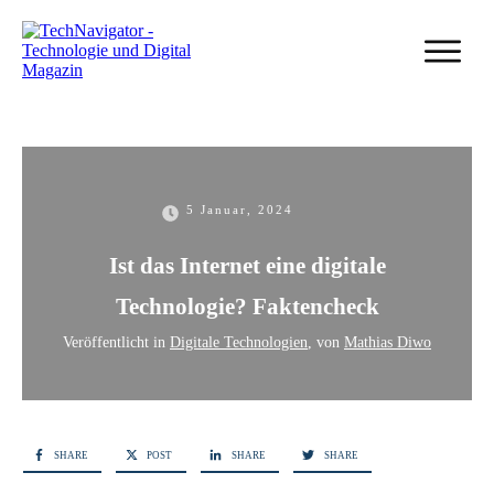
5 Januar, 2024
Ist das Internet eine digitale
Technologie? Faktencheck
Veröffentlicht in
Digitale Technologien
, von
Mathias Diwo
SHARE
POST
SHARE
SHARE