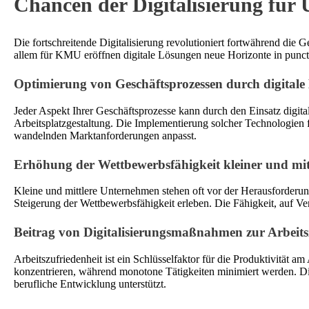
Chancen der Digitalisierung für
Die fortschreitende Digitalisierung revolutioniert fortwährend die
allem für KMU eröffnen digitale Lösungen neue Horizonte in punct
Optimierung von Geschäftsprozessen durch digital
Jeder Aspekt Ihrer Geschäftsprozesse kann durch den Einsatz digit
Arbeitsplatzgestaltung. Die Implementierung solcher Technologien f
wandelnden Marktanforderungen anpasst.
Erhöhung der Wettbewerbsfähigkeit kleiner und m
Kleine und mittlere Unternehmen stehen oft vor der Herausforderu
Steigerung der Wettbewerbsfähigkeit erleben. Die Fähigkeit, auf Ver
Beitrag von Digitalisierungsmaßnahmen zur Arbeits
Arbeitszufriedenheit ist ein Schlüsselfaktor für die Produktivität a
konzentrieren, während monotone Tätigkeiten minimiert werden. Die
berufliche Entwicklung unterstützt.