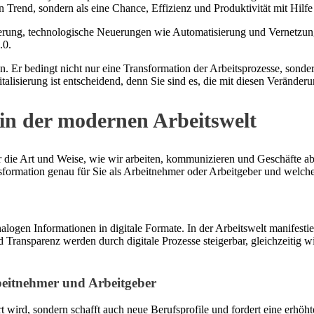
en Trend, sondern als eine Chance, Effizienz und Produktivität mit Hilf
ung, technologische Neuerungen wie Automatisierung und Vernetzung 
.0.
n. Er bedingt nicht nur eine Transformation der Arbeitsprozesse, sonde
alisierung ist entscheidend, denn Sie sind es, die mit diesen Veränder
 in der modernen Arbeitswelt
r die Art und Weise, wie wir arbeiten, kommunizieren und Geschäfte abw
formation genau für Sie als Arbeitnehmer oder Arbeitgeber und welchen
logen Informationen in digitale Formate. In der Arbeitswelt manifestier
und Transparenz werden durch digitale Prozesse steigerbar, gleichzeitig
beitnehmer und Arbeitgeber
hrt wird, sondern schafft auch neue Berufsprofile und fordert eine erhö