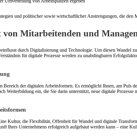
 der Umverteilung von Arbeitsplätzen ergeben
tegien und politischer sowie wirtschaftlicher Anstrengungen, die den M
tät von Mitarbeitenden und Manage
influsst durch Digitalisierung und Technologie. Um diesen Wandel zu me
ständnis für digitale Prozesse werden zu unabdingbaren Erfolgsfaktore
dung
m Bereich der digitalen Arbeitsformen. Es ermöglicht Ihnen, am Puls d
 Weiterbildung ein, die Sie darin unterstützt, neue digitale Prozesse n
eitsformen
ine Kultur, die Flexibilität, Offenheit für Wandel und digitale Transfor
unft Ihres Unternehmens erfolgreich aufgebaut werden kann – eine Kultu