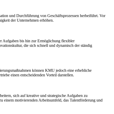
nisation und Durchführung von Geschäftsprozessen herbeiführt. Vor
ähigkeit der Unternehmen erhöhen.
r Aufgaben bis hin zur Ermöglichung flexibler
vationskultur, die sich schnell und dynamisch der ständig
talisierungsmaßnahmen können KMU jedoch eine erhebliche
riebe einen entscheidenden Vorteil darstellen.
beitern, sich auf kreative und strategische Aufgaben zu
 zu einem motivierenden Arbeitsumfeld, das Talentförderung und