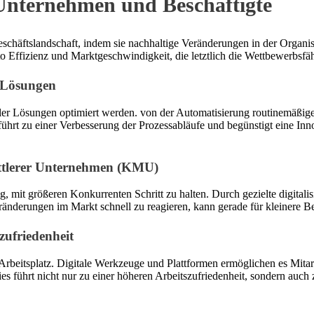
 Unternehmen und Beschäftigte
 Geschäftslandschaft, indem sie nachhaltige Veränderungen in der Orga
o Effizienz und Marktgeschwindigkeit, die letztlich die Wettbewerbsf
e Lösungen
aler Lösungen optimiert werden. von der Automatisierung routinemäßige
ührt zu einer Verbesserung der Prozessabläufe und begünstigt eine Inno
ittlerer Unternehmen (KMU)
ng, mit größeren Konkurrenten Schritt zu halten. Durch gezielte digi
änderungen im Markt schnell zu reagieren, kann gerade für kleinere Bet
zufriedenheit
m Arbeitsplatz. Digitale Werkzeuge und Plattformen ermöglichen es Mitar
s führt nicht nur zu einer höheren Arbeitszufriedenheit, sondern auch