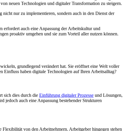
e von neuen Technologien und digitaler Transformation zu steigern.
nicht nur zu implementieren, sondern auch in den Dienst der
rn erfordert auch eine Anpassung der Arbeitskultur und
ungen proaktiv umgehen und sie zum Vorteil aller nutzen können.
ickeln, grundlegend verändert hat. Sie eröffnet eine Welt voller
 Einfluss haben digitale Technologien auf Ihren Arbeitsalltag?
t sich dies durch die
Einführung digitaler Prozesse
und Lösungen,
 wird jedoch auch eine Anpassung bestehender Strukturen
hte Flexibilität von den Arbeitnehmern. Arbeitgeber hingegen stehen