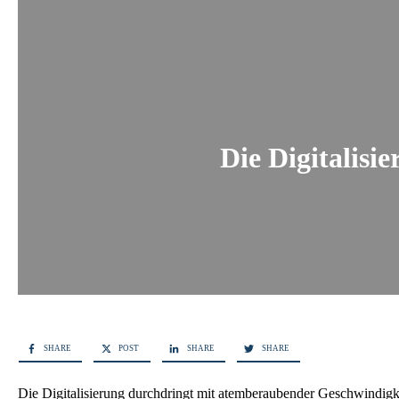
Die Digitalisi
SHARE
POST
SHARE
SHARE
Die Digitalisierung durchdringt mit atemberaubender Geschwindigk