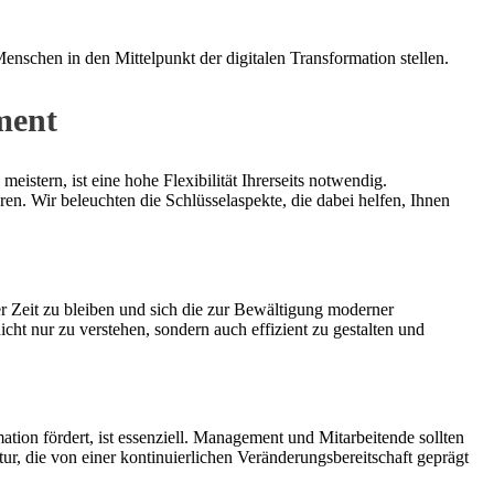
enschen in den Mittelpunkt der digitalen Transformation stellen.
ment
istern, ist eine hohe Flexibilität Ihrerseits notwendig.
n. Wir beleuchten die Schlüsselaspekte, die dabei helfen, Ihnen
er Zeit zu bleiben und sich die zur Bewältigung moderner
icht nur zu verstehen, sondern auch effizient zu gestalten und
mation fördert, ist essenziell. Management und Mitarbeitende sollten
r, die von einer kontinuierlichen Veränderungsbereitschaft geprägt