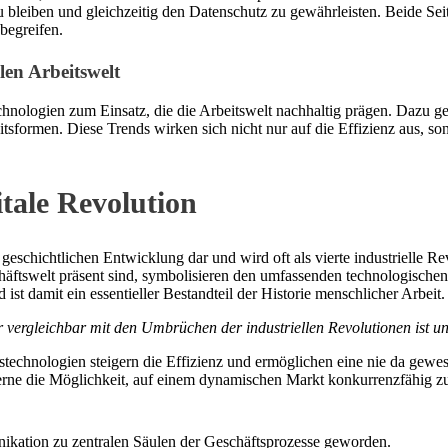
u bleiben und gleichzeitig den Datenschutz zu gewährleisten. Beide Se
begreifen.
len Arbeitswelt
chnologien zum Einsatz, die die Arbeitswelt nachhaltig prägen. Dazu 
itsformen. Diese Trends wirken sich nicht nur auf die Effizienz aus, s
tale Revolution
r geschichtlichen Entwicklung dar und wird oft als vierte industrielle Rev
chäftswelt präsent sind, symbolisieren den umfassenden technologische
ist damit ein essentieller Bestandteil der Historie menschlicher Arbeit.
er vergleichbar mit den Umbrüchen der industriellen Revolutionen ist u
nstechnologien steigern die Effizienz und ermöglichen eine nie da gewe
erne die Möglichkeit, auf einem dynamischen Markt konkurrenzfähig zu
kation zu zentralen Säulen der Geschäftsprozesse geworden.