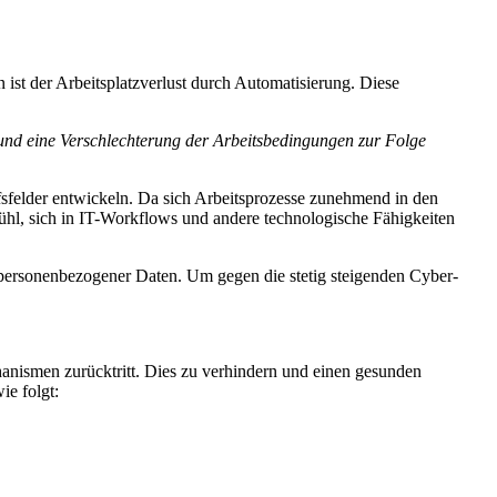
n ist der Arbeitsplatzverlust durch Automatisierung. Diese
und eine Verschlechterung der Arbeitsbedingungen zur Folge
ufsfelder entwickeln. Da sich Arbeitsprozesse zunehmend in den
fühl, sich in IT-Workflows und andere technologische Fähigkeiten
s personenbezogener Daten. Um gegen die stetig steigenden Cyber-
hanismen zurücktritt. Dies zu verhindern und einen gesunden
ie folgt: