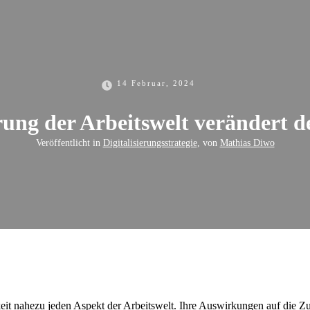
14 Februar, 2024
erung der Arbeitswelt verändert d
Veröffentlicht in
Digitalisierungsstrategie
, von
Mathias Diwo
eit nahezu jeden Aspekt der Arbeitswelt. Ihre Auswirkungen auf die Z