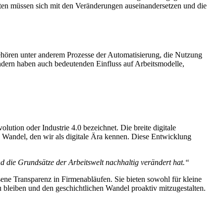
iten müssen sich mit den Veränderungen auseinandersetzen und die
gehören unter anderem Prozesse der Automatisierung, die Nutzung
ondern haben auch bedeutenden Einfluss auf Arbeitsmodelle,
olution oder Industrie 4.0 bezeichnet. Die breite digitale
n Wandel, den wir als digitale Ära kennen. Diese Entwicklung
nd die Grundsätze der Arbeitswelt nachhaltig verändert hat.“
sene Transparenz in Firmenabläufen. Sie bieten sowohl für kleine
 bleiben und den geschichtlichen Wandel proaktiv mitzugestalten.