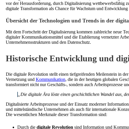
vor der Herausforderung, durch Digitalisierung wettbewerbsfähig z
digitale Transformation als Chance für Wachstum und Entwicklung 
Übersicht der Technologien und Trends in der digita
Mit dem Fortschritt der Digitalisierung kommen zahlreiche neue Te
digitaler Kommunikationsmittel und die Etablierung vernetzter Arbe
Unternehmensstrukturen und den Datenschutz.
Historische Entwicklung und digi
Die digitale Revolution stellt einen tiefgreifenden Meilenstein in de
Vernetzung und
Kommunikation
, die in der heutigen globalen Ges
transformiert nicht nur Geschäfts-, sondern auch Arbeitsprozesse und 
„Die digitale Ära löste einen geschichtlichen Wandel aus, d
Digitalisierte Arbeitsprozesse und der Einsatz moderner Informatio
und mittelständische Unternehmen als auch für internationale Konz
Die wesentlichen Merkmale dieser Transformation sind:
Durch die
digitale Revolution
sind Information und Kommuni