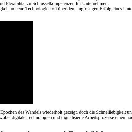
nd Flexibilität zu Schlüsselkompetenzen für Unternehmen.
gkeit an neue Technologien oft über den langfristigen Erfolg eines Unt
Epochen des Wandels wiederholt gezeigt, doch die Schnelllebigkeit und
 wobei digitale Technologien und digitalisierte Arbeitsprozesse einen 