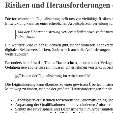
Risiken und Herausforderungen d
Die fortschreitende Digitalisierung stellt uns vor vielfältige Risik
Entwicklung kann zu einer erheblichen Arbeitsplatzumverteilung fü
„Mit der Übertechnisierung verliert möglicherweise der me
haben kann.“
Ein weiterer Aspekt, der zu denken gibt, ist der drohende Fachkräft
digitalen Sektor verschieben, ändern sich auch die Anforderungen 
weiterzubilden.
Besonders heikel ist das Thema
Datenschutz
, denn mit der Verlag
Gefahren gewappnet zu sein, müssen Unternehmen verstärkt in Sic
Die Digitalisierung kann überdies zu einer gewissen Übertechnisier
Mittelweg zu finden, ist eine der größten Herausforderungen für d
Arbeitsplatzverlust durch fortschreitende Automatisierung un
Anpassung der Qualifikationen an die veränderten Anforder
Schutz der Privatsphäre und Datensicherheit im Arbeitsumfel