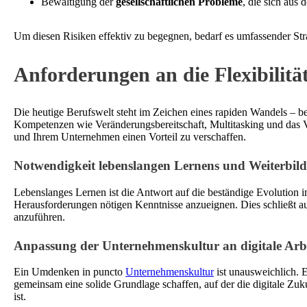
Bewältigung der
gesellschaftlichen Probleme
, die sich aus
Um diesen Risiken effektiv zu begegnen, bedarf es umfassender Stra
Anforderungen an die Flexibili
Die heutige Berufswelt steht im Zeichen eines rapiden Wandels – bee
Kompetenzen wie Veränderungsbereitschaft, Multitasking und das Ver
und Ihrem Unternehmen einen Vorteil zu verschaffen.
Notwendigkeit lebenslangen Lernens und Weiterbil
Lebenslanges Lernen ist die Antwort auf die beständige Evolution i
Herausforderungen nötigen Kenntnisse anzueignen. Dies schließt auch
anzuführen.
Anpassung der Unternehmenskultur an digitale Arb
Ein Umdenken in puncto
Unternehmenskultur
ist unausweichlich. E
gemeinsam eine solide Grundlage schaffen, auf der die digitale Zuk
ist.