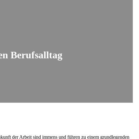
en Berufsalltag
ukunft der Arbeit sind immens und führen zu einem grundlegenden