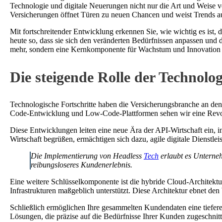
Technologie und digitale Neuerungen nicht nur die Art und Weise v
Versicherungen öffnet Türen zu neuen Chancen und weist Trends au
Mit fortschreitender Entwicklung erkennen Sie, wie wichtig es ist, 
heute so, dass sie sich den veränderten Bedürfnissen anpassen und
mehr, sondern eine Kernkomponente für Wachstum und Innovation i
Die steigende Rolle der Technolo
Technologische Fortschritte haben die Versicherungsbranche an den
Code-Entwicklung und Low-Code-Plattformen sehen wir eine Revolut
Diese Entwicklungen leiten eine neue Ära der API-Wirtschaft ein, in
Wirtschaft begrüßen, ermächtigen sich dazu, agile digitale Dienstl
Die Implementierung von Headless
Tech
erlaubt es Unterne
reibungsloseres Kundenerlebnis.
Eine weitere Schlüsselkomponente ist die hybride Cloud-Architektur
Infrastrukturen maßgeblich unterstützt. Diese Architektur ebnet den
Schließlich ermöglichen Ihre gesammelten Kundendaten eine tiefere
Lösungen, die präzise auf die Bedürfnisse Ihrer Kunden zugeschnitte