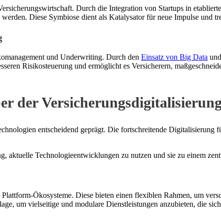
 Versicherungswirtschaft. Durch die Integration von Startups in etabli
ht werden. Diese Symbiose dient als Katalysator für neue Impulse und t
g
Risikomanagement und Underwriting. Durch den
Einsatz von Big Data
und 
r besseren Risikosteuerung und ermöglicht es Versicherern, maßgeschnei
er der Versicherungsdigitalisierun
echnologien entscheidend geprägt. Die fortschreitende Digitalisierung
, aktuelle Technologieentwicklungen zu nutzen und sie zu einem zentra
nd Plattform-Ökosysteme. Diese bieten einen flexiblen Rahmen, um ve
age, um vielseitige und modulare Dienstleistungen anzubieten, die sich