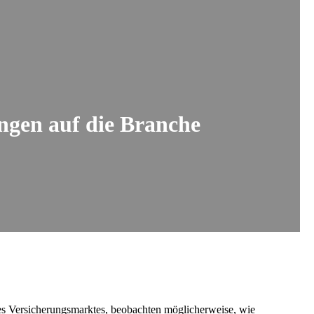
ngen auf die Branche
des Versicherungsmarktes, beobachten möglicherweise, wie