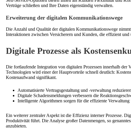
Self-Service-Optionen bieten Ihnen als Kunden Flexibilität und Ko
Verträge schließen und Ihre Daten eigenständig verwalten.
Erweiterung der digitalen Kommunikationswege
Die Anzahl und Qualität der digitalen Kommunikationswege nimmt i
Interaktionen zwischen Versicherern und Kunden, die effizient und u
Digitale Prozesse als Kostensenku
Die fortlaufende Integration von digitalen Prozessen innerhalb de
Technologien wird einer der Hauptvorteile schnell deutlich: Kosten
Kostenaufwand signifikant.
Automatisierte Vertragsgestaltung und -verwaltung reduziere
Digitale Schadensmeldungen verbessern die Reaktionsgeschwi
Intelligente Algorithmen sorgen für die effiziente Verwaltu
Ein weiterer zentraler Aspekt ist die Effizienz interner Prozesse. D
Produktivität führt. Die Analyse großer Datenmengen, so genanntes
anzubieten.