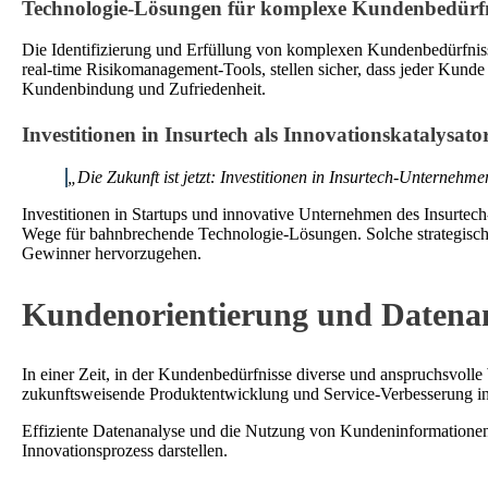
Technologie-Lösungen für komplexe Kundenbedürfn
Die Identifizierung und Erfüllung von komplexen Kundenbedürfnisse
real-time Risikomanagement-Tools, stellen sicher, dass jeder Kunde g
Kundenbindung und Zufriedenheit.
Investitionen in Insurtech als Innovationskatalysato
„Die Zukunft ist jetzt: Investitionen in Insurtech-Unternehm
Investitionen in Startups und innovative Unternehmen des Insurtech-
Wege für bahnbrechende Technologie-Lösungen. Solche strategischen
Gewinner hervorzugehen.
Kundenorientierung und Datena
In einer Zeit, in der Kundenbedürfnisse diverse und anspruchsvolle
zukunftsweisende Produktentwicklung und Service-Verbesserung in 
Effiziente Datenanalyse und die Nutzung von Kundeninformationen 
Innovationsprozess darstellen.