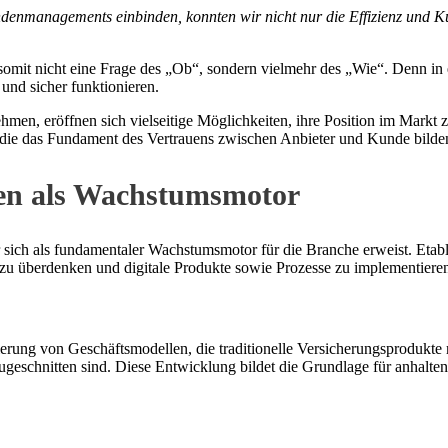
undenmanagements einbinden, konnten wir nicht nur die Effizienz und 
somit nicht eine Frage des „Ob“, sondern vielmehr des „Wie“. Denn in ei
 und sicher funktionieren.
ehmen, eröffnen sich vielseitige Möglichkeiten, ihre Position im Markt 
die das Fundament des Vertrauens zwischen Anbieter und Kunde bilde
gen als Wachstumsmotor
r sich als fundamentaler Wachstumsmotor für die Branche erweist. Etab
 zu überdenken und digitale Produkte sowie Prozesse zu implementier
rung von Geschäftsmodellen, die traditionelle Versicherungsprodukte re
 zugeschnitten sind. Diese Entwicklung bildet die Grundlage für anhalt