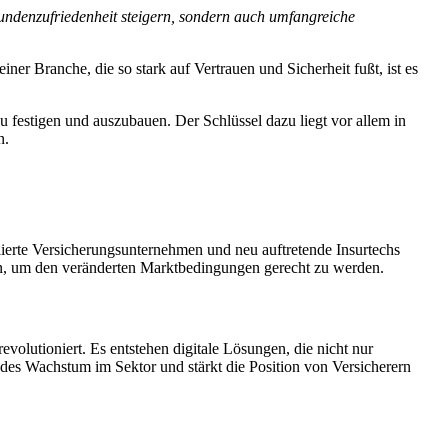
Kundenzufriedenheit steigern, sondern auch umfangreiche
ner Branche, die so stark auf Vertrauen und Sicherheit fußt, ist es
zu festigen und auszubauen. Der Schlüssel dazu liegt vor allem in
n.
lierte Versicherungsunternehmen und neu auftretende Insurtechs
en, um den veränderten Marktbedingungen gerecht zu werden.
volutioniert. Es entstehen digitale Lösungen, die nicht nur
endes Wachstum im Sektor und stärkt die Position von Versicherern