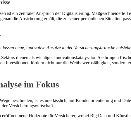
isse
n ist ein zentraler Anspruch der Digitalisierung. Maßgeschneiderte T
enau die Absicherung erhält, die zu seiner persönlichen Situation passt. 
r
en lassen neue, innovative Ansätze in der Versicherungsbranche entsteh
Sektors dienen als wichtiger Innovationskatalysator. Sie bringen frisch
 Investitionen fördern nicht nur die Wettbewerbsfähigkeit, sondern er
nalyse im Fokus
 Wege beschreiten, ist es unerlässlich, auf Kundenorientierung und Date
der Versicherungswirtschaft.
eröffnen neue Horizonte für Versicherer, wobei Big Data und Künstlic