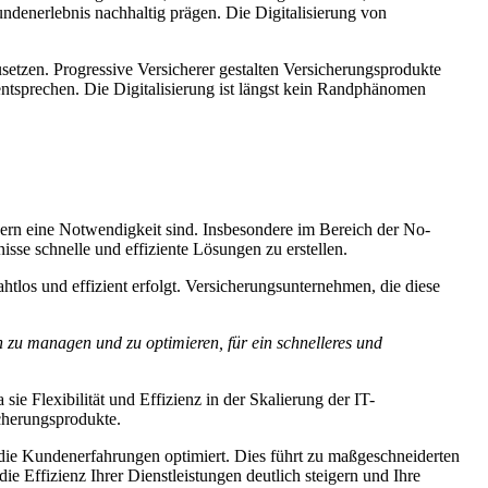
denerlebnis nachhaltig prägen. Die Digitalisierung von
zusetzen. Progressive Versicherer gestalten Versicherungsprodukte
ntsprechen. Die Digitalisierung ist längst kein Randphänomen
dern eine Notwendigkeit sind. Insbesondere im Bereich der No-
se schnelle und effiziente Lösungen zu erstellen.
htlos und effizient erfolgt. Versicherungsunternehmen, die diese
u managen und zu optimieren, für ein schnelleres und
e Flexibilität und Effizienz in der Skalierung der IT-
icherungsprodukte.
 die Kundenerfahrungen optimiert. Dies führt zu maßgeschneiderten
ie Effizienz Ihrer Dienstleistungen deutlich steigern und Ihre