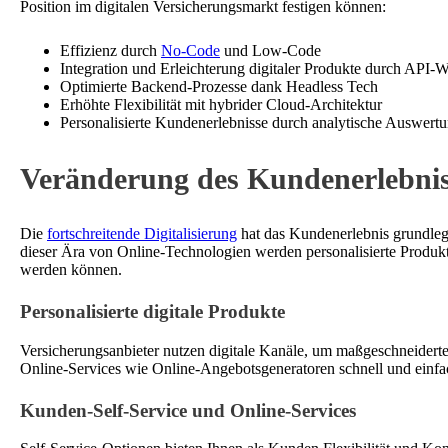
Position im digitalen Versicherungsmarkt festigen können:
Effizienz durch
No-Code
und Low-Code
Integration und Erleichterung digitaler Produkte durch API-W
Optimierte Backend-Prozesse dank Headless Tech
Erhöhte Flexibilität mit hybrider Cloud-Architektur
Personalisierte Kundenerlebnisse durch analytische Auswer
Veränderung des Kundenerlebniss
Die
fortschreitende Digitalisierung
hat das Kundenerlebnis grundlege
dieser Ära von Online-Technologien werden personalisierte Produkt
werden können.
Personalisierte digitale Produkte
Versicherungsanbieter nutzen digitale Kanäle, um maßgeschneiderte
Online-Services wie Online-Angebotsgeneratoren schnell und einf
Kunden-Self-Service und Online-Services