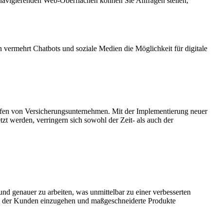
u navigierenden Web-Oberflächen können Sie Anfragen stellen,
vermehrt Chatbots und soziale Medien die Möglichkeit für digitale
läufen von Versicherungsunternehmen. Mit der Implementierung neuer
zt werden, verringern sich sowohl der Zeit- als auch der
 und genauer zu arbeiten, was unmittelbar zu einer verbesserten
isse der Kunden einzugehen und maßgeschneiderte Produkte