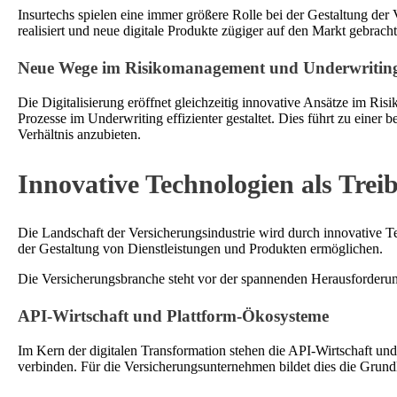
Insurtechs spielen eine immer größere Rolle bei der Gestaltung der
realisiert und neue digitale Produkte zügiger auf den Markt gebrac
Neue Wege im Risikomanagement und Underwritin
Die Digitalisierung eröffnet gleichzeitig innovative Ansätze im 
Prozesse im Underwriting effizienter gestaltet. Dies führt zu eine
Verhältnis anzubieten.
Innovative Technologien als Treib
Die Landschaft der Versicherungsindustrie wird durch innovative T
der Gestaltung von Dienstleistungen und Produkten ermöglichen.
Die Versicherungsbranche steht vor der spannenden Herausforderung
API-Wirtschaft und Plattform-Ökosysteme
Im Kern der digitalen Transformation stehen die API-Wirtschaft u
verbinden. Für die Versicherungsunternehmen bildet dies die Grundl