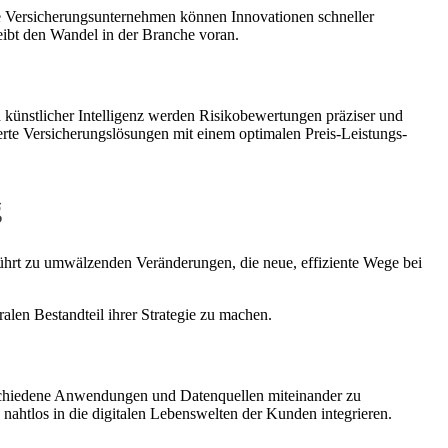
erte Versicherungsunternehmen können Innovationen schneller
reibt den Wandel in der Branche voran.
künstlicher Intelligenz werden Risikobewertungen präziser und
derte Versicherungslösungen mit einem optimalen Preis-Leistungs-
g
 führt zu umwälzenden Veränderungen, die neue, effiziente Wege bei
len Bestandteil ihrer Strategie zu machen.
rschiedene Anwendungen und Datenquellen miteinander zu
 nahtlos in die digitalen Lebenswelten der Kunden integrieren.