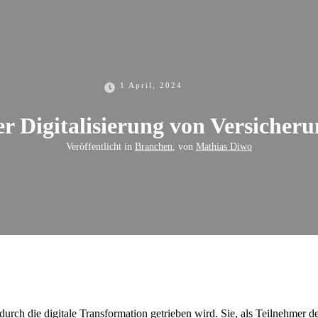
1 April, 2024
r Digitalisierung von Versicheru
Veröffentlicht in
Branchen
, von
Mathias Diwo
urch die digitale Transformation getrieben wird. Sie, als Teilnehmer 