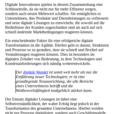
Digitale Innovationen spielen in diesem Zusammenhang eine
Schlüsselrolle, da sie nicht nur für mehr Effizienz sorgen,
sondern auch neuen Mehrwert schaffen. Sie ermöglichen es
Unternehmen, ihre Produkte und Dienstleistungen zu verbessern
und neue digitale Lösungen zu entwickeln, die sowohl auf die
Bedürfnisse der Kunden zugeschnitten sind als auch auf sich
schnell ändernde Marktbedingungen reagieren können.
Ein entscheidender Faktor für eine erfolgreiche digitale
Transformation ist die Agilität. Hierbei geht es darum, Strukturen
und Prozesse so zu gestalten, dass sie schnell und flexibel auf
Veränderungen reagieren können. Dies ist besonders im
digitalen Zeitalter von Bedeutung, in dem Technologien und
Kundenanforderungen sich ständig weiterentwickeln.
Der
digitale Wandel
ist somit weit mehr als nur die
Einführung neuer Technologien; er ist eine
grundlegende Neuausrichtung, die alle Bereiche
eines Unternehmens betrifft und die
Wettbewerbsfähigkeit maßgeblich stärken kann.
Der Einsatz digitaler Lösungen ist dabei eine
Selbstverständlichkeit, der wahre Erfolg liegt jedoch in der
Transformation des gesamten Unternehmens. Hierbei werden
nicht nur Prozesse digitalisiert, sondern auch Geschäftsmodelle