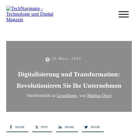
15 März, 2024
Digitalisierung und Transformation:
Revolutionieren Sie Ihr Unternehmen
Veröffentlicht in
Grundlagen
, von
Mathias Diwo
SHARE
POST
SHARE
SHARE