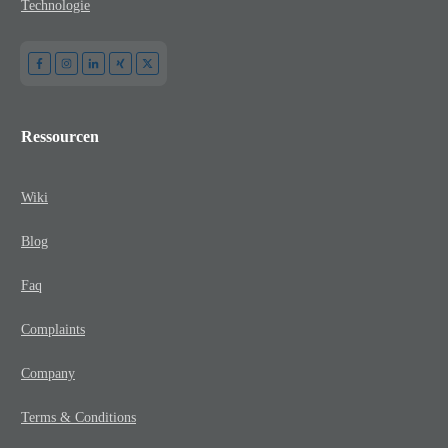
Technologie
Ressourcen
Wiki
Blog
Faq
Complaints
Company
Terms & Conditions