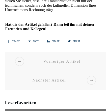
stellen Sie sicher, dass Ihre Transformation nicht nur der
technischen, sondern auch der kulturellen Dimension Ihres
Unternehmens Rechnung trägt.
Hat dir der Artikel gefallen? Dann teil ihn mit deinen
Freunden und Kollegen!
SHARE
POST
SHARE
SHARE
Vorheriger Artikel
Nächster Artikel
Leserfavoriten