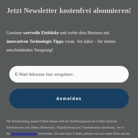
Jetzt Newsletter kostenfrei abonnieren!
Gewinne
wertvolle Einblicke
und treibe dein Business mit
innovativen Technologie-Tipps
voran. Sei dabei – für deinen
entscheidenden Vorsprung!
Anmelden
Mit Bereitstellung meiner E-Mail Adresse darf mir TechNavigator.de per E-Mail nützliche
Informationen zum Thema Technologie, Digitalisierung und Transformation zuschicken, wie in
der
Datenschutzerklärung
beschrieben. Ich kann diese E-Mails jederzeit mit nur einem Klick auf den