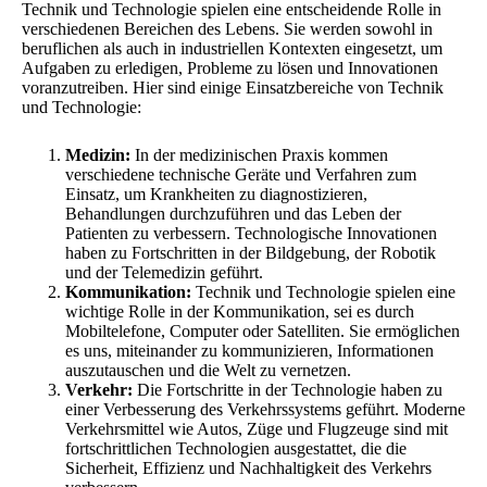
Technik und Technologie spielen eine entscheidende Rolle in
verschiedenen Bereichen des Lebens. Sie werden sowohl in
beruflichen als auch in industriellen Kontexten eingesetzt, um
Aufgaben zu erledigen, Probleme zu lösen und Innovationen
voranzutreiben. Hier sind einige Einsatzbereiche von Technik
und Technologie:
Medizin:
In der medizinischen Praxis kommen
verschiedene technische Geräte und Verfahren zum
Einsatz, um Krankheiten zu diagnostizieren,
Behandlungen durchzuführen und das Leben der
Patienten zu verbessern. Technologische Innovationen
haben zu Fortschritten in der Bildgebung, der Robotik
und der Telemedizin geführt.
Kommunikation:
Technik und Technologie spielen eine
wichtige Rolle in der Kommunikation, sei es durch
Mobiltelefone, Computer oder Satelliten. Sie ermöglichen
es uns, miteinander zu kommunizieren, Informationen
auszutauschen und die Welt zu vernetzen.
Verkehr:
Die Fortschritte in der Technologie haben zu
einer Verbesserung des Verkehrssystems geführt. Moderne
Verkehrsmittel wie Autos, Züge und Flugzeuge sind mit
fortschrittlichen Technologien ausgestattet, die die
Sicherheit, Effizienz und Nachhaltigkeit des Verkehrs