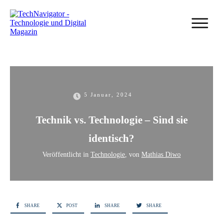
5 Januar, 2024
Technik vs. Technologie – Sind sie
identisch?
Veröffentlicht in
Technologie
, von
Mathias Diwo
SHARE
POST
SHARE
SHARE