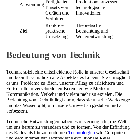
Fertigkeiten,
Produktionsprozessen,
Anwendung
Einsatz von
technologische
Geräten und
Innovationen
Verfahren
Konkrete
Theoretische
Ziel
praktische
Betrachtung und
Umsetzung
Weiterentwicklung
Bedeutung von Technik
Technik spielt eine entscheidende Rolle in unserer Gesellschaft
und beeinflusst nahezu alle Aspekte des Lebens. Sie ermöglicht
es uns, Probleme zu lösen, unseren Alltag zu erleichtern und
Fortschritte in verschiedenen Bereichen wie Medizin,
Kommunikation, Verkehr und vielem mehr zu erzielen. Die
Bedeutung von Technik liegt darin, dass sie uns die Werkzeuge
und das Wissen gibt, um unsere Umwelt zu gestalten und zu
verbessern.
Technische Entwicklungen haben es uns ermöglicht, die Welt
um uns herum zu verändern und zu formen. Von der Erfindung
des Rades bis hin zu modernen
Technologien
wie Computern
und dem Internet hat Technik eine evolutionäre Reise