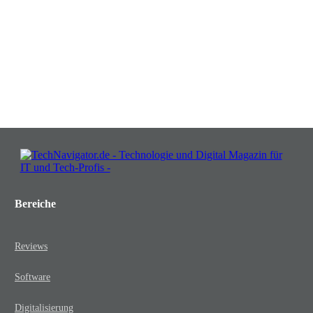
Insights, die Ihr Business wachsen
lassen!
JETZT KOSTENLOS TEILNEHMEN
Bereiche
Reviews
Software
Digitalisierung