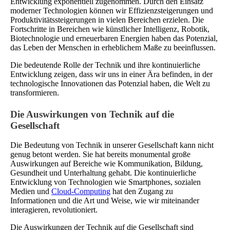
Entwicklung exponentiell zugenommen. Durch den Einsatz
moderner Technologien können wir Effizienzsteigerungen und
Produktivitätssteigerungen in vielen Bereichen erzielen. Die
Fortschritte in Bereichen wie künstlicher Intelligenz, Robotik,
Biotechnologie und erneuerbaren Energien haben das Potenzial,
das Leben der Menschen in erheblichem Maße zu beeinflussen.
Die bedeutende Rolle der Technik und ihre kontinuierliche
Entwicklung zeigen, dass wir uns in einer Ära befinden, in der
technologische Innovationen das Potenzial haben, die Welt zu
transformieren.
Die Auswirkungen von Technik auf die
Gesellschaft
Die Bedeutung von Technik in unserer Gesellschaft kann nicht
genug betont werden. Sie hat bereits monumental große
Auswirkungen auf Bereiche wie Kommunikation, Bildung,
Gesundheit und Unterhaltung gehabt. Die kontinuierliche
Entwicklung von Technologien wie Smartphones, sozialen
Medien und
Cloud-Computing
hat den Zugang zu
Informationen und die Art und Weise, wie wir miteinander
interagieren, revolutioniert.
Die Auswirkungen der Technik auf die Gesellschaft sind