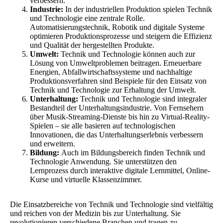
verbessern.
Industrie:
In der industriellen Produktion spielen Technik
und Technologie eine zentrale Rolle.
Automatisierungstechnik, Robotik und digitale Systeme
optimieren Produktionsprozesse und steigern die Effizienz
und Qualität der hergestellten Produkte.
Umwelt:
Technik und Technologie können auch zur
Lösung von Umweltproblemen beitragen. Erneuerbare
Energien, Abfallwirtschaftssysteme und nachhaltige
Produktionsverfahren sind Beispiele für den Einsatz von
Technik und Technologie zur Erhaltung der Umwelt.
Unterhaltung:
Technik und Technologie sind integraler
Bestandteil der Unterhaltungsindustrie. Von Fernsehern
über Musik-Streaming-Dienste bis hin zu Virtual-Reality-
Spielen – sie alle basieren auf technologischen
Innovationen, die das Unterhaltungserlebnis verbessern
und erweitern.
Bildung:
Auch im Bildungsbereich finden Technik und
Technologie Anwendung. Sie unterstützen den
Lernprozess durch interaktive digitale Lernmittel, Online-
Kurse und virtuelle Klassenzimmer.
Die Einsatzbereiche von Technik und Technologie sind vielfältig
und reichen von der Medizin bis zur Unterhaltung. Sie
revolutionieren verschiedene Branchen und tragen zu