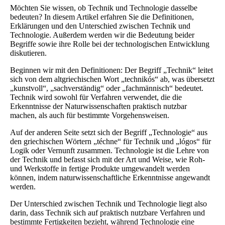
Möchten Sie wissen, ob Technik und Technologie dasselbe
bedeuten? In diesem Artikel erfahren Sie die Definitionen,
Erklärungen und den Unterschied zwischen Technik und
Technologie. Außerdem werden wir die Bedeutung beider
Begriffe sowie ihre Rolle bei der technologischen Entwicklung
diskutieren.
Beginnen wir mit den Definitionen: Der Begriff „Technik“ leitet
sich von dem altgriechischen Wort „technikós“ ab, was übersetzt
„kunstvoll“, „sachverständig“ oder „fachmännisch“ bedeutet.
Technik wird sowohl für Verfahren verwendet, die die
Erkenntnisse der Naturwissenschaften praktisch nutzbar
machen, als auch für bestimmte Vorgehensweisen.
Auf der anderen Seite setzt sich der Begriff „Technologie“ aus
den griechischen Wörtern „téchne“ für Technik und „lógos“ für
Logik oder Vernunft zusammen. Technologie ist die Lehre von
der Technik und befasst sich mit der Art und Weise, wie Roh-
und Werkstoffe in fertige Produkte umgewandelt werden
können, indem naturwissenschaftliche Erkenntnisse angewandt
werden.
Der Unterschied zwischen Technik und Technologie liegt also
darin, dass Technik sich auf praktisch nutzbare Verfahren und
bestimmte Fertigkeiten bezieht, während Technologie eine