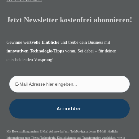
Jetzt Newsletter kostenfrei abonnieren!
Gewinne
wertvolle Einblicke
und treibe dein Business mit
innovativen Technologie-Tipps
voran. Sei dabei – für deinen
entscheidenden Vorsprung!
Anmelden
Mit Bereitstellung meiner E-Mail Adresse darf mir TechNavigator.de per E-Mail nützliche
Informationen zum Thema Technologie, Digitalisierung und Transformation zuschicken, wie in