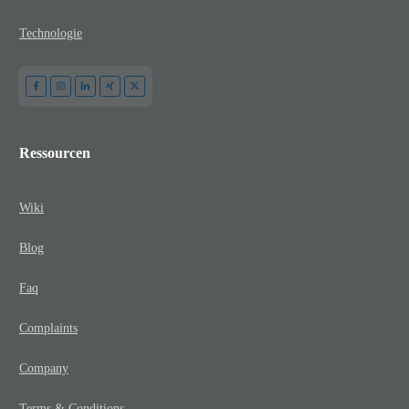
Technologie
Ressourcen
Wiki
Blog
Faq
Complaints
Company
Terms & Conditions