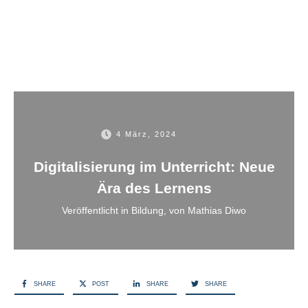
4 März, 2024
Digitalisierung im Unterricht: Neue
Ära des Lernens
Veröffentlicht in
Bildung
, von
Mathias Diwo
SHARE
POST
SHARE
SHARE