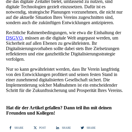
die das digitale Zeitalter bietet, umfassend zu nutzen, sind
digitale Technologien gezielt einzusetzen. Dafür ist es
notwendig, strategische Planungen vorzunehmen, die nicht nur
auf die aktuelle Situation Ihres Vereins zugeschnitten sind,
sondern auch die zukünftigen Entwicklungen antizipieren.
Rechtliche Rahmenbedingungen, wie etwa die Einhaltung der
DSGVO
, müssen an die digitale Welt angepasst werden, um
Sicherheit auf allen Ebenen zu gewährleisten. Ihr
Digitalisierungsvorhaben sollte dabei stets Ihre Zielsetzungen
reflektieren und eine ganzheitliche Digitalisierungsstrategie
verfolgen.
Nur so kann gewährleistet werden, dass Ihr Verein langfristig
von den Entwicklungen profitiert und seinen festen Stand in
einer zunehmend digitalisierten Gesellschaft sichert. Die
Implementierung solcher Maßnahmen ist ein entscheidender
Schritt für die Zukunftssicherung und Prosperität Ihres Vereins.
Hat dir der Artikel gefallen? Dann teil ihn mit deinen
Freunden und Kollegen!
SHARE
POST
SHARE
SHARE