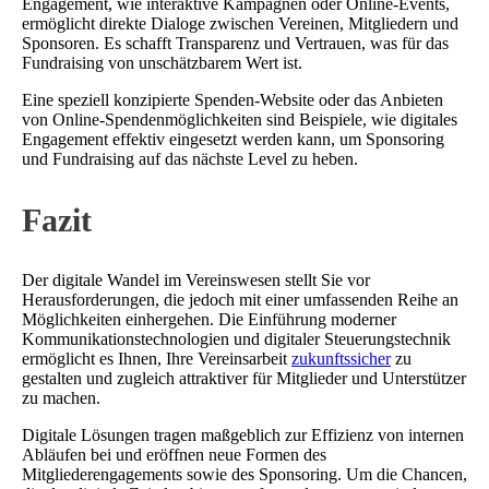
Engagement, wie interaktive Kampagnen oder Online-Events,
ermöglicht direkte Dialoge zwischen Vereinen, Mitgliedern und
Sponsoren. Es schafft Transparenz und Vertrauen, was für das
Fundraising von unschätzbarem Wert ist.
Eine speziell konzipierte Spenden-Website oder das Anbieten
von Online-Spendenmöglichkeiten sind Beispiele, wie digitales
Engagement effektiv eingesetzt werden kann, um Sponsoring
und Fundraising auf das nächste Level zu heben.
Fazit
Der digitale Wandel im Vereinswesen stellt Sie vor
Herausforderungen, die jedoch mit einer umfassenden Reihe an
Möglichkeiten einhergehen. Die Einführung moderner
Kommunikationstechnologien und digitaler Steuerungstechnik
ermöglicht es Ihnen, Ihre Vereinsarbeit
zukunftssicher
zu
gestalten und zugleich attraktiver für Mitglieder und Unterstützer
zu machen.
Digitale Lösungen tragen maßgeblich zur Effizienz von internen
Abläufen bei und eröffnen neue Formen des
Mitgliederengagements sowie des Sponsoring. Um die Chancen,