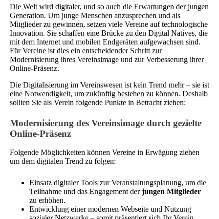
Die Welt wird digitaler, und so auch die Erwartungen der jungen
Generation. Um junge Menschen anzusprechen und als
Mitglieder zu gewinnen, setzen viele Vereine auf technologische
Innovation. Sie schaffen eine Brücke zu den Digital Natives, die
mit dem Internet und mobilen Endgeräten aufgewachsen sind.
Für Vereine ist dies ein entscheidender Schritt zur
Modernisierung ihres Vereinsimage und zur Verbesserung ihrer
Online-Präsenz.
Die Digitalisierung im Vereinswesen ist kein Trend mehr – sie ist
eine Notwendigkeit, um zukünftig bestehen zu können. Deshalb
sollten Sie als Verein folgende Punkte in Betracht ziehen:
Modernisierung des Vereinsimage durch gezielte
Online-Präsenz
Folgende Möglichkeiten können Vereine in Erwägung ziehen
um dem digitalen Trend zu folgen:
Einsatz digitaler Tools zur Veranstaltungsplanung, um die
Teilnahme und das Engagement der
jungen Mitglieder
zu erhöhen.
Entwicklung einer modernen Webseite und Nutzung
sozialer Netzwerke – somit präsentiert sich Ihr Verein