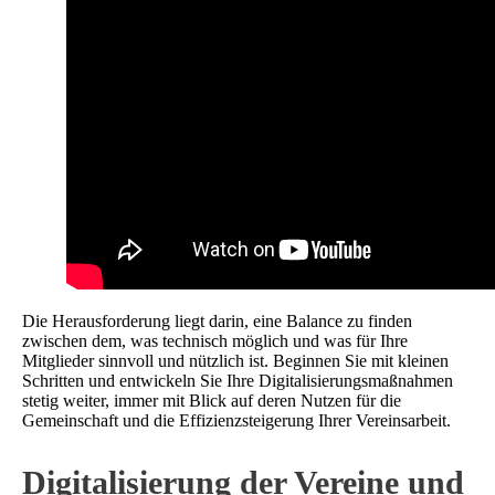
Die Herausforderung liegt darin, eine Balance zu finden
zwischen dem, was technisch möglich und was für Ihre
Mitglieder sinnvoll und nützlich ist. Beginnen Sie mit kleinen
Schritten und entwickeln Sie Ihre Digitalisierungsmaßnahmen
stetig weiter, immer mit Blick auf deren Nutzen für die
Gemeinschaft und die Effizienzsteigerung Ihrer Vereinsarbeit.
Digitalisierung der Vereine und