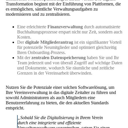
Transformation beginnt mit der Einführung von Plattformen, die
es ermöglichen, sämtliche Verwaltungsaufgaben zu
modernisieren und zu zentralisieren.
Eine erleichterte
Finanzverwaltung
durch automatisierte
Buchhaltungsprozesse erspart nicht nur Zeit, sondern auch
Kosten.
Der
digitale Mitgliederantrag
ist ein signifikanter Vorteil
für potenzielle Neumitglieder und optimiert gleichzeitig
Ihren Onboarding-Prozess.
Mit der
zentralen Datenspeicherung
haben Sie und Ihr
Team jederzeit und von überall Zugriff auf wichtige Daten
und Dokumente, wodurch Sie räumliche und zeitliche
Grenzen in der Vereinsarbeit überwinden.
Nutzen Sie die Potenziale einer solchen Softwarelösung, um
Ihre Vereinsverwaltung in das digitale Zeitalter zu führen und
sowohl Administratoren als auch Mitgliedern eine
Benutzererfahrung zu bieten, die den aktuellen Standards
entspricht.
„Sobald Sie die Digitalisierung in Ihrem Verein
durch eine integrierte und effiziente
Verwaltungssoftware vorantreiben, setzen Sie einen