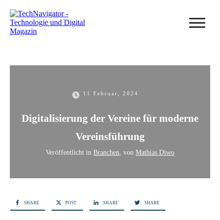
11 Februar, 2024
Digitalisierung der Vereine für moderne
Vereinsführung
Veröffentlicht in
Branchen
, von
Mathias Diwo
SHARE
POST
SHARE
SHARE