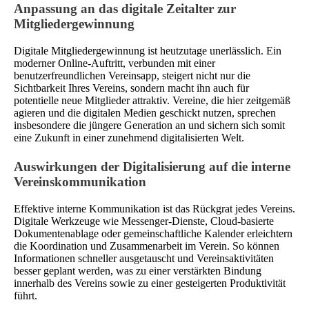
Anpassung an das digitale Zeitalter zur
Mitgliedergewinnung
Digitale Mitgliedergewinnung ist heutzutage unerlässlich. Ein
moderner Online-Auftritt, verbunden mit einer
benutzerfreundlichen Vereinsapp, steigert nicht nur die
Sichtbarkeit Ihres Vereins, sondern macht ihn auch für
potentielle neue Mitglieder attraktiv. Vereine, die hier zeitgemäß
agieren und die digitalen Medien geschickt nutzen, sprechen
insbesondere die jüngere Generation an und sichern sich somit
eine Zukunft in einer zunehmend digitalisierten Welt.
Auswirkungen der Digitalisierung auf die interne
Vereinskommunikation
Effektive interne Kommunikation ist das Rückgrat jedes Vereins.
Digitale Werkzeuge wie Messenger-Dienste, Cloud-basierte
Dokumentenablage oder gemeinschaftliche Kalender erleichtern
die Koordination und Zusammenarbeit im Verein. So können
Informationen schneller ausgetauscht und Vereinsaktivitäten
besser geplant werden, was zu einer verstärkten Bindung
innerhalb des Vereins sowie zu einer gesteigerten Produktivität
führt.