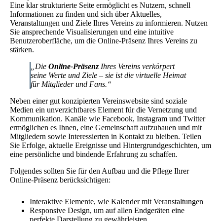
Eine klar strukturierte Seite ermöglicht es Nutzern, schnell
Informationen zu finden und sich über Aktuelles,
Veranstaltungen und Ziele Ihres Vereins zu informieren. Nutzen
Sie ansprechende Visualisierungen und eine intuitive
Benutzeroberfläche, um die Online-Präsenz Ihres Vereins zu
stärken.
„Die
Online-Präsenz
Ihres Vereins verkörpert
seine Werte und Ziele – sie ist die virtuelle Heimat
für Mitglieder und Fans.“
Neben einer gut konzipierten Vereinswebsite sind soziale
Medien ein unverzichtbares Element für die Vernetzung und
Kommunikation. Kanäle wie Facebook, Instagram und Twitter
ermöglichen es Ihnen, eine Gemeinschaft aufzubauen und mit
Mitgliedern sowie Interessierten in Kontakt zu bleiben. Teilen
Sie Erfolge, aktuelle Ereignisse und Hintergrundgeschichten, um
eine persönliche und bindende Erfahrung zu schaffen.
Folgendes sollten Sie für den Aufbau und die Pflege Ihrer
Online-Präsenz berücksichtigen:
Interaktive Elemente, wie Kalender mit Veranstaltungen
Responsive Design, um auf allen Endgeräten eine
perfekte Darstellung zu gewährleisten