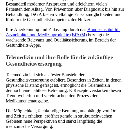
Bestandteil moderner Arztpraxen und erleichtern vielen
Patienten den Alltag. Von Prävention über Diagnostik bis hin zur
Behandlung, DiGA bieten vielfältige Einsatzmöglichkeiten und
fördern die Gesundheitskompetenz der Nutzer.
Ihre Anerkennung und Zulassung durch das
Bundesinstitut für
Arzneimittel und Medizinprodukte (BfArM)
bezeugt die
wachsende Relevanz und Qualitätssicherung im Bereich der
Gesundheits-Apps.
Telemedizin und ihre Rolle für die zukünftige
Gesundheitsversorgung
Telemedizin hat sich als fester Baustein der
Gesundheitsversorgung etabliert. Besonders in Zeiten, in denen
physische Distanz gefragt ist, ermöglicht die Telemedizin
dennoch eine nahtlose Betreuung. E-Rezepte verstärken diesen
Trend weiterhin und vereinfachen den Prozess der
Medikamentenausgabe.
Die Möglichkeit, fachkundige Beratung unabhängig von Ort
und Zeit zu erhalten, eröffnet gerade in strukturschwachen
Gebieten neue Perspektiven und stärkt langfristig die
medizinische Versorgung.