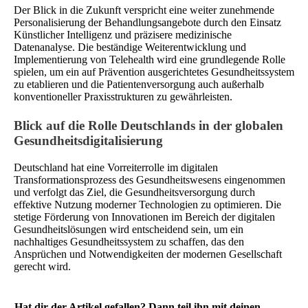
Der Blick in die Zukunft verspricht eine weiter zunehmende
Personalisierung der Behandlungsangebote durch den Einsatz
Künstlicher Intelligenz und präzisere medizinische
Datenanalyse. Die beständige Weiterentwicklung und
Implementierung von Telehealth wird eine grundlegende Rolle
spielen, um ein auf Prävention ausgerichtetes Gesundheitssystem
zu etablieren und die Patientenversorgung auch außerhalb
konventioneller Praxisstrukturen zu gewährleisten.
Blick auf die Rolle Deutschlands in der globalen
Gesundheitsdigitalisierung
Deutschland hat eine Vorreiterrolle im digitalen
Transformationsprozess des Gesundheitswesens eingenommen
und verfolgt das Ziel, die Gesundheitsversorgung durch
effektive Nutzung moderner Technologien zu optimieren. Die
stetige Förderung von Innovationen im Bereich der digitalen
Gesundheitslösungen wird entscheidend sein, um ein
nachhaltiges Gesundheitssystem zu schaffen, das den
Ansprüchen und Notwendigkeiten der modernen Gesellschaft
gerecht wird.
Hat dir der Artikel gefallen? Dann teil ihn mit deinen