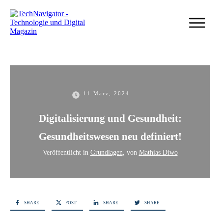
11 März, 2024
Digitalisierung und Gesundheit:
Gesundheitswesen neu definiert!
Veröffentlicht in
Grundlagen
, von
Mathias Diwo
SHARE
POST
SHARE
SHARE