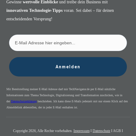
Gewinne
wertvolle Einblicke
und treibe dein Business mit
innovativen Technologie-Tipps
voran. Sei dabei – für deinen
entscheidenden Vorsprung!
Anmelden
Mit Bereitstellung meiner E-Mail Adresse darf mir TechNavigator.de per E-Mail nützliche
Informationen zum Thema Technologie, Digitalisierung und Transformation zuschicken, wie in
der
Datenschutzerklärung
beschrieben. Ich kann diese E-Mails jederzeit mit nur einem Klick auf den
Abmeldelink abbestellen, der in jeder E-Mail enthalten ist.
Copyright
2026
, Alle Rechte vorbehalten.
Impressum
I
Datenschutz
I AGB I