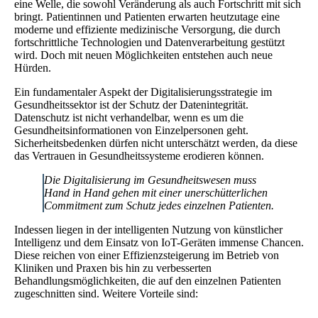
eine Welle, die sowohl Veränderung als auch Fortschritt mit sich
bringt. Patientinnen und Patienten erwarten heutzutage eine
moderne und effiziente medizinische Versorgung, die durch
fortschrittliche Technologien und Datenverarbeitung gestützt
wird. Doch mit neuen Möglichkeiten entstehen auch neue
Hürden.
Ein fundamentaler Aspekt der Digitalisierungsstrategie im
Gesundheitssektor ist der Schutz der Datenintegrität.
Datenschutz ist nicht verhandelbar, wenn es um die
Gesundheitsinformationen von Einzelpersonen geht.
Sicherheitsbedenken dürfen nicht unterschätzt werden, da diese
das Vertrauen in Gesundheitssysteme erodieren können.
Die Digitalisierung im Gesundheitswesen muss
Hand in Hand gehen mit einer unerschütterlichen
Commitment zum Schutz jedes einzelnen Patienten.
Indessen liegen in der intelligenten Nutzung von künstlicher
Intelligenz und dem Einsatz von IoT-Geräten immense Chancen.
Diese reichen von einer Effizienzsteigerung im Betrieb von
Kliniken und Praxen bis hin zu verbesserten
Behandlungsmöglichkeiten, die auf den einzelnen Patienten
zugeschnitten sind. Weitere Vorteile sind: