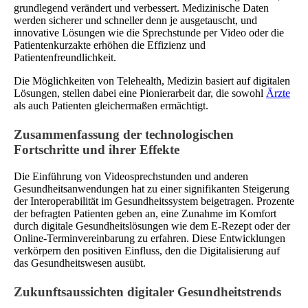
grundlegend verändert und verbessert. Medizinische Daten
werden sicherer und schneller denn je ausgetauscht, und
innovative Lösungen wie die Sprechstunde per Video oder die
Patientenkurzakte erhöhen die Effizienz und
Patientenfreundlichkeit.
Die Möglichkeiten von Telehealth, Medizin basiert auf digitalen
Lösungen, stellen dabei eine Pionierarbeit dar, die sowohl
Ärzte
als auch Patienten gleichermaßen ermächtigt.
Zusammenfassung der technologischen
Fortschritte und ihrer Effekte
Die Einführung von Videosprechstunden und anderen
Gesundheitsanwendungen hat zu einer signifikanten Steigerung
der Interoperabilität im Gesundheitssystem beigetragen. Prozente
der befragten Patienten geben an, eine Zunahme im Komfort
durch digitale Gesundheitslösungen wie dem E-Rezept oder der
Online-Terminvereinbarung zu erfahren. Diese Entwicklungen
verkörpern den positiven Einfluss, den die Digitalisierung auf
das Gesundheitswesen ausübt.
Zukunftsaussichten digitaler Gesundheitstrends