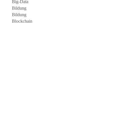
Big-Data
Bildung
Bildung
Blockchain