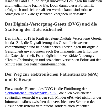
rasant an Fahrt auf und bringt innovative Lösungen für Patienten
und medizinische Fachkräfte. Doch damit dieser Fortschritt
erfolgreich und sicher realisiert werden kann, sind robuste
Strategien und klare gesetzliche Vorgaben unerlässlich.
Das Digitale-Versorgung-Gesetz (DVG) und die
Stärkung der Datensicherheit
Das im Jahr 2019 in Kraft getretene Digitale-Versorgung-Gesetz
hat das Ziel, die Digitalisierung des Gesundheitswesens
voranzubringen und beinhaltet neben Förderungen für digitale
Gesundheitsanwendungen auch Bestimmungen zur Erhöhung
der Datensicherheit. Es ermöglicht die verstärkte Nutzung von
eHealth-Technologien und setzt einen verstärkten Fokus auf den
Schutz sensibler Patienteninformationen.
Der Weg zur elektronischen Patientenakte (ePA)
und E-Rezept
Ein zentrales Element des DVG ist die Einführung der
elektronischen Patientenakte (ePA)
, die allen Versicherten
zugänglich gemacht werden soll. Mit der ePA wird nicht nur der
Informationsfluss zwischen den verschiedenen Sektoren des
Gesundheitssystems vereinfacht, sondern auch Patienten