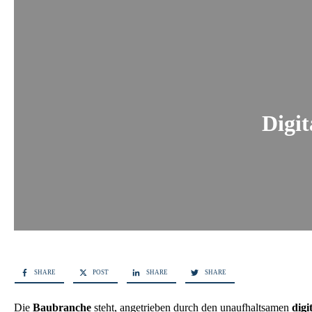
Digi
SHARE
POST
SHARE
SHARE
Die
Baubranche
steht, angetrieben durch den unaufhaltsamen
digi