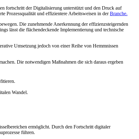
 fortschritt der Digitalisierung unterstützt und den Druck auf
te Prozessqualität und effizientere Arbeitsweisen in der
Branche.
ng bewegen. Die zunehmende Anerkennung der effizienzsteigernden
dings lässt die flächendeckende Implementierung und technische
e operative Umsetzung jedoch von einer Reihe von Hemmnissen
 machen. Die notwendigen Maßnahmen die sich daraus ergeben
itieren.
italen Wandel.
sselbereichen ermöglicht. Durch den Fortschritt digitaler
auprozesse führen.