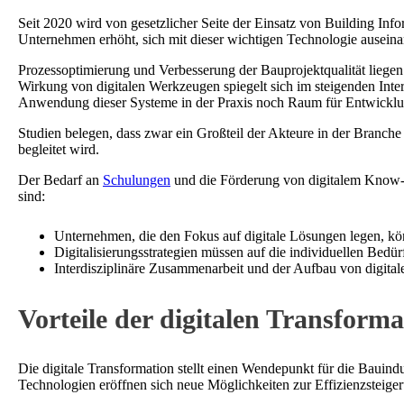
Seit 2020 wird von gesetzlicher Seite der Einsatz von Building Info
Unternehmen erhöht, sich mit dieser wichtigen Technologie auseinand
Prozessoptimierung und Verbesserung der Bauprojektqualität liege
Wirkung von digitalen Werkzeugen spiegelt sich im steigenden Inte
Anwendung dieser Systeme in der Praxis noch Raum für Entwicklu
Studien belegen, dass zwar ein Großteil der Akteure in der Branch
begleitet wird.
Der Bedarf an
Schulungen
und die Förderung von digitalem Know-
sind:
Unternehmen, die den Fokus auf digitale Lösungen legen, könn
Digitalisierungsstrategien müssen auf die individuellen Bedü
Interdisziplinäre Zusammenarbeit und der Aufbau von digital
Vorteile der digitalen Transform
Die digitale Transformation stellt einen Wendepunkt für die Bauindu
Technologien eröffnen sich neue Möglichkeiten zur Effizienzsteig