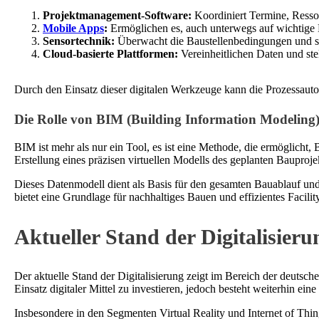
Projektmanagement-Software:
Koordiniert Termine, Ressou
Mobile Apps
:
Ermöglichen es, auch unterwegs auf wichtige
Sensortechnik:
Überwacht die Baustellenbedingungen und sor
Cloud-basierte Plattformen:
Vereinheitlichen Daten und stel
Durch den Einsatz dieser digitalen Werkzeuge kann die Prozessauto
Die Rolle von BIM (Building Information Modeling
BIM ist mehr als nur ein Tool, es ist eine Methode, die ermöglicht,
Erstellung eines präzisen virtuellen Modells des geplanten Bauproje
Dieses Datenmodell dient als Basis für den gesamten Bauablauf und
bietet eine Grundlage für nachhaltiges Bauen und effizientes Facil
Aktueller Stand der Digitalisie
Der aktuelle Stand der Digitalisierung zeigt im Bereich der deuts
Einsatz digitaler Mittel zu investieren, jedoch besteht weiterhin 
Insbesondere in den Segmenten Virtual Reality und Internet of Thin