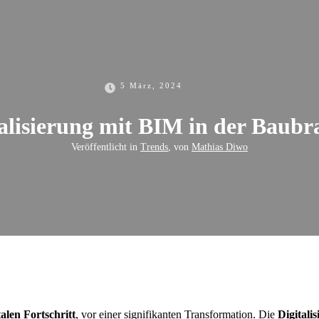
5 März, 2024
talisierung mit BIM in der Baubr
Veröffentlicht in
Trends
, von
Mathias Diwo
talen Fortschritt
, vor einer signifikanten Transformation. Die
Digitali