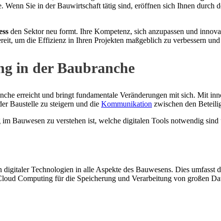
e. Wenn Sie in der Bauwirtschaft tätig sind, eröffnen sich Ihnen durch
ess
den Sektor neu formt. Ihre Kompetenz, sich anzupassen und innovat
ereit, um die Effizienz in Ihren Projekten maßgeblich zu verbessern und
ung in der Baubranche
branche erreicht und bringt fundamentale Veränderungen mit sich. Mit 
der Baustelle zu steigern und die
Kommunikation
zwischen den Beteilig
g im Bauwesen zu verstehen ist, welche digitalen Tools notwendig sind
on digitaler Technologien in alle Aspekte des Bauwesens. Dies umfasst 
oud Computing für die Speicherung und Verarbeitung von großen Date