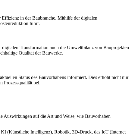
 Effizienz in der Baubranche. Mithilfe der digitalen
ostenreduktion führt.
 digitalen Transformation auch die Umweltbilanz von Bauprojekten
achhaltige Qualität der Bauwerke.
n aktuellen Status des Bauvorhabens informiert. Dies erhöht nicht nur
n Prozessqualität bei.
nde Auswirkungen auf die Art und Weise, wie Bauvorhaben
I (Künstliche Intelligenz), Robotik, 3D-Druck, das IoT (Internet