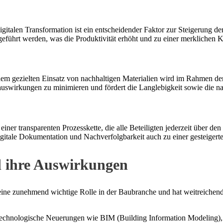
gitalen Transformation ist ein entscheidender Faktor zur Steigerung der
führt werden, was die Produktivität erhöht und zu einer merklichen K
gezielten Einsatz von nachhaltigen Materialien wird im Rahmen der
tauswirkungen zu minimieren und fördert die Langlebigkeit sowie die n
einer transparenten Prozesskette, die alle Beteiligten jederzeit über de
igitale Dokumentation und Nachverfolgbarkeit auch zu einer gesteigerte
d ihre Auswirkungen
 eine zunehmend wichtige Rolle in der Baubranche und hat weitreiche
 technologische Neuerungen wie BIM (Building Information Modeling), K