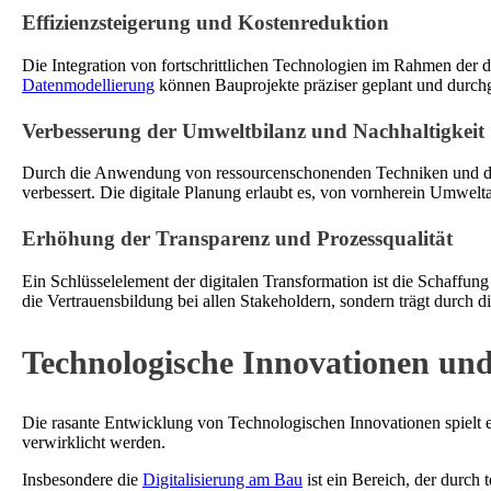
Effizienzsteigerung und Kostenreduktion
Die Integration von fortschrittlichen Technologien im Rahmen der di
Datenmodellierung
können Bauprojekte präziser geplant und durchge
Verbesserung der Umweltbilanz und Nachhaltigkeit
Durch die Anwendung von ressourcenschonenden Techniken und dem 
verbessert. Die digitale Planung erlaubt es, von vornherein Umwel
Erhöhung der Transparenz und Prozessqualität
Ein Schlüsselelement der digitalen Transformation ist die Schaffung 
die Vertrauensbildung bei allen Stakeholdern, sondern trägt durch d
Technologische Innovationen un
Die rasante Entwicklung von Technologischen Innovationen spielt
verwirklicht werden.
Insbesondere die
Digitalisierung am Bau
ist ein Bereich, der durch