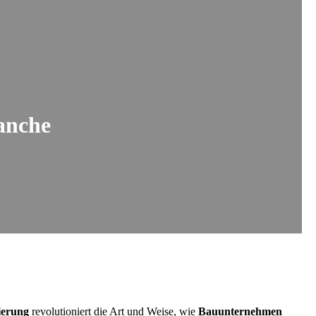
anche
sierung
revolutioniert die Art und Weise, wie
Bauunternehmen