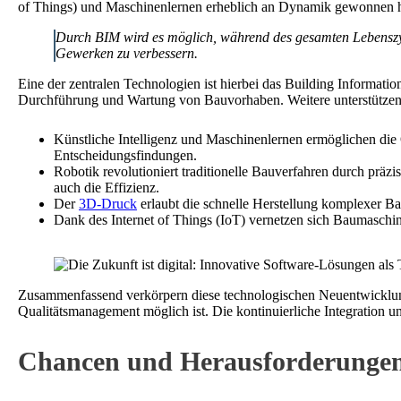
of Things) und Maschinenlernen erheblich an Dynamik gewonnen h
Durch BIM wird es möglich, während des gesamten Lebenszyk
Gewerken zu verbessern.
Eine der zentralen Technologien ist hierbei das Building Informati
Durchführung und Wartung von Bauvorhaben. Weitere unterstützen
Künstliche Intelligenz und Maschinenlernen ermöglichen di
Entscheidungsfindungen.
Robotik revolutioniert traditionelle Bauverfahren durch präz
auch die Effizienz.
Der
3D-Druck
erlaubt die schnelle Herstellung komplexer B
Dank des Internet of Things (IoT) vernetzen sich Baumaschin
Zusammenfassend verkörpern diese technologischen Neuentwicklungen
Qualitätsmanagement möglich ist. Die kontinuierliche Integration 
Chancen und Herausforderungen b