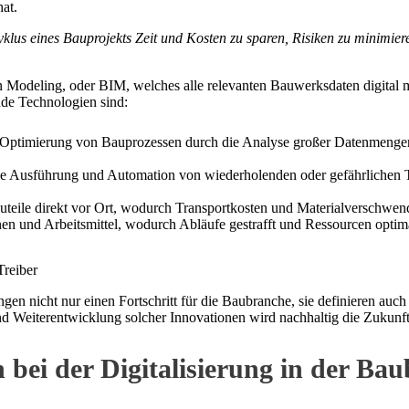
at.
lus eines Bauprojekts Zeit und Kosten zu sparen, Risiken zu minimier
on Modeling, oder BIM, welches alle relevanten Bauwerksdaten digital m
de Technologien sind:
e Optimierung von Bauprozessen durch die Analyse großer Datenmenge
ise Ausführung und Automation von wiederholenden oder gefährlichen Tas
auteile direkt vor Ort, wodurch Transportkosten und Materialverschwe
en und Arbeitsmittel, wodurch Abläufe gestrafft und Ressourcen optim
 nicht nur einen Fortschritt für die Baubranche, sie definieren auch 
und Weiterentwicklung solcher Innovationen wird nachhaltig die Zukunf
ei der Digitalisierung in der Ba