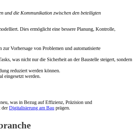
en und die Kommunikation zwischen den beteiligten
odelliert. Dies ermöglicht eine bessere Planung, Kontrolle,
n zur Vorhersage von Problemen und automatisierte
ks, was nicht nur die Sicherheit an der Baustelle steigert, sondern
ndung reduziert werden können.
al eingesetzt werden.
neu, was in Bezug auf Effizienz, Präzision und
t der
Digitalisierung am Bau
prägen.
ubranche