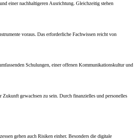
nd einer nachhaltigeren Ausrichtung. Gleichzeitig stehen
Instrumente voraus. Das erforderliche Fachwissen reicht von
t umfassenden Schulungen, einer offenen Kommunikationskultur und
er Zukunft gewachsen zu sein. Durch finanzielles und personelles
zessen gehen auch Risiken einher. Besonders die digitale