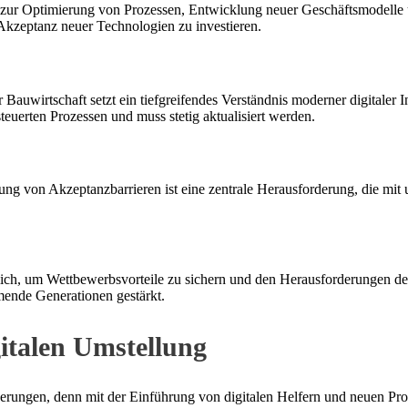
n zur Optimierung von Prozessen, Entwicklung neuer Geschäftsmodelle u
Akzeptanz neuer Technologien zu investieren.
Bauwirtschaft setzt ein tiefgreifendes Verständnis moderner digitaler 
uerten Prozessen und muss stetig aktualisiert werden.
ng von Akzeptanzbarrieren ist eine zentrale Herausforderung, die mi
sslich, um Wettbewerbsvorteile zu sichern und den Herausforderungen d
ende Generationen gestärkt.
italen Umstellung
orderungen, denn mit der Einführung von digitalen Helfern und neuen Pro