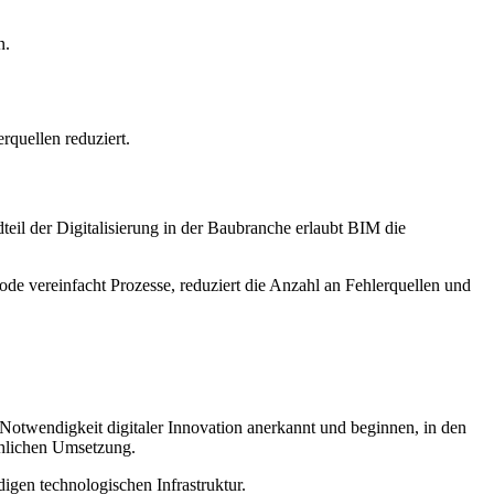
n.
rquellen reduziert.
teil der Digitalisierung in der Baubranche erlaubt BIM die
de vereinfacht Prozesse, reduziert die Anzahl an Fehlerquellen und
 Notwendigkeit digitaler Innovation anerkannt und beginnen, in den
ächlichen Umsetzung.
igen technologischen Infrastruktur.