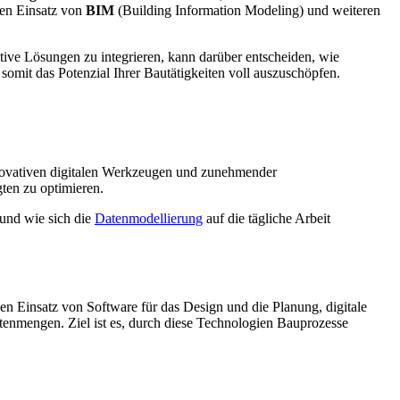
 den Einsatz von
BIM
(Building Information Modeling) und weiteren
ive Lösungen zu integrieren, kann darüber entscheiden, wie
 somit das Potenzial Ihrer Bautätigkeiten voll auszuschöpfen.
innovativen digitalen Werkzeugen und zunehmender
ten zu optimieren.
 und wie sich die
Datenmodellierung
auf die tägliche Arbeit
den Einsatz von Software für das Design und die Planung, digitale
nmengen. Ziel ist es, durch diese Technologien Bauprozesse