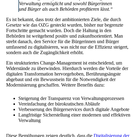
Verwaltung ermöglicht und sowohl Bürgerinnen
und Bürger als auch Behörden profitieren lässt.“
Es ist bekannt, dass trotz der ambitionierten Ziele, die durch
Gesetze wie das OZG gesteckt wurden, bisher nur begrenzte
Fortschritte gemacht wurden. Doch die Haltung in den
Behörden ist weitgehend positiv und zukunftsorientiert. Man
strebt danach, den Service für die Bürgerinnen und Bürger
umfassend zu digitalisieren, was nicht nur die Effizienz steigert,
sondern auch die Zugänglichkeit erhöht.
Ein strukturiertes Change-Management ist entscheidend, um
Widerstände zu überwinden. Hierdurch werden die Vorteile der
digitalen Transformation hervorgehoben, Berührungsängste
abgebaut und ein Bewusstsein für die Notwendigkeit der
Modernisierung geschaffen. Weitere Benefits dazu:
Steigerung der Transparenz von Verwaltungsprozessen
Vereinfachung der bürokratischen Abläufe
Verbesserung des Bürgerservices durch digitale Angebote
Langfristige Sicherstellung einer modernen und effektiven
Verwaltung
Diese Bemühungen zeigen deutlich, dass die
Digitalisierung der