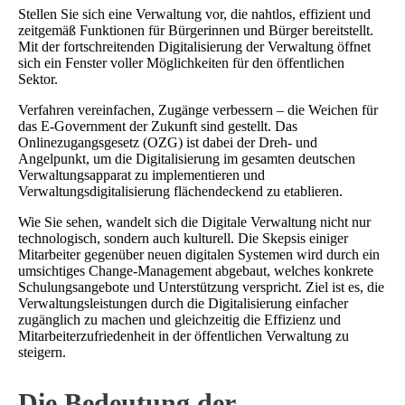
Stellen Sie sich eine Verwaltung vor, die nahtlos, effizient und
zeitgemäß Funktionen für Bürgerinnen und Bürger bereitstellt.
Mit der fortschreitenden Digitalisierung der Verwaltung öffnet
sich ein Fenster voller Möglichkeiten für den öffentlichen
Sektor.
Verfahren vereinfachen, Zugänge verbessern – die Weichen für
das E-Government der Zukunft sind gestellt. Das
Onlinezugangsgesetz (OZG) ist dabei der Dreh- und
Angelpunkt, um die Digitalisierung im gesamten deutschen
Verwaltungsapparat zu implementieren und
Verwaltungsdigitalisierung flächendeckend zu etablieren.
Wie Sie sehen, wandelt sich die Digitale Verwaltung nicht nur
technologisch, sondern auch kulturell. Die Skepsis einiger
Mitarbeiter gegenüber neuen digitalen Systemen wird durch ein
umsichtiges Change-Management abgebaut, welches konkrete
Schulungsangebote und Unterstützung verspricht. Ziel ist es, die
Verwaltungsleistungen durch die Digitalisierung einfacher
zugänglich zu machen und gleichzeitig die Effizienz und
Mitarbeiterzufriedenheit in der öffentlichen Verwaltung zu
steigern.
Die Bedeutung der