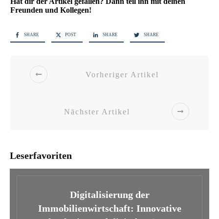
Hat dir der Artikel gefallen? Dann teil ihn mit deinen
Freunden und Kollegen!
SHARE
POST
SHARE
SHARE
Vorheriger Artikel
Nächster Artikel
Leserfavoriten
Digitalisierung der
Immobilienwirtschaft: Innovative