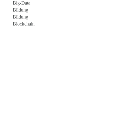
Big-Data
Bildung
Bildung
Blockchain