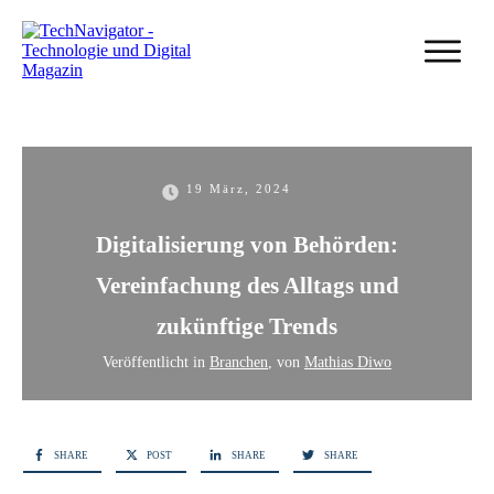
19 März, 2024
Digitalisierung von Behörden:
Vereinfachung des Alltags und
zukünftige Trends
Veröffentlicht in
Branchen
, von
Mathias Diwo
SHARE
POST
SHARE
SHARE