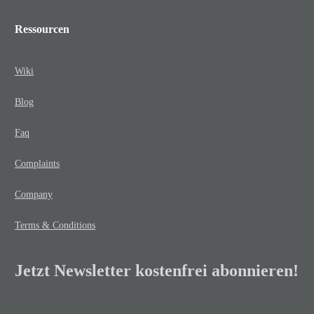
Ressourcen
Wiki
Blog
Faq
Complaints
Company
Terms & Conditions
Jetzt Newsletter kostenfrei abonnieren!