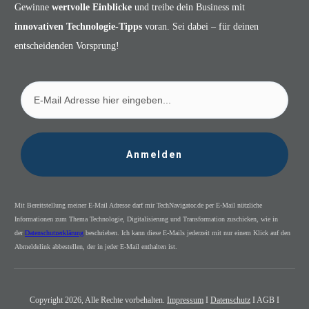
Gewinne
wertvolle Einblicke
und treibe dein Business mit
innovativen Technologie-Tipps
voran. Sei dabei – für deinen
entscheidenden Vorsprung!
Anmelden
Mit Bereitstellung meiner E-Mail Adresse darf mir TechNavigator.de per E-Mail nützliche
Informationen zum Thema Technologie, Digitalisierung und Transformation zuschicken, wie in
der
Datenschutzerklärung
beschrieben. Ich kann diese E-Mails jederzeit mit nur einem Klick auf den
Abmeldelink abbestellen, der in jeder E-Mail enthalten ist.
Copyright
2026
, Alle Rechte vorbehalten.
Impressum
I
Datenschutz
I AGB I