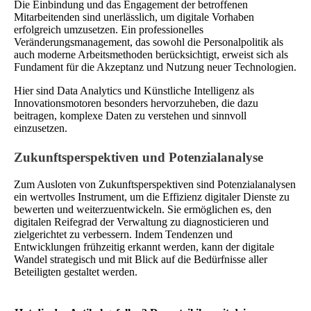
Die Einbindung und das Engagement der betroffenen
Mitarbeitenden sind unerlässlich, um digitale Vorhaben
erfolgreich umzusetzen. Ein professionelles
Veränderungsmanagement, das sowohl die Personalpolitik als
auch moderne Arbeitsmethoden berücksichtigt, erweist sich als
Fundament für die Akzeptanz und Nutzung neuer Technologien.
Hier sind Data Analytics und Künstliche Intelligenz als
Innovationsmotoren besonders hervorzuheben, die dazu
beitragen, komplexe Daten zu verstehen und sinnvoll
einzusetzen.
Zukunftsperspektiven und Potenzialanalyse
Zum Ausloten von Zukunftsperspektiven sind Potenzialanalysen
ein wertvolles Instrument, um die Effizienz digitaler Dienste zu
bewerten und weiterzuentwickeln. Sie ermöglichen es, den
digitalen Reifegrad der Verwaltung zu diagnosticieren und
zielgerichtet zu verbessern. Indem Tendenzen und
Entwicklungen frühzeitig erkannt werden, kann der digitale
Wandel strategisch und mit Blick auf die Bedürfnisse aller
Beteiligten gestaltet werden.