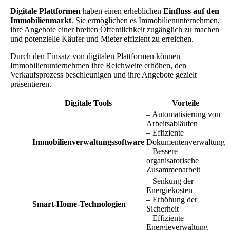
Digitale Plattformen
haben einen erheblichen
Einfluss auf den
Immobilienmarkt
. Sie ermöglichen es Immobilienunternehmen,
ihre Angebote einer breiten Öffentlichkeit zugänglich zu machen
und potenzielle Käufer und Mieter effizient zu erreichen.
Durch den Einsatz von digitalen Plattformen können
Immobilienunternehmen ihre Reichweite erhöhen, den
Verkaufsprozess beschleunigen und ihre Angebote gezielt
präsentieren.
Digitale Tools
Vorteile
– Automatisierung von
Arbeitsabläufen
– Effiziente
Immobilienverwaltungssoftware
Dokumentenverwaltung
– Bessere
organisatorische
Zusammenarbeit
– Senkung der
Energiekosten
– Erhöhung der
Smart-Home-Technologien
Sicherheit
– Effiziente
Energieverwaltung