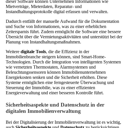
dieser Software können Unternehmen Informationen wie
Mietverträge, Mieterdaten, Reparatur- und
Instandhaltungsprotokolle digital erfassen und verwalten.
Dadurch entfällt der manuelle Aufwand für die Dokumentation
und Suche von Informationen, was zu einer erheblichen
Zeitersparnis führt. Zudem ermöglicht die Software eine bessere
Übersicht über die Vermietungsaktivitäten und unterstützt bei der
Planung von Instandhaltungsmaßnahmen.
Weitere
digitale Tools
, die die Effizienz in der
Immobilienbranche steigern können, sind Smart-Home-
Technologien. Durch die Integration von intelligenten Systemen
wie vernetzten Thermostaten, Alarmsystemen und
Beleuchtungssensoren können Immobilienunternehmen
Energiekosten senken und die Sicherheit erhöhen. Diese
Systeme ermöglichen eine ferngesteuerte Überwachung und
Steuerung der Immobilie, was zu einer effizienten
Energieverwaltung und einer besseren Kontrolle führt.
Sicherheitsaspekte und Datenschutz in der
digitalen Immobilienverwaltung
Bei der Digitalisierung der Immobilienverwaltung ist es wichtig,
auch
Sicherheitsaspekte
und
Datenschutz
zu berücksichtigen.