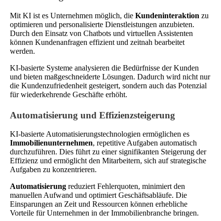
Mit KI ist es Unternehmen möglich, die
Kundeninteraktion
zu
optimieren und personalisierte Dienstleistungen anzubieten.
Durch den Einsatz von Chatbots und virtuellen Assistenten
können Kundenanfragen effizient und zeitnah bearbeitet
werden.
KI-basierte Systeme analysieren die Bedürfnisse der Kunden
und bieten maßgeschneiderte Lösungen. Dadurch wird nicht nur
die Kundenzufriedenheit gesteigert, sondern auch das Potenzial
für wiederkehrende Geschäfte erhöht.
Automatisierung und Effizienzsteigerung
KI-basierte Automatisierungstechnologien ermöglichen es
Immobilienunternehmen
, repetitive Aufgaben automatisch
durchzuführen. Dies führt zu einer signifikanten Steigerung der
Effizienz und ermöglicht den Mitarbeitern, sich auf strategische
Aufgaben zu konzentrieren.
Automatisierung
reduziert Fehlerquoten, minimiert den
manuellen Aufwand und optimiert Geschäftsabläufe. Die
Einsparungen an Zeit und Ressourcen können erhebliche
Vorteile für Unternehmen in der Immobilienbranche bringen.