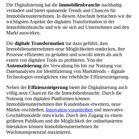
Die Digitalisierung hat die
Immobilienbranche
nachhaltig
verändert und bietet spannende Trends und Chancen für
Immobilienunternehmen. In diesem Abschnitt betrachten wir die
wichtigsten Aspekte der digitalen Transformation in der
Immobilienbranche und wie sie sich auf Unternehmen und den
Markt auswirken.
Die
digitale Transformation
hat dazu geführt, dass
Immobilienunternehmen neue Möglichkeiten entdecken, ihre
Prozesse effizienter zu gestalten und sowohl intern als auch
extern von digitalen Tools zu profitieren. Von der
Automatisierung
der Verwaltung bis hin zur Nutzung von
Datenanalysen zur Identifizierung von Markttrends – digitale
Technologien ermöglichen eine erhebliche Effizienzsteigerung.
Neben der
Effizienzsteigerung
bietet die Digitalisierung auch
völlig neue Chancen für die Immobilienbranche. Durch die
Nutzung von digitalen Plattformen können
Immobilienunternehmen ihre Kundenbasis erweitern, neue
Märkte erschließen,
Innovation vorantreiben
und innovative
Geschäftsmodelle entwickeln. Durch den Zugang zu einem
größeren Publikum und die Möglichkeit der onlinebasierten
Interaktion können Immobilienunternehmen ihr
Wachstumspotenzial maximieren.