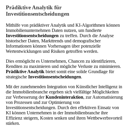
Prädiktive Analytik für
Investitionsentscheidungen
Mithilfe von prädiktiver Analytik und KI-Algorithmen können
Immobilienunternehmen Daten nutzen, um fundierte
Investitionsentscheidungen
zu treffen. Durch die Analyse
historischer Daten, Markttrends und demografischer
Informationen können Vorhersagen über potenzielle
Wertentwicklungen und Risiken getroffen werden.
Dies ermöglicht es Unternehmen, Chancen zu identifizieren,
Renditen zu maximieren und mögliche Verluste zu minimieren.
Prädiktive Analytik
bietet somit eine solide Grundlage für
strategische
Investitionsentscheidungen
.
Mit der zunehmenden Integration von Künstlicher Intelligenz in
die Immobilienbranche ergeben sich vielfältige Möglichkeiten
zur Verbesserung der
Kundeninteraktion
, zur Automatisierung
von Prozessen und zur Optimierung von
Investitionsentscheidungen. Durch den effektiven Einsatz von
KI können Unternehmen in der Immobilienbranche ihre
Effizienz steigern, Kosten senken und ihren Wettbewerbsvorteil
stärken.