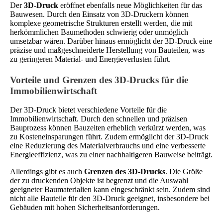
Der
3D-Druck
eröffnet ebenfalls neue Möglichkeiten für das
Bauwesen. Durch den Einsatz von 3D-Druckern können
komplexe geometrische Strukturen erstellt werden, die mit
herkömmlichen Baumethoden schwierig oder unmöglich
umsetzbar wären. Darüber hinaus ermöglicht der 3D-Druck eine
präzise und maßgeschneiderte Herstellung von Bauteilen, was
zu geringeren Material- und Energieverlusten führt.
Vorteile und Grenzen des 3D-Drucks für die
Immobilienwirtschaft
Der 3D-Druck bietet verschiedene Vorteile für die
Immobilienwirtschaft. Durch den schnellen und präzisen
Bauprozess können Bauzeiten erheblich verkürzt werden, was
zu Kosteneinsparungen führt. Zudem ermöglicht der 3D-Druck
eine Reduzierung des Materialverbrauchs und eine verbesserte
Energieeffizienz, was zu einer nachhaltigeren Bauweise beiträgt.
Allerdings gibt es auch
Grenzen des 3D-Drucks
. Die Größe
der zu druckenden Objekte ist begrenzt und die Auswahl
geeigneter Baumaterialien kann eingeschränkt sein. Zudem sind
nicht alle Bauteile für den 3D-Druck geeignet, insbesondere bei
Gebäuden mit hohen Sicherheitsanforderungen.