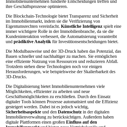
Immobilienunternehmen fundierte Entscheidungen treffen und
ihre Geschäftsprozesse optimieren.
Die Blockchain-Technologie bietet Transparenz und Sicherheit
im Immobilienmarkt, indem sie die Verifizierung von
Eigentumsrechten vereinfacht.
Künstliche Intelligenz
spielt eine
immer wichtigere Rolle in der Immobilienbranche, da sie die
Kundeninteraktion verbessert, die Automatisierung vorantreibt
und
prädiktive Analytik
für Investitionsentscheidungen bietet.
Die Modulbauweise und der 3D-Druck haben das Potenzial, das
Bauen schneller und nachhaltiger zu machen. Sie ermöglichen
eine effiziente Nutzung von Ressourcen und reduzieren Abfall.
Trotzdem stehen diese Technologien noch vor einigen
Herausforderungen, wie beispielsweise der Skalierbarkeit des
3D-Drucks.
Die Digitalisierung bietet Immobilienunternehmen viele
Möglichkeiten, effizienter zu arbeiten und neue
Geschäftsmöglichkeiten zu erschließen. Durch den Einsatz
digitaler Tools können Prozesse automatisiert und die Effizienz
gesteigert werden. Dabei ist es jedoch wichtig,
Sicherheitsaspekte
und den
Datenschutz
in der digitalen
Immobilienverwaltung zu berücksichtigen. Außerdem haben
digitale Plattformen einen großen
Einfluss auf den