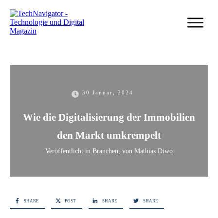
30 Januar, 2024
Wie die Digitalisierung der Immobilien
den Markt umkrempelt
Veröffentlicht in
Branchen
, von
Mathias Diwo
SHARE
POST
SHARE
SHARE