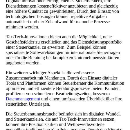
Digitale Innovationen ermöglichen es Steuerberatern, ihre
Dienstleistungen kosteneffektiver anzubieten und gleichzeitig
eine höhere Qualität zu gewährleisten. Durch den Einsatz von
technologischen Lösungen können repetitive Aufgaben
automatisiert und der Zeitaufwand für manuelle Prozesse
minimiert werden.
Tax-Tech-Innovationen bieten auch die Möglichkeit, neue
Geschäftsfelder zu erschließen und das Dienstleistungsportfolio
einer Steuerkanzlei zu erweitern. Zum Beispiel können
spezialisierte Softwarelösungen für internationale Steuerfragen
oder für die Beratung bei komplexen Unternehmensstrukturen
angeboten werden.
Ein weiterer wichtiger Aspekt ist die verbesserte
Zusammenarbeit mit Mandanten. Durch den Einsatz digitaler
Tools und Plattformen können Steuerberater die Kommunikation
optimieren und effizientere Beratungsprozesse bieten. Kunden
profitieren von schnelleren Bearbeitungszeiten, besserem
Datenmanagement
und einem umfassenden Überblick über ihre
steuerlichen Unterlagen.
Die Steuerberatungsbranche befindet sich im digitalen Wandel,
und Steuerkanzleien, die auf Tax-Tech-Innovationen setzen,
können ihre Position stärken und Wettbewerbsvorteile
gegenüber traditionellen Kanzleien erzielen. Durch den Einsatz