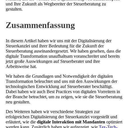
und Ihre Zukunft als Wegbereiter der Steuerberatung zu
gestalten.
Zusammenfassung
In diesem Artikel haben wir uns mit der Digitalisierung der
Steuerkanzlei und ihrer Bedeutung für die Zukunft der
Steuerberatung auseinandergesetzt. Wir haben gesehen, dass die
digitale Transformation unaufhaltsam voranschreitet und bereits
jetzt große Auswirkungen auf Steuerberater und ihre
Arbeitsweise hat.
Wir haben die Grundlagen und Notwendigkeit der digitalen
Transformation beleuchtet und uns mit den Auswirkungen der
technologischen Entwicklung auf Steuerberater beschäftigt.
Dabei haben wir auch Best Practices von digitalen Vorreitern in
der Branche betrachtet, um zu zeigen, wie sie die Steuerberatung
neu gestalten.
Des Weiteren haben wir verschiedene Strategien zur
erfolgreichen Digitalisierung der Steuerkanzlei vorgestellt und
erläutert, wie die
digitale Interaktion mit Mandanten
optimiert
werden kann. Zusätzlich haben wir aufgezeigt, wie
Tax-Tech-