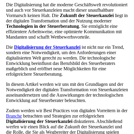
Die Digitalisierung hat die moderne Geschäftswelt revolutioniert
und auch vor Steuerkanzleien macht dieser unaufhaltbare
Vormarsch keinen Halt. Die
Zukunft der Steuerkanzlei
liegt in
der digitalen Transformation und der Nutzung moderner
Technologien in der Steuerberatung
. Sie ermöglicht eine
effizientere Arbeitsweise, eine optimierte Kommunikation mit
Mandanten und schafft Wettbewerbsvorteile.
Die
Digitalisierung der Steuerkanzlei
ist nicht nur ein Trend,
sondern eine Notwendigkeit, um den Anforderungen einer
digitalisierten Welt gerecht zu werden. Die technologische
Entwicklung beeinflusst das Berufsbild des Steuerberaters
maßgeblich und eröffnet neue Möglichkeiten für eine
erfolgreichere Steuerberatung.
In diesem Artikel werden wir uns mit den Grundlagen und der
Notwendigkeit der digitalen Transformation von Steuerkanzleien
auseinandersetzen und die Auswirkungen der technologischen
Entwicklung auf Steuerberater beleuchten.
Zudem werden wir Best Practices von digitalen Vorreitern in der
Branche
betrachten und Strategien zur erfolgreichen
Digitalisierung der Steuerkanzlei
diskutieren. Abschließend
werfen wir einen Blick auf die Zukunft der Steuerkanzlei und
die Rolle, die Sie als Wegbereiter der Digitalisierung spielen