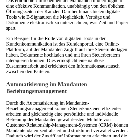
Das erhöht die Zufriedenheit der Mandanten und ermöglicht
eine effektive Kommunikation, unabhängig von den üblichen
Öffnungszeiten der Kanzlei. Darüber hinaus bieten digitale
Tools wie E-Signaturen die Möglichkeit, Verträge und
Dokumente elektronisch zu unterzeichnen, was Zeit und Papier
spart.
Ein Beispiel für die Rolle von digitalen Tools in der
Kundenkommunikation ist das Kundenportal, eine Online-
Plattform, auf der Mandanten Zugriff auf ihre Steuerunterlagen
haben, Dokumente hochladen und mit ihren Steuerberatern
interagieren können. Dies ermöglicht eine nahtlose
Zusammenarbeit und erleichtert den Informationsaustausch
zwischen den Parteien.
Automatisierung im Mandanten-
Beziehungsmanagement
Durch die Automatisierung im Mandanten-
Beziehungsmanagement können Steuerkanzleien effizienter
arbeiten und gleichzeitig eine persönliche und individuelle
Betreuung der Mandanten gewährleisten. Mithilfe von
Customer-Relationship-Management-Systemen (CRM) können
Mandantendaten zentralisiert und strukturiert verwaltet werden.
Dadurch wird der Zugriff auf Informationen erleichtert und die