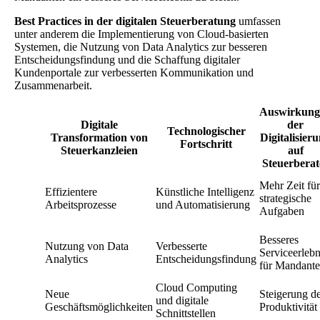
Best Practices in der digitalen Steuerberatung
umfassen
unter anderem die Implementierung von Cloud-basierten
Systemen, die Nutzung von Data Analytics zur besseren
Entscheidungsfindung und die Schaffung digitaler
Kundenportale zur verbesserten Kommunikation und
Zusammenarbeit.
Auswirkung
Digitale
der
Technologischer
Transformation von
Digitalisier
Fortschritt
Steuerkanzleien
auf
Steuerberat
Mehr Zeit für
Effizientere
Künstliche Intelligenz
strategische
Arbeitsprozesse
und Automatisierung
Aufgaben
Besseres
Nutzung von Data
Verbesserte
Serviceerlebn
Analytics
Entscheidungsfindung
für Mandant
Cloud Computing
Neue
Steigerung d
und digitale
Geschäftsmöglichkeiten
Produktivität
Schnittstellen