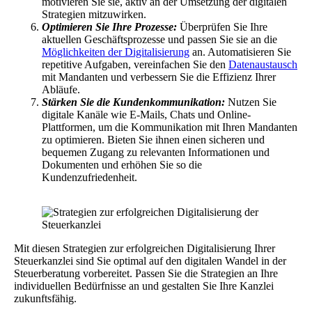
motivieren Sie sie, aktiv an der Umsetzung der digitalen
Strategien mitzuwirken.
Optimieren Sie Ihre Prozesse:
Überprüfen Sie Ihre
aktuellen Geschäftsprozesse und passen Sie sie an die
Möglichkeiten der Digitalisierung
an. Automatisieren Sie
repetitive Aufgaben, vereinfachen Sie den
Datenaustausch
mit Mandanten und verbessern Sie die Effizienz Ihrer
Abläufe.
Stärken Sie die Kundenkommunikation:
Nutzen Sie
digitale Kanäle wie E-Mails, Chats und Online-
Plattformen, um die Kommunikation mit Ihren Mandanten
zu optimieren. Bieten Sie ihnen einen sicheren und
bequemen Zugang zu relevanten Informationen und
Dokumenten und erhöhen Sie so die
Kundenzufriedenheit.
Mit diesen Strategien zur erfolgreichen Digitalisierung Ihrer
Steuerkanzlei sind Sie optimal auf den digitalen Wandel in der
Steuerberatung vorbereitet. Passen Sie die Strategien an Ihre
individuellen Bedürfnisse an und gestalten Sie Ihre Kanzlei
zukunftsfähig.