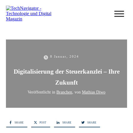
8 Januar, 2024
Digitalisierung der Steuerkanzlei – Ihre
Zukunft
Veröffentlicht in
Branchen
, von
Mathias Diwo
SHARE
POST
SHARE
SHARE