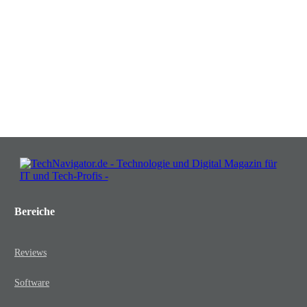
Insights, die Ihr Business wachsen
lassen!
JETZT KOSTENLOS TEILNEHMEN
Bereiche
Reviews
Software