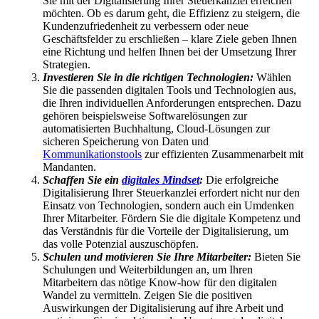
Sie mit der Digitalisierung Ihrer Steuerkanzlei erreichen
möchten. Ob es darum geht, die Effizienz zu steigern, die
Kundenzufriedenheit zu verbessern oder neue
Geschäftsfelder zu erschließen – klare Ziele geben Ihnen
eine Richtung und helfen Ihnen bei der Umsetzung Ihrer
Strategien.
Investieren Sie in die richtigen Technologien:
Wählen
Sie die passenden digitalen Tools und Technologien aus,
die Ihren individuellen Anforderungen entsprechen. Dazu
gehören beispielsweise Softwarelösungen zur
automatisierten Buchhaltung, Cloud-Lösungen zur
sicheren Speicherung von Daten und
Kommunikationstools
zur effizienten Zusammenarbeit mit
Mandanten.
Schaffen Sie ein
digitales Mindset
:
Die erfolgreiche
Digitalisierung Ihrer Steuerkanzlei erfordert nicht nur den
Einsatz von Technologien, sondern auch ein Umdenken
Ihrer Mitarbeiter. Fördern Sie die digitale Kompetenz und
das Verständnis für die Vorteile der Digitalisierung, um
das volle Potenzial auszuschöpfen.
Schulen und motivieren Sie Ihre Mitarbeiter:
Bieten Sie
Schulungen und Weiterbildungen an, um Ihren
Mitarbeitern das nötige Know-how für den digitalen
Wandel zu vermitteln. Zeigen Sie die positiven
Auswirkungen der Digitalisierung auf ihre Arbeit und