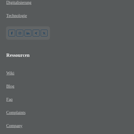
Digitalisierung
Technologie
Ressourcen
Wiki
Blog
Faq
Complaints
Company