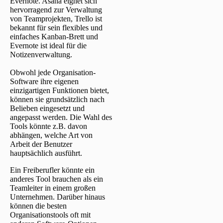
Evernote. Asana eignet sich
hervorragend zur Verwaltung
von Teamprojekten, Trello ist
bekannt für sein flexibles und
einfaches Kanban-Brett und
Evernote ist ideal für die
Notizenverwaltung.
Obwohl jede Organisation-
Software ihre eigenen
einzigartigen Funktionen bietet,
können sie grundsätzlich nach
Belieben eingesetzt und
angepasst werden. Die Wahl des
Tools könnte z.B. davon
abhängen, welche Art von
Arbeit der Benutzer
hauptsächlich ausführt.
Ein Freiberufler könnte ein
anderes Tool brauchen als ein
Teamleiter in einem großen
Unternehmen. Darüber hinaus
können die besten
Organisationstools oft mit