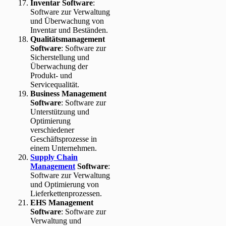
Inventar Software
:
Software zur Verwaltung
und Überwachung von
Inventar und Beständen.
Qualitätsmanagement
Software
: Software zur
Sicherstellung und
Überwachung der
Produkt- und
Servicequalität.
Business Management
Software
: Software zur
Unterstützung und
Optimierung
verschiedener
Geschäftsprozesse in
einem Unternehmen.
Supply Chain
Management
Software
:
Software zur Verwaltung
und Optimierung von
Lieferkettenprozessen.
EHS Management
Software
: Software zur
Verwaltung und