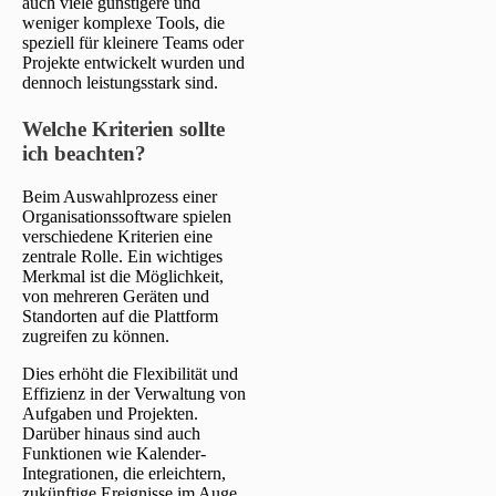
auch viele günstigere und
weniger komplexe Tools, die
speziell für kleinere Teams oder
Projekte entwickelt wurden und
dennoch leistungsstark sind.
Welche Kriterien sollte
ich beachten?
Beim Auswahlprozess einer
Organisationssoftware spielen
verschiedene Kriterien eine
zentrale Rolle. Ein wichtiges
Merkmal ist die Möglichkeit,
von mehreren Geräten und
Standorten auf die Plattform
zugreifen zu können.
Dies erhöht die Flexibilität und
Effizienz in der Verwaltung von
Aufgaben und Projekten.
Darüber hinaus sind auch
Funktionen wie Kalender-
Integrationen, die erleichtern,
zukünftige Ereignisse im Auge