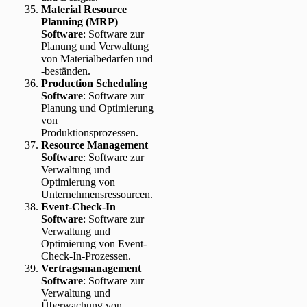
Material Resource
Planning (MRP)
Software
: Software zur
Planung und Verwaltung
von Materialbedarfen und
-beständen.
Production Scheduling
Software
: Software zur
Planung und Optimierung
von
Produktionsprozessen.
Resource Management
Software
: Software zur
Verwaltung und
Optimierung von
Unternehmensressourcen.
Event-Check-In
Software
: Software zur
Verwaltung und
Optimierung von Event-
Check-In-Prozessen.
Vertragsmanagement
Software
: Software zur
Verwaltung und
Überwachung von