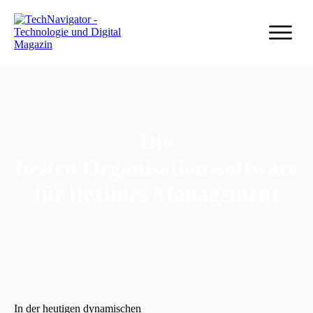
Die
besten Organisationssoftware
für flexibles Management
In der heutigen dynamischen