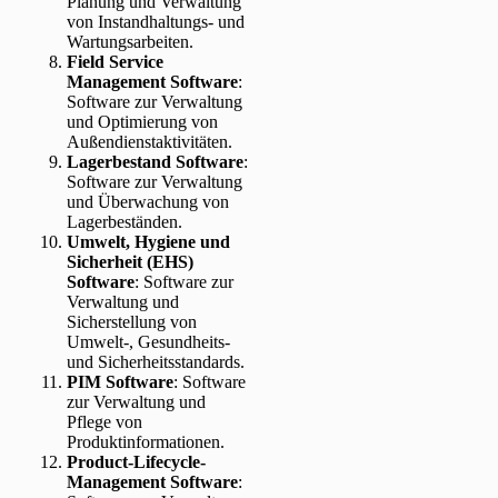
Planung und Verwaltung
von Instandhaltungs- und
Wartungsarbeiten.
Field Service
Management Software
:
Software zur Verwaltung
und Optimierung von
Außendienstaktivitäten.
Lagerbestand Software
:
Software zur Verwaltung
und Überwachung von
Lagerbeständen.
Umwelt, Hygiene und
Sicherheit (EHS)
Software
: Software zur
Verwaltung und
Sicherstellung von
Umwelt-, Gesundheits-
und Sicherheitsstandards.
PIM Software
: Software
zur Verwaltung und
Pflege von
Produktinformationen.
Product-Lifecycle-
Management Software
: