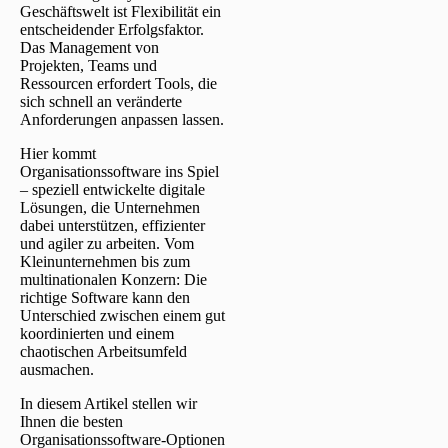
Geschäftswelt ist Flexibilität ein
entscheidender Erfolgsfaktor.
Das Management von
Projekten, Teams und
Ressourcen erfordert Tools, die
sich schnell an veränderte
Anforderungen anpassen lassen.
Hier kommt
Organisationssoftware ins Spiel
– speziell entwickelte digitale
Lösungen, die Unternehmen
dabei unterstützen, effizienter
und agiler zu arbeiten. Vom
Kleinunternehmen bis zum
multinationalen Konzern: Die
richtige Software kann den
Unterschied zwischen einem gut
koordinierten und einem
chaotischen Arbeitsumfeld
ausmachen.
In diesem Artikel stellen wir
Ihnen die besten
Organisationssoftware-Optionen