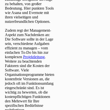
zu behalten, von großer
Bedeutung. Hier punkten Tools
wie Asana und Evernote mit
ihren vielseitigen und
nutzerfreundlichen Optionen.
Zudem regt der Management-
Aspekt zum Nachdenken an:
Die Software sollte in der Lage
sein, verschiedene Aufgaben
effizient zu managen – vom
einfachen To-Do bis hin zur
komplexen
Projektleitung
.
Weitere zu beachtenden
Faktoren sind die Kosten der
Software. Viele
Organisationsprogramme bieten
kostenfreie Versionen an, die
jedoch oft im Funktionsumfang
eingeschränkt sind. Es ist
wichtig zu bewerten, ob die
kostenpflichtigen Funktionen
den Mehrwert für Ihre
spezifischen Bedürfnisse
rechtfertigen.