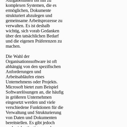
Aufgabenlisten bis hin zu
komplexen Systemen, die es
ermöglichen, Dokumente
strukturiert abzulegen und
gemeinsame Arbeitsprozesse zu
verwalten. Es ist deshalb
wichtig, sich vorab Gedanken
über den tatsächlichen Bedarf
und die eigenen Präferenzen zu
machen.
Die Wahl der
Organisationssoftware ist oft
abhängig von den spezifischen
Anforderungen und
Arbeitsabläufen eines
Unternehmens oder Projekts.
Microsoft bietet zum Beispiel
Softwarelösungen an, die häufig
in größeren Unternehmen
eingesetzt werden und viele
verschiedene Funktionen für die
Verwaltung und Strukturierung
von Daten und Dokumenten
bereitstellen. Es gibt jedoch