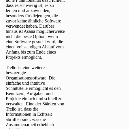
hohe Funktionalität dazu führen,
dass es schwierig ist, es zu
lernen und anzuwenden,
besonders für diejenigen, die
zuvor keine ähnliche Software
verwendet haben. Darüber
hinaus ist Asana möglicherweise
nicht die beste Option, wenn
eine Software gesucht wird, die
einen vollständigen Ablauf vom
Anfang bis zum Ende eines
Projekts ermöglicht.
Trello ist eine weitere
bevorzugte
Organisationssoftware. Die
einfache und intuitive
Schnittstelle ermöglicht es den
Benutzern, Aufgaben und
Projekte einfach und schnell zu
verwalten. Eine der Stärken von
Trello ist, dass die
Informationen in Echtzeit
abrufbar sind, was die
Zusammenarbeit erheblich