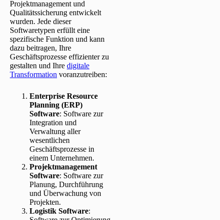
Projektmanagement und
Qualitätssicherung entwickelt
wurden. Jede dieser
Softwaretypen erfüllt eine
spezifische Funktion und kann
dazu beitragen, Ihre
Geschäftsprozesse effizienter zu
gestalten und Ihre
digitale
Transformation
voranzutreiben:
Enterprise Resource
Planning (ERP)
Software
: Software zur
Integration und
Verwaltung aller
wesentlichen
Geschäftsprozesse in
einem Unternehmen.
Projektmanagement
Software
: Software zur
Planung, Durchführung
und Überwachung von
Projekten.
Logistik Software
:
Software zur Optimierung