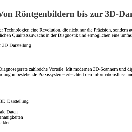
Von Röntgenbildern bis zur 3D-Dar
Technologien eine Revolution, die nicht nur die Präzision, sondern auc
utlichen Qualitätszuwachs in der Diagnostik und ermöglichen eine umfa
er Diagnosegeräte zahlreiche Vorteile. Mit modernen 3D-Scannern und di
indung in bestehende Praxissysteme erleichtert den Informationsfluss
 3D-Darstellung
tale Daten
enauigkeiten
bilder