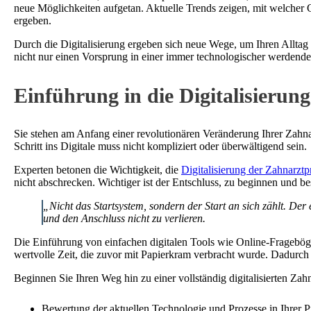
neue Möglichkeiten aufgetan. Aktuelle Trends zeigen, mit welcher 
ergeben.
Durch die Digitalisierung ergeben sich neue Wege, um Ihren Alltag e
nicht nur einen Vorsprung in einer immer technologischer werdende
Einführung in die Digitalisierun
Sie stehen am Anfang einer revolutionären Veränderung Ihrer Zahna
Schritt ins Digitale muss nicht kompliziert oder überwältigend sein.
Experten betonen die Wichtigkeit, die
Digitalisierung der Zahnarztp
nicht abschrecken. Wichtiger ist der Entschluss, zu beginnen und be
„Nicht das Startsystem, sondern der Start an sich zählt. Der
und den Anschluss nicht zu verlieren.
Die Einführung von einfachen digitalen Tools wie Online-Fragebögen
wertvolle Zeit, die zuvor mit Papierkram verbracht wurde. Dadurch 
Beginnen Sie Ihren Weg hin zu einer vollständig digitalisierten Zahn
Bewertung der aktuellen Technologie und Prozesse in Ihrer P