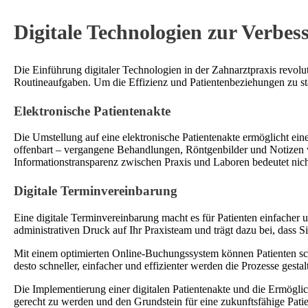
Digitale Technologien zur Verbe
Die Einführung digitaler Technologien in der Zahnarztpraxis revol
Routineaufgaben. Um die Effizienz und Patientenbeziehungen zu stä
Elektronische Patientenakte
Die Umstellung auf eine elektronische Patientenakte ermöglicht eine
offenbart – vergangene Behandlungen, Röntgenbilder und Notizen w
Informationstransparenz zwischen Praxis und Laboren bedeutet nicht
Digitale Terminvereinbarung
Eine digitale Terminvereinbarung macht es für Patienten einfacher
administrativen Druck auf Ihr Praxisteam und trägt dazu bei, dass
Mit einem optimierten Online-Buchungssystem können Patienten schne
desto schneller, einfacher und effizienter werden die Prozesse gesta
Die Implementierung einer digitalen Patientenakte und die Ermögl
gerecht zu werden und den Grundstein für eine zukunftsfähige Pat