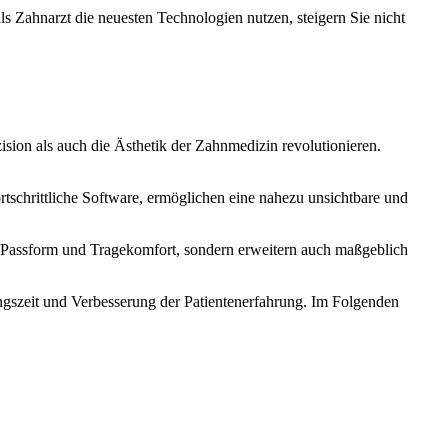
als Zahnarzt die neuesten Technologien nutzen, steigern Sie nicht
sion als auch die Ästhetik der Zahnmedizin revolutionieren.
rtschrittliche Software, ermöglichen eine nahezu unsichtbare und
te Passform und Tragekomfort, sondern erweitern auch maßgeblich
ngszeit und Verbesserung der Patientenerfahrung. Im Folgenden