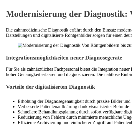
Modernisierung der Diagnostik: 
Die zahnmedizinische Diagnostik erfährt durch den Einsatz moderner 
Darstellungen und digitalisierte Röntgenbilder sorgen für einen de
Integrationsmöglichkeiten neuer Diagnosegeräte
Für Sie als zahnärztliches Fachpersonal bietet die Integration neu
hoher Genauigkeit erfassen und diagnostizieren. Die nahtlose Einb
Vorteile der digitalisierten Diagnostik
Erhöhung der Diagnosegenauigkeit durch präzise Bilder und
Verbesserte Patientenaufklärung dank visualisierter Befunde
Schnellere Behandlungsplanung durch sofort verfügbare digi
Reduzierung von Fehlern durch minimierte menschliche Ung
Effiziente Archivierung und einfacherer Zugriff auf Patienten