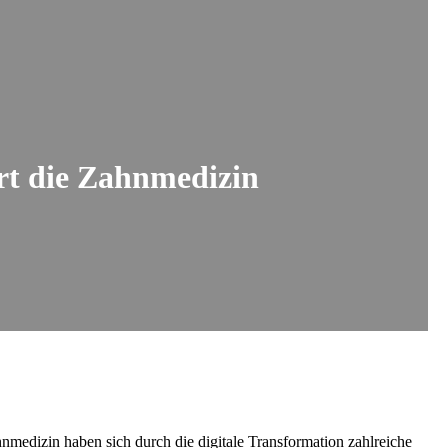
ert die Zahnmedizin
Zahnmedizin haben sich durch die digitale Transformation zahlreiche