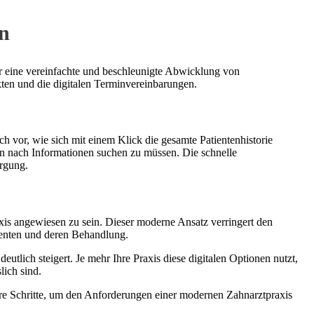
on
ür eine vereinfachte und beschleunigte Abwicklung von
ten und die digitalen Terminvereinbarungen.
ch vor, wie sich mit einem Klick die gesamte Patientenhistorie
n nach Informationen suchen zu müssen. Die schnelle
orgung.
xis angewiesen zu sein. Dieser moderne Ansatz verringert den
ienten und deren Behandlung.
lich steigert. Je mehr Ihre Praxis diese digitalen Optionen nutzt,
lich sind.
re Schritte, um den Anforderungen einer modernen Zahnarztpraxis