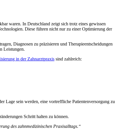
bar waren. In Deutschland zeigt sich trotz eines gewissen
echnologien. Diese führen nicht nur zu einer Optimierung der
itragen, Diagnosen zu präzisieren und Therapieentscheidungen
en Leistungen.
lisierung in der Zahnarztpraxis
sind zahlreich:
 der Lage sein werden, eine vortreffliche Patientenversorgung zu
eränderungen Schritt halten zu können.
erung des zahnmedizinischen Praxisalltags.“