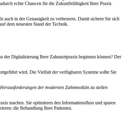
durch echte Chancen für die Zukunftsfähigkeit Ihrer Praxis
ls auch in der Genauigkeit zu verbessern. Damit sichern Sie sich
 auf dem neuesten Stand der Technik.
ss der Digitalisierung Ihrer Zahnarztpraxis beginnen können? Der
ortgeführt wird. Die Vielfalt der verfügbaren Systeme sollte Sie
den Herausforderungen der modernen Zahnmedizin zu stellen
raxis machen. Sie optimieren den Informationsfluss und sparen
rieren: die Behandlung Ihrer Patienten.