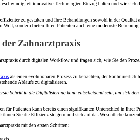
Geschwindigkeit innovative Technologien Einzug halten und wie sich da
ffizienter zu gestalten und Ihre Behandlungen sowohl in der Qualität a
n Welt, sondern bieten Ihren Patienten auch eine modernste Betreuung
g der Zahnarztpraxis
rztpraxis durch digitalen Workflow und fragen sich, wie Sie den Proze
raxis
als einen evolutionären Prozess zu betrachten, der kontinuierlich f
stehende Abläufe zu digitalisieren.
 erste Schritt in die Digitalisierung kann entscheidend sein, um sich 
 für Patienten kann bereits einen signifikanten Unterschied in Ihrer P
können Sie die Effizienz steigern und sich auf das Wesentliche konzent
arztpraxis mit den ersten Schritten:
raxis.