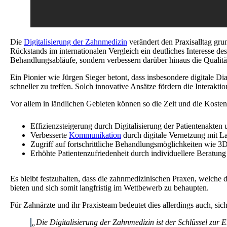
Die
Digitalisierung der Zahnmedizin
verändert den Praxisalltag gru
Rückstands im internationalen Vergleich ein deutliches Interesse 
Behandlungsabläufe, sondern verbessern darüber hinaus die Qualitä
Ein Pionier wie Jürgen Sieger betont, dass insbesondere digitale
schneller zu treffen. Solch innovative Ansätze fördern die Interakt
Vor allem in ländlichen Gebieten können so die Zeit und die Kosten
Effizienzsteigerung durch Digitalisierung der Patientenakte
Verbesserte
Kommunikation
durch digitale Vernetzung mit L
Zugriff auf fortschrittliche Behandlungsmöglichkeiten wie 3
Erhöhte Patientenzufriedenheit durch individuellere Beratu
Es bleibt festzuhalten, dass die zahnmedizinischen Praxen, welche di
bieten und sich somit langfristig im Wettbewerb zu behaupten.
Für Zahnärzte und ihr Praxisteam bedeutet dies allerdings auch, si
„Die Digitalisierung der Zahnmedizin ist der Schlüssel zur