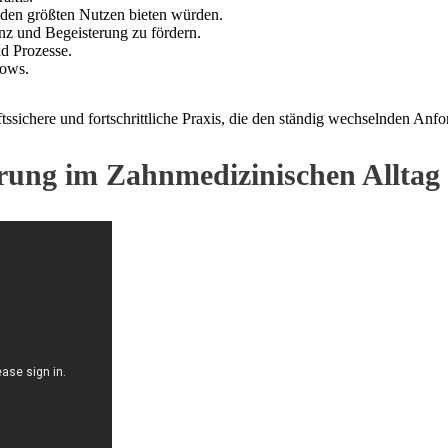
n den größten Nutzen bieten würden.
z und Begeisterung zu fördern.
nd Prozesse.
lows.
ftssichere und fortschrittliche Praxis, die den ständig wechselnden Anfo
erung im Zahnmedizinischen Alltag