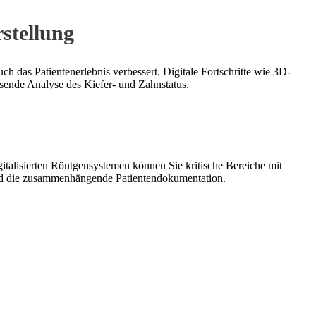
stellung
h das Patientenerlebnis verbessert. Digitale Fortschritte wie 3D-
ssende Analyse des Kiefer- und Zahnstatus.
gitalisierten Röntgensystemen können Sie kritische Bereiche mit
 und die zusammenhängende Patientendokumentation.