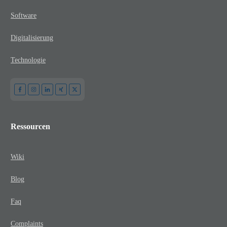
Software
Digitalisierung
Technologie
Ressourcen
Wiki
Blog
Faq
Complaints