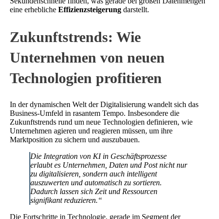
Sekundenschnelle finden, was gerade bei großen Datenmengen
eine erhebliche
Effizienzsteigerung
darstellt.
Zukunftstrends: Wie
Unternehmen von neuen
Technologien profitieren
In der dynamischen Welt der Digitalisierung wandelt sich das
Business-Umfeld in rasantem Tempo. Insbesondere die
Zukunftstrends rund um neue Technologien definieren, wie
Unternehmen agieren und reagieren müssen, um ihre
Marktposition zu sichern und auszubauen.
Die Integration von KI in Geschäftsprozesse
erlaubt es Unternehmen, Daten und Post nicht nur
zu digitalisieren, sondern auch intelligent
auszuwerten und automatisch zu sortieren.
Dadurch lassen sich Zeit und Ressourcen
signifikant reduzieren.“
Die Fortschritte in Technologie, gerade im Segment der