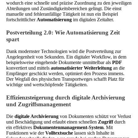
wodurch eine schnelle und präzise Zuordnung zu den jeweiligen
Abteilungen und Zuständigkeitsbereichen gelingt. Die einst
manuelle und fehleranfällige Tätigkeit ist nun ein Beispiel
fortschrittlicher
Automatisierung
im digitalen Zeitalter.
Postverteilung 2.0: Wie Automatisierung Zeit
spart
Dank modernster Technologien wird die Postverteilung zur
Angelegenheit von Sekunden. Ein digitaler Workflow, in dem
beispielsweise eingehende Dokumente unmittelbar als
PDF
konvertiert und mittels
automatisierter Weiterleitung
an die
Empfänger geschickt werden, optimiert den Prozess immens.
Der Wegfall des physischen Transportweges schafft Platz für
wichtige und wertschöpfende Tätigkeiten.
Effizienzsteigerung durch digitale Archivierung
und Zugriffsmanagement
Die
digitale Archivierung
von Dokumenten schützt vor Verlust
und Beschädigung und erlaubt einen schnellen
Zugriff
durch
ein effektives
Dokumentenmanagement-System
. Mit
Funktionen wie der
Volltextsuche
lassen sich Inhalte in