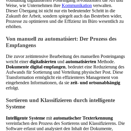
vollständig digitalisierten Posteingang revolutioniert die Art und
Weise, wie Unternehmen ihre
Kommunikation
verwalten.
Dieser Übergang ist nicht nur ein bedeutender Schritt in die
Zukunft der Arbeit, sondern spiegelt auch das Bestreben wider,
Prozesse zu optimieren und die Effizienz im Büro wesentlich zu
erhöhen.
Von manuell zu automatisiert: Der Prozess des
Empfangens
Die zuvor zeitintensive Bearbeitung des manuellen Posteingangs
weicht einer
digitalisierten
und
automatisierten
Methode.
Dokumente digital empfangen
, bedeutet eine Reduzierung des
Aufwands für Sortierung und Verteilung physischer Post. Diese
Transformation ermöglicht ein effizienteres Management von
eingehenden Informationen, da sie
zeit- und ortsunabhängig
erfolgt.
Sortieren und Klassifizieren durch intelligente
Systeme
Intelligente Systeme
mit
automatischer Texterkennung
vereinfachen den Prozess des Sortierens und Klassifizierens. Die
Software erfasst und analysiert den Inhalt der Dokumente,