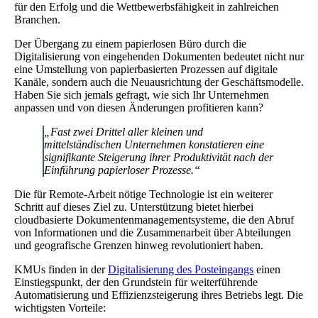
für den Erfolg und die Wettbewerbsfähigkeit in zahlreichen
Branchen.
Der Übergang zu einem papierlosen Büro durch die
Digitalisierung von eingehenden Dokumenten bedeutet nicht nur
eine Umstellung von papierbasierten Prozessen auf digitale
Kanäle, sondern auch die Neuausrichtung der Geschäftsmodelle.
Haben Sie sich jemals gefragt, wie sich Ihr Unternehmen
anpassen und von diesen Änderungen profitieren kann?
„Fast zwei Drittel aller kleinen und
mittelständischen Unternehmen konstatieren eine
signifikante Steigerung ihrer Produktivität nach der
Einführung papierloser Prozesse.“
Die für Remote-Arbeit nötige Technologie ist ein weiterer
Schritt auf dieses Ziel zu. Unterstützung bietet hierbei
cloudbasierte Dokumentenmanagementsysteme, die den Abruf
von Informationen und die Zusammenarbeit über Abteilungen
und geografische Grenzen hinweg revolutioniert haben.
KMUs finden in der
Digitalisierung des Posteingangs
einen
Einstiegspunkt, der den Grundstein für weiterführende
Automatisierung und Effizienzsteigerung ihres Betriebs legt. Die
wichtigsten Vorteile: