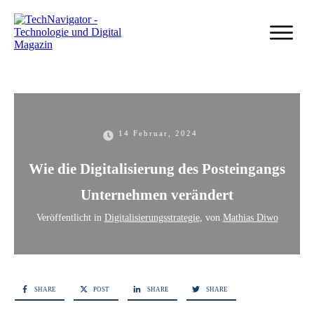
14 Februar, 2024
Wie die Digitalisierung des Posteingangs
Unternehmen verändert
Veröffentlicht in
Digitalisierungsstrategie
, von
Mathias Diwo
SHARE
POST
SHARE
SHARE