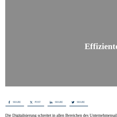
Effizien
SHARE
POST
SHARE
SHARE
Die Digitalisierung schreitet in allen Bereichen des Unternehmensa