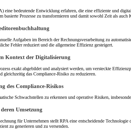
 eine bedeutende Entwicklung erfahren, die eine effiziente und digit
m basierte Prozesse zu transformieren und damit sowohl Zeit als auch 
editorenbuchhaltung
anuelle Aufgaben im Bereich der Rechnungsverarbeitung zu automatisier
che Fehler reduziert und die allgemeine Effizienz gesteigert.
im Kontext der Digitalisierung
ss exakt abgebildet und analysiert werden, um versteckte Effizienzpot
nd gleichzeitig das Compliance-Risiko zu reduzieren.
ng des Compliance-Risikos
matische Schwachstellen zu erkennen und operative Risiken, insbesonde
 deren Umsetzung
Rechnung für Unternehmen stellt RPA eine entscheidende Technologie 
zient zu generieren und zu versenden.