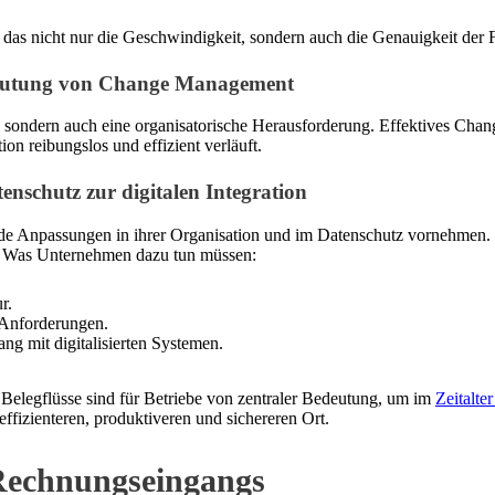
, das nicht nur die Geschwindigkeit, sondern auch die Genauigkeit der 
deutung von Change Management
sondern auch eine organisatorische Herausforderung. Effektives Change
on reibungslos und effizient verläuft.
nschutz zur digitalen Integration
e Anpassungen in ihrer Organisation und im Datenschutz vornehmen. Di
en. Was Unternehmen dazu tun müssen:
r.
 Anforderungen.
ng mit digitalisierten Systemen.
 Belegflüsse sind für Betriebe von zentraler Bedeutung, um im
Zeitalter
fizienteren, produktiveren und sichereren Ort.
 Rechnungseingangs