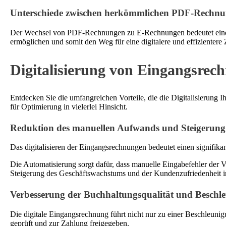
Unterschiede zwischen herkömmlichen PDF-Rechn
Der Wechsel von PDF-Rechnungen zu E-Rechnungen bedeutet einen si
ermöglichen und somit den Weg für eine digitalere und effizientere
Digitalisierung von Eingangsrec
Entdecken Sie die umfangreichen Vorteile, die die Digitalisierung
für Optimierung in vielerlei Hinsicht.
Reduktion des manuellen Aufwands und Steigerung 
Das digitalisieren der Eingangsrechnungen bedeutet einen signifik
Die Automatisierung sorgt dafür, dass manuelle Eingabefehler der
Steigerung des Geschäftswachstums und der Kundenzufriedenheit in
Verbesserung der Buchhaltungsqualität und Beschle
Die digitale Eingangsrechnung führt nicht nur zu einer Beschleunig
geprüft und zur Zahlung freigegeben.