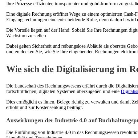
Ihre Prozesse effizienter, transparenter und gobd-konform zu gestalt
Eine digitale Rechnung eröffnet Wege zu einem optimierten Cash-F
Eingangsrechnungen eine entscheidende Rolle, denn dadurch wird di
Die Vorteile liegen auf der Hand: Sobald Sie Ihre Rechnungen digit
Wachstum zu stellen.
Dabei gelten Sicherheit und reibungslose Abläufe als oberstes Gebo
und entdecken Sie, wie Sie Ihre eingehenden Rechnungen elektroni
Wie sich die Digitalisierung im 
Die Landschaft des Rechnungswesens erfährt durch die Digitalisie
fortschrittlichen, digitalen Systemen überzugehen und eine
Digitalis
Dies ermöglicht es ihnen, Belege richtig zu verwalten und damit Z
erhöht und zur Kostensenkung beiträgt.
Auswirkungen der Industrie 4.0 auf Buchhaltungspr
Die Einführung von Industrie 4.0 in das Rechnungswesen revolution
Liquidität und Transaktionen.