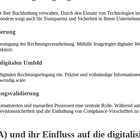
ie Ihre Buchhaltung verwalten. Durch den Einsatz von Technologien la
, sondern sorgt auch für Transparenz und Sicherheit in Ihrem Unternehm
ierung
chleunigung der Rechnungsverarbeitung. Mithilfe festgelegter digitale
rkürzt.
digitalen Umfeld
igitalen Rechnungseingang ein. Präzise und vollständige Informatione
twendig wäre.
ungsvalidierung
omatisierten und manuellen Prozessen eine zentrale Rolle. Während auto
Revisionssicherheit und die Einhaltung von Compliance-Vorschriften zu 
 und ihr Einfluss auf die digitali