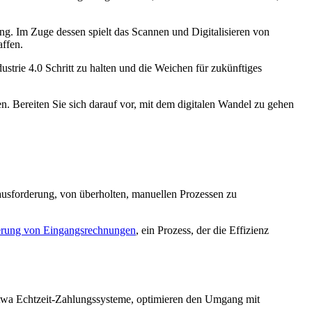
g. Im Zuge dessen spielt das Scannen und Digitalisieren von
affen.
strie 4.0 Schritt zu halten und die Weichen für zukünftiges
n. Bereiten Sie sich darauf vor, mit dem digitalen Wandel zu gehen
ausforderung, von überholten, manuellen Prozessen zu
ierung von Eingangsrechnungen
, ein Prozess, der die Effizienz
 etwa Echtzeit-Zahlungssysteme, optimieren den Umgang mit