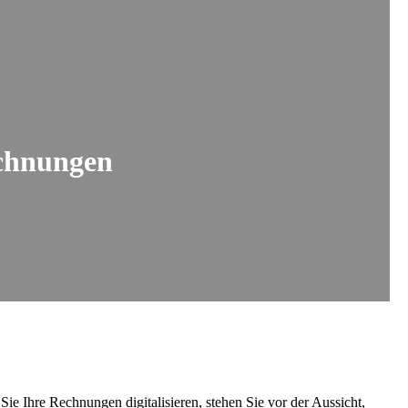
echnungen
ie Ihre Rechnungen digitalisieren, stehen Sie vor der Aussicht,