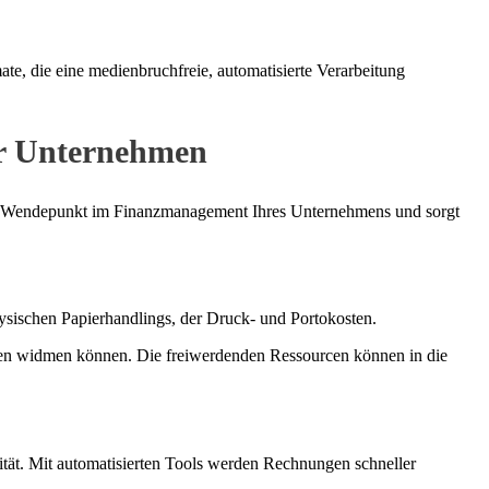
e, die eine medienbruchfreie, automatisierte Verarbeitung
Ihr Unternehmen
inen Wendepunkt im Finanzmanagement Ihres Unternehmens und sorgt
ysischen Papierhandlings, der Druck- und Portokosten.
aben widmen können. Die freiwerdenden Ressourcen können in die
ität. Mit automatisierten Tools werden Rechnungen schneller