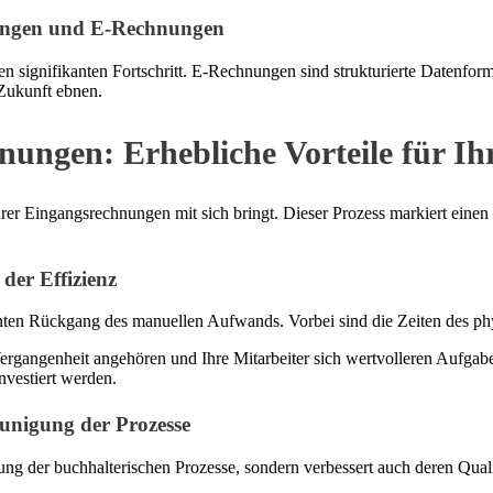
ungen und E-Rechnungen
gnifikanten Fortschritt. E-Rechnungen sind strukturierte Datenformat
 Zukunft ebnen.
hnungen: Erhebliche Vorteile für 
 Ihrer Eingangsrechnungen mit sich bringt. Dieser Prozess markiert e
der Effizienz
anten Rückgang des manuellen Aufwands. Vorbei sind die Zeiten des ph
 Vergangenheit angehören und Ihre Mitarbeiter sich wertvolleren Aufg
vestiert werden.
unigung der Prozesse
ung der buchhalterischen Prozesse, sondern verbessert auch deren Qual