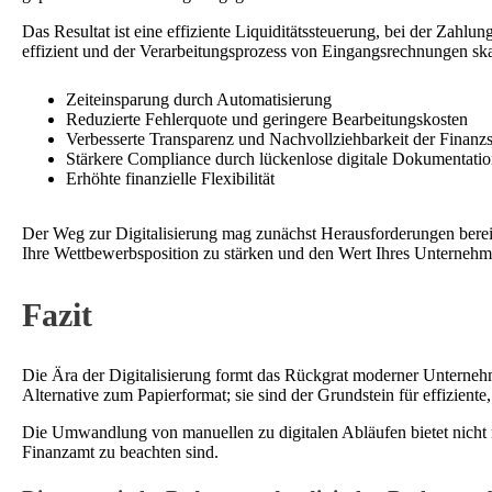
Das Resultat ist eine effiziente Liquiditätssteuerung, bei der Zah
effizient und der Verarbeitungsprozess von Eingangsrechnungen skali
Zeiteinsparung durch Automatisierung
Reduzierte Fehlerquote und geringere Bearbeitungskosten
Verbesserte Transparenz und Nachvollziehbarkeit der Finanz
Stärkere Compliance durch lückenlose digitale Dokumentati
Erhöhte finanzielle Flexibilität
Der Weg zur Digitalisierung mag zunächst Herausforderungen bereith
Ihre Wettbewerbsposition zu stärken und den Wert Ihres Unternehme
Fazit
Die Ära der Digitalisierung formt das Rückgrat moderner Unterneh
Alternative zum Papierformat; sie sind der Grundstein für effizien
Die Umwandlung von manuellen zu digitalen Abläufen bietet nicht nur
Finanzamt zu beachten sind.