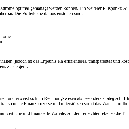
lungsströme optimal gemanagt werden können. Ein weiterer Pluspunkt: A
erbar. Die Vorteile die daraus enstehen sind:
ströme
on
alten, jedoch ist das Ergebnis ein effizienteres, transparentes und k
ns zu steigern.
men und erweist sich im Rechnungswesen als besonders strategisch. El
te, transparente Finanzprozesse und unterstützen somit das Wachstum Ih
 zeitliche und finanzielle Vorteile, sondern erleichtert ebenso die Ein