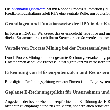
Die
buchhaltungssoftware
hat mit Robotic Process Automation (RPA)
Kreditorenbuchhaltung spielt RPA eine zentrale Rolle, um papierfor
Grundlagen und Funktionsweise der RPA in der Kr
Im Kern ist RPA ein Werkzeug, das es ermöglicht, repetitive und m
direkte Zusammenarbeit mit ihrem Steuerberater. So werden menschli
Vorteile von Process Mining bei der Prozessanalyse 
Durch Process Mining kann der gesamte Rechnungsverarbeitungsproze
Unternehmen dabei, die Prozessqualität signifikant zu verbessern u
Erkennung von Effizienzpotenzialen und Reduzieru
Eine digitale Rechnungsprüfung versetzt Firmen in die Lage, syste
Geplante E-Rechnungspflicht für Unternehmen und
Angesichts der bevorstehenden verpflichtenden Einführung der E-
nicht nur zu empfangen und zu archivieren, sondern auch selbst effi