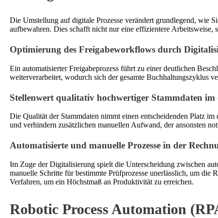
Die Umstellung auf digitale Prozesse verändert grundlegend, wie S
aufbewahren. Dies schafft nicht nur eine effizientere Arbeitsweise
Optimierung des Freigabeworkflows durch Digitalis
Ein automatisierter Freigabeprozess führt zu einer deutlichen Bes
weiterverarbeitet, wodurch sich der gesamte Buchhaltungszyklus ve
Stellenwert qualitativ hochwertiger Stammdaten im 
Die Qualität der Stammdaten nimmt einen entscheidenden Platz im d
und verhindern zusätzlichen manuellen Aufwand, der ansonsten no
Automatisierte und manuelle Prozesse in der Rechn
Im Zuge der Digitalisierung spielt die Unterscheidung zwischen aut
manuelle Schritte für bestimmte Prüfprozesse unerlässlich, um die 
Verfahren, um ein Höchstmaß an Produktivität zu erreichen.
Robotic Process Automation (RPA)