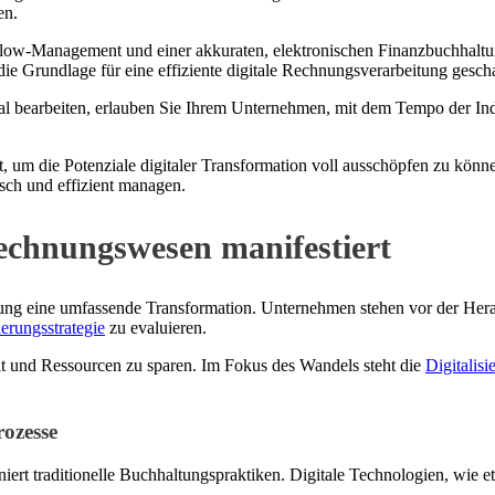
en.
low-Management und einer akkuraten, elektronischen Finanzbuchhaltun
e Grundlage für eine effiziente digitale Rechnungsverarbeitung gesch
al bearbeiten, erlauben Sie Ihrem Unternehmen, mit dem Tempo der Indu
t, um die Potenziale digitaler Transformation voll ausschöpfen zu könne
sch und effizient managen.
Rechnungswesen manifestiert
rung eine umfassende Transformation. Unternehmen stehen vor der Her
ierungsstrategie
zu evaluieren.
eit und Ressourcen zu sparen. Im Fokus des Wandels steht die
Digitalis
ozesse
iert traditionelle Buchhaltungspraktiken. Digitale Technologien, wie