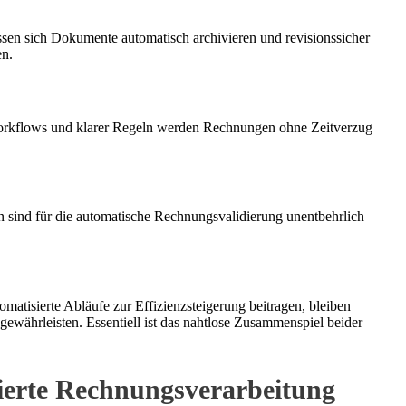
ssen sich Dokumente automatisch archivieren und revisionssicher
en.
r Workflows und klarer Regeln werden Rechnungen ohne Zeitverzug
n sind für die automatische Rechnungsvalidierung unentbehrlich
matisierte Abläufe zur Effizienzsteigerung beitragen, bleiben
gewährleisten. Essentiell ist das nahtlose Zusammenspiel beider
sierte Rechnungsverarbeitung