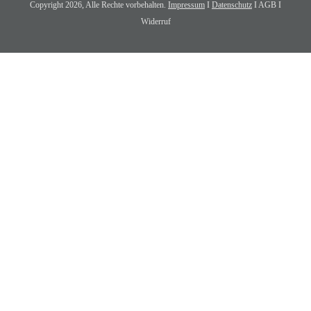
Copyright
2026
, Alle Rechte vorbehalten.
Impressum
I
Datenschutz
I AGB I
Widerruf