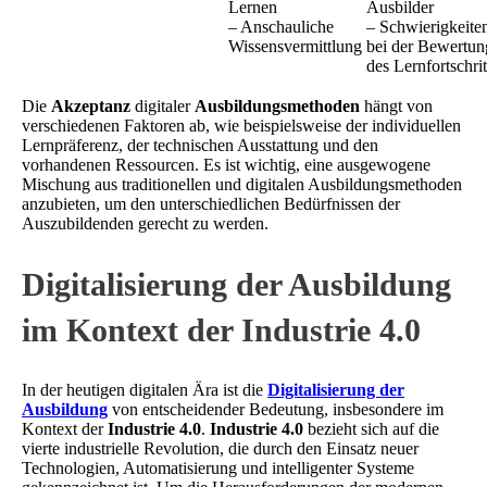
Lernen
Ausbilder
– Anschauliche
– Schwierigkeite
Wissensvermittlung
bei der Bewertun
des Lernfortschrit
Die
Akzeptanz
digitaler
Ausbildungsmethoden
hängt von
verschiedenen Faktoren ab, wie beispielsweise der individuellen
Lernpräferenz, der technischen Ausstattung und den
vorhandenen Ressourcen. Es ist wichtig, eine ausgewogene
Mischung aus traditionellen und digitalen Ausbildungsmethoden
anzubieten, um den unterschiedlichen Bedürfnissen der
Auszubildenden gerecht zu werden.
Digitalisierung der Ausbildung
im Kontext der Industrie 4.0
In der heutigen digitalen Ära ist die
Digitalisierung der
Ausbildung
von entscheidender Bedeutung, insbesondere im
Kontext der
Industrie 4.0
.
Industrie 4.0
bezieht sich auf die
vierte industrielle Revolution, die durch den Einsatz neuer
Technologien, Automatisierung und intelligenter Systeme