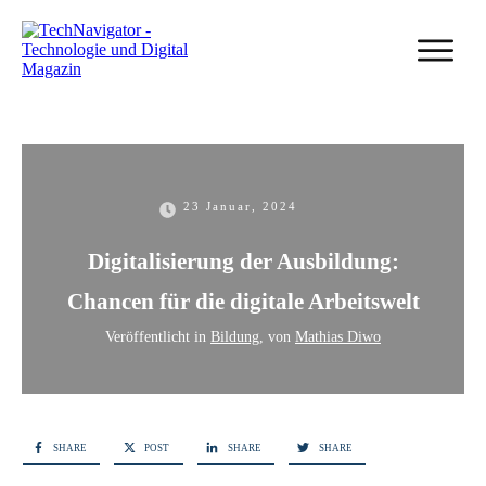
23 Januar, 2024
Digitalisierung der Ausbildung:
Chancen für die digitale Arbeitswelt
Veröffentlicht in
Bildung
, von
Mathias Diwo
SHARE
POST
SHARE
SHARE