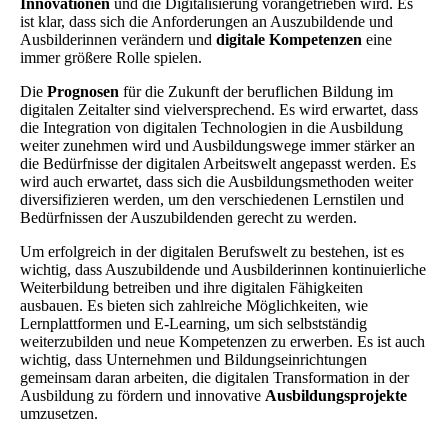
Innovationen
und die Digitalisierung vorangetrieben wird. Es
ist klar, dass sich die Anforderungen an Auszubildende und
Ausbilderinnen verändern und
digitale Kompetenzen
eine
immer größere Rolle spielen.
Die
Prognosen
für die Zukunft der beruflichen Bildung im
digitalen Zeitalter sind vielversprechend. Es wird erwartet, dass
die Integration von digitalen Technologien in die Ausbildung
weiter zunehmen wird und Ausbildungswege immer stärker an
die Bedürfnisse der digitalen Arbeitswelt angepasst werden. Es
wird auch erwartet, dass sich die Ausbildungsmethoden weiter
diversifizieren werden, um den verschiedenen Lernstilen und
Bedürfnissen der Auszubildenden gerecht zu werden.
Um erfolgreich in der digitalen Berufswelt zu bestehen, ist es
wichtig, dass Auszubildende und Ausbilderinnen kontinuierliche
Weiterbildung betreiben und ihre digitalen Fähigkeiten
ausbauen. Es bieten sich zahlreiche Möglichkeiten, wie
Lernplattformen und E-Learning, um sich selbstständig
weiterzubilden und neue Kompetenzen zu erwerben. Es ist auch
wichtig, dass Unternehmen und Bildungseinrichtungen
gemeinsam daran arbeiten, die digitalen Transformation in der
Ausbildung zu fördern und innovative
Ausbildungsprojekte
umzusetzen.