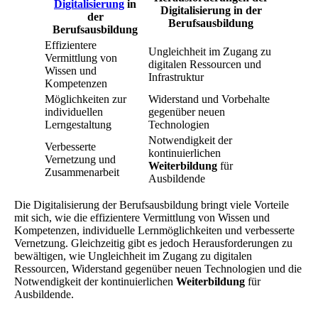
Digitalisierung
in
Digitalisierung in der
der
Berufsausbildung
Berufsausbildung
Effizientere
Ungleichheit im Zugang zu
Vermittlung von
digitalen Ressourcen und
Wissen und
Infrastruktur
Kompetenzen
Möglichkeiten zur
Widerstand und Vorbehalte
individuellen
gegenüber neuen
Lerngestaltung
Technologien
Notwendigkeit der
Verbesserte
kontinuierlichen
Vernetzung und
Weiterbildung
für
Zusammenarbeit
Ausbildende
Die Digitalisierung der Berufsausbildung bringt viele Vorteile
mit sich, wie die effizientere Vermittlung von Wissen und
Kompetenzen, individuelle Lernmöglichkeiten und verbesserte
Vernetzung. Gleichzeitig gibt es jedoch Herausforderungen zu
bewältigen, wie Ungleichheit im Zugang zu digitalen
Ressourcen, Widerstand gegenüber neuen Technologien und die
Notwendigkeit der kontinuierlichen
Weiterbildung
für
Ausbildende.