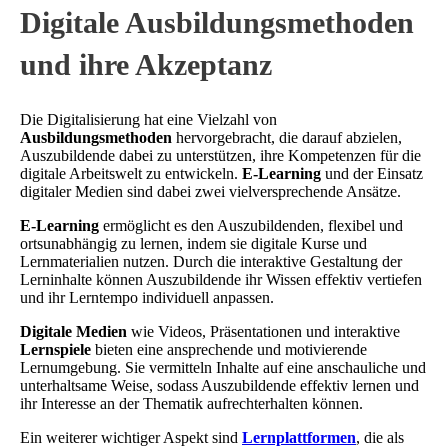
Digitale Ausbildungsmethoden
und ihre Akzeptanz
Die Digitalisierung hat eine Vielzahl von
Ausbildungsmethoden
hervorgebracht, die darauf abzielen,
Auszubildende dabei zu unterstützen, ihre Kompetenzen für die
digitale Arbeitswelt zu entwickeln.
E-Learning
und der Einsatz
digitaler Medien sind dabei zwei vielversprechende Ansätze.
E-Learning
ermöglicht es den Auszubildenden, flexibel und
ortsunabhängig zu lernen, indem sie digitale Kurse und
Lernmaterialien nutzen. Durch die interaktive Gestaltung der
Lerninhalte können Auszubildende ihr Wissen effektiv vertiefen
und ihr Lerntempo individuell anpassen.
Digitale Medien
wie Videos, Präsentationen und interaktive
Lernspiele
bieten eine ansprechende und motivierende
Lernumgebung. Sie vermitteln Inhalte auf eine anschauliche und
unterhaltsame Weise, sodass Auszubildende effektiv lernen und
ihr Interesse an der Thematik aufrechterhalten können.
Ein weiterer wichtiger Aspekt sind
Lernplattformen
, die als