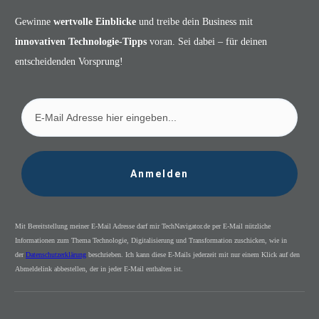
Gewinne
wertvolle Einblicke
und treibe dein Business mit
innovativen Technologie-Tipps
voran. Sei dabei – für deinen
entscheidenden Vorsprung!
Anmelden
Mit Bereitstellung meiner E-Mail Adresse darf mir TechNavigator.de per E-Mail nützliche
Informationen zum Thema Technologie, Digitalisierung und Transformation zuschicken, wie in
der
Datenschutzerklärung
beschrieben. Ich kann diese E-Mails jederzeit mit nur einem Klick auf den
Abmeldelink abbestellen, der in jeder E-Mail enthalten ist.