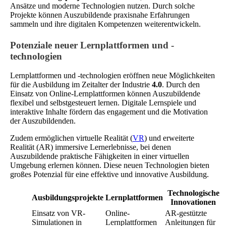
Ansätze und moderne Technologien nutzen. Durch solche
Projekte können Auszubildende praxisnahe Erfahrungen
sammeln und ihre digitalen Kompetenzen weiterentwickeln.
Potenziale neuer Lernplattformen und -
technologien
Lernplattformen und -technologien eröffnen neue Möglichkeiten
für die Ausbildung im Zeitalter der Industrie
4.0
. Durch den
Einsatz von Online-Lernplattformen können Auszubildende
flexibel und selbstgesteuert lernen. Digitale Lernspiele und
interaktive Inhalte fördern das engagement und die Motivation
der Auszubildenden.
Zudem ermöglichen virtuelle Realität (
VR
) und erweiterte
Realität (AR) immersive Lernerlebnisse, bei denen
Auszubildende praktische Fähigkeiten in einer virtuellen
Umgebung erlernen können. Diese neuen Technologien bieten
großes Potenzial für eine effektive und innovative Ausbildung.
Technologische
Ausbildungsprojekte
Lernplattformen
Innovationen
Einsatz von VR-
Online-
AR-gestützte
Simulationen in
Lernplattformen
Anleitungen für