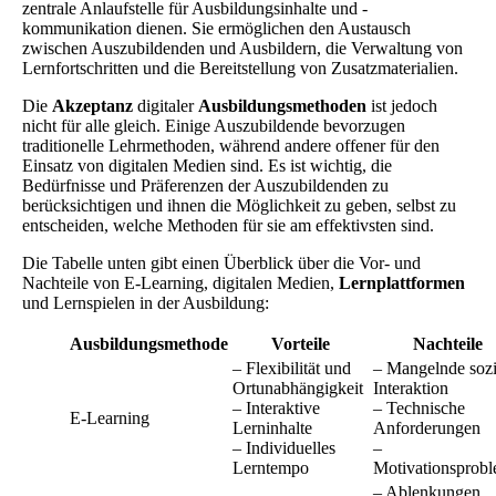
zentrale Anlaufstelle für Ausbildungsinhalte und -
kommunikation dienen. Sie ermöglichen den Austausch
zwischen Auszubildenden und Ausbildern, die Verwaltung von
Lernfortschritten und die Bereitstellung von Zusatzmaterialien.
Die
Akzeptanz
digitaler
Ausbildungsmethoden
ist jedoch
nicht für alle gleich. Einige Auszubildende bevorzugen
traditionelle Lehrmethoden, während andere offener für den
Einsatz von digitalen Medien sind. Es ist wichtig, die
Bedürfnisse und Präferenzen der Auszubildenden zu
berücksichtigen und ihnen die Möglichkeit zu geben, selbst zu
entscheiden, welche Methoden für sie am effektivsten sind.
Die Tabelle unten gibt einen Überblick über die Vor- und
Nachteile von E-Learning, digitalen Medien,
Lernplattformen
und Lernspielen in der Ausbildung:
Ausbildungsmethode
Vorteile
Nachteile
– Flexibilität und
– Mangelnde sozi
Ortunabhängigkeit
Interaktion
– Interaktive
– Technische
E-Learning
Lerninhalte
Anforderungen
– Individuelles
–
Lerntempo
Motivationsprob
– Ablenkungen