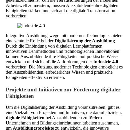
gekennzeichnet ist. Um die Herausforderungen der modernen
Arbeitswelt zu meistern, müssen Auszubildende ihre digitalen
Fähigkeiten stärken und sich auf die digitale Transformation
vorbereiten.
Integrative Ausbildungswege mit moderner Technologie spielen
eine zentrale Rolle bei der
Digitalisierung der Ausbildung
.
Durch die Einbindung von digitalen Lernplattformen,
innovativen Lehrmethoden und technologischen Innovationen
können Auszubildende ihre Fähigkeiten auf praktische Weise
entwickeln und sich auf die Anforderungen der
Industrie 4.0
vorbereiten. Die Nutzung moderner Technologien ermöglicht es
den Auszubildenden, erforderliches Wissen und praktische
Fähigkeiten effektiv zu erlernen.
Projekte und Initiativen zur Förderung digitaler
Fähigkeiten
Um die Digitalisierung der Ausbildung voranzutreiben, gibt es
eine Vielzahl von Projekten und Initiativen, die darauf abzielen,
digitale Fähigkeiten
bei Auszubildenden zu fördern.
Unternehmen und Bildungseinrichtungen arbeiten zusammen,
um
Ausbildungsprojekte
zu entwickeln, die innovative