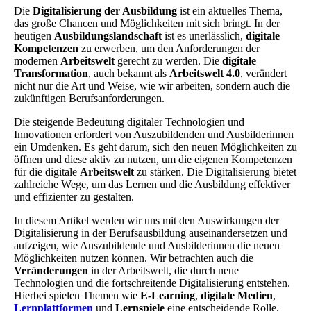
Die
Digitalisierung der Ausbildung
ist ein aktuelles Thema,
das große Chancen und Möglichkeiten mit sich bringt. In der
heutigen
Ausbildungslandschaft
ist es unerlässlich,
digitale
Kompetenzen
zu erwerben, um den Anforderungen der
modernen
Arbeitswelt
gerecht zu werden. Die
digitale
Transformation
, auch bekannt als
Arbeitswelt
4.0
, verändert
nicht nur die Art und Weise, wie wir arbeiten, sondern auch die
zukünftigen Berufsanforderungen.
Die steigende Bedeutung digitaler Technologien und
Innovationen erfordert von Auszubildenden und Ausbilderinnen
ein Umdenken. Es geht darum, sich den neuen Möglichkeiten zu
öffnen und diese aktiv zu nutzen, um die eigenen Kompetenzen
für die digitale
Arbeitswelt
zu stärken. Die Digitalisierung bietet
zahlreiche Wege, um das Lernen und die Ausbildung effektiver
und effizienter zu gestalten.
In diesem Artikel werden wir uns mit den Auswirkungen der
Digitalisierung in der Berufsausbildung auseinandersetzen und
aufzeigen, wie Auszubildende und Ausbilderinnen die neuen
Möglichkeiten nutzen können. Wir betrachten auch die
Veränderungen
in der Arbeitswelt, die durch neue
Technologien und die fortschreitende Digitalisierung entstehen.
Hierbei spielen Themen wie
E-Learning
,
digitale Medien
,
Lernplattformen
und
Lernspiele
eine entscheidende Rolle.