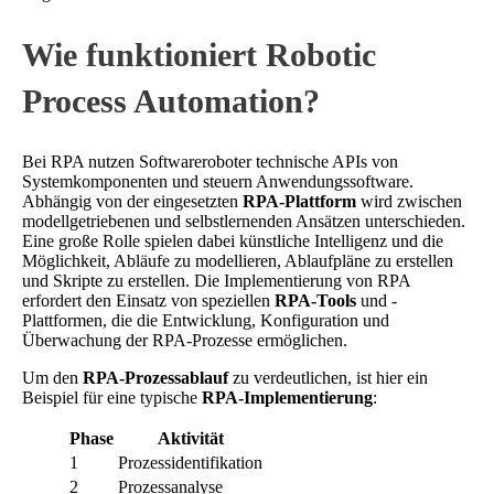
Wie funktioniert Robotic
Process Automation?
Bei RPA nutzen Softwareroboter technische APIs von
Systemkomponenten und steuern Anwendungssoftware.
Abhängig von der eingesetzten
RPA-Plattform
wird zwischen
modellgetriebenen und selbstlernenden Ansätzen unterschieden.
Eine große Rolle spielen dabei künstliche Intelligenz und die
Möglichkeit, Abläufe zu modellieren, Ablaufpläne zu erstellen
und Skripte zu erstellen. Die Implementierung von RPA
erfordert den Einsatz von speziellen
RPA-Tools
und -
Plattformen, die die Entwicklung, Konfiguration und
Überwachung der RPA-Prozesse ermöglichen.
Um den
RPA-Prozessablauf
zu verdeutlichen, ist hier ein
Beispiel für eine typische
RPA-Implementierung
:
Phase
Aktivität
1
Prozessidentifikation
2
Prozessanalyse