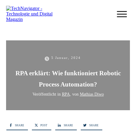
5 Januar, 2024
RPA erklärt: Wie funktioniert Robotic
Process Automation?
Veröffentlicht in
RPA
, von
Mathias Diwo
SHARE
POST
SHARE
SHARE