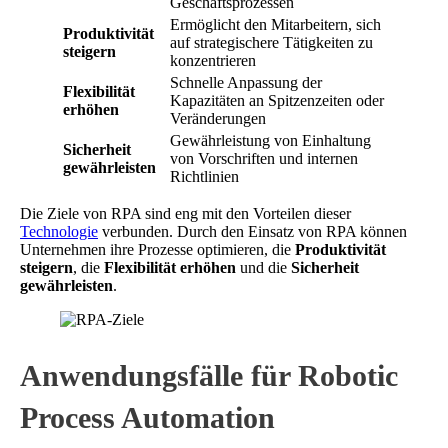
Geschäftsprozessen
Ermöglicht den Mitarbeitern, sich
Produktivität
auf strategischere Tätigkeiten zu
steigern
konzentrieren
Schnelle Anpassung der
Flexibilität
Kapazitäten an Spitzenzeiten oder
erhöhen
Veränderungen
Gewährleistung von Einhaltung
Sicherheit
von Vorschriften und internen
gewährleisten
Richtlinien
Die Ziele von RPA sind eng mit den Vorteilen dieser
Technologie
verbunden. Durch den Einsatz von RPA können
Unternehmen ihre Prozesse optimieren, die
Produktivität
steigern
, die
Flexibilität erhöhen
und die
Sicherheit
gewährleisten
.
Anwendungsfälle für Robotic
Process Automation