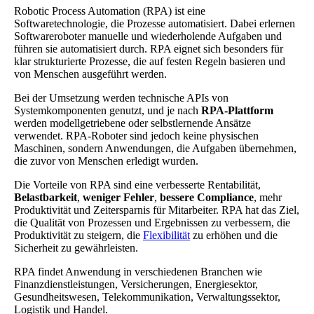
Robotic Process Automation (RPA) ist eine
Softwaretechnologie, die Prozesse automatisiert. Dabei erlernen
Softwareroboter manuelle und wiederholende Aufgaben und
führen sie automatisiert durch. RPA eignet sich besonders für
klar strukturierte Prozesse, die auf festen Regeln basieren und
von Menschen ausgeführt werden.
Bei der Umsetzung werden technische APIs von
Systemkomponenten genutzt, und je nach
RPA-Plattform
werden modellgetriebene oder selbstlernende Ansätze
verwendet. RPA-Roboter sind jedoch keine physischen
Maschinen, sondern Anwendungen, die Aufgaben übernehmen,
die zuvor von Menschen erledigt wurden.
Die Vorteile von RPA sind eine verbesserte Rentabilität,
Belastbarkeit
,
weniger Fehler
,
bessere Compliance
, mehr
Produktivität und Zeitersparnis für Mitarbeiter. RPA hat das Ziel,
die Qualität von Prozessen und Ergebnissen zu verbessern, die
Produktivität zu steigern, die
Flexibilität
zu erhöhen und die
Sicherheit zu gewährleisten.
RPA findet Anwendung in verschiedenen Branchen wie
Finanzdienstleistungen, Versicherungen, Energiesektor,
Gesundheitswesen, Telekommunikation, Verwaltungssektor,
Logistik und Handel.