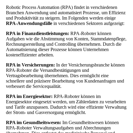
Robotic Process Automation (RPA) findet in verschiedenen
Branchen Anwendung und automatisiert Prozesse, um Effizienz
und Produktivität zu steigern. Im Folgenden werden einige
RPA-Anwendungsfälle
in verschiedenen Sektoren aufgezeigt:
RPA in Finanzdienstleistungen:
RPA-Roboter können
Aufgaben wie die Abstimmung von Konten, Stammdatenpflege,
Rechnungserstellung und Controlling übernehmen. Durch die
Automatisierung dieser Prozesse können Unternehmen
kosteneffizienter arbeiten.
RPA in Versicherungen:
In der Versicherungsbranche können
RPA-Roboter die Versandbestätigungen und
Vertragsbearbeitung übernehmen. Dies ermöglicht eine
schnellere und präzisere Bearbeitung von Kundenanfragen und
verbessert die Servicequalität.
RPA im Energiesektor:
RPA-Roboter können im
Energiesektor eingesetzt werden, um Zählerdaten zu verarbeiten
und Tarife anzupassen. Dadurch wird eine effiziente Verwaltung
der Strom- und Gasversorgung ermöglicht.
RPA im Gesundheitswesen:
Im Gesundheitswesen können
RPA-Roboter Verwaltungsaufgaben und Abrechnungen