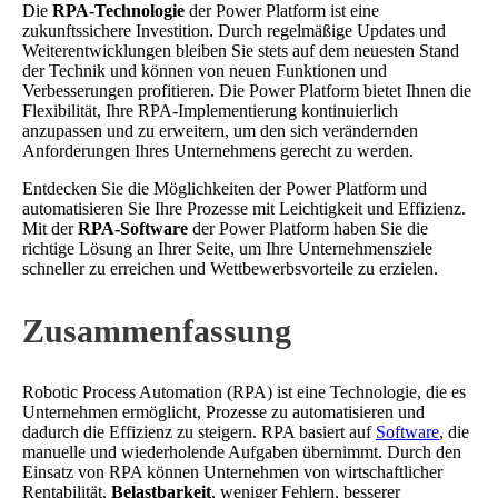
Die
RPA-Technologie
der Power Platform ist eine
zukunftssichere Investition. Durch regelmäßige Updates und
Weiterentwicklungen bleiben Sie stets auf dem neuesten Stand
der Technik und können von neuen Funktionen und
Verbesserungen profitieren. Die Power Platform bietet Ihnen die
Flexibilität, Ihre RPA-Implementierung kontinuierlich
anzupassen und zu erweitern, um den sich verändernden
Anforderungen Ihres Unternehmens gerecht zu werden.
Entdecken Sie die Möglichkeiten der Power Platform und
automatisieren Sie Ihre Prozesse mit Leichtigkeit und Effizienz.
Mit der
RPA-Software
der Power Platform haben Sie die
richtige Lösung an Ihrer Seite, um Ihre Unternehmensziele
schneller zu erreichen und Wettbewerbsvorteile zu erzielen.
Zusammenfassung
Robotic Process Automation (RPA) ist eine Technologie, die es
Unternehmen ermöglicht, Prozesse zu automatisieren und
dadurch die Effizienz zu steigern. RPA basiert auf
Software
, die
manuelle und wiederholende Aufgaben übernimmt. Durch den
Einsatz von RPA können Unternehmen von wirtschaftlicher
Rentabilität,
Belastbarkeit
, weniger Fehlern, besserer