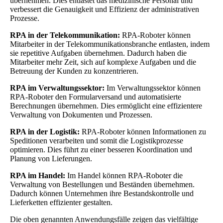
übernehmen. Dies entlastet das medizinische Personal und
verbessert die Genauigkeit und Effizienz der administrativen
Prozesse.
RPA in der Telekommunikation:
RPA-Roboter können
Mitarbeiter in der Telekommunikationsbranche entlasten, indem
sie repetitive Aufgaben übernehmen. Dadurch haben die
Mitarbeiter mehr Zeit, sich auf komplexe Aufgaben und die
Betreuung der Kunden zu konzentrieren.
RPA im Verwaltungssektor:
Im Verwaltungssektor können
RPA-Roboter den Formularversand und automatisierte
Berechnungen übernehmen. Dies ermöglicht eine effizientere
Verwaltung von Dokumenten und Prozessen.
RPA in der Logistik:
RPA-Roboter können Informationen zu
Speditionen verarbeiten und somit die Logistikprozesse
optimieren. Dies führt zu einer besseren Koordination und
Planung von Lieferungen.
RPA im Handel:
Im Handel können RPA-Roboter die
Verwaltung von Bestellungen und Beständen übernehmen.
Dadurch können Unternehmen ihre Bestandskontrolle und
Lieferketten effizienter gestalten.
Die oben genannten Anwendungsfälle zeigen das vielfältige