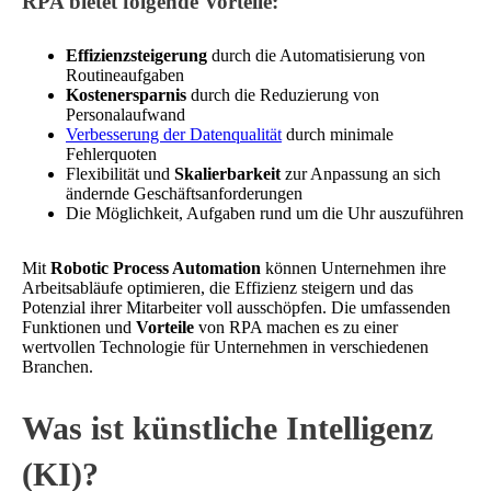
RPA bietet folgende Vorteile:
Effizienzsteigerung
durch die Automatisierung von
Routineaufgaben
Kostenersparnis
durch die Reduzierung von
Personalaufwand
Verbesserung der Datenqualität
durch minimale
Fehlerquoten
Flexibilität und
Skalierbarkeit
zur Anpassung an sich
ändernde Geschäftsanforderungen
Die Möglichkeit, Aufgaben rund um die Uhr auszuführen
Mit
Robotic Process Automation
können Unternehmen ihre
Arbeitsabläufe optimieren, die Effizienz steigern und das
Potenzial ihrer Mitarbeiter voll ausschöpfen. Die umfassenden
Funktionen und
Vorteile
von RPA machen es zu einer
wertvollen Technologie für Unternehmen in verschiedenen
Branchen.
Was ist künstliche Intelligenz
(KI)?