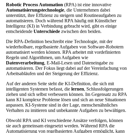
Robotic Process Automation
(RPA) ist eine innovative
Automatisierungstechnologie
, die Unternehmen dabei
unterstützt, ihre Effizienz zu steigern und Routineaufgaben zu
automatisieren. Doch während RPA häufig mit Künstlicher
Intelligenz (KI) in Verbindung gebracht wird, gibt es einige
entscheidende
Unterschiede
zwischen den beiden.
Die RPA-Definition beschreibt eine Technologie, mit der
wiederholbare, regelbasierte Aufgaben von Software-Robotern
automatisiert werden können. RPA arbeitet mit vordefinierten
Regeln und Algorithmen, um Aufgaben wie
Datenverarbeitung
, E-Mail-Lesen und Dateneingabe zu
automatisieren. Der Fokus liegt dabei auf der Vereinfachung von
Arbeitsabläufen und der Steigerung der Effizienz.
Auf der anderen Seite steht die KI-Definition, die sich mit
intelligenten Systemen befasst, die
lernen
, Schlussfolgerungen
ziehen und sich selbst verbessern können. Im Gegensatz zu RPA
kann KI komplexe Probleme lösen und sich an neue Situationen
anpassen. KI-Systeme sind in der Lage, menschenähnliches
Verhalten zu imitieren und unbekannte Aufgaben zu bewältigen.
Obwohl RPA und KI verschiedene Ansätze verfolgen, können
sie auch gemeinsam eingesetzt werden. Während RPA die
Automatisierung von regelbasierten Aufgaben ermöglicht, kann