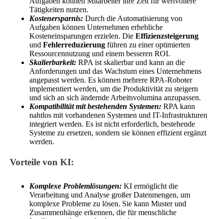
Aufgaben können Mitarbeiter ihre Zeit für wertvollere
Tätigkeiten nutzen.
Kostenersparnis:
Durch die Automatisierung von
Aufgaben können Unternehmen erhebliche
Kosteneinsparungen erzielen. Die
Effizienzsteigerung
und
Fehlerreduzierung
führen zu einer optimierten
Ressourcennutzung und einem besseren ROI.
Skalierbarkeit:
RPA ist skalierbar und kann an die
Anforderungen und das Wachstum eines Unternehmens
angepasst werden. Es können mehrere RPA-Roboter
implementiert werden, um die Produktivität zu steigern
und sich an sich ändernde Arbeitsvolumina anzupassen.
Kompatibilität mit bestehenden Systemen:
RPA kann
nahtlos mit vorhandenen Systemen und IT-Infrastrukturen
integriert werden. Es ist nicht erforderlich, bestehende
Systeme zu ersetzen, sondern sie können effizient ergänzt
werden.
Vorteile von KI:
Komplexe Problemlösungen:
KI ermöglicht die
Verarbeitung und Analyse großer Datenmengen, um
komplexe Probleme zu lösen. Sie kann Muster und
Zusammenhänge erkennen, die für menschliche