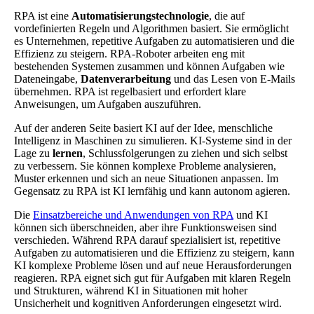
RPA ist eine
Automatisierungstechnologie
, die auf
vordefinierten Regeln und Algorithmen basiert. Sie ermöglicht
es Unternehmen, repetitive Aufgaben zu automatisieren und die
Effizienz zu steigern. RPA-Roboter arbeiten eng mit
bestehenden Systemen zusammen und können Aufgaben wie
Dateneingabe,
Datenverarbeitung
und das Lesen von E-Mails
übernehmen. RPA ist regelbasiert und erfordert klare
Anweisungen, um Aufgaben auszuführen.
Auf der anderen Seite basiert KI auf der Idee, menschliche
Intelligenz in Maschinen zu simulieren. KI-Systeme sind in der
Lage zu
lernen
, Schlussfolgerungen zu ziehen und sich selbst
zu verbessern. Sie können komplexe Probleme analysieren,
Muster erkennen und sich an neue Situationen anpassen. Im
Gegensatz zu RPA ist KI lernfähig und kann autonom agieren.
Die
Einsatzbereiche und Anwendungen von RPA
und KI
können sich überschneiden, aber ihre Funktionsweisen sind
verschieden. Während RPA darauf spezialisiert ist, repetitive
Aufgaben zu automatisieren und die Effizienz zu steigern, kann
KI komplexe Probleme lösen und auf neue Herausforderungen
reagieren. RPA eignet sich gut für Aufgaben mit klaren Regeln
und Strukturen, während KI in Situationen mit hoher
Unsicherheit und kognitiven Anforderungen eingesetzt wird.