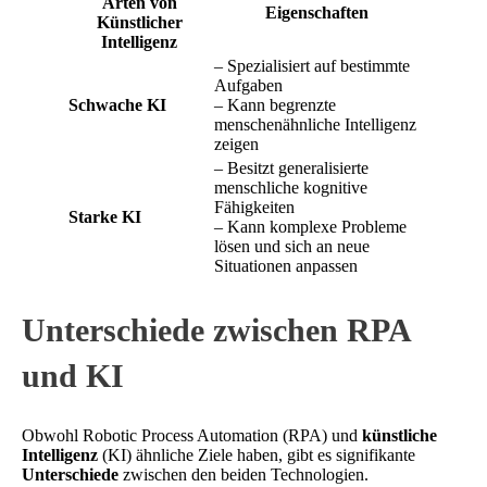
Arten von
Eigenschaften
Künstlicher
Intelligenz
– Spezialisiert auf bestimmte
Aufgaben
Schwache KI
– Kann begrenzte
menschenähnliche Intelligenz
zeigen
– Besitzt generalisierte
menschliche kognitive
Fähigkeiten
Starke KI
– Kann komplexe Probleme
lösen und sich an neue
Situationen anpassen
Unterschiede zwischen RPA
und KI
Obwohl Robotic Process Automation (RPA) und
künstliche
Intelligenz
(KI) ähnliche Ziele haben, gibt es signifikante
Unterschiede
zwischen den beiden Technologien.