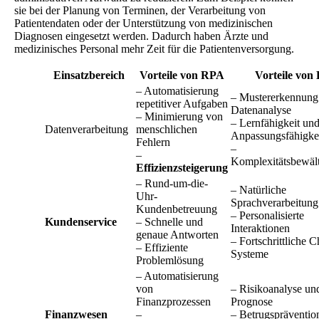
sie bei der Planung von Terminen, der Verarbeitung von
Patientendaten oder der Unterstützung von medizinischen
Diagnosen eingesetzt werden. Dadurch haben Ärzte und
medizinisches Personal mehr Zeit für die Patientenversorgung.
Einsatzbereich
Vorteile von RPA
Vorteile von
– Automatisierung
– Mustererkennung
repetitiver Aufgaben
Datenanalyse
– Minimierung von
– Lernfähigkeit un
Datenverarbeitung
menschlichen
Anpassungsfähigke
Fehlern
–
–
Komplexitätsbewäl
Effizienzsteigerung
– Rund-um-die-
– Natürliche
Uhr-
Sprachverarbeitung
Kundenbetreuung
– Personalisierte
Kundenservice
– Schnelle und
Interaktionen
genaue Antworten
– Fortschrittliche C
– Effiziente
Systeme
Problemlösung
– Automatisierung
von
– Risikoanalyse un
Finanzprozessen
Prognose
Finanzwesen
–
– Betrugspräventio