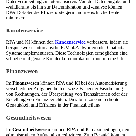
Datenverarbeitung zu automatisieren. Von der Dateneingabe und
-validierung bis hin zur Datenmigration und -analyse können
RPA-Roboter die Effizienz steigern und menschliche Fehler
minimieren.
Kundenservice
RPA und KI können den
Kundenservice
verbessern, indem sie
beispielsweise automatische E-Mail-Antworten oder Chatbot-
Systeme implementieren. Diese Technologien ermöglichen eine
schnelle und genaue Kundenkommunikation rund um die Uhr.
Finanzwesen
Im
Finanzwesen
können RPA und KI bei der Automatisierung
verschiedener Aufgaben helfen, wie z.B. bei der Bearbeitung
von Rechnungen, der Überprüfung von Transaktionen oder der
Erstellung von Finanzberichten. Dies führt zu einer erhöhten
Genauigkeit und Effizienz in der Finanzabteilung.
Gesundheitswesen
Im
Gesundheitswesen
können RPA und KI dazu beitragen, den
administrativen Aufwand zu reduzieren. Zum Beispiel können