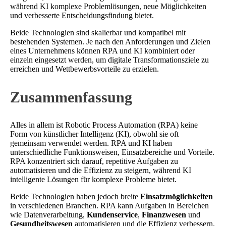
während KI komplexe Problemlösungen, neue Möglichkeiten
und verbesserte Entscheidungsfindung bietet.
Beide Technologien sind skalierbar und kompatibel mit
bestehenden Systemen. Je nach den Anforderungen und Zielen
eines Unternehmens können RPA und KI kombiniert oder
einzeln eingesetzt werden, um digitale Transformationsziele zu
erreichen und Wettbewerbsvorteile zu erzielen.
Zusammenfassung
Alles in allem ist Robotic Process Automation (RPA) keine
Form von künstlicher Intelligenz (KI), obwohl sie oft
gemeinsam verwendet werden. RPA und KI haben
unterschiedliche Funktionsweisen, Einsatzbereiche und Vorteile.
RPA konzentriert sich darauf, repetitive Aufgaben zu
automatisieren und die Effizienz zu steigern, während KI
intelligente Lösungen für komplexe Probleme bietet.
Beide Technologien haben jedoch breite
Einsatzmöglichkeiten
in verschiedenen Branchen. RPA kann Aufgaben in Bereichen
wie Datenverarbeitung,
Kundenservice
,
Finanzwesen
und
Gesundheitswesen
automatisieren und die Effizienz verbessern.