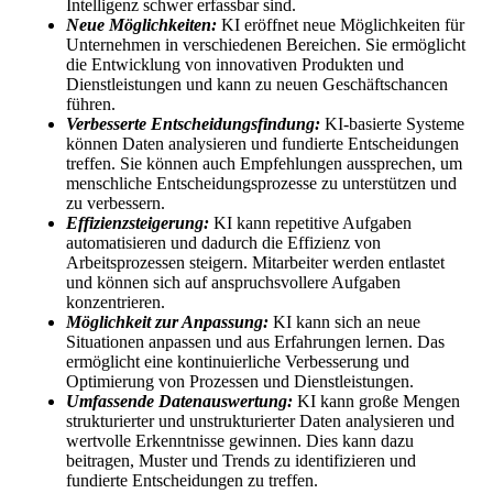
Intelligenz schwer erfassbar sind.
Neue Möglichkeiten:
KI eröffnet neue Möglichkeiten für
Unternehmen in verschiedenen Bereichen. Sie ermöglicht
die Entwicklung von innovativen Produkten und
Dienstleistungen und kann zu neuen Geschäftschancen
führen.
Verbesserte Entscheidungsfindung:
KI-basierte Systeme
können Daten analysieren und fundierte Entscheidungen
treffen. Sie können auch Empfehlungen aussprechen, um
menschliche Entscheidungsprozesse zu unterstützen und
zu verbessern.
Effizienzsteigerung:
KI kann repetitive Aufgaben
automatisieren und dadurch die Effizienz von
Arbeitsprozessen steigern. Mitarbeiter werden entlastet
und können sich auf anspruchsvollere Aufgaben
konzentrieren.
Möglichkeit zur Anpassung:
KI kann sich an neue
Situationen anpassen und aus Erfahrungen lernen. Das
ermöglicht eine kontinuierliche Verbesserung und
Optimierung von Prozessen und Dienstleistungen.
Umfassende Datenauswertung:
KI kann große Mengen
strukturierter und unstrukturierter Daten analysieren und
wertvolle Erkenntnisse gewinnen. Dies kann dazu
beitragen, Muster und Trends zu identifizieren und
fundierte Entscheidungen zu treffen.