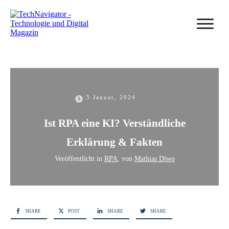
5 Januar, 2024
Ist RPA eine KI? Verständliche
Erklärung & Fakten
Veröffentlicht in
RPA
, von
Mathias Diwo
SHARE
POST
SHARE
SHARE