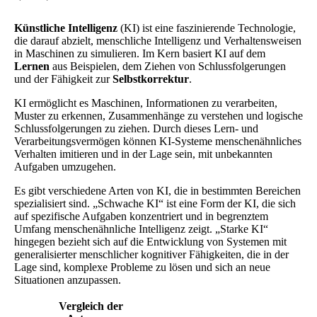
Künstliche Intelligenz
(KI) ist eine faszinierende Technologie,
die darauf abzielt, menschliche Intelligenz und Verhaltensweisen
in Maschinen zu simulieren. Im Kern basiert KI auf dem
Lernen
aus Beispielen, dem Ziehen von Schlussfolgerungen
und der Fähigkeit zur
Selbstkorrektur
.
KI ermöglicht es Maschinen, Informationen zu verarbeiten,
Muster zu erkennen, Zusammenhänge zu verstehen und logische
Schlussfolgerungen zu ziehen. Durch dieses Lern- und
Verarbeitungsvermögen können KI-Systeme menschenähnliches
Verhalten imitieren und in der Lage sein, mit unbekannten
Aufgaben umzugehen.
Es gibt verschiedene Arten von KI, die in bestimmten Bereichen
spezialisiert sind. „Schwache KI“ ist eine Form der KI, die sich
auf spezifische Aufgaben konzentriert und in begrenztem
Umfang menschenähnliche Intelligenz zeigt. „Starke KI“
hingegen bezieht sich auf die Entwicklung von Systemen mit
generalisierter menschlicher kognitiver Fähigkeiten, die in der
Lage sind, komplexe Probleme zu lösen und sich an neue
Situationen anzupassen.
Vergleich der