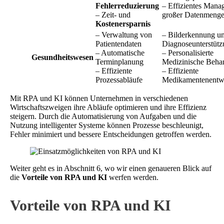
Fehlerreduzierung
– Effizientes Mana
– Zeit- und
großer Datenmeng
Kostenersparnis
– Verwaltung von
– Bilderkennung u
Patientendaten
Diagnoseunterstüt
– Automatische
– Personalisierte
Gesundheitswesen
Terminplanung
Medizinische Beha
– Effiziente
– Effiziente
Prozessabläufe
Medikamentenentw
Mit RPA und KI können Unternehmen in verschiedenen
Wirtschaftszweigen ihre Abläufe optimieren und ihre Effizienz
steigern. Durch die Automatisierung von Aufgaben und die
Nutzung intelligenter Systeme können Prozesse beschleunigt,
Fehler minimiert und bessere Entscheidungen getroffen werden.
Weiter geht es in Abschnitt 6, wo wir einen genaueren Blick auf
die
Vorteile von RPA und KI
werfen werden.
Vorteile von RPA und KI