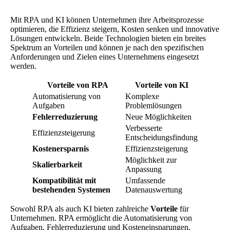
Mit RPA und KI können Unternehmen ihre Arbeitsprozesse
optimieren, die Effizienz steigern, Kosten senken und innovative
Lösungen entwickeln. Beide Technologien bieten ein breites
Spektrum an Vorteilen und können je nach den spezifischen
Anforderungen und Zielen eines Unternehmens eingesetzt
werden.
Vorteile von RPA
Vorteile von KI
Automatisierung von
Komplexe
Aufgaben
Problemlösungen
Fehlerreduzierung
Neue Möglichkeiten
Verbesserte
Effizienzsteigerung
Entscheidungsfindung
Kostenersparnis
Effizienzsteigerung
Möglichkeit zur
Skalierbarkeit
Anpassung
Kompatibilität mit
Umfassende
bestehenden Systemen
Datenauswertung
Sowohl RPA als auch KI bieten zahlreiche
Vorteile
für
Unternehmen. RPA ermöglicht die Automatisierung von
Aufgaben, Fehlerreduzierung und Kosteneinsparungen,