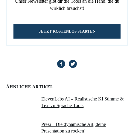
Unser Newsletter gibt dir die Tools an die Hand, die du
wirklich brauchst!
JETZT KOSTENLOS STARTEN
ÄHNLICHE ARTIKEL
ElevenLabs AI – Realistische KI Stimme &
Text zu Sprache Tools
Prezi – Die dynamische Art, deine
Präsentation zu rocken!