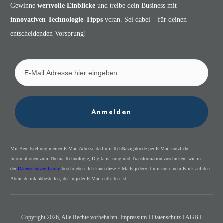
Gewinne
wertvolle Einblicke
und treibe dein Business mit
innovativen Technologie-Tipps
voran. Sei dabei – für deinen
entscheidenden Vorsprung!
Anmelden
Mit Bereitstellung meiner E-Mail Adresse darf mir TechNavigator.de per E-Mail nützliche
Informationen zum Thema Technologie, Digitalisierung und Transformation zuschicken, wie in
der
Datenschutzerklärung
beschrieben. Ich kann diese E-Mails jederzeit mit nur einem Klick auf den
Abmeldelink abbestellen, der in jeder E-Mail enthalten ist.
Copyright
2026
, Alle Rechte vorbehalten.
Impressum
I
Datenschutz
I AGB I