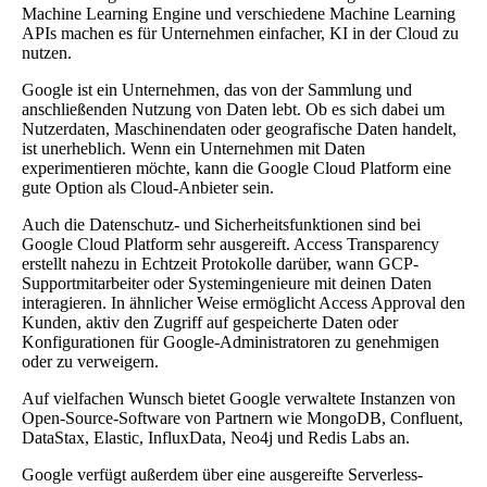
Machine Learning Engine und verschiedene Machine Learning
APIs machen es für Unternehmen einfacher, KI in der Cloud zu
nutzen.
Google ist ein Unternehmen, das von der Sammlung und
anschließenden Nutzung von Daten lebt. Ob es sich dabei um
Nutzerdaten, Maschinendaten oder geografische Daten handelt,
ist unerheblich. Wenn ein Unternehmen mit Daten
experimentieren möchte, kann die Google Cloud Platform eine
gute Option als Cloud-Anbieter sein.
Auch die Datenschutz- und Sicherheitsfunktionen sind bei
Google Cloud Platform sehr ausgereift. Access Transparency
erstellt nahezu in Echtzeit Protokolle darüber, wann GCP-
Supportmitarbeiter oder Systemingenieure mit deinen Daten
interagieren. In ähnlicher Weise ermöglicht Access Approval den
Kunden, aktiv den Zugriff auf gespeicherte Daten oder
Konfigurationen für Google-Administratoren zu genehmigen
oder zu verweigern.
Auf vielfachen Wunsch bietet Google verwaltete Instanzen von
Open-Source-Software von Partnern wie MongoDB, Confluent,
DataStax, Elastic, InfluxData, Neo4j und Redis Labs an.
Google verfügt außerdem über eine ausgereifte Serverless-