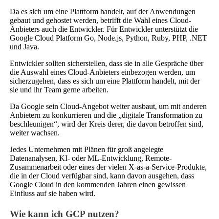
Da es sich um eine Plattform handelt, auf der Anwendungen
gebaut und gehostet werden, betrifft die Wahl eines Cloud-
Anbieters auch die Entwickler. Für Entwickler unterstützt die
Google Cloud Platform Go, Node.js, Python, Ruby, PHP, .NET
und Java.
Entwickler sollten sicherstellen, dass sie in alle Gespräche über
die Auswahl eines Cloud-Anbieters einbezogen werden, um
sicherzugehen, dass es sich um eine Plattform handelt, mit der
sie und ihr Team gerne arbeiten.
Da Google sein Cloud-Angebot weiter ausbaut, um mit anderen
Anbietern zu konkurrieren und die „digitale Transformation zu
beschleunigen“, wird der Kreis derer, die davon betroffen sind,
weiter wachsen.
Jedes Unternehmen mit Plänen für groß angelegte
Datenanalysen, KI- oder ML-Entwicklung, Remote-
Zusammenarbeit oder eines der vielen X-as-a-Service-Produkte,
die in der Cloud verfügbar sind, kann davon ausgehen, dass
Google Cloud in den kommenden Jahren einen gewissen
Einfluss auf sie haben wird.
Wie kann ich GCP nutzen?