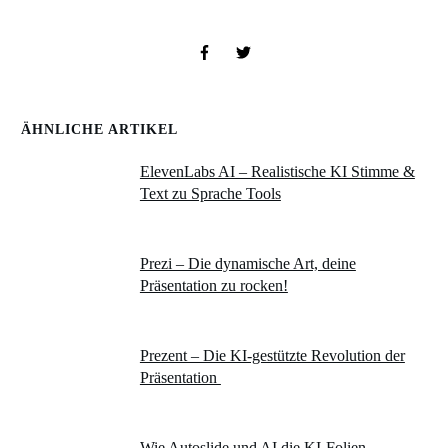
ÄHNLICHE ARTIKEL
ElevenLabs AI – Realistische KI Stimme &
Text zu Sprache Tools
Prezi – Die dynamische Art, deine
Präsentation zu rocken!
Prezent – Die KI-gestützte Revolution der
Präsentation
Wie Autoslide und AI die KI-Folien-