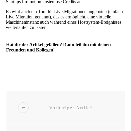
Startups Promotion kostenlose Credits an.
Es wird auch ein Tool für Live-Migrationen angeboten (einfach
Live Migration genannt), das es ermöglicht, eine virtuelle
Maschineninstanz auch während eines Hostsystem-Ereignisses
weiterlaufen zu lassen.
Hat dir der Artikel gefallen? Dann teil ihn mit deinen
Freunden und Kollegen!
Share
0
Post
0
Share
0
Share
0
Vorheriger Artikel