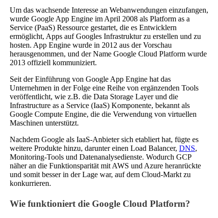
Um das wachsende Interesse an Webanwendungen einzufangen,
wurde Google App Engine im April 2008 als Platform as a
Service (PaaS) Ressource gestartet, die es Entwicklern
ermöglicht, Apps auf Googles Infrastruktur zu erstellen und zu
hosten. App Engine wurde in 2012 aus der Vorschau
herausgenommen, und der Name Google Cloud Platform wurde
2013 offiziell kommuniziert.
Seit der Einführung von Google App Engine hat das
Unternehmen in der Folge eine Reihe von ergänzenden Tools
veröffentlicht, wie z.B. die Data Storage Layer und die
Infrastructure as a Service (IaaS) Komponente, bekannt als
Google Compute Engine, die die Verwendung von virtuellen
Maschinen unterstützt.
Nachdem Google als IaaS-Anbieter sich etabliert hat, fügte es
weitere Produkte hinzu, darunter einen Load Balancer,
DNS
,
Monitoring-Tools und Datenanalysedienste. Wodurch GCP
näher an die Funktionsparität mit AWS und Azure heranrückte
und somit besser in der Lage war, auf dem Cloud-Markt zu
konkurrieren.
Wie funktioniert die Google Cloud Platform?