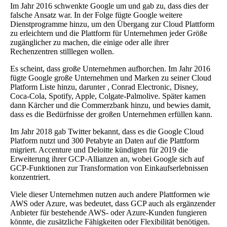
Im Jahr 2016 schwenkte Google um und gab zu, dass dies der
falsche Ansatz war. In der Folge fügte Google weitere
Dienstprogramme hinzu, um den Übergang zur Cloud Plattform
zu erleichtern und die Plattform für Unternehmen jeder Größe
zugänglicher zu machen, die einige oder alle ihrer
Rechenzentren stilllegen wollen.
Es scheint, dass große Unternehmen aufhorchen. Im Jahr 2016
fügte Google große Unternehmen und Marken zu seiner Cloud
Platform Liste hinzu, darunter , Conrad Electronic, Disney,
Coca-Cola, Spotify, Apple, Colgate-Palmolive. Später kamen
dann Kärcher und die Commerzbank hinzu, und bewies damit,
dass es die Bedürfnisse der großen Unternehmen erfüllen kann.
Im Jahr 2018 gab Twitter bekannt, dass es die Google Cloud
Platform nutzt und 300 Petabyte an Daten auf die Plattform
migriert. Accenture und Deloitte kündigten für 2019 die
Erweiterung ihrer GCP-Allianzen an, wobei Google sich auf
GCP-Funktionen zur Transformation von Einkaufserlebnissen
konzentriert.
Viele dieser Unternehmen nutzen auch andere Plattformen wie
AWS oder Azure, was bedeutet, dass GCP auch als ergänzender
Anbieter für bestehende AWS- oder Azure-Kunden fungieren
könnte, die zusätzliche Fähigkeiten oder Flexibilität benötigen.