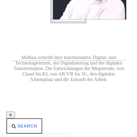
Share
0
Share
0
Share
0
Share
0
Share
0
Mathias schreibt über transformative Digital- und
Technologietrends, der Digitalisierung und der digitalen
Transformation. Die Entwicklungen der Megatrends: von
Cloud bis KI, von AR/VR bis 5G, den digitalen
Arbeitsplatz und die Zukunft der Arbeit.
SEARCH