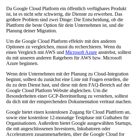
Da Google Cloud Platform ein öffentlich verfügbares Produkt
ist, ist es nicht sehr schwierig, die Dienste zu erwerben. Das
größere Problem sind zwei Dinge: Die Entscheidung, ob die
Plattform die beste Option für dein Unternehmen ist, und die
Planung deiner Migration.
Um die Google Cloud Platform effektiv mit den anderen
Optionen zu vergleichen, musst du recherchieren. Wenn du
einen Vergleich mit AWS und
Microsoft Azure
anstrebst, solltest
du mit unseren anderen Ratgebern für AWS bzw. Microsoft
Azure beginnen.
Wenn dein Unternehmen mit der Planung zu Cloud-Integration
beginnt, solltest du zunächst eine Liste mit Fragen erstellen, die
du zu dem Dienst hast, und diese mit dem FAQ-Bereich auf der
Google Cloud Platform Website abgleichen. Um die
Besonderheiten einer GCP-Bereitstellung zu verstehen, solltest
du dich mit der entsprechenden Dokumentation vertraut machen.
Google bietet einen kostenlosen Zugang für Cloud Plattform an,
sowie eine kostenlose 12-monatige Testphase mit Guthaben für
Organisationen. Außerdem bietet Google ausgewählten Startups,
die mit angeschlossenen Investoren, Inkubatoren oder
Acceleratoren zusammenarbeiten, über die Google Cloud for