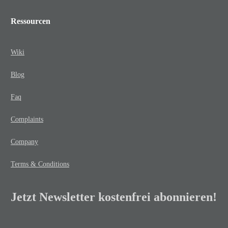
Ressourcen
Wiki
Blog
Faq
Complaints
Company
Terms & Conditions
Jetzt Newsletter kostenfrei abonnieren!