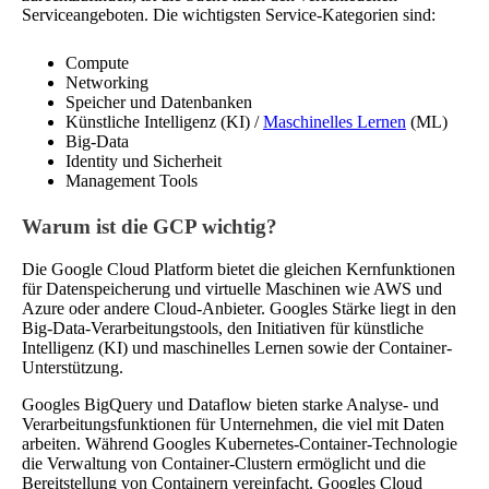
Serviceangeboten. Die wichtigsten Service-Kategorien sind:
Compute
Networking
Speicher und Datenbanken
Künstliche Intelligenz (KI) /
Maschinelles Lernen
(ML)
Big-Data
Identity und Sicherheit
Management Tools
Warum ist die GCP wichtig?
Die Google Cloud Platform bietet die gleichen Kernfunktionen
für Datenspeicherung und virtuelle Maschinen wie AWS und
Azure oder andere Cloud-Anbieter. Googles Stärke liegt in den
Big-Data-Verarbeitungstools, den Initiativen für künstliche
Intelligenz (KI) und maschinelles Lernen sowie der Container-
Unterstützung.
Googles BigQuery und Dataflow bieten starke Analyse- und
Verarbeitungsfunktionen für Unternehmen, die viel mit Daten
arbeiten. Während Googles Kubernetes-Container-Technologie
die Verwaltung von Container-Clustern ermöglicht und die
Bereitstellung von Containern vereinfacht. Googles Cloud