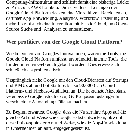
Computing-Infrastruktur und schließt damit eine bisherige Lücke
zu Amazons AWS Lambda. Die serverlosen Lösungen der
Google Cloud Platform decken eine Vielzahl von Bereichen ab,
darunter App-Entwicklung, Analytics, Workflow-Erstellung und
mehr. Es gibt auch eine Integration mit Elastic Cloud, um Open-
Source-Suche und -Analysen zu unterstützen.
Wer profitiert von der Google Cloud Platform?
Wie bei vielen von Googles Innovationen, waren die Tools, die
Google Cloud Platform umfasst, ursprünglich interne Tools, die
für den internen Gebrauch gebaut wurden. Dies erwies sich
schließlich als problematisch.
Ursprünglich zielte Google mit den Cloud-Diensten auf Startups
und KMUs ab und bot Startups bis zu 90.000 € an Cloud
Platform- und Firebase-Guthaben an. Die begrenzte Akzeptanz
veranlasste Google jedoch dazu, GCP anpassungsfähiger für
verschiedene Anwendungsfälle zu machen.
Zu Beginn erwartete Google, dass die Nutzer ihre Apps auf die
gleiche Art und Weise wie Google selbst entwickeln, obwohl
diese Philosophie der Art und Weise, wie die App-Entwicklung
in Unternehmen abläuft, entgegengesetzt ist.