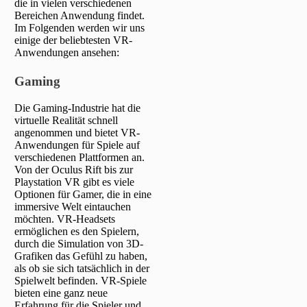
die in vielen verschiedenen
Bereichen Anwendung findet.
Im Folgenden werden wir uns
einige der beliebtesten VR-
Anwendungen ansehen:
Gaming
Die Gaming-Industrie hat die
virtuelle Realität schnell
angenommen und bietet VR-
Anwendungen für Spiele auf
verschiedenen Plattformen an.
Von der Oculus Rift bis zur
Playstation VR gibt es viele
Optionen für Gamer, die in eine
immersive Welt eintauchen
möchten. VR-Headsets
ermöglichen es den Spielern,
durch die Simulation von 3D-
Grafiken das Gefühl zu haben,
als ob sie sich tatsächlich in der
Spielwelt befinden. VR-Spiele
bieten eine ganz neue
Erfahrung für die Spieler und