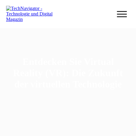
Entdecken Sie Virtual
Reality (VR): Die Zukunft
der virtuellen Technologie