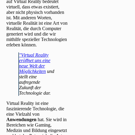
auf Virtual Reality bedeutet
virtuell, dass etwas existiert,
aber nicht physisch vorhanden
ist. Mit anderen Worten,
virtuelle Realität ist eine Art von
Realität, die durch Computer
generiert wird und die wir
mithilfe spezieller Technologien
erleben können.
"Virtual Reality
eröffnet uns eine
neue Welt der
Möglichkeiten
und
stellt eine
aufregende
Zukunft der
Technologie dar.
Virtual Reality ist eine
faszinierende Technologie, die
eine Vielzahl von
Anwendungen
hat. Sie wird in
Bereichen wie Gaming,
Medizin und Bildung eingesetzt