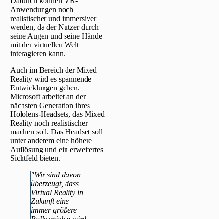
Dadurch können VR-
Anwendungen noch
realistischer und immersiver
werden, da der Nutzer durch
seine Augen und seine Hände
mit der virtuellen Welt
interagieren kann.
Auch im Bereich der Mixed
Reality wird es spannende
Entwicklungen geben.
Microsoft arbeitet an der
nächsten Generation ihres
Hololens-Headsets, das Mixed
Reality noch realistischer
machen soll. Das Headset soll
unter anderem eine höhere
Auflösung und ein erweitertes
Sichtfeld bieten.
"Wir sind davon
überzeugt, dass
Virtual Reality in
Zukunft eine
immer größere
Rolle spielen wird