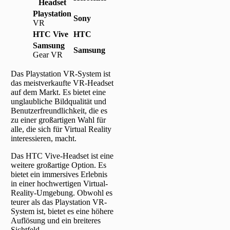
Headset
Playstation
Sony
VR
HTC Vive
HTC
Samsung
Samsung
Gear VR
Das Playstation VR-System ist
das meistverkaufte VR-Headset
auf dem Markt. Es bietet eine
unglaubliche Bildqualität und
Benutzerfreundlichkeit, die es
zu einer großartigen Wahl für
alle, die sich für Virtual Reality
interessieren, macht.
Das HTC Vive-Headset ist eine
weitere großartige Option. Es
bietet ein immersives Erlebnis
in einer hochwertigen Virtual-
Reality-Umgebung. Obwohl es
teurer als das Playstation VR-
System ist, bietet es eine höhere
Auflösung und ein breiteres
Sichtfeld.