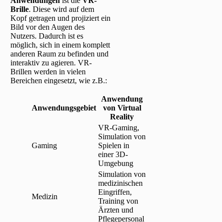
Anwendungen
ist die
VR-
Brille
. Diese wird auf dem
Kopf getragen und projiziert ein
Bild vor den Augen des
Nutzers. Dadurch ist es
möglich, sich in einem komplett
anderen Raum zu befinden und
interaktiv zu agieren. VR-
Brillen werden in vielen
Bereichen eingesetzt, wie z.B.:
Anwendung
Anwendungsgebiet
von Virtual
Reality
VR-Gaming,
Simulation von
Gaming
Spielen in
einer 3D-
Umgebung
Simulation von
medizinischen
Eingriffen,
Medizin
Training von
Ärzten und
Pflegepersonal