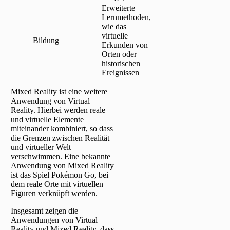
Erweiterte
Lernmethoden,
wie das
virtuelle
Bildung
Erkunden von
Orten oder
historischen
Ereignissen
Mixed Reality ist eine weitere
Anwendung von Virtual
Reality. Hierbei werden reale
und virtuelle Elemente
miteinander kombiniert, so dass
die Grenzen zwischen Realität
und virtueller Welt
verschwimmen. Eine bekannte
Anwendung von Mixed Reality
ist das Spiel Pokémon Go, bei
dem reale Orte mit virtuellen
Figuren verknüpft werden.
Insgesamt zeigen die
Anwendungen von Virtual
Reality und Mixed Reality, dass