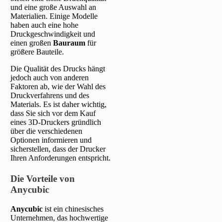
und eine große Auswahl an
Materialien. Einige Modelle
haben auch eine hohe
Druckgeschwindigkeit und
einen großen
Bauraum
für
größere Bauteile.
Die Qualität des Drucks hängt
jedoch auch von anderen
Faktoren ab, wie der Wahl des
Druckverfahrens und des
Materials. Es ist daher wichtig,
dass Sie sich vor dem Kauf
eines 3D-Druckers gründlich
über die verschiedenen
Optionen informieren und
sicherstellen, dass der Drucker
Ihren Anforderungen entspricht.
Die Vorteile von
Anycubic
Anycubic
ist ein chinesisches
Unternehmen, das hochwertige