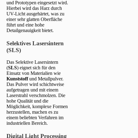
und Prototypen eingesetzt wird.
Hierbei wird das Harz durch
UV-Licht ausgehärtet, was zu
einer sehr glatten Oberfläche
führt und eine hohe
Detailgenauigkeit bietet.
Selektives Lasersintern
(SLS)
Das Selektive Lasersintern
(
SLS
) eignet sich für den
Einsatz von Materialien wie
Kunststoff
und Metallpulver.
Das Pulver wird schichtweise
aufgetragen und mit einem
Laserstrahl verschmolzen. Die
hohe Qualität und die
Möglichkeit, komplexe Formen
herzustellen, machen es zu
einem beliebten Verfahren im
industriellen Bereich.
Digital Light Processing