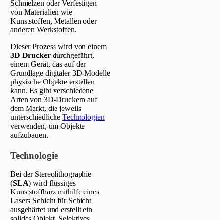
Schmelzen oder Verfestigen
von Materialien wie
Kunststoffen, Metallen oder
anderen Werkstoffen.
Dieser Prozess wird von einem
3D Drucker
durchgeführt,
einem Gerät, das auf der
Grundlage digitaler 3D-Modelle
physische Objekte erstellen
kann. Es gibt verschiedene
Arten von 3D-Druckern auf
dem Markt, die jeweils
unterschiedliche
Technologien
verwenden, um Objekte
aufzubauen.
Technologie
Bei der Stereolithographie
(
SLA
) wird flüssiges
Kunststoffharz mithilfe eines
Lasers Schicht für Schicht
ausgehärtet und erstellt ein
solides Objekt. Selektives