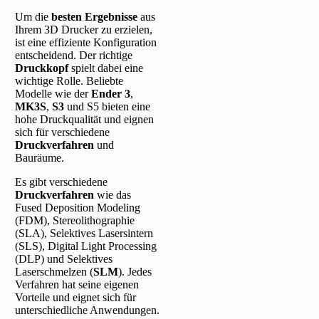
Um die
besten Ergebnisse
aus
Ihrem 3D Drucker zu erzielen,
ist eine effiziente Konfiguration
entscheidend. Der richtige
Druckkopf
spielt dabei eine
wichtige Rolle. Beliebte
Modelle wie der
Ender 3
,
MK3S
,
S3
und S5 bieten eine
hohe Druckqualität und eignen
sich für verschiedene
Druckverfahren
und
Bauräume.
Es gibt verschiedene
Druckverfahren
wie das
Fused Deposition Modeling
(FDM), Stereolithographie
(SLA), Selektives Lasersintern
(SLS), Digital Light Processing
(DLP) und Selektives
Laserschmelzen (
SLM
). Jedes
Verfahren hat seine eigenen
Vorteile und eignet sich für
unterschiedliche Anwendungen.