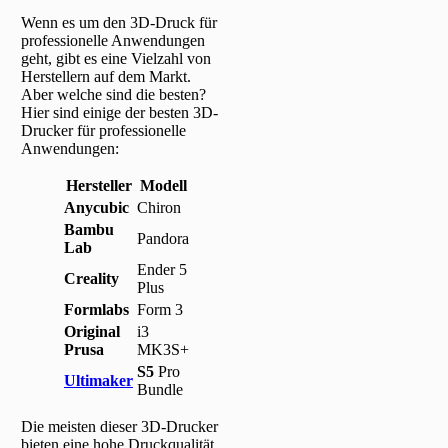
Wenn es um den 3D-Druck für
professionelle Anwendungen
geht, gibt es eine Vielzahl von
Herstellern auf dem Markt.
Aber welche sind die besten?
Hier sind einige der besten 3D-
Drucker für professionelle
Anwendungen:
Hersteller
Modell
Anycubic
Chiron
Bambu
Pandora
Lab
Ender 5
Creality
Plus
Formlabs
Form 3
Original
i3
Prusa
MK3S+
S5
Pro
Ultimaker
Bundle
Die meisten dieser 3D-Drucker
bieten eine hohe Druckqualität