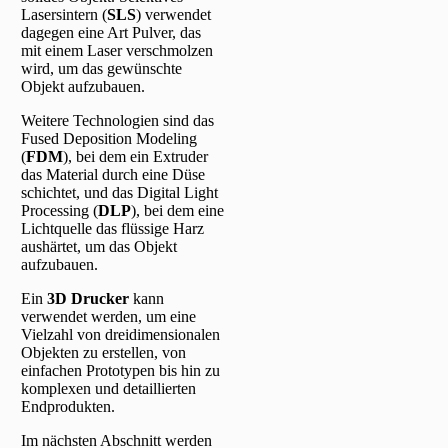
Lasersintern (
SLS
) verwendet
dagegen eine Art Pulver, das
mit einem Laser verschmolzen
wird, um das gewünschte
Objekt aufzubauen.
Weitere Technologien sind das
Fused Deposition Modeling
(
FDM
), bei dem ein Extruder
das Material durch eine Düse
schichtet, und das Digital Light
Processing (
DLP
), bei dem eine
Lichtquelle das flüssige Harz
aushärtet, um das Objekt
aufzubauen.
Ein
3D Drucker
kann
verwendet werden, um eine
Vielzahl von dreidimensionalen
Objekten zu erstellen, von
einfachen Prototypen bis hin zu
komplexen und detaillierten
Endprodukten.
Im nächsten Abschnitt werden