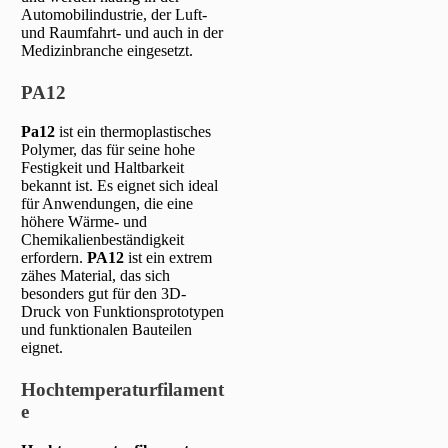
Automobilindustrie, der Luft-
und Raumfahrt- und auch in der
Medizinbranche eingesetzt.
PA12
Pa12
ist ein thermoplastisches
Polymer, das für seine hohe
Festigkeit und Haltbarkeit
bekannt ist. Es eignet sich ideal
für Anwendungen, die eine
höhere Wärme- und
Chemikalienbeständigkeit
erfordern.
PA12
ist ein extrem
zähes Material, das sich
besonders gut für den 3D-
Druck von Funktionsprototypen
und funktionalen Bauteilen
eignet.
Hochtemperaturfilament
e