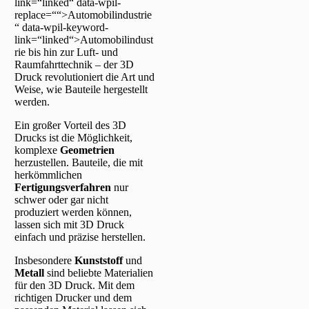
link=“linked“ data-wpil-
replace=““>Automobilindustrie
“ data-wpil-keyword-
link=“linked“>Automobilindust
rie bis hin zur Luft- und
Raumfahrttechnik – der 3D
Druck revolutioniert die Art und
Weise, wie Bauteile hergestellt
werden.
Ein großer Vorteil des 3D
Drucks ist die Möglichkeit,
komplexe
Geometrien
herzustellen. Bauteile, die mit
herkömmlichen
Fertigungsverfahren
nur
schwer oder gar nicht
produziert werden können,
lassen sich mit 3D Druck
einfach und präzise herstellen.
Insbesondere
Kunststoff
und
Metall
sind beliebte Materialien
für den 3D Druck. Mit dem
richtigen Drucker und dem