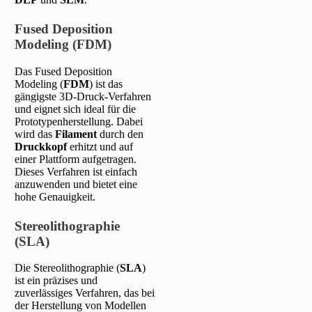
Fused Deposition
Modeling (FDM)
Das Fused Deposition
Modeling (
FDM
) ist das
gängigste 3D-Druck-Verfahren
und eignet sich ideal für die
Prototypenherstellung. Dabei
wird das
Filament
durch den
Druckkopf
erhitzt und auf
einer Plattform aufgetragen.
Dieses Verfahren ist einfach
anzuwenden und bietet eine
hohe Genauigkeit.
Stereolithographie
(SLA)
Die Stereolithographie (
SLA
)
ist ein präzises und
zuverlässiges Verfahren, das bei
der Herstellung von Modellen