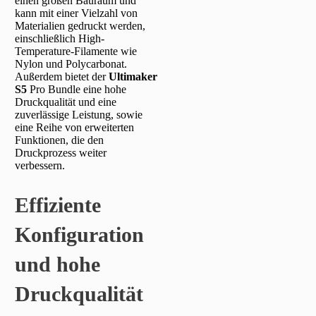
einen großen Bauraum und
kann mit einer Vielzahl von
Materialien gedruckt werden,
einschließlich High-
Temperature-Filamente wie
Nylon und Polycarbonat.
Außerdem bietet der
Ultimaker
S5
Pro Bundle eine hohe
Druckqualität und eine
zuverlässige Leistung, sowie
eine Reihe von erweiterten
Funktionen, die den
Druckprozess weiter
verbessern.
Effiziente
Konfiguration
und hohe
Druckqualität