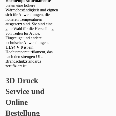
Hochtemperaturfilamente
bieten eine höhere
Wärmebeständigkeit und eignen
sich für Anwendungen, die
höheren Temperaturen
ausgesetzt sind. Sie sind eine
gute Wahl für die Herstellung
von Teilen für Autos,
Flugzeuge und andere
technische Anwendungen.
UL94 V-0
ist ein
Hochtemperaturfilament, das
nach den strengen UL-
Brandschutzstandards
zertifiziert ist.
3D Druck
Service und
Online
Bestellung