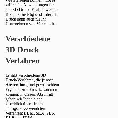
Wie Sie sehen können, gibt es
zahlreiche Anwendungen für
den 3D Druck. Egal, in welcher
Branche Sie tätig sind – der 3D
Druck kann auch für Ihr
Unternehmen von Vorteil sein.
Verschiedene
3D Druck
Verfahren
Es gibt verschiedene 3D-
Druck-Verfahren, die je nach
Anwendung
und gewünschtem
Ergebnis zum Einsatz kommen
können. In diesem Abschnitt
geben wir Ihnen einen
Überblick über die am
häufigsten verwendeten
Verfahren:
FDM
,
SLA
,
SLS
,
DLP
und
SLM
.