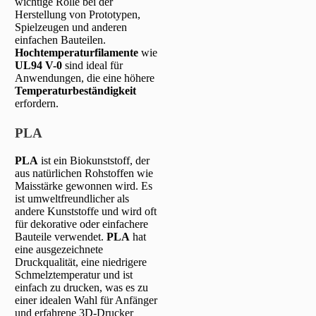
wichtige Rolle bei der
Herstellung von Prototypen,
Spielzeugen und anderen
einfachen Bauteilen.
Hochtemperaturfilamente
wie
UL94 V-0
sind ideal für
Anwendungen, die eine höhere
Temperaturbeständigkeit
erfordern.
PLA
PLA
ist ein Biokunststoff, der
aus natürlichen Rohstoffen wie
Maisstärke gewonnen wird. Es
ist umweltfreundlicher als
andere Kunststoffe und wird oft
für dekorative oder einfachere
Bauteile verwendet.
PLA
hat
eine ausgezeichnete
Druckqualität, eine niedrigere
Schmelztemperatur und ist
einfach zu drucken, was es zu
einer idealen Wahl für Anfänger
und erfahrene 3D-Drucker