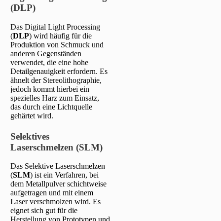
(DLP)
Das Digital Light Processing
(
DLP
) wird häufig für die
Produktion von Schmuck und
anderen Gegenständen
verwendet, die eine hohe
Detailgenauigkeit erfordern. Es
ähnelt der Stereolithographie,
jedoch kommt hierbei ein
spezielles Harz zum Einsatz,
das durch eine Lichtquelle
gehärtet wird.
Selektives
Laserschmelzen (SLM)
Das Selektive Laserschmelzen
(
SLM
) ist ein Verfahren, bei
dem Metallpulver schichtweise
aufgetragen und mit einem
Laser verschmolzen wird. Es
eignet sich gut für die
Herstellung von Prototypen und