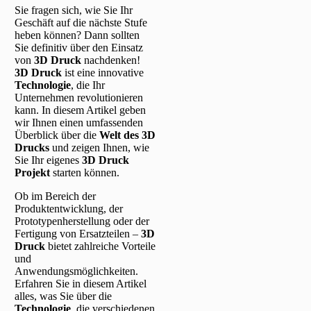
Sie fragen sich, wie Sie Ihr
Geschäft auf die nächste Stufe
heben können? Dann sollten
Sie definitiv über den Einsatz
von
3D Druck
nachdenken!
3D Druck
ist eine innovative
Technologie
, die Ihr
Unternehmen revolutionieren
kann. In diesem Artikel geben
wir Ihnen einen umfassenden
Überblick über die
Welt des 3D
Drucks
und zeigen Ihnen, wie
Sie Ihr eigenes
3D Druck
Projekt
starten können.
Ob im Bereich der
Produktentwicklung, der
Prototypenherstellung oder der
Fertigung von Ersatzteilen –
3D
Druck
bietet zahlreiche Vorteile
und
Anwendungsmöglichkeiten.
Erfahren Sie in diesem Artikel
alles, was Sie über die
Technologie
, die verschiedenen