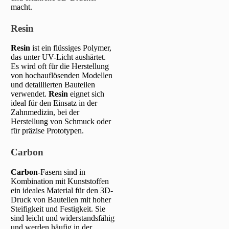
macht.
Resin
Resin
ist ein flüssiges Polymer,
das unter UV-Licht aushärtet.
Es wird oft für die Herstellung
von hochauflösenden Modellen
und detaillierten Bauteilen
verwendet.
Resin
eignet sich
ideal für den Einsatz in der
Zahnmedizin, bei der
Herstellung von Schmuck oder
für präzise Prototypen.
Carbon
Carbon
-Fasern sind in
Kombination mit Kunststoffen
ein ideales Material für den 3D-
Druck von Bauteilen mit hoher
Steifigkeit und Festigkeit. Sie
sind leicht und widerstandsfähig
und werden häufig in der