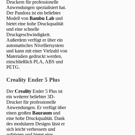
Druckern für professionelle
Anwendungen spezialisiert hat.
Der Pandora ist ein beliebtes
Modell von
Bambu Lab
und
bietet eine hohe Druckqualität
und eine schnelle
Druckgeschwindigkeit.
Außerdem verfügt er über ein
automatisches Nivelliersystem
und kann mit einer Vielzahl von
Materialien gedruckt werden,
einschließlich PLA, ABS und
PETG.
Creality Ender 5 Plus
Der
Creality
Ender 5 Plus ist
ein weiterer beliebter 3D-
Drucker für professionelle
Anwendungen. Er verfügt über
einen großen
Bauraum
und
eine hohe Druckqualität. Dank
des modularen Designs lässt er
sich leicht verbessern und
aufrüsten und bietet eine