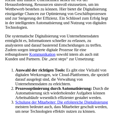
Herausforderung, Ressourcen sinnvoll einzusetzen, um im
Wettbewerb bestehen zu können. Hier bietet die Digitalisierung
einzigartige Chancen zur Optimierung von Geschäftsprozessen
und zur Steigerung der Effizienz. Ein Schlüssel zum Erfolg liegt
in der intelligenten Automatisierung und Nutzung von digitalen
Technologien.
Die systematische Digitalisierung von Unternehmensdaten
ermöglicht es, Informationen schneller zu erfassen, zu
analysieren und darauf basierend Entscheidungen zu treffen.
Zudem sorgen integrierte digitale Prozesse für eine
reibungslosere
Kommunikation
sowohl intern als auch mit
Kunden und Partnern. Die „next steps“ zur Umsetzung:
Auswahl der richtigen Tools:
Es gibt eine Vielzahl von
digitalen Werkzeugen, wie Cloud-Plattformen, die speziell
darauf ausgelegt sind, die Verwaltung von
Unternehmensdaten zu erleichtern.
Prozessoptimierung durch Automatisierung:
Durch die
Automatisierung sich wiederholender Aufgaben können
Arbeitsabläufe wesentlich effizienter gestaltet werden.
Schulung der Mitarbeiter: Die erfolgreiche Digitalisierung
meistern bedeutet auch, dass Mitarbeiter geschult werden,
um neue Technologien effektiv nutzen zu können.