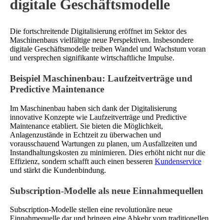
digitale Geschäftsmodelle
Die fortschreitende Digitalisierung eröffnet im Sektor des
Maschinenbaus vielfältige neue Perspektiven. Insbesondere
digitale Geschäftsmodelle treiben Wandel und Wachstum voran
und versprechen signifikante wirtschaftliche Impulse.
Beispiel Maschinenbau: Laufzeitverträge und
Predictive Maintenance
Im Maschinenbau haben sich dank der Digitalisierung
innovative Konzepte wie Laufzeitverträge und Predictive
Maintenance etabliert. Sie bieten die Möglichkeit,
Anlagenzustände in Echtzeit zu überwachen und
vorausschauend Wartungen zu planen, um Ausfallzeiten und
Instandhaltungskosten zu minimieren. Dies erhöht nicht nur die
Effizienz, sondern schafft auch einen besseren
Kundenservice
und stärkt die Kundenbindung.
Subscription-Modelle als neue Einnahmequellen
Subscription-Modelle stellen eine revolutionäre neue
Einnahmequelle dar und bringen eine Abkehr vom traditionellen