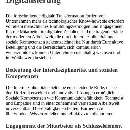
Die fortschreitende digitale Transformation fordert von
Unternehmen mehr als technologisches Know-how; sie erfordert
vor allem menschliches Einfühlungsvermögen und Engagement.
Ihr, die Mitarbeiter im digitalen Zeitalter, seid die tragende Säule
der modernen Arbeitswelt, die durch Interdisziplinarität und
soziale Kompetenzen gekennzeichnet ist. Nur durch Eure aktive
Beteiligung und die Bereitschaft, sich kontinuierlich
weiterzubilden, können Unternehmen nachhaltig wachsen und
im Wettbewerb bestehen.
Bedeutung der Interdisziplinarität und sozialen
Kompetenzen
Die Interdisziplinarität spielt eine entscheidende Rolle, da sie
den Horizont erweitert und innovative Lösungen ermöglicht.
Soziale Kompetenzen wie Kommunikationsfähigkeit, Teamgeist
und Empathie sind in einer zunehmend vernetzten Arbeitswelt
unverzichtbar. Diese Fähigkeiten helfen, Barrieren zu
überwinden, Wissen zu teilen und effektiv zu kollaborieren.
Engagement der Mitarbeiter als Schlüsselelement