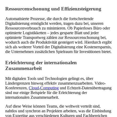
Ressourcenschonung und Effizienzsteigerung
Automatisierte Prozesse, die durch die fortschreitende
Digitalisierung ermöglicht werden, tragen dazu bei, unseren
Ressourcenverbrauch zu minimieren. Ob Papierloses Büro oder
optimierte Logistikketten – jedes gesparte Blatt und jeder
optimierte Transportweg zählen zur Ressourcenschonung bei,
wodurch auch die Produktivität gesteigert wird. Hierdurch ergibt
sich als weiterer Vorteil der Digitalisierung eine Kostenersparnis,
die Unternehmen zusätzlichen Spielraum für Investitionen bietet.
Erleichterung der internationalen
Zusammenarbeit
Mit digitalen Tools und Technologien gelingt es, über
Ländergrenzen hinweg effektiv zusammenzuarbeiten. Video-
Konferenzen,
Cloud-Computing
und Echtzeit-Datenübertragung
sind nur einige Beispiele für die Erleichterung der
internationalen Zusammenarbeit.
Auf diese Weise können Teams, die weltweit verteilt sind,
nahtlos und synchron an Projekten arbeiten, was die Einbindung
von Expertise aus verschiedenen Kulturen und Fachbereichen