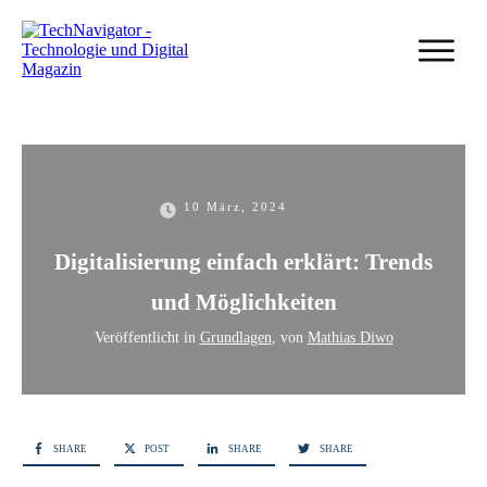
10 März, 2024
Digitalisierung einfach erklärt: Trends
und Möglichkeiten
Veröffentlicht in
Grundlagen
, von
Mathias Diwo
SHARE
POST
SHARE
SHARE