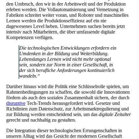
den Umbruch, den wir in der Arbeitswelt und der Produktion
erleben werden. Die Vollautomatisierung und Vernetzung in
Fabriken schreitet weiter voran, und Roboter und maschinelles
Lernen werden die Produktionseffizienz auf ein nie
dagewesenes Level heben. Unternehmen suchen bereits jetzt
intensiv nach Mitarbeitern, die über umfassende digitale
Kompetenzen verfügen.
Die technologischen Entwicklungen erfordern ein
Umdenken in der Bildung und Weiterbildung.
Lebenslanges Lernen wird nicht mehr optional
sein, sondern zur Norm in einer Gesellschaft, in
der sich berufliche Anforderungen kontinuierlich
wandeln.“
Darüber hinaus wird die Politik eine Schlüsselrolle spielen, um
Rahmenbedingungen zu schaffen, die sowohl die Innovationen
fördern als auch den sozialen Zusammenhalt sichern, der durch
disruptive
Tech-Trends herausgefordert wird. Gesetze und
Richtlinien zum Datenschutz, zur Arbeitsmarktregulierung und
zur Bildung werden entscheidend sein, um das
digitale Zeitalter
gerecht und nachhaltig zu gestalten.
Die Integration dieser technologischen Errungenschaften in
unseren Alltag wird das Gesicht der modernen Gesellschaft