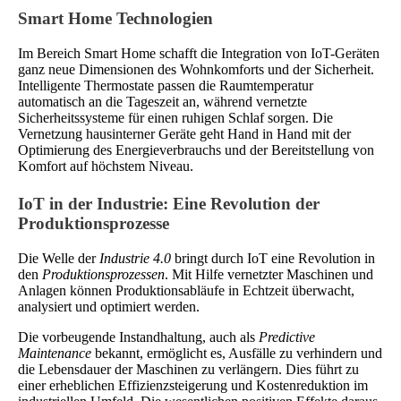
Smart Home Technologien
Im Bereich Smart Home schafft die Integration von IoT-Geräten
ganz neue Dimensionen des Wohnkomforts und der Sicherheit.
Intelligente Thermostate passen die Raumtemperatur
automatisch an die Tageszeit an, während vernetzte
Sicherheitssysteme für einen ruhigen Schlaf sorgen. Die
Vernetzung hausinterner Geräte geht Hand in Hand mit der
Optimierung des Energieverbrauchs und der Bereitstellung von
Komfort auf höchstem Niveau.
IoT in der Industrie: Eine Revolution der
Produktionsprozesse
Die Welle der
Industrie 4.0
bringt durch IoT eine Revolution in
den
Produktionsprozessen
. Mit Hilfe vernetzter Maschinen und
Anlagen können Produktionsabläufe in Echtzeit überwacht,
analysiert und optimiert werden.
Die vorbeugende Instandhaltung, auch als
Predictive
Maintenance
bekannt, ermöglicht es, Ausfälle zu verhindern und
die Lebensdauer der Maschinen zu verlängern. Dies führt zu
einer erheblichen Effizienzsteigerung und Kostenreduktion im