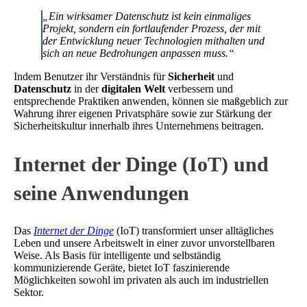
„Ein wirksamer Datenschutz ist kein einmaliges
Projekt, sondern ein fortlaufender Prozess, der mit
der Entwicklung neuer Technologien mithalten und
sich an neue Bedrohungen anpassen muss.“
Indem Benutzer ihr Verständnis für
Sicherheit
und
Datenschutz
in der
digitalen Welt
verbessern und
entsprechende Praktiken anwenden, können sie maßgeblich zur
Wahrung ihrer eigenen Privatsphäre sowie zur Stärkung der
Sicherheitskultur innerhalb ihres Unternehmens beitragen.
Internet der Dinge (IoT) und
seine Anwendungen
Das
Internet der Dinge
(IoT) transformiert unser alltägliches
Leben und unsere Arbeitswelt in einer zuvor unvorstellbaren
Weise. Als Basis für intelligente und selbständig
kommunizierende Geräte, bietet IoT faszinierende
Möglichkeiten sowohl im privaten als auch im industriellen
Sektor.