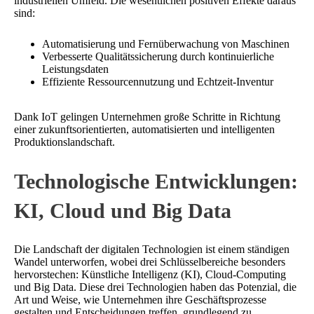
industriellen Umfeld. Die wesentlichen positiven Effekte daraus
sind:
Automatisierung und Fernüberwachung von Maschinen
Verbesserte Qualitätssicherung durch kontinuierliche
Leistungsdaten
Effiziente Ressourcennutzung und Echtzeit-Inventur
Dank IoT gelingen Unternehmen große Schritte in Richtung
einer zukunftsorientierten, automatisierten und intelligenten
Produktionslandschaft.
Technologische Entwicklungen:
KI, Cloud und Big Data
Die Landschaft der digitalen Technologien ist einem ständigen
Wandel unterworfen, wobei drei Schlüsselbereiche besonders
hervorstechen: Künstliche Intelligenz (KI), Cloud-Computing
und Big Data. Diese drei Technologien haben das Potenzial, die
Art und Weise, wie Unternehmen ihre Geschäftsprozesse
gestalten und Entscheidungen treffen, grundlegend zu