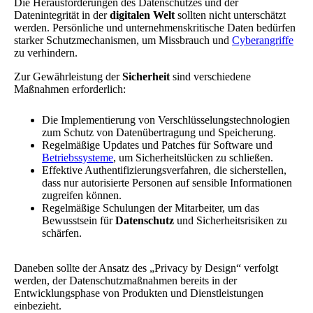
Die Herausforderungen des Datenschutzes und der
Datenintegrität in der
digitalen Welt
sollten nicht unterschätzt
werden. Persönliche und unternehmenskritische Daten bedürfen
starker Schutzmechanismen, um Missbrauch und
Cyberangriffe
zu verhindern.
Zur Gewährleistung der
Sicherheit
sind verschiedene
Maßnahmen erforderlich:
Die Implementierung von Verschlüsselungstechnologien
zum Schutz von Datenübertragung und Speicherung.
Regelmäßige Updates und Patches für Software und
Betriebssysteme
, um Sicherheitslücken zu schließen.
Effektive Authentifizierungsverfahren, die sicherstellen,
dass nur autorisierte Personen auf sensible Informationen
zugreifen können.
Regelmäßige Schulungen der Mitarbeiter, um das
Bewusstsein für
Datenschutz
und Sicherheitsrisiken zu
schärfen.
Daneben sollte der Ansatz des „Privacy by Design“ verfolgt
werden, der Datenschutzmaßnahmen bereits in der
Entwicklungsphase von Produkten und Dienstleistungen
einbezieht.