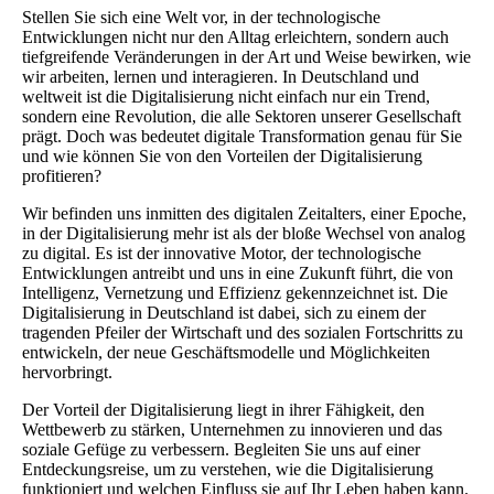
Stellen Sie sich eine Welt vor, in der technologische
Entwicklungen nicht nur den Alltag erleichtern, sondern auch
tiefgreifende Veränderungen in der Art und Weise bewirken, wie
wir arbeiten, lernen und interagieren. In Deutschland und
weltweit ist die Digitalisierung nicht einfach nur ein Trend,
sondern eine Revolution, die alle Sektoren unserer Gesellschaft
prägt. Doch was bedeutet digitale Transformation genau für Sie
und wie können Sie von den Vorteilen der Digitalisierung
profitieren?
Wir befinden uns inmitten des digitalen Zeitalters, einer Epoche,
in der Digitalisierung mehr ist als der bloße Wechsel von analog
zu digital. Es ist der innovative Motor, der technologische
Entwicklungen antreibt und uns in eine Zukunft führt, die von
Intelligenz, Vernetzung und Effizienz gekennzeichnet ist. Die
Digitalisierung in Deutschland ist dabei, sich zu einem der
tragenden Pfeiler der Wirtschaft und des sozialen Fortschritts zu
entwickeln, der neue Geschäftsmodelle und Möglichkeiten
hervorbringt.
Der Vorteil der Digitalisierung liegt in ihrer Fähigkeit, den
Wettbewerb zu stärken, Unternehmen zu innovieren und das
soziale Gefüge zu verbessern. Begleiten Sie uns auf einer
Entdeckungsreise, um zu verstehen, wie die Digitalisierung
funktioniert und welchen Einfluss sie auf Ihr Leben haben kann.