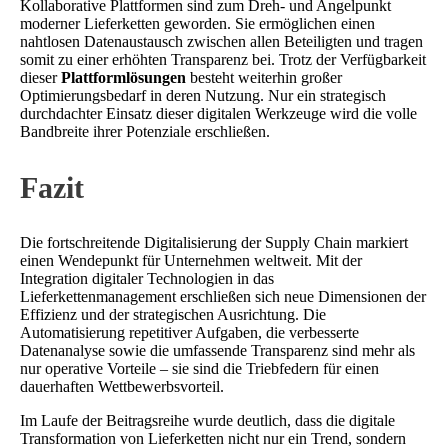
Kollaborative Plattformen sind zum Dreh- und Angelpunkt
moderner Lieferketten geworden. Sie ermöglichen einen
nahtlosen Datenaustausch zwischen allen Beteiligten und tragen
somit zu einer erhöhten Transparenz bei. Trotz der Verfügbarkeit
dieser
Plattformlösungen
besteht weiterhin großer
Optimierungsbedarf in deren Nutzung. Nur ein strategisch
durchdachter Einsatz dieser digitalen Werkzeuge wird die volle
Bandbreite ihrer Potenziale erschließen.
Fazit
Die fortschreitende Digitalisierung der Supply Chain markiert
einen Wendepunkt für Unternehmen weltweit. Mit der
Integration digitaler Technologien in das
Lieferkettenmanagement erschließen sich neue Dimensionen der
Effizienz und der strategischen Ausrichtung. Die
Automatisierung repetitiver Aufgaben, die verbesserte
Datenanalyse sowie die umfassende Transparenz sind mehr als
nur operative Vorteile – sie sind die Triebfedern für einen
dauerhaften Wettbewerbsvorteil.
Im Laufe der Beitragsreihe wurde deutlich, dass die digitale
Transformation von Lieferketten nicht nur ein Trend, sondern