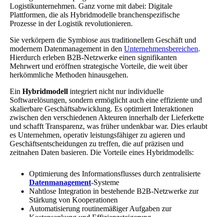
Logistikunternehmen. Ganz vorne mit dabei: Digitale
Plattformen, die als Hybridmodelle branchenspezifische
Prozesse in der Logistik revolutionieren.
Sie verkörpern die Symbiose aus traditionellem Geschäft und
modernem Datenmanagement in den
Unternehmensbereichen
.
Hierdurch erleben B2B-Netzwerke einen signifikanten
Mehrwert und eröffnen strategische Vorteile, die weit über
herkömmliche Methoden hinausgehen.
Ein
Hybridmodell
integriert nicht nur individuelle
Softwarelösungen, sondern ermöglicht auch eine effiziente und
skalierbare Geschäftsabwicklung. Es optimiert Interaktionen
zwischen den verschiedenen Akteuren innerhalb der Lieferkette
und schafft Transparenz, was früher undenkbar war. Dies erlaubt
es Unternehmen, operativ leistungsfähiger zu agieren und
Geschäftsentscheidungen zu treffen, die auf präzisen und
zeitnahen Daten basieren. Die Vorteile eines Hybridmodells:
Optimierung des Informationsflusses durch zentralisierte
Datenmanagement
-Systeme
Nahtlose Integration in bestehende B2B-Netzwerke zur
Stärkung von Kooperationen
Automatisierung routinemäßiger Aufgaben zur