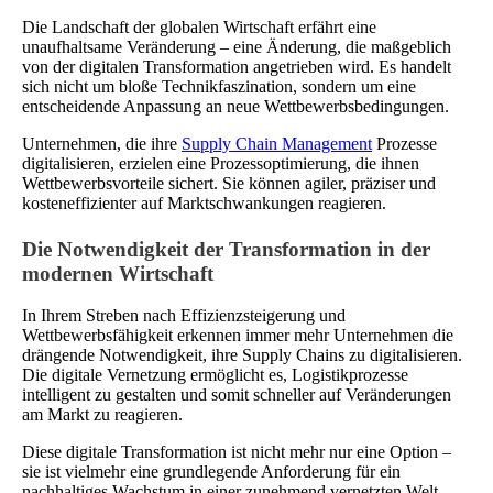
Die Landschaft der globalen Wirtschaft erfährt eine
unaufhaltsame Veränderung – eine Änderung, die maßgeblich
von der digitalen Transformation angetrieben wird. Es handelt
sich nicht um bloße Technikfaszination, sondern um eine
entscheidende Anpassung an neue Wettbewerbsbedingungen.
Unternehmen, die ihre
Supply Chain Management
Prozesse
digitalisieren, erzielen eine Prozessoptimierung, die ihnen
Wettbewerbsvorteile sichert. Sie können agiler, präziser und
kosteneffizienter auf Marktschwankungen reagieren.
Die Notwendigkeit der Transformation in der
modernen Wirtschaft
In Ihrem Streben nach Effizienzsteigerung und
Wettbewerbsfähigkeit erkennen immer mehr Unternehmen die
drängende Notwendigkeit, ihre Supply Chains zu digitalisieren.
Die digitale Vernetzung ermöglicht es, Logistikprozesse
intelligent zu gestalten und somit schneller auf Veränderungen
am Markt zu reagieren.
Diese digitale Transformation ist nicht mehr nur eine Option –
sie ist vielmehr eine grundlegende Anforderung für ein
nachhaltiges Wachstum in einer zunehmend vernetzten Welt.