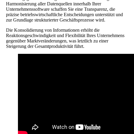
Harmonisierung aller Datenquellen innerhalb Ihrer
Unternehmenssoftware schaffen Sie eine Transparenz, die
präzise betriebswirtschaftliche Entscheidungen unterstützt und
zur Grundlage strukturierter Geschäftsprozesse wird.
Die Konsolidierung von Informationen erhöht die
Reaktionsgeschwindigkeit und Flexibilität Ihres Unternehmens
gegenüber Marktveränderungen, was letztlich zu einer
Steigerung der Gesamtproduktivität führt.