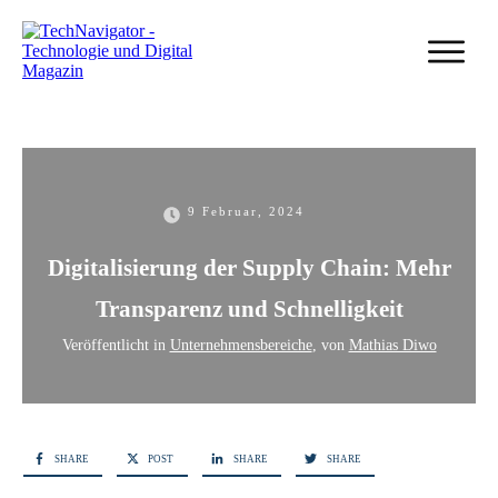
9 Februar, 2024
Digitalisierung der Supply Chain: Mehr
Transparenz und Schnelligkeit
Veröffentlicht in
Unternehmensbereiche
, von
Mathias Diwo
SHARE
POST
SHARE
SHARE