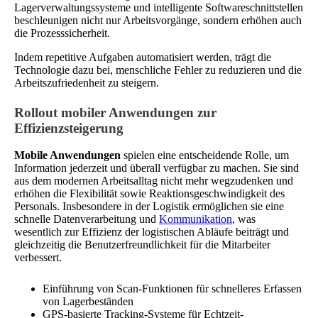
Lagerverwaltungssysteme und intelligente Softwareschnittstellen
beschleunigen nicht nur Arbeitsvorgänge, sondern erhöhen auch
die Prozesssicherheit.
Indem repetitive Aufgaben automatisiert werden, trägt die
Technologie dazu bei, menschliche Fehler zu reduzieren und die
Arbeitszufriedenheit zu steigern.
Rollout mobiler Anwendungen zur
Effizienzsteigerung
Mobile Anwendungen
spielen eine entscheidende Rolle, um
Information jederzeit und überall verfügbar zu machen. Sie sind
aus dem modernen Arbeitsalltag nicht mehr wegzudenken und
erhöhen die Flexibilität sowie Reaktionsgeschwindigkeit des
Personals. Insbesondere in der Logistik ermöglichen sie eine
schnelle Datenverarbeitung und
Kommunikation
, was
wesentlich zur Effizienz der logistischen Abläufe beiträgt und
gleichzeitig die Benutzerfreundlichkeit für die Mitarbeiter
verbessert.
Einführung von Scan-Funktionen für schnelleres Erfassen
von Lagerbeständen
GPS-basierte Tracking-Systeme für Echtzeit-