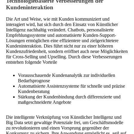
Technologiebasierte Verbesserungen der
Kundeninteraktion
Die Art und Weise, wie mit Kunden kommuniziert und
interagiert wird, hat sich durch den Einsatz von Künstlicher
Intelligenz nachhaltig verändert. Chatbots, personalisierte
Empfehlungssysteme und automatisierte Kunden-Support-
Lösungen ermöglichen eine effizientere und zielgerichtetere
Kundeninteraktion. Dies führt nicht nur zu einer höheren
Kundenzufriedenheit, sondern eröffnet auch neue Möglichkeiten
für Cross-Selling und Upselling. Durch diese Verbesserungen
entstehen folgende Vorteile
Vorausschauende Kundenanalytik zur individuellen
Bedarfsprognose
Automatisierte Assistenzsysteme für schnelle und präzise
Kundenberatung
Stärkung der Kundenbindung durch differenzierte und
maßgeschneiderte Angebote
Die intelligente Verknüpfung von Künstlicher Intelligenz und
Big Data setzt gewaltige Potenziale frei, um Geschäftsmodelle
zu revolutionieren und einen Vorsprung gegenüber der
Konkurrenz zu sichern. Ihre Anwendung ermöglicht es, agil auf