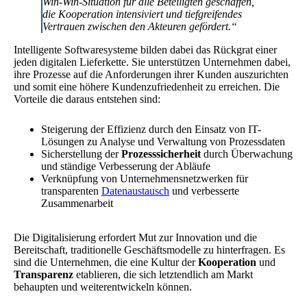
Win-Win-Situation für alle Beteiligten geschaffen,
die Kooperation intensiviert und tiefgreifendes
Vertrauen zwischen den Akteuren gefördert.“
Intelligente Softwaresysteme bilden dabei das Rückgrat einer
jeden digitalen Lieferkette. Sie unterstützen Unternehmen dabei,
ihre Prozesse auf die Anforderungen ihrer Kunden auszurichten
und somit eine höhere Kundenzufriedenheit zu erreichen. Die
Vorteile die daraus entstehen sind:
Steigerung der Effizienz durch den Einsatz von IT-
Lösungen zu Analyse und Verwaltung von Prozessdaten
Sicherstellung der
Prozesssicherheit
durch Überwachung
und ständige Verbesserung der Abläufe
Verknüpfung von Unternehmensnetzwerken für
transparenten
Datenaustausch
und verbesserte
Zusammenarbeit
Die Digitalisierung erfordert Mut zur Innovation und die
Bereitschaft, traditionelle Geschäftsmodelle zu hinterfragen. Es
sind die Unternehmen, die eine Kultur der
Kooperation
und
Transparenz
etablieren, die sich letztendlich am Markt
behaupten und weiterentwickeln können.