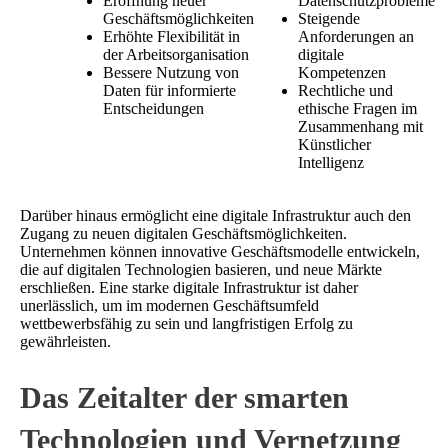
Eröffnung neuer
Datenschutzprobleme
Geschäftsmöglichkeiten
Steigende
Erhöhte Flexibilität in
Anforderungen an
der Arbeitsorganisation
digitale
Bessere Nutzung von
Kompetenzen
Daten für informierte
Rechtliche und
Entscheidungen
ethische Fragen im
Zusammenhang mit
Künstlicher
Intelligenz
Darüber hinaus ermöglicht eine digitale Infrastruktur auch den
Zugang zu neuen digitalen Geschäftsmöglichkeiten.
Unternehmen können innovative Geschäftsmodelle entwickeln,
die auf digitalen Technologien basieren, und neue Märkte
erschließen. Eine starke digitale Infrastruktur ist daher
unerlässlich, um im modernen Geschäftsumfeld
wettbewerbsfähig zu sein und langfristigen Erfolg zu
gewährleisten.
Das Zeitalter der smarten
Technologien und Vernetzung