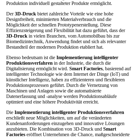
Produktion individuell gestalteter Produkte ermöglicht.
Der
3D-Druck
bietet zahlreiche Vorteile wie eine hohe
Designfreiheit, minimierten Materialverbrauch und die
Möglichkeit der schnellen Prototypenerstellung. Diese
Effizienzsteigerung und Flexibilität hat dazu geführt, dass der
3D-Druck
in vielen Branchen, vom Automobilbau bis zur
Biomedizintechnik, Anwendung findet und sich als relevanter
Bestandteil der modernen Produktion etabliert hat.
Ebenso bedeutsam ist die
Implementierung intelligenter
Produktionsverfahren
in der Industrie, die durch die
Digitalisierung ermöglicht wird.
Smart Factories
, basierend auf
intelligenter Technologie wie dem Internet der Dinge (IoT) und
künstlicher Intelligenz, haben zu effizienteren und flexibleren
Produktionsprozessen geführt. Durch die Vernetzung von
Maschinen und Anlagen sowie die automatisierte
Datenerfassung und -analyse werden Produktionsabläufe
optimiert und eine höhere Produktivität erreicht.
Die
Implementierung intelligenter Produktionsverfahren
erschließt neue Möglichkeiten, um auf die veränderten
Kundenanforderungen einzugehen und innovative Lösungen
anzubieten. Die Kombination von 3D-Druck und
Smart
Factories
eröffnet Unternehmen die Chance, maßgeschneiderte