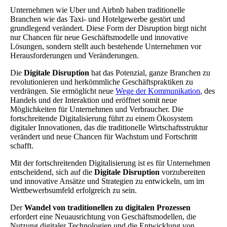
Unternehmen wie Uber und Airbnb haben traditionelle
Branchen wie das Taxi- und Hotelgewerbe gestört und
grundlegend verändert. Diese Form der Disruption birgt nicht
nur Chancen für neue Geschäftsmodelle und innovative
Lösungen, sondern stellt auch bestehende Unternehmen vor
Herausforderungen und Veränderungen.
Die
Digitale Disruption
hat das Potenzial, ganze Branchen zu
revolutionieren und herkömmliche Geschäftspraktiken zu
verdrängen. Sie ermöglicht neue
Wege der Kommunikation
, des
Handels und der Interaktion und eröffnet somit neue
Möglichkeiten für Unternehmen und Verbraucher. Die
fortschreitende Digitalisierung führt zu einem Ökosystem
digitaler Innovationen, das die traditionelle Wirtschaftsstruktur
verändert und neue Chancen für Wachstum und Fortschritt
schafft.
Mit der fortschreitenden Digitalisierung ist es für Unternehmen
entscheidend, sich auf die
Digitale Disruption
vorzubereiten
und innovative Ansätze und Strategien zu entwickeln, um im
Wettbewerbsumfeld erfolgreich zu sein.
Der
Wandel von traditionellen zu digitalen Prozessen
erfordert eine Neuausrichtung von Geschäftsmodellen, die
Nutzung digitaler Technologien und die Entwicklung von