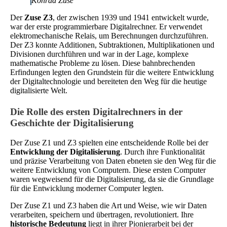
Konrad Zuse
Der
Zuse Z3
, der zwischen 1939 und 1941 entwickelt wurde,
war der erste programmierbare Digitalrechner. Er verwendet
elektromechanische Relais, um Berechnungen durchzuführen.
Der Z3 konnte Additionen, Subtraktionen, Multiplikationen und
Divisionen durchführen und war in der Lage, komplexe
mathematische Probleme zu lösen. Diese bahnbrechenden
Erfindungen legten den Grundstein für die weitere Entwicklung
der Digitaltechnologie und bereiteten den Weg für die heutige
digitalisierte Welt.
Die Rolle des ersten Digitalrechners in der
Geschichte der Digitalisierung
Der Zuse Z1 und Z3 spielten eine entscheidende Rolle bei der
Entwicklung der Digitalisierung
. Durch ihre Funktionalität
und präzise Verarbeitung von Daten ebneten sie den Weg für die
weitere Entwicklung von Computern. Diese ersten Computer
waren wegweisend für die Digitalisierung, da sie die Grundlage
für die Entwicklung moderner Computer legten.
Der Zuse Z1 und Z3 haben die Art und Weise, wie wir Daten
verarbeiten, speichern und übertragen, revolutioniert. Ihre
historische Bedeutung
liegt in ihrer Pionierarbeit bei der