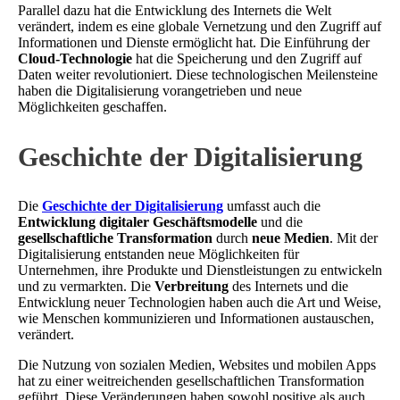
Parallel dazu hat die Entwicklung des Internets die Welt
verändert, indem es eine globale Vernetzung und den Zugriff auf
Informationen und Dienste ermöglicht hat. Die Einführung der
Cloud-Technologie
hat die Speicherung und den Zugriff auf
Daten weiter revolutioniert. Diese technologischen Meilensteine
haben die Digitalisierung vorangetrieben und neue
Möglichkeiten geschaffen.
Geschichte der Digitalisierung
Die
Geschichte der Digitalisierung
umfasst auch die
Entwicklung digitaler Geschäftsmodelle
und die
gesellschaftliche Transformation
durch
neue Medien
. Mit der
Digitalisierung entstanden neue Möglichkeiten für
Unternehmen, ihre Produkte und Dienstleistungen zu entwickeln
und zu vermarkten. Die
Verbreitung
des Internets und die
Entwicklung neuer Technologien haben auch die Art und Weise,
wie Menschen kommunizieren und Informationen austauschen,
verändert.
Die Nutzung von sozialen Medien, Websites und mobilen Apps
hat zu einer weitreichenden gesellschaftlichen Transformation
geführt. Diese Veränderungen haben sowohl positive als auch