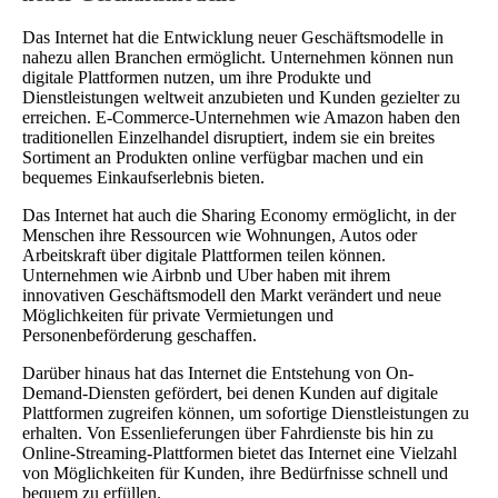
Das Internet hat die Entwicklung neuer Geschäftsmodelle in
nahezu allen Branchen ermöglicht. Unternehmen können nun
digitale Plattformen nutzen, um ihre Produkte und
Dienstleistungen weltweit anzubieten und Kunden gezielter zu
erreichen. E-Commerce-Unternehmen wie Amazon haben den
traditionellen Einzelhandel disruptiert, indem sie ein breites
Sortiment an Produkten online verfügbar machen und ein
bequemes Einkaufserlebnis bieten.
Das Internet hat auch die Sharing Economy ermöglicht, in der
Menschen ihre Ressourcen wie Wohnungen, Autos oder
Arbeitskraft über digitale Plattformen teilen können.
Unternehmen wie Airbnb und Uber haben mit ihrem
innovativen Geschäftsmodell den Markt verändert und neue
Möglichkeiten für private Vermietungen und
Personenbeförderung geschaffen.
Darüber hinaus hat das Internet die Entstehung von On-
Demand-Diensten gefördert, bei denen Kunden auf digitale
Plattformen zugreifen können, um sofortige Dienstleistungen zu
erhalten. Von Essenlieferungen über Fahrdienste bis hin zu
Online-Streaming-Plattformen bietet das Internet eine Vielzahl
von Möglichkeiten für Kunden, ihre Bedürfnisse schnell und
bequem zu erfüllen.