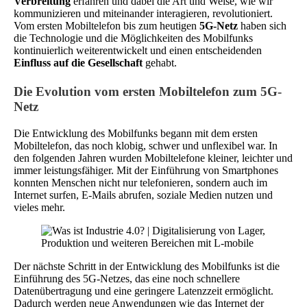
Verbreitung
erfahren und dabei die Art und Weise, wie wir
kommunizieren und miteinander interagieren, revolutioniert.
Vom ersten Mobiltelefon bis zum heutigen
5G-Netz
haben sich
die Technologie und die Möglichkeiten des Mobilfunks
kontinuierlich weiterentwickelt und einen entscheidenden
Einfluss auf die Gesellschaft
gehabt.
Die Evolution vom ersten Mobiltelefon zum 5G-
Netz
Die Entwicklung des Mobilfunks begann mit dem ersten
Mobiltelefon, das noch klobig, schwer und unflexibel war. In
den folgenden Jahren wurden Mobiltelefone kleiner, leichter und
immer leistungsfähiger. Mit der Einführung von Smartphones
konnten Menschen nicht nur telefonieren, sondern auch im
Internet surfen, E-Mails abrufen, soziale Medien nutzen und
vieles mehr.
Der nächste Schritt in der Entwicklung des Mobilfunks ist die
Einführung des 5G-Netzes, das eine noch schnellere
Datenübertragung und eine geringere Latenzzeit ermöglicht.
Dadurch werden neue Anwendungen wie das Internet der