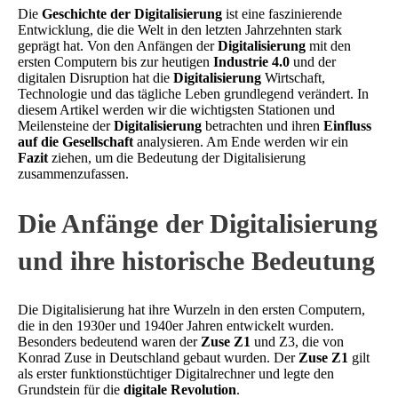
Die
Geschichte der Digitalisierung
ist eine faszinierende
Entwicklung, die die Welt in den letzten Jahrzehnten stark
geprägt hat. Von den Anfängen der
Digitalisierung
mit den
ersten Computern bis zur heutigen
Industrie 4.0
und der
digitalen Disruption hat die
Digitalisierung
Wirtschaft,
Technologie und das tägliche Leben grundlegend verändert. In
diesem Artikel werden wir die wichtigsten Stationen und
Meilensteine der
Digitalisierung
betrachten und ihren
Einfluss
auf die Gesellschaft
analysieren. Am Ende werden wir ein
Fazit
ziehen, um die Bedeutung der Digitalisierung
zusammenzufassen.
Die Anfänge der Digitalisierung
und ihre historische Bedeutung
Die Digitalisierung hat ihre Wurzeln in den ersten Computern,
die in den 1930er und 1940er Jahren entwickelt wurden.
Besonders bedeutend waren der
Zuse Z1
und Z3, die von
Konrad Zuse in Deutschland gebaut wurden. Der
Zuse Z1
gilt
als erster funktionstüchtiger Digitalrechner und legte den
Grundstein für die
digitale Revolution
.