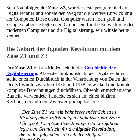
Sein Nachfolger, der
Zuse Z3
, war der erste programmierbare
Digitalrechner und ebnete den Weg für die weitere Entwicklung
der Computer. Diese ersten Computer waren noch groß und
komplex, aber sie legten den Grundstein für die Entwicklung der
modernen Computer und die Digitalisierung, wie wir sie heute
kennen.
Die Geburt der digitalen Revolution mit dem
Zuse Z1 und Z3
Der
Zuse Z1
gilt als Meilenstein in der
Geschichte der
Digitalisierung
. Als erster funktionstüchtiger Digitalrechner
stellte er einen Durchbruch in der Verarbeitung von Daten dar.
Der Z1 wurde zwischen 1936 und 1938 entwickelt und konnte
komplexe Berechnungen durchführen. Obwohl er mechanische
Bauteile verwendete, handelte es sich um einen binären
Rechner, der auf dem Zweiwertprinzip basierte.
„Der Zuse Z1 war ein bahnbrechender Schritt in
Richtung einer vollständigen Digitalisierung. Seine
Fähigkeit, komplexe Berechnungen durchzuführen,
legte den Grundstein für die
digitale Revolution
,
die in den folgenden Jahrzehnten stattfand.“ –