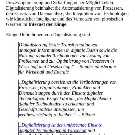
Prozessoptimierung und Schaffung neuer Möglichkeiten.
Digitalisierung beinhaltet die Automatisierung von Prozessen,
den Einsatz von Datenanalyse, die Integration von Technologien
wie künstlicher Intelligenz und das Vernetzen von physischen
Geräten im
Internet der Dinge
.
Einige Definitionen von Digitalisierung sind:
Digitalisierung ist die Transformation von
analogen Informationen in digitale Daten sowie die
Nutzung digitaler Technologien zur Lösung von
Problemen und zur Optimierung von Prozessen in
Wirtschaft und Gesellschaft.“ – Bundesministerium
für Wirtschaft und Energie
„Digitalisierung bezeichnet die Veränderungen von
Prozessen, Organisationen, Produkten und
Dienstleistungen durch den Einsatz digitaler
Technologien. Es geht darum, die Möglichkeiten
digitaler Technologien zu erkennen und
Geschäftsmodelle anzupassen, um
wettbewerbsfähig zu bleiben.“ – Bitkom
„Digitalisierung ist der umfassende Einsatz
digitaler Technologien in Wirtschaft
und