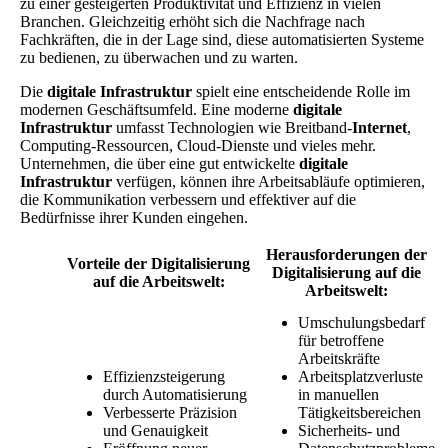
zu einer gesteigerten Produktivität und Effizienz in vielen
Branchen. Gleichzeitig erhöht sich die Nachfrage nach
Fachkräften, die in der Lage sind, diese automatisierten Systeme
zu bedienen, zu überwachen und zu warten.
Die
digitale Infrastruktur
spielt eine entscheidende Rolle im
modernen Geschäftsumfeld. Eine moderne
digitale
Infrastruktur
umfasst Technologien wie Breitband-
Internet
,
Computing-Ressourcen, Cloud-Dienste und vieles mehr.
Unternehmen, die über eine gut entwickelte
digitale
Infrastruktur
verfügen, können ihre Arbeitsabläufe optimieren,
die Kommunikation verbessern und effektiver auf die
Bedürfnisse ihrer Kunden eingehen.
Herausforderungen der
Vorteile der Digitalisierung
Digitalisierung auf die
auf die Arbeitswelt:
Arbeitswelt:
Umschulungsbedarf
für betroffene
Arbeitskräfte
Effizienzsteigerung
Arbeitsplatzverluste
durch Automatisierung
in manuellen
Verbesserte Präzision
Tätigkeitsbereichen
und Genauigkeit
Sicherheits- und