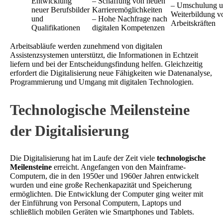
Entwicklung
– Schaffung von neuen
– Umschulung 
neuer Berufsbilder
Karrieremöglichkeiten
Weiterbildung v
und
– Hohe Nachfrage nach
Arbeitskräften
Qualifikationen
digitalen Kompetenzen
Arbeitsabläufe werden zunehmend von digitalen
Assistenzsystemen unterstützt, die Informationen in Echtzeit
liefern und bei der Entscheidungsfindung helfen. Gleichzeitig
erfordert die Digitalisierung neue Fähigkeiten wie Datenanalyse,
Programmierung und Umgang mit digitalen Technologien.
Technologische Meilensteine
der Digitalisierung
Die Digitalisierung hat im Laufe der Zeit viele
technologische
Meilensteine
erreicht. Angefangen von den Mainframe-
Computern, die in den 1950er und 1960er Jahren entwickelt
wurden und eine große Rechenkapazität und Speicherung
ermöglichten. Die Entwicklung der Computer ging weiter mit
der Einführung von Personal Computern, Laptops und
schließlich mobilen Geräten wie Smartphones und Tablets.