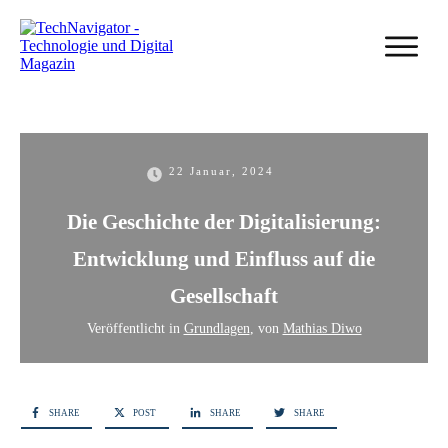
22 Januar, 2024
Die Geschichte der Digitalisierung:
Entwicklung und Einfluss auf die
Gesellschaft
Veröffentlicht in
Grundlagen
, von
Mathias Diwo
SHARE
POST
SHARE
SHARE