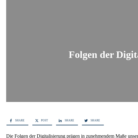
Folgen der Digit
SHARE
POST
SHARE
SHARE
Die Folgen der Digitalisierung prägen in zunehmendem Maße unsere 