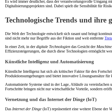
Es wird immer deutlicher, dass der verantwortungsvolle Umgang mit
Digitalisierungsprojekten sind. Dabei spielt die Sensibilität für R
Technologische Trends und ihre g
Die Welt der Technologie entwickelt sich rasant und bringt kontinui
sind nicht mehr nur Begriffe aus der Fiktion und weit entfernte
Tren
In einer Zeit, in der
digitale Technologien
das Gesicht der
Maschine
Effizienzsteigerungen, die durch diese Technologien ermöglicht wer
Künstliche Intelligenz und Automatisierung
Künstliche Intelligenz hat sich als kritischer Faktor für den Fortsch
Produktionsumgebungen und bietet innovative Lösungsansätze für
Automatisierte Systeme sind in der Lage, Abläufe zu vereinfachen 
Fortschritte bringen nicht nur wirtschaftliche Vorteile, sondern erö
Vernetzung und das Internet der Dinge (IoT)
Das
Internet der Dinge
(IoT) repräsentiert eine weitere Ebene der
V