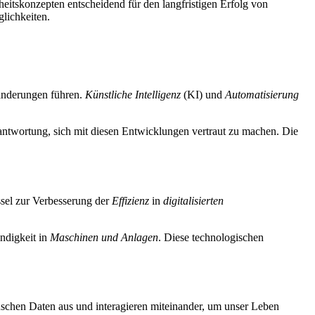
eitskonzepten entscheidend für den langfristigen Erfolg von
glichkeiten.
eränderungen führen.
Künstliche Intelligenz
(KI) und
Automatisierung
ntwortung, sich mit diesen Entwicklungen vertraut zu machen. Die
üssel zur Verbesserung der
Effizienz
in
digitalisierten
ndigkeit in
Maschinen und Anlagen
. Diese technologischen
uschen Daten aus und interagieren miteinander, um unser Leben