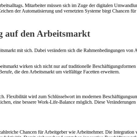
rbeitsalltags. Mitarbeiter müssen sich im Zuge der digitalen Umwandlu
 Zeichen der Automatisierung und vernetzten Systeme birgt Chancen für
g auf den Arbeitsmarkt
rbeitsmarkt mit sich. Dabei verändern sich die Rahmenbedingungen von
eitsmarkt wirken sich nicht nur auf traditionelle Beschäftigungsformen
Berufe, die den Arbeitsmarkt um vielfältige Facetten erweitern.
sich. Flexibilität wird zum Schlüsselwort im modernen Beschäftigungs
ichen, eine bessere Work-Life-Balance möglich. Diese Veränderungen 
zahlreiche Chancen für Arbeitgeber wie Arbeitnehmer. Die Integration 