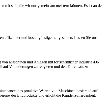
gen mit sich, die wir nur gemeinsam meistern können. Es ist an der
en effizienter und kostengünstiger zu gestalten. Lassen Sie uns
on Maschinen und Anlagen mit fortschrittlicher Industrie 4.0-
ll auf Veränderungen zu reagieren und den Durchsatz zu
Maintenance, das proaktive Warten von Maschinen basierend auf
timierung der Endprodukte und erhöht die Kundenzufriedenheit.