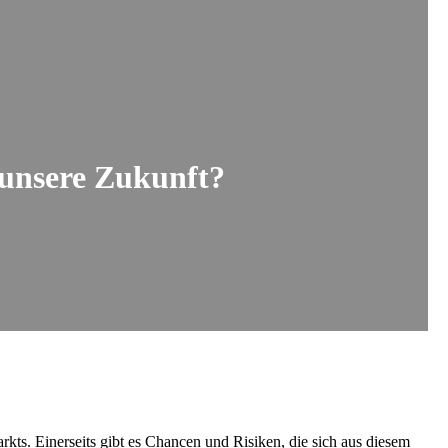
r unsere Zukunft?
kts. Einerseits gibt es Chancen und Risiken, die sich aus diesem