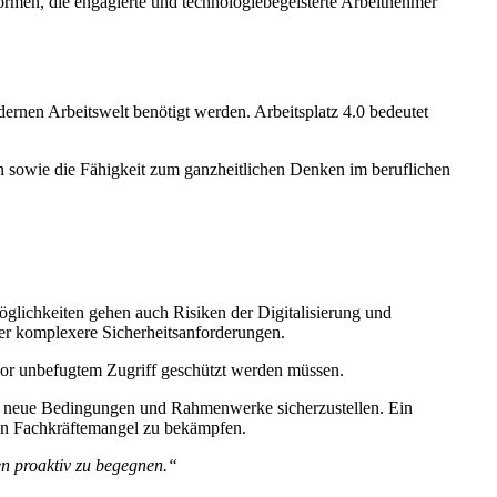
ormen, die engagierte und technologiebegeisterte Arbeitnehmer
ernen Arbeitswelt benötigt werden. Arbeitsplatz 4.0 bedeutet
en sowie die Fähigkeit zum ganzheitlichen Denken im beruflichen
glichkeiten gehen auch Risiken der Digitalisierung und
er komplexere Sicherheitsanforderungen.
vor unbefugtem Zugriff geschützt werden müssen.
an neue Bedingungen und Rahmenwerke sicherzustellen. Ein
den Fachkräftemangel zu bekämpfen.
en proaktiv zu begegnen.“