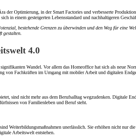
ra der Optimierung, in der Smart Factories und verbesserte Produktion
 sich in einem gesteigerten Lebensstandard und nachhaltigeren Geschäf
otenzial, bestehende Grenzen zu überwinden und den Weg für eine Wel
 gestalten.
itswelt 4.0
signifikanten Wandel. Vor allem das Homeoffice hat sich als neue Normal
ng von Fachkräften im Umgang mit mobiler Arbeit und digitalen Endge
 bietet, sind nicht mehr aus dem Berufsalltag wegzudenken. Digitale En
ürfnissen von Familienleben und Beruf steht.
 sind Weiterbildungsmaßnahmen unerlässlich. Sie erhöhen nicht nur die
itale Arbeitswelt entstehen.