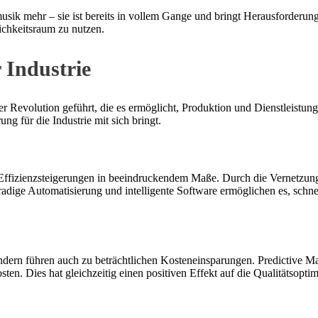
musik mehr – sie ist bereits in vollem Gange und bringt Herausforderun
ichkeitsraum zu nutzen.
r Industrie
er Revolution geführt, die es ermöglicht, Produktion und Dienstleistung
ung für die Industrie mit sich bringt.
ffizienzsteigerungen in beeindruckendem Maße. Durch die Vernetzung v
dige Automatisierung und intelligente Software ermöglichen es, schne
sondern führen auch zu beträchtlichen Kosteneinsparungen. Predictive 
sten. Dies hat gleichzeitig einen positiven Effekt auf die Qualitätsop