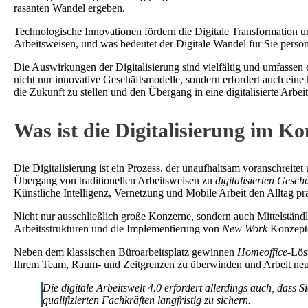
rasanten Wandel ergeben.
Technologische Innovationen fördern die Digitale Transformation 
Arbeitsweisen, und was bedeutet der Digitale Wandel für Sie persön
Die Auswirkungen der Digitalisierung sind vielfältig und umfassen
nicht nur innovative Geschäftsmodelle, sondern erfordert auch eine
die Zukunft zu stellen und den Übergang in eine digitalisierte Arbei
Was ist die Digitalisierung im K
Die Digitalisierung ist ein Prozess, der unaufhaltsam voranschreitet 
Übergang von traditionellen Arbeitsweisen zu
digitalisierten Gesch
Künstliche Intelligenz, Vernetzung und Mobile Arbeit den Alltag pr
Nicht nur ausschließlich große Konzerne, sondern auch Mittelständl
Arbeitsstrukturen und die Implementierung von
New Work
Konzepten
Neben dem klassischen Büroarbeitsplatz gewinnen
Homeoffice
-Lö
Ihrem Team, Raum- und Zeitgrenzen zu überwinden und Arbeit neu
Die digitale Arbeitswelt 4.0 erfordert allerdings auch, dass S
qualifizierten Fachkräften langfristig zu sichern.