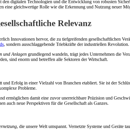
 den digitalen Technologien und die Entwicklung von robusten Sicherh
isiken eine gleichwertige Rolle wie die Erkennung und Nutzung neuer Mö
esellschaftliche Relevanz
erlich Innovationen hervor, die zu tiefgreifenden gesellschaftlichen V
ds
, sondern ausschlaggebende Triebkräfte der industriellen Revolution.
n und Anlagen
grundlegend wandeln, trägt jedes Unternehmen die Vera
den, sind enorm und betreffen alle Sektoren der Wirtschaft.
ritt und Erfolg in einer Vielzahl von Branchen etabliert. Sie ist der Schl
 komplexe Probleme.
und ermöglichen damit eine zuvor unerreichbare Präzision und Geschwi
ffnen auch neue Perspektiven für die Gesellschaft als Ganzes.
ernetzung
, die unsere Welt umspannt. Vernetzte Systeme und Geräte ta