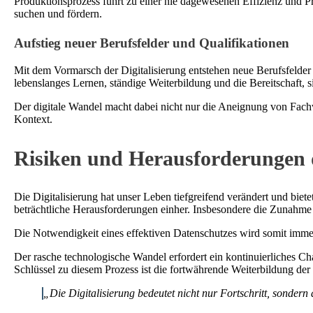
Produktionsprozess führt zu einer nie dagewesenen Effizienz und P
suchen und fördern.
Aufstieg neuer Berufsfelder und Qualifikationen
Mit dem Vormarsch der Digitalisierung entstehen neue Berufsfelder 
lebenslanges Lernen, ständige Weiterbildung und die Bereitschaft, s
Der digitale Wandel macht dabei nicht nur die Aneignung von Fachw
Kontext.
Risiken und Herausforderungen d
Die Digitalisierung hat unser Leben tiefgreifend verändert und bi
beträchtliche Herausforderungen einher. Insbesondere die Zunahme
Die Notwendigkeit eines effektiven Datenschutzes wird somit imme
Der rasche technologische Wandel erfordert ein kontinuierliches
Schlüssel zu diesem Prozess ist die fortwährende Weiterbildung de
„Die Digitalisierung bedeutet nicht nur Fortschritt, sonde