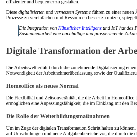
effizienter und bequemer zu gestalten.
Diese
digitalisierten
und
vernetzten Systeme
führen zu einer neuen Ä
Prozesse zu vereinfachen und Ressourcen besser zu nutzen, spiegelt
Die Integration von
Künstlicher Intelligenz
und IoT hat das P
Zusammenarbeit eine nachhaltige und prosperierende Zukunft
Digitale Transformation der Arbe
Die Arbeitswelt erfährt durch die zunehmende Digitalisierung einen 
Notwendigkeit der Arbeitnehmerüberlassung sowie der Qualifizieru
Homeoffice als neues Normal
Die Flexibilität und Zeitsouveränität, die die Arbeit im Homeoffice
ermöglichen eine Anpassungsfähigkeit, die im Einklang mit den Bed
Die Rolle der Weiterbildungsmaßnahmen
Um im Zuge der digitalen Transformation Schritt halten zu können,
auf Umschulungen und neue Aufgabenbereiche vor, die durch die dig