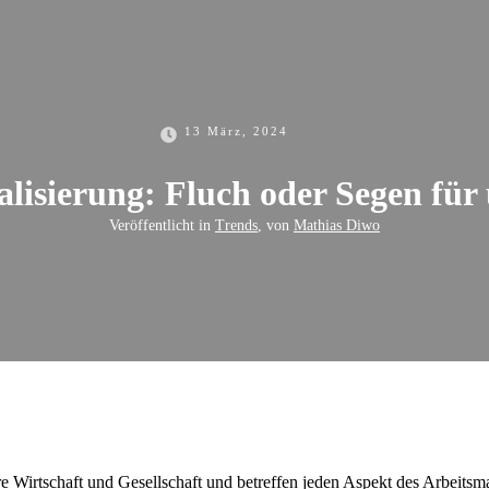
13 März, 2024
alisierung: Fluch oder Segen fü
Veröffentlicht in
Trends
, von
Mathias Diwo
Wirtschaft und Gesellschaft und betreffen jeden Aspekt des Arbeitsmar