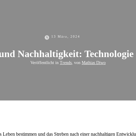
13 März, 2024
 und Nachhaltigkeit: Technologie
Veröffentlicht in
Trends
, von
Mathias Diwo
iches Leben bestimmen und das Streben nach einer nachhaltigen Entwickl