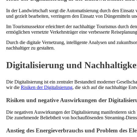
In der Landwirtschaft sorgt die Automatisierung durch den Einsatz
und gezielt bearbeiten, verringern den Einsatz von Düngemitteln un
Im Tourismussektor erleichtert der nachhaltige Tourismus durch de
ermöglichen vernetzte Verkehrsträger eine verbesserte Reiseplanun
Durch die digitale Vernetzung, intelligente Analysen und zukunftsor
nachhaltiger zu gestalten.
Digitalisierung und Nachhaltigke
Die Digitalisierung ist ein zentraler Bestandteil moderner Gesellsc
wir die
Risiken der Digitalisierung
, die sich auf die nachhaltige En
Risiken und negative Auswirkungen der Digitalisier
Die negativen Auswirkungen der Digitalisierung manifestieren sich
Die zunehmende Beliebtheit von hochauflösenden Streaming-Dienst
Anstieg des Energieverbrauchs und Problem des Ele