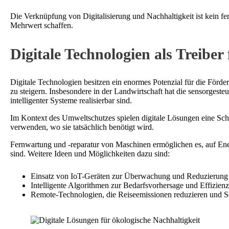
Die Verknüpfung von Digitalisierung und Nachhaltigkeit ist kein f
Mehrwert schaffen.
Digitale Technologien als Treiber
Digitale Technologien besitzen ein enormes Potenzial für die Förd
zu steigern. Insbesondere in der Landwirtschaft hat die sensorgest
intelligenter Systeme realisierbar sind.
Im Kontext des Umweltschutzes spielen digitale Lösungen eine Schl
verwenden, wo sie tatsächlich benötigt wird.
Fernwartung und -reparatur von Maschinen ermöglichen es, auf Ener
sind. Weitere Ideen und Möglichkeiten dazu sind:
Einsatz von IoT-Geräten zur Überwachung und Reduzierung 
Intelligente Algorithmen zur Bedarfsvorhersage und Effizien
Remote-Technologien, die Reiseemissionen reduzieren und S