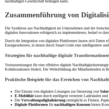
nachhaltigen Gesellschaft beitragen kann.
Zusammenführung von Digitalisi
Die Symbiose aus Nachhaltigkeit im Unternehmen und der fortschrei
digitalen Innovationen erfolgreich zu implementieren, bedarf es dur
Durch die Integration von digitalen Plattformen lassen sich Daten e
Energiesektoren, in denen durch Smart Grids eine intelligentere u
Strategien für nachhaltige digitale Transformatione
Vorraussetzungen für eine effektive digitale Nachhaltigkeitsstrategi
Kollaborationen fördert. Die Weiterbildung der Mitarbeitenden in 
Praktische Beispiele für das Erreichen von Nachhalti
Der Einsatz von digitalen Lösungen zur Steuerung von
Sola
E-Mobilität
kann durch intelligent vernetzte Ladesäulen un
Die
Verwaltungsdigitalisierung
ermöglicht es Firmen, Papie
Digitale Plattformen
für
nachhaltigen Konsum
bieten Kons