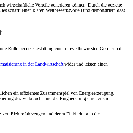
uch wirtschaftliche Vorteile generieren können. Durch die gezielte
es schafft einen klaren Wettbewerbsvorteil und demonstriert, dass
t
ende Rolle bei der Gestaltung einer umweltbewussten Gesellschaft.
matisierung in der Landwirtschaft
wider und leisten einen
glichen ein effizientes Zusammenspiel von Energieerzeugung, -
teuerung des Verbrauchs und die Eingliederung erneuerbarer
atz von Elektrofahrzeugen und deren Einbindung in die