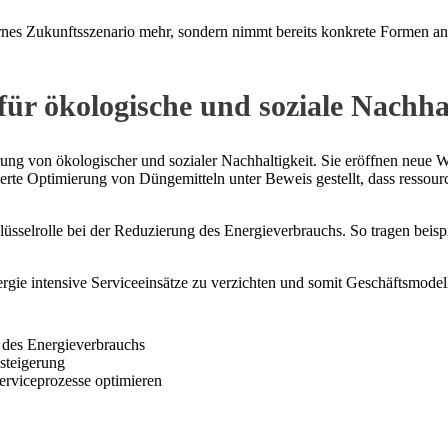
ernes Zukunftsszenario mehr, sondern nimmt bereits konkrete Formen a
 für ökologische und soziale Nachha
erung von ökologischer und sozialer Nachhaltigkeit. Sie eröffnen neu
euerte Optimierung von Düngemitteln unter Beweis gestellt, dass resso
üsselrolle bei der Reduzierung des Energieverbrauchs. So tragen beis
gie intensive Serviceeinsätze zu verzichten und somit Geschäftsmodell
des Energieverbrauchs
zsteigerung
erviceprozesse optimieren