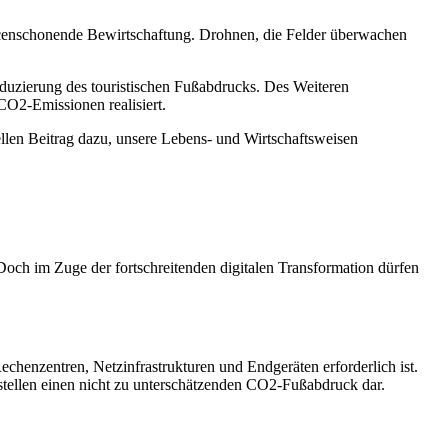
urcenschonende Bewirtschaftung. Drohnen, die Felder überwachen
eduzierung des touristischen Fußabdrucks. Des Weiteren
CO2-Emissionen realisiert.
iellen Beitrag dazu, unsere Lebens- und Wirtschaftsweisen
. Doch im Zuge der fortschreitenden digitalen Transformation dürfen
chenzentren, Netzinfrastrukturen und Endgeräten erforderlich ist.
ellen einen nicht zu unterschätzenden CO2-Fußabdruck dar.