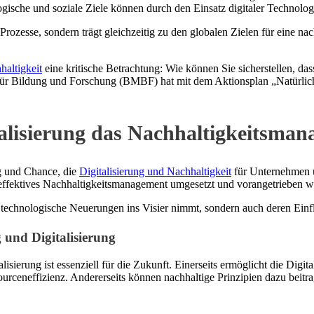
che und soziale Ziele können durch den Einsatz digitaler Technologi
er Prozesse, sondern trägt gleichzeitig zu den globalen Zielen für ein
haltigkeit
eine kritische Betrachtung: Wie können Sie sicherstellen, da
r Bildung und Forschung (BMBF) hat mit dem Aktionsplan „Natürlich. 
alisierung das Nachhaltigkeitsman
ng und Chance, die
Digitalisierung und Nachhaltigkeit
für Unternehmen un
n effektives Nachhaltigkeitsmanagement umgesetzt und vorangetrieben 
rt technologische Neuerungen ins Visier nimmt, sondern auch deren Einf
und Digitalisierung
erung ist essenziell für die Zukunft. Einerseits ermöglicht die Digita
eneffizienz. Andererseits können nachhaltige Prinzipien dazu beitrage
.