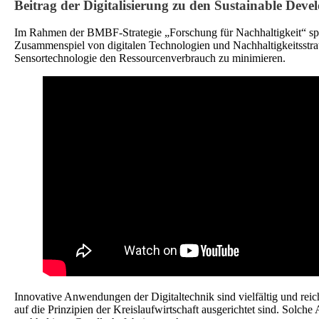
Beitrag der Digitalisierung zu den Sustainable Dev
Im Rahmen der BMBF-Strategie „Forschung für Nachhaltigkeit“ spielt
Zusammenspiel von digitalen Technologien und Nachhaltigkeitsstrateg
Sensortechnologie den Ressourcenverbrauch zu minimieren.
Innovative Anwendungen der Digitaltechnik sind vielfältig und re
auf die Prinzipien der Kreislaufwirtschaft ausgerichtet sind. Solc