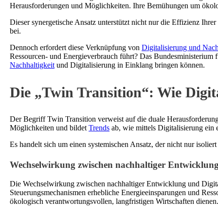
Herausforderungen und Möglichkeiten. Ihre Bemühungen um ökologis
Dieser synergetische Ansatz unterstützt nicht nur die Effizienz Ihr
bei.
Dennoch erfordert diese Verknüpfung von
Digitalisierung und Nach
Ressourcen- und Energieverbrauch führt? Das Bundesministerium fü
Nachhaltigkeit
und Digitalisierung in Einklang bringen können.
Die „Twin Transition“: Wie Digit
Der Begriff Twin Transition verweist auf die duale Herausforderu
Möglichkeiten und bildet
Trends
ab, wie mittels Digitalisierung ei
Es handelt sich um einen systemischen Ansatz, der nicht nur isolie
Wechselwirkung zwischen nachhaltiger Entwicklung 
Die Wechselwirkung zwischen nachhaltiger Entwicklung und Digitalisi
Steuerungsmechanismen erhebliche Energieeinsparungen und Ressourc
ökologisch verantwortungsvollen, langfristigen Wirtschaften dienen