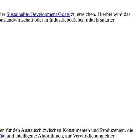
 der
Sustainable Development Goals
zu erreichen. Hierbei wird das
slandwirtschaft oder in Industriebetrieben mittels smarter
ormen für den Austausch zwischen Konsumenten und Produzenten, die
äte
und intelligente Algorithmen, zur Verwirklichung einer