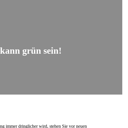
 kann grün sein!
ung immer dringlicher wird, stehen Sie vor neuen