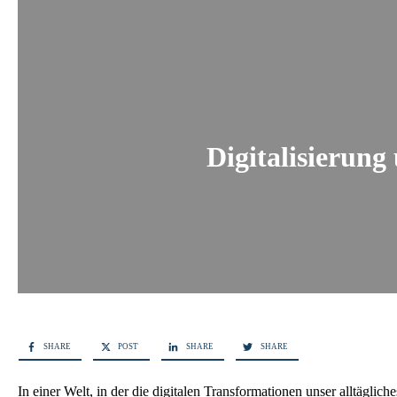
Digitalisierung
SHARE
POST
SHARE
SHARE
In einer Welt, in der die digitalen Transformationen unser alltägl