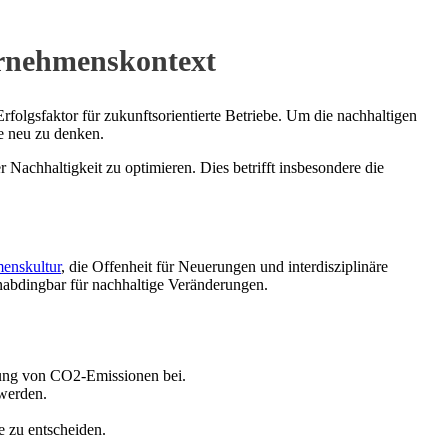
ernehmenskontext
olgsfaktor für zukunftsorientierte Betriebe. Um die nachhaltigen
le neu zu denken.
 Nachhaltigkeit zu optimieren. Dies betrifft insbesondere die
enskultur
, die Offenheit für Neuerungen und interdisziplinäre
unabdingbar für nachhaltige Veränderungen.
kung von CO2-Emissionen bei.
 werden.
 zu entscheiden.