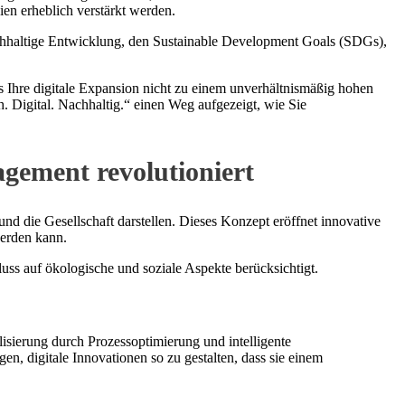
en erheblich verstärkt werden.
e nachhaltige Entwicklung, den Sustainable Development Goals (SDGs),
ss Ihre digitale Expansion nicht zu einem unverhältnismäßig hohen
Digital. Nachhaltig.“ einen Weg aufgezeigt, wie Sie
agement revolutioniert
d die Gesellschaft darstellen. Dieses Konzept eröffnet innovative
werden kann.
luss auf ökologische und soziale Aspekte berücksichtigt.
lisierung durch Prozessoptimierung und intelligente
n, digitale Innovationen so zu gestalten, dass sie einem