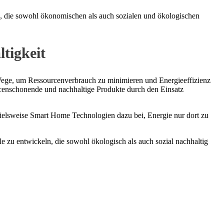
n, die sowohl ökonomischen als auch sozialen und ökologischen
ltigkeit
e Wege, um Ressourcenverbrauch zu minimieren und Energieeffizienz
urcenschonende und nachhaltige Produkte durch den Einsatz
pielsweise Smart Home Technologien dazu bei, Energie nur dort zu
e zu entwickeln, die sowohl ökologisch als auch sozial nachhaltig