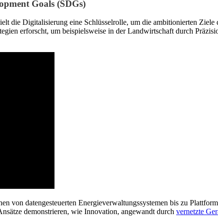
elopment Goals (SDGs)
 die Digitalisierung eine Schlüsselrolle, um die ambitionierten Ziele
ien erforscht, um beispielsweise in der Landwirtschaft durch Präzision
ichen von datengesteuerten Energieverwaltungssystemen bis zu Plattf
he Ansätze demonstrieren, wie Innovation, angewandt durch
vernetzte Ger