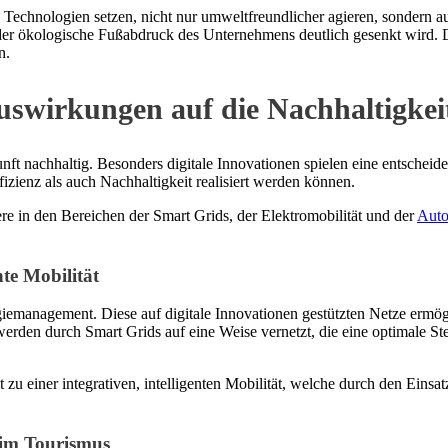
le Technologien setzen, nicht nur umweltfreundlicher agieren, sondern a
er ökologische Fußabdruck des Unternehmens deutlich gesenkt wird. Di
n.
Auswirkungen auf die Nachhaltigkei
ft nachhaltig. Besonders digitale Innovationen spielen eine entscheid
izienz als auch Nachhaltigkeit realisiert werden können.
ere in den Bereichen der Smart Grids, der Elektromobilität und der
Auto
te Mobilität
rgiemanagement. Diese auf digitale Innovationen gestützten Netze ermö
erden durch Smart Grids auf eine Weise vernetzt, die eine optimale S
zu einer integrativen, intelligenten Mobilität, welche durch den Eins
d im Tourismus