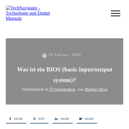
23 Februar, 2024
Was ist ein BIOS (basic input/output
system)?
Veröffentlicht in
IT-Infrastruktur
, von
Mathias Diwo
SHARE
POST
SHARE
SHARE