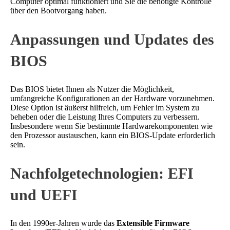
Computer optimal funktioniert und Sie die benötigte Kontrolle
über den Bootvorgang haben.
Anpassungen und Updates des
BIOS
Das BIOS bietet Ihnen als Nutzer die Möglichkeit,
umfangreiche Konfigurationen an der Hardware vorzunehmen.
Diese Option ist äußerst hilfreich, um Fehler im System zu
beheben oder die Leistung Ihres Computers zu verbessern.
Insbesondere wenn Sie bestimmte Hardwarekomponenten wie
den Prozessor austauschen, kann ein BIOS-Update erforderlich
sein.
Nachfolgetechnologien: EFI
und UEFI
In den 1990er-Jahren wurde das
Extensible Firmware