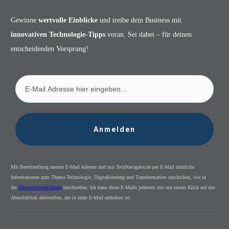
Gewinne
wertvolle Einblicke
und treibe dein Business mit
innovativen Technologie-Tipps
voran. Sei dabei – für deinen
entscheidenden Vorsprung!
Anmelden
Mit Bereitstellung meiner E-Mail Adresse darf mir TechNavigator.de per E-Mail nützliche
Informationen zum Thema Technologie, Digitalisierung und Transformation zuschicken, wie in
der
Datenschutzerklärung
beschrieben. Ich kann diese E-Mails jederzeit mit nur einem Klick auf den
Abmeldelink abbestellen, der in jeder E-Mail enthalten ist.