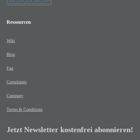
Ressourcen
Wiki
Blog
Faq
Complaints
Company
Terms & Conditions
Jetzt Newsletter kostenfrei abonnieren!