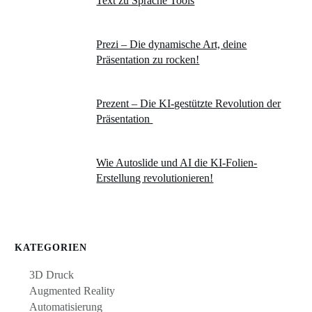
Text zu Sprache Tools
Prezi – Die dynamische Art, deine
Präsentation zu rocken!
Prezent – Die KI-gestützte Revolution der
Präsentation
Wie Autoslide und AI die KI-Folien-
Erstellung revolutionieren!
KATEGORIEN
3D Druck
Augmented Reality
Automatisierung