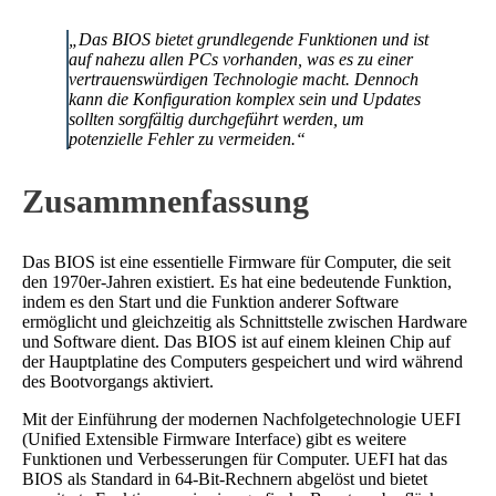
„Das BIOS bietet grundlegende Funktionen und ist
auf nahezu allen PCs vorhanden, was es zu einer
vertrauenswürdigen Technologie macht. Dennoch
kann die Konfiguration komplex sein und Updates
sollten sorgfältig durchgeführt werden, um
potenzielle Fehler zu vermeiden.“
Zusammnenfassung
Das BIOS ist eine essentielle Firmware für Computer, die seit
den 1970er-Jahren existiert. Es hat eine bedeutende Funktion,
indem es den Start und die Funktion anderer Software
ermöglicht und gleichzeitig als Schnittstelle zwischen Hardware
und Software dient. Das BIOS ist auf einem kleinen Chip auf
der Hauptplatine des Computers gespeichert und wird während
des Bootvorgangs aktiviert.
Mit der Einführung der modernen Nachfolgetechnologie UEFI
(Unified Extensible Firmware Interface) gibt es weitere
Funktionen und Verbesserungen für Computer. UEFI hat das
BIOS als Standard in 64-Bit-Rechnern abgelöst und bietet