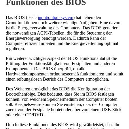
Funktionen des BIOS
Das BIOS (basic
input/output system
) hat neben den
Grundfunktionen noch weitere wichtige Aufgaben. Eine davon
ist die Energieverwaltung des Computers. Das BIOS generiert
die notwendigen ACPI-Tabellen, die für die Steuerung der
Energieversorgung benötigt werden. Dadurch kann der
Computer effizient arbeiten und die Energieverteilung optimal
regulieren.
Ein weiterer wichtiger Aspekt der BIOS-Funktionalität ist die
Prüfung der Funktionsfähigkeit von Festplatten und anderen
Komponenten. Das BIOS überprüft, ob alle
Hardwarekomponenten ordnungsgemäß funktionieren und somit
einen reibungslosen Betrieb des Computers ermöglichen.
Des Weiteren ermöglicht das BIOS die Konfiguration der
Bootreihenfolge. Dies bedeutet, dass Sie im BIOS festlegen
können, von welchem Speichermedium der Computer booten
soll. Beispielsweise können Sie einstellen, dass der Computer
zuerst von der Festplatte bootet oder aber von einem USB-Stick
oder einer CD/DVD.
Durch diese Funktionen des BIOS wird gewährleistet, dass Ihr