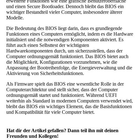
erweiterte Funktionen wie eine grafische Benutzeroberfläche
und einen Secure Bootloader. Dennoch bleibt das BIOS ein
wichtiger Bestandteil vieler Computer, insbesondere älterer
Modelle.
Die Bedeutung des BIOS liegt darin, dass es grundlegende
Funktionen eines Computers ermöglicht, indem es die Hardware
initialisiert und die notwendigen Komponenten aktiviert. Es
führt auch einen Selbsttest der wichtigsten
Hardwarekomponenten durch, um sicherzustellen, dass der
Computer ordnungsgemäß funktioniert. Das BIOS bietet auch
die Möglichkeit, Konfigurationen vorzunehmen, wie die
Anpassung der Bootreihenfolge, die Energieverwaltung und die
Aktivierung von Sicherheitsfunktionen.
Als Firmware spielt das BIOS eine wesentliche Rolle in der
Computerarchitektur und stellt sicher, dass der Computer
ordnungsgemäß startet und funktioniert. Während UEFI
weiterhin als Standard in modernen Computern verwendet wird,
bleibt das BIOS ein wichtiges Element, das die Basisfunktionen
und Kompatibilität für viele Computer bietet.
Hat dir der Artikel gefallen? Dann teil ihn mit deinen
Freunden und Kollegen!