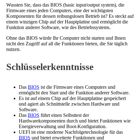
Wussten Sie, dass das BIOS (basic input/output system), die
Firmware eines jeden Computers, eine der wichtigsten
Komponenten für dessen reibungslosen Betrieb ist? Es steckt auf
einem winzigen Chip auf der Hauptplatine und ermöglicht die
Funktion anderer Software, wie des Betriebssystems.
Ohne das BIOS würde Ihr Computer nicht starten und Ihnen
nicht den Zugriff auf all die Funktionen bieten, die Sie täglich
nutzen.
Schlüsselerkenntnisse
Das
BIOS
ist die Firmware eines Computers und
ermöglicht den Start und die Funktion anderer Software.
Es ist auf einem Chip auf der Hauptplatine gespeichert
und agiert als Schnittstelle zwischen Hardware und
Software.
Das
BIOS
führt einen Selbsttest der
Hardwarekomponenten durch und bietet Funktionen wie
Energieverwaltung und Boot-Konfiguration.
UEFI ist eine moderne Nachfolgetechnologie für das
BIOS
und bietet erweiterte Funktionen und