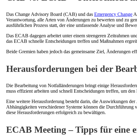
Das Change Advisory Board (CAB) und das
Emergency Change
Ad
Verantwortung, alle Arten von Änderungen zu bewerten und zu gene
ausführlichen Prozess statt, der eine umfassende Analyse und Bewe
Das ECAB dagegen arbeitet unter einem strengeren Zeitrahmen un
das ECAB schnelle Entscheidungen treffen und Maßnahmen ergreif
Beide Gremien haben jedoch das gemeinsame Ziel, Änderungen effi
Herausforderungen bei der Bear
Die Bearbeitung von Notfalländerungen bringt einige Herausforder
muss effizient arbeiten und schnell Entscheidungen treffen, um den
Eine weitere Herausforderung besteht darin, die Auswirkungen der
Abhängigkeiten verschiedener Systeme können die Durchführung v
diese Herausforderungen erfolgreich zu bewältigen.
ECAB Meeting – Tipps für eine e