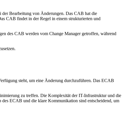
i der Bearbeitung von Änderungen. Das CAB hat die
s CAB findet in der Regel in einem strukturierten und
dungen des CAB werden vom Change Manager getroffen, während
usetzen.
ur Verfügung steht, um eine Änderung durchzuführen. Das ECAB
mierung zu treffen. Die Komplexität der IT-Infrastruktur und die
lb des ECAB und die klare Kommunikation sind entscheidend, um