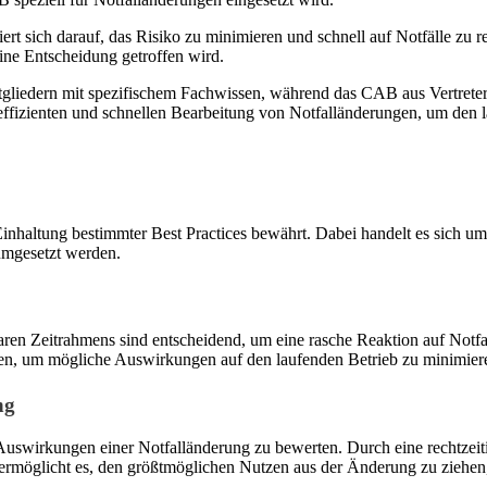
ert sich darauf, das Risiko zu minimieren und schnell auf Notfälle zu
ine Entscheidung getroffen wird.
gliedern mit spezifischem Fachwissen, während das CAB aus Vertreter
izienten und schnellen Bearbeitung von Notfalländerungen, um den la
 Einhaltung bestimmter Best Practices bewährt. Dabei handelt es sich
 umgesetzt werden.
baren Zeitrahmens sind entscheidend, um eine rasche Reaktion auf Notfa
en, um mögliche Auswirkungen auf den laufenden Betrieb zu minimier
ng
n Auswirkungen einer Notfalländerung zu bewerten. Durch eine rechtzei
möglicht es, den größtmöglichen Nutzen aus der Änderung zu ziehen,