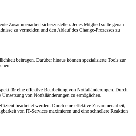
te Zusammenarbeit sicherzustellen. Jedes Mitglied sollte genau
tändnisse zu vermeiden und den Ablauf des Change-Prozesses zu
hkeit beitragen. Darüber hinaus können spezialisierte Tools zur
ichen.
pekt für eine effektive Bearbeitung von Notfalländerungen. Durch
re Umsetzung von Notfalländerungen zu ermöglichen.
effizient bearbeitet werden. Durch eine effektive Zusammenarbeit,
gbarkeit von IT-Services maximieren und eine schnellere Reaktion