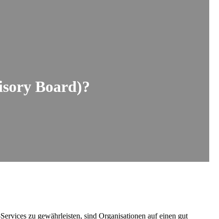
sory Board)?
ervices zu gewährleisten, sind Organisationen auf einen gut