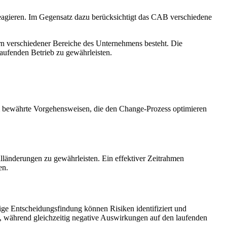
 reagieren. Im Gegensatz dazu berücksichtigt das CAB verschiedene
n verschiedener Bereiche des Unternehmens besteht. Die
ufenden Betrieb zu gewährleisten.
 um bewährte Vorgehensweisen, die den Change-Prozess optimieren
lländerungen zu gewährleisten. Ein effektiver Zeitrahmen
en.
tige Entscheidungsfindung können Risiken identifiziert und
 während gleichzeitig negative Auswirkungen auf den laufenden