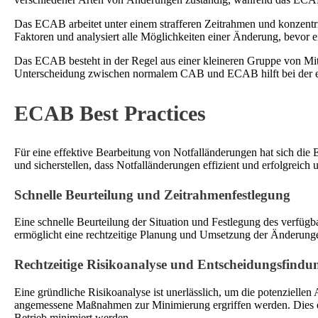
Das ECAB arbeitet unter einem strafferen Zeitrahmen und konzentri
Faktoren und analysiert alle Möglichkeiten einer Änderung, bevor e
Das ECAB besteht in der Regel aus einer kleineren Gruppe von Mit
Unterscheidung zwischen normalem CAB und ECAB hilft bei der eff
ECAB Best Practices
Für eine effektive Bearbeitung von Notfalländerungen hat sich die
und sicherstellen, dass Notfalländerungen effizient und erfolgreich
Schnelle Beurteilung und Zeitrahmenfestlegung
Eine schnelle Beurteilung der Situation und Festlegung des verfüg
ermöglicht eine rechtzeitige Planung und Umsetzung der Änderung
Rechtzeitige Risikoanalyse und Entscheidungsfindu
Eine gründliche Risikoanalyse ist unerlässlich, um die potenzielle
angemessene Maßnahmen zur Minimierung ergriffen werden. Dies er
Betrieb minimiert werden.