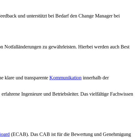
s Feedback und unterstützt bei Bedarf den Change Manager bei
von Notfalländerungen zu gewährleisten. Hierbei werden auch Best
e klare und transparente
Kommunikation
innerhalb der
fahrene Ingenieure und Betriebsleiter. Das vielfältige Fachwissen
Board
(ECAB). Das CAB ist für die Bewertung und Genehmigung