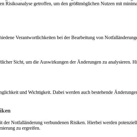
n Risikoanalyse getroffen, um den größtmöglichen Nutzen mit minimal
edene Verantwortlichkeiten bei der Bearbeitung von Notfalländerung
icher Sicht, um die Auswirkungen der Änderungen zu analysieren. Hie
inglichkeit und Wichtigkeit. Dabei werden auch bestehende Änderung
iken
t der Notfalländerung verbundenen Risiken. Hierbei werden potenziell
ierung zu ergreifen.