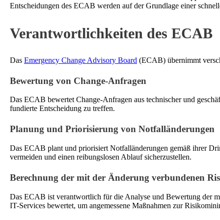
Entscheidungen des ECAB werden auf der Grundlage einer schnelle
Verantwortlichkeiten des ECAB
Das
Emergency Change Advisory Board
(ECAB) übernimmt verschi
Bewertung von Change-Anfragen
Das ECAB bewertet Change-Anfragen aus technischer und geschäftl
fundierte Entscheidung zu treffen.
Planung und Priorisierung von Notfalländerungen
Das ECAB plant und priorisiert Notfalländerungen gemäß ihrer Dr
vermeiden und einen reibungslosen Ablauf sicherzustellen.
Berechnung der mit der Änderung verbundenen Ris
Das ECAB ist verantwortlich für die Analyse und Bewertung der mi
IT-Services bewertet, um angemessene Maßnahmen zur Risikominim