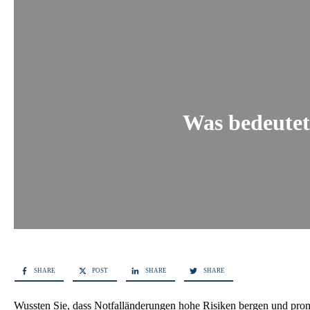
Was bedeute
SHARE
POST
SHARE
SHARE
Wussten Sie, dass Notfalländerungen hohe Risiken bergen und promp