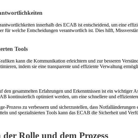
ntwortlichkeiten
wortlichkeiten innerhalb des ECAB ist entscheidend, um eine effizien
r für welche Entscheidungen verantwortlich ist. Dies hilft, Missvers
erten Tools
iken kann die Kommunikation erleichtern und zur besseren Verständlic
mieren, indem sie eine transparente und effiziente Verwaltung ermögl
f den gesammelten Erfahrungen und Erkenntnissen ist ein wichtiger As
 kontinuierlich optimiert werden, um eine schnellere und effiziente
ge-Prozess zu verbessern und sicherzustellen, dass Notfalländerungen 
eln und spezialisierten Tools kann das ECAB die Sicherheit und Verfü
 der Rolle und dem Prozess