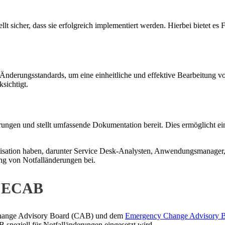
t sicher, dass sie erfolgreich implementiert werden. Hierbei bietet e
 Änderungsstandards, um eine einheitliche und effektive Bearbeitung 
sichtigt.
en und stellt umfassende Dokumentation bereit. Dies ermöglicht ein
sation haben, darunter Service Desk-Analysten, Anwendungsmanager, er
ung von Notfalländerungen bei.
d ECAB
n Change Advisory Board (CAB) und dem
Emergency Change Advisory 
peziell für Notfalländerungen eingesetzt wird.