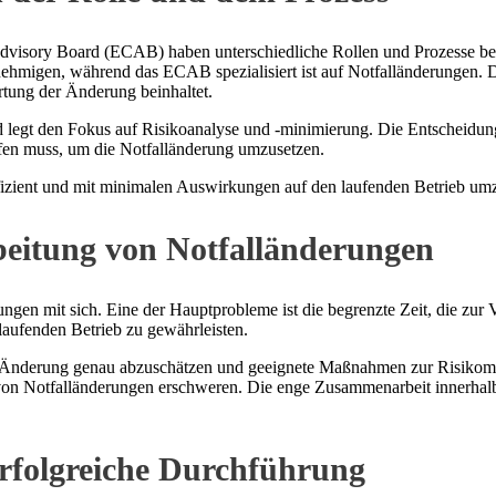
visory Board (ECAB) haben unterschiedliche Rollen und Prozesse be
hmigen, während das ECAB spezialisiert ist auf Notfalländerungen. Da
rtung der Änderung beinhaltet.
d legt den Fokus auf Risikoanalyse und -minimierung. Die Entschei
en muss, um die Notfalländerung umzusetzen.
zient und mit minimalen Auswirkungen auf den laufenden Betrieb umz
beitung von Notfalländerungen
ungen mit sich. Eine der Hauptprobleme ist die begrenzte Zeit, die z
 laufenden Betrieb zu gewährleisten.
 Änderung genau abzuschätzen und geeignete Maßnahmen zur Risikomini
on Notfalländerungen erschweren. Die enge Zusammenarbeit innerha
rfolgreiche Durchführung