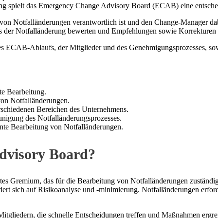
ng spielt das Emergency Change Advisory Board (ECAB) eine entsche
 von Notfalländerungen verantwortlich ist und den Change-Manager dab
zess der Notfalländerung bewerten und Empfehlungen sowie Korrekture
des ECAB-Ablaufs, der Mitglieder und des Genehmigungsprozesses, s
te Bearbeitung.
von Notfalländerungen.
erschiedenen Bereichen des Unternehmens.
nigung des Notfalländerungsprozesses.
ente Bearbeitung von Notfalländerungen.
dvisory Board?
ertes Gremium, das für die Bearbeitung von Notfalländerungen zustän
ert sich auf Risikoanalyse und -minimierung. Notfalländerungen erfor
itgliedern, die schnelle Entscheidungen treffen und Maßnahmen ergre