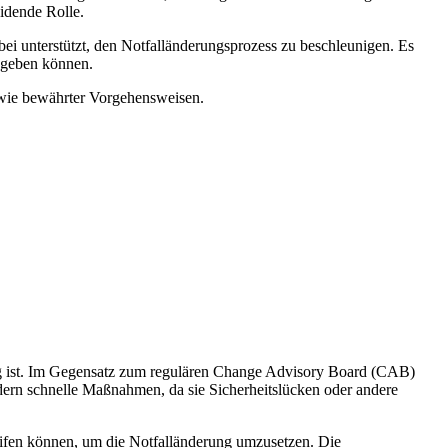
idende Rolle.
ei unterstützt, den Notfalländerungsprozess zu beschleunigen. Es
n geben können.
owie bewährter Vorgehensweisen.
dig ist. Im Gegensatz zum regulären Change Advisory Board (CAB)
dern schnelle Maßnahmen, da sie Sicherheitslücken oder andere
ifen können, um die Notfalländerung umzusetzen. Die