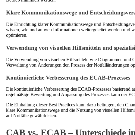
Klare Kommunikationswege und Entscheidungsvera
Die Einrichtung klarer Kommunikationswege und Entscheidungsverant
wissen, wie und an wen Informationen weitergeleitet werden und we
optimieren.
Verwendung von visuellen Hilfsmitteln und spezialisi
Die Verwendung von visuellen Hilfsmitteln wie Diagrammen und Graf
Verwaltung von Änderungen den Prozess der Notfalländerungen opti
Kontinuierliche Verbesserung des ECAB-Prozesses
Die kontinuierliche Verbesserung des ECAB-Prozesses basierend au
regelmäßige Bewertung und Anpassung des Prozesses kann der ECAB
Die Einhaltung dieser Best Practices kann dazu beitragen, den Chan
klare Kommunikationswege und die Nutzung von visuellen Hilfsmitt
auf Notfälle gewährleisten.
CAB vs. ECAB – Unterschiede in