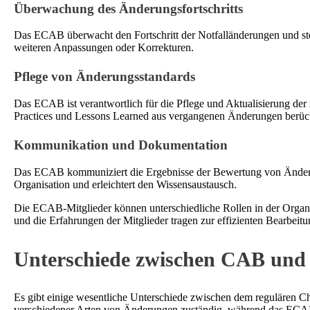
Überwachung des Änderungsfortschritts
Das ECAB überwacht den Fortschritt der Notfalländerungen und stell
weiteren Anpassungen oder Korrekturen.
Pflege von Änderungsstandards
Das ECAB ist verantwortlich für die Pflege und Aktualisierung der
Practices und Lessons Learned aus vergangenen Änderungen berück
Kommunikation und Dokumentation
Das ECAB kommuniziert die Ergebnisse der Bewertung von Änderung
Organisation und erleichtert den Wissensaustausch.
Die ECAB-Mitglieder können unterschiedliche Rollen in der Organi
und die Erfahrungen der Mitglieder tragen zur effizienten Bearbeit
Unterschiede zwischen CAB un
Es gibt einige wesentliche Unterschiede zwischen dem reguläre
verschiedener Arten von Änderungen zuständig, während das ECAB s