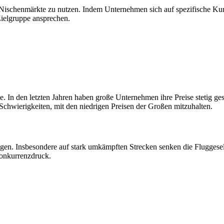
n, Nischenmärkte zu nutzen. Indem Unternehmen sich auf spezifische Ku
Zielgruppe ansprechen.
rie. In den letzten Jahren haben große Unternehmen ihre Preise stetig 
chwierigkeiten, mit den niedrigen Preisen der Großen mitzuhalten.
gen. Insbesondere auf stark umkämpften Strecken senken die Fluggese
Konkurrenzdruck.