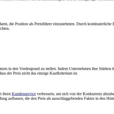
t darin, die Position als Preisführer einzunehmen. Durch kontinuierli
chten.
nutzen in den Vordergrund zu stellen. Indem Unternehmen ihre Stärken
s der Preis nicht das einzige Kaufkriterium ist.
h ihren
Kundenservice
verbessern, um sich von der Konkurrenz abzuheb
g aufbauen, die den Preis als ausschlaggebenden Faktor in den Hinter