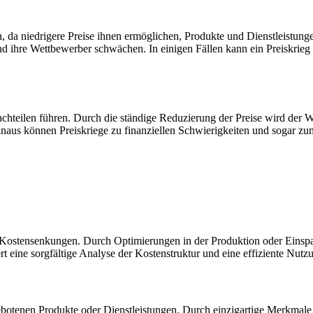
gen, da niedrigere Preise ihnen ermöglichen, Produkte und Dienstleistu
d ihre Wettbewerber schwächen. In einigen Fällen kann ein Preiskrieg
teilen führen. Durch die ständige Reduzierung der Preise wird der We
hinaus können Preiskriege zu finanziellen Schwierigkeiten und sogar
f Kostensenkungen. Durch Optimierungen in der Produktion oder Einspar
rt eine sorgfältige Analyse der Kostenstruktur und eine effiziente Nut
 angebotenen Produkte oder Dienstleistungen. Durch einzigartige Merk