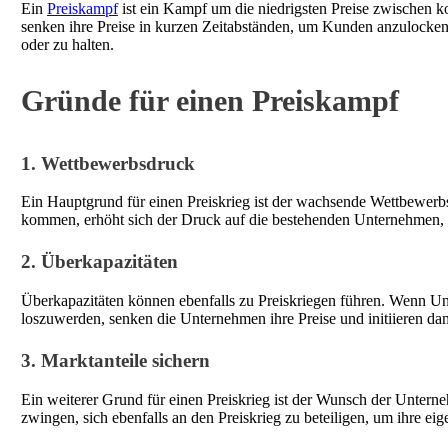
Ein
Preiskampf
ist ein Kampf um die niedrigsten Preise zwischen
senken ihre Preise in kurzen Zeitabständen, um Kunden anzulock
oder zu halten.
Gründe für einen Preiskampf
1. Wettbewerbsdruck
Ein Hauptgrund für einen Preiskrieg ist der wachsende Wettbewer
kommen, erhöht sich der Druck auf die bestehenden Unternehmen, 
2. Überkapazitäten
Überkapazitäten können ebenfalls zu Preiskriegen führen. Wenn Un
loszuwerden, senken die Unternehmen ihre Preise und initiieren da
3. Marktanteile sichern
Ein weiterer Grund für einen Preiskrieg ist der Wunsch der Unter
zwingen, sich ebenfalls an den Preiskrieg zu beteiligen, um ihre ei