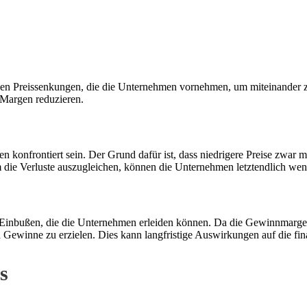
lichen Preissenkungen, die die Unternehmen vornehmen, um miteinander
 Margen reduzieren.
n konfrontiert sein. Der Grund dafür ist, dass niedrigere Preise zwa
 die Verluste auszugleichen, können die Unternehmen letztendlich wen
llen Einbußen, die die Unternehmen erleiden können. Da die Gewinnmarg
Gewinne zu erzielen. Dies kann langfristige Auswirkungen auf die fin
s