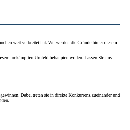
nchen weit verbreitet hat. Wir werden die Gründe hinter diesem
diesem umkämpften Umfeld behaupten wollen. Lassen Sie uns
 gewinnen. Dabei treten sie in direkte Konkurrenz zueinander und
inden.