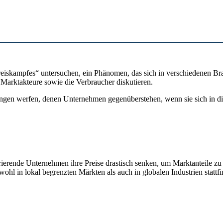
reiskampfes“ untersuchen, ein Phänomen, das sich in verschiedenen Bra
Marktakteure sowie die Verbraucher diskutieren.
ungen werfen, denen Unternehmen gegenüberstehen, wenn sie sich in 
rierende Unternehmen ihre Preise drastisch senken, um Marktanteile zu
ohl in lokal begrenzten Märkten als auch in globalen Industrien stattf