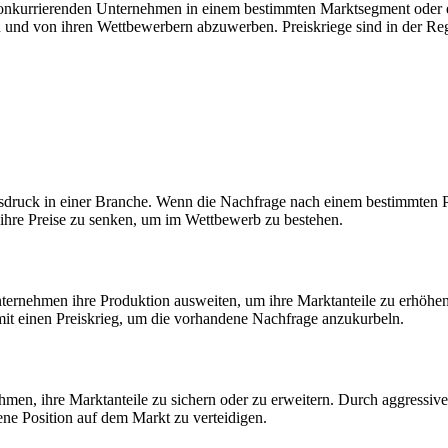
 konkurrierenden Unternehmen in einem bestimmten Marktsegment oder 
en und von ihren Wettbewerbern abzuwerben. Preiskriege sind in der 
bsdruck in einer Branche. Wenn die Nachfrage nach einem bestimmten 
ihre Preise zu senken, um im Wettbewerb zu bestehen.
ternehmen ihre Produktion ausweiten, um ihre Marktanteile zu erhöhe
mit einen Preiskrieg, um die vorhandene Nachfrage anzukurbeln.
nehmen, ihre Marktanteile zu sichern oder zu erweitern. Durch aggres
gene Position auf dem Markt zu verteidigen.