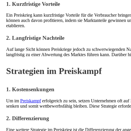
1. Kurzfristige Vorteile
Ein Preiskrieg kann kurzfristige Vorteile für die Verbraucher brin
können auch davon profitieren, indem sie Marktanteile gewinnen un
etablieren.
2. Langfristige Nachteile
Auf lange Sicht können Preiskriege jedoch zu schwerwiegenden Nach
langfristig zu einer Abwertung des Marktes führen kann. Darüber 
Strategien im Preiskampf
1. Kostensenkungen
Um im
Preiskampf
erfolgreich zu sein, setzen Unternehmen oft au
senken und somit wettbewerbsfähig bleiben. Diese Strategie erforde
2. Differenzierung
Eine weitere Strategie im Preiskrieg ist die Differenzierung der