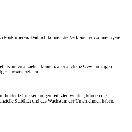
 zu konkurrieren. Dadurch können die Verbraucher von niedrigeren
r mehr Kunden anziehen können, aber auch die Gewinnmargen
iger Umsatz erzielen.
en durch die Preissenkungen reduziert werden, können die
anzielle Stabilität und das Wachstum der Unternehmen haben.