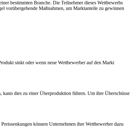
einer bestimmten Branche. Die Teilnehmer dieses Wettbewerbs
Regel vorübergehende Maßnahmen, um Marktanteile zu gewinnen
Produkt sinkt oder wenn neue Wettbewerber auf den Markt
n, kann dies zu einer Überproduktion führen. Um ihre Überschüsse
sive Preissenkungen können Unternehmen ihre Wettbewerber dazu