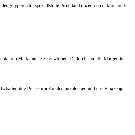
ndengruppen oder spezialisierte Produkte konzentrieren, können sie
gesenkt, um Marktanteile zu gewinnen. Dadurch sind die Margen in
llschaften ihre Preise, um Kunden anzulocken und ihre Flugzeuge