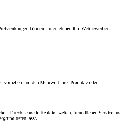
che Preissenkungen können Unternehmen ihre Wettbewerber
 hervorheben und den Mehrwert ihrer Produkte oder
en. Durch schnelle Reaktionszeiten, freundlichen Service und
grund treten lässt.