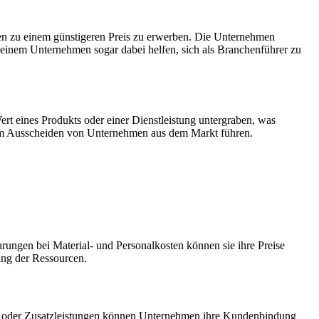
ngen zu einem günstigeren Preis zu erwerben. Die Unternehmen
 einem Unternehmen sogar dabei helfen, sich als Branchenführer zu
rt eines Produkts oder einer Dienstleistung untergraben, was
 zum Ausscheiden von Unternehmen aus dem Markt führen.
ungen bei Material- und Personalkosten können sie ihre Preise
zung der Ressourcen.
male oder Zusatzleistungen können Unternehmen ihre Kundenbindung