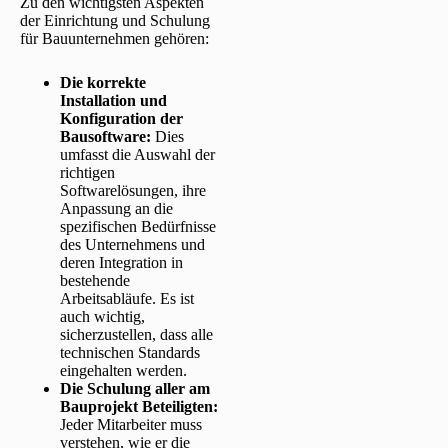
Zu den wichtigsten Aspekten
der Einrichtung und Schulung
für Bauunternehmen gehören:
Die korrekte
Installation und
Konfiguration der
Bausoftware:
Dies
umfasst die Auswahl der
richtigen
Softwarelösungen, ihre
Anpassung an die
spezifischen Bedürfnisse
des Unternehmens und
deren Integration in
bestehende
Arbeitsabläufe. Es ist
auch wichtig,
sicherzustellen, dass alle
technischen Standards
eingehalten werden.
Die Schulung aller am
Bauprojekt Beteiligten:
Jeder Mitarbeiter muss
verstehen, wie er die