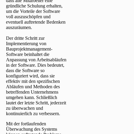
dass alle Mitarbeiter eine
gründliche Schulung erhalten,
um die Vorteile der Software
voll auszuschöpfen und
eventuell auftretende Bedenken
auszuräumen.
Der dritte Schritt zur
Implementierung von
Bauprojektmanagement-
Software beinhaltet die
Anpassung von Arbeitsabläufen
in der Software. Dies bedeutet,
dass die Software so
konfiguriert wird, dass sie
effektiv mit den spezifischen
Abläufen und Methoden des
betreffenden Unternehmens
umgehen kann. Schließlich
lautet der letzte Schritt, jederzeit
zu überwachen und
kontinuierlich zu verbessern.
Mit der fortlaufenden
Überwachung des Systems