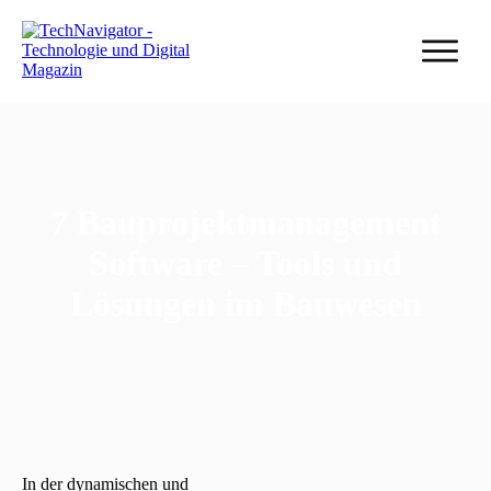
7 Bauprojektmanagement
Software – Tools und
Lösungen im Bauwesen
In der dynamischen und