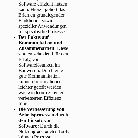
Software effizient nutzen
kann. Hierzu gehört das
Erlernen grundlegender
Funktionen sowie
spezieller Anwendungen
für spezifische Prozesse.
Der Fokus auf
Kommunikation und
Zusammenarbeit:
Diese
sind entscheidend für den
Erfolg von
Softwarelösungen im
Bauwesen. Durch eine
gute Kommunikation
können Informationen
leichter geteilt werden,
was wiederum zu einer
verbesserten Effizienz
führt.
Die Verbesserung von
Arbeitsprozessen durch
den Einsatz von
Software:
Durch die
Nutzung geeigneter Tools
können Prozesse