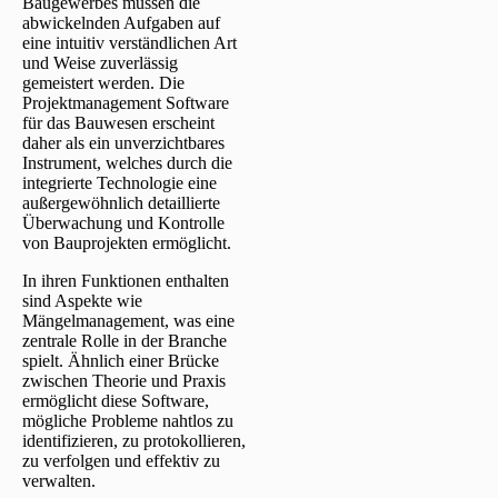
Baugewerbes müssen die
abwickelnden Aufgaben auf
eine intuitiv verständlichen Art
und Weise zuverlässig
gemeistert werden. Die
Projektmanagement Software
für das Bauwesen erscheint
daher als ein unverzichtbares
Instrument, welches durch die
integrierte Technologie eine
außergewöhnlich detaillierte
Überwachung und Kontrolle
von Bauprojekten ermöglicht.
In ihren Funktionen enthalten
sind Aspekte wie
Mängelmanagement, was eine
zentrale Rolle in der Branche
spielt. Ähnlich einer Brücke
zwischen Theorie und Praxis
ermöglicht diese Software,
mögliche Probleme nahtlos zu
identifizieren, zu protokollieren,
zu verfolgen und effektiv zu
verwalten.