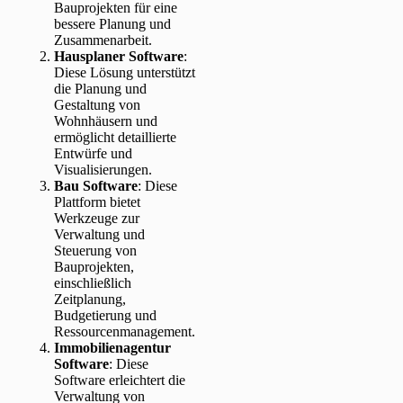
Bauprojekten für eine
bessere Planung und
Zusammenarbeit.
Hausplaner Software
:
Diese Lösung unterstützt
die Planung und
Gestaltung von
Wohnhäusern und
ermöglicht detaillierte
Entwürfe und
Visualisierungen.
Bau Software
: Diese
Plattform bietet
Werkzeuge zur
Verwaltung und
Steuerung von
Bauprojekten,
einschließlich
Zeitplanung,
Budgetierung und
Ressourcenmanagement.
Immobilienagentur
Software
: Diese
Software erleichtert die
Verwaltung von