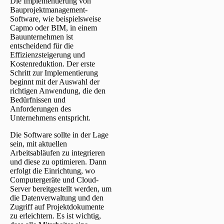
Die Implementierung von
Bauprojektmanagement-
Software, wie beispielsweise
Capmo oder BIM, in einem
Bauunternehmen ist
entscheidend für die
Effizienzsteigerung und
Kostenreduktion. Der erste
Schritt zur Implementierung
beginnt mit der Auswahl der
richtigen Anwendung, die den
Bedürfnissen und
Anforderungen des
Unternehmens entspricht.
Die Software sollte in der Lage
sein, mit aktuellen
Arbeitsabläufen zu integrieren
und diese zu optimieren. Dann
erfolgt die Einrichtung, wo
Computergeräte und Cloud-
Server bereitgestellt werden, um
die Datenverwaltung und den
Zugriff auf Projektdokumente
zu erleichtern. Es ist wichtig,