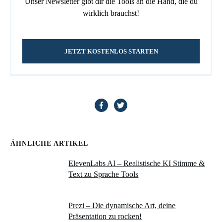
Unser Newsletter gibt dir die Tools an die Hand, die du
wirklich brauchst!
JETZT KOSTENLOS STARTEN
ÄHNLICHE ARTIKEL
ElevenLabs AI – Realistische KI Stimme &
Text zu Sprache Tools
Prezi – Die dynamische Art, deine
Präsentation zu rocken!