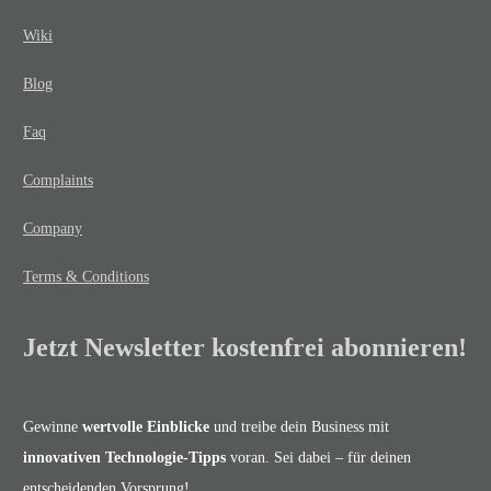
Wiki
Blog
Faq
Complaints
Company
Terms & Conditions
Jetzt Newsletter kostenfrei abonnieren!
Gewinne
wertvolle Einblicke
und treibe dein Business mit
innovativen Technologie-Tipps
voran. Sei dabei – für deinen
entscheidenden Vorsprung!