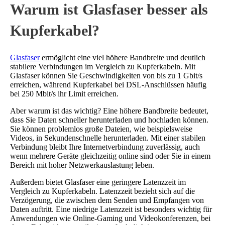
Warum ist Glasfaser besser als
Kupferkabel?
Glasfaser
ermöglicht eine viel höhere Bandbreite und deutlich
stabilere Verbindungen im Vergleich zu Kupferkabeln. Mit
Glasfaser können Sie Geschwindigkeiten von bis zu 1 Gbit/s
erreichen, während Kupferkabel bei DSL-Anschlüssen häufig
bei 250 Mbit/s ihr Limit erreichen.
Aber warum ist das wichtig? Eine höhere Bandbreite bedeutet,
dass Sie Daten schneller herunterladen und hochladen können.
Sie können problemlos große Dateien, wie beispielsweise
Videos, in Sekundenschnelle herunterladen. Mit einer stabilen
Verbindung bleibt Ihre Internetverbindung zuverlässig, auch
wenn mehrere Geräte gleichzeitig online sind oder Sie in einem
Bereich mit hoher Netzwerkauslastung leben.
Außerdem bietet Glasfaser eine geringere Latenzzeit im
Vergleich zu Kupferkabeln. Latenzzeit bezieht sich auf die
Verzögerung, die zwischen dem Senden und Empfangen von
Daten auftritt. Eine niedrige Latenzzeit ist besonders wichtig für
Anwendungen wie Online-Gaming und Videokonferenzen, bei