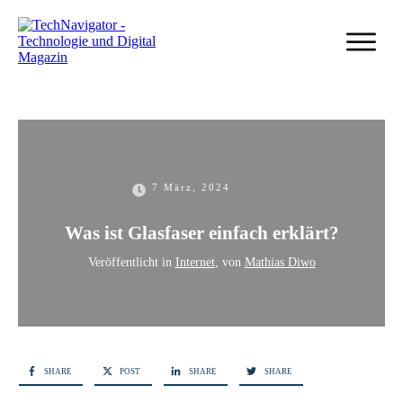
7 März, 2024
Was ist Glasfaser einfach erklärt?
Veröffentlicht in
Internet
, von
Mathias Diwo
SHARE
POST
SHARE
SHARE