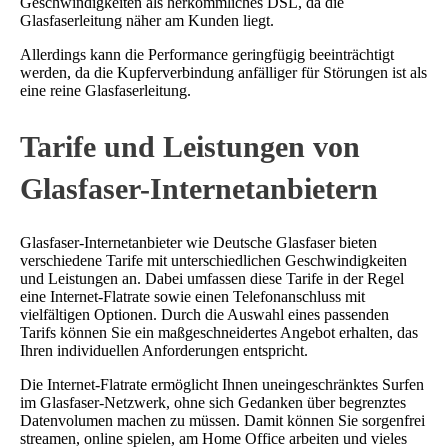
Geschwindigkeiten als herkömmliches DSL, da die
Glasfaserleitung näher am Kunden liegt.
Allerdings kann die Performance geringfügig beeinträchtigt
werden, da die Kupferverbindung anfälliger für Störungen ist als
eine reine Glasfaserleitung.
Tarife und Leistungen von
Glasfaser-Internetanbietern
Glasfaser-Internetanbieter wie Deutsche Glasfaser bieten
verschiedene Tarife mit unterschiedlichen Geschwindigkeiten
und Leistungen an. Dabei umfassen diese Tarife in der Regel
eine Internet-Flatrate sowie einen Telefonanschluss mit
vielfältigen Optionen. Durch die Auswahl eines passenden
Tarifs können Sie ein maßgeschneidertes Angebot erhalten, das
Ihren individuellen Anforderungen entspricht.
Die Internet-Flatrate ermöglicht Ihnen uneingeschränktes Surfen
im Glasfaser-Netzwerk, ohne sich Gedanken über begrenztes
Datenvolumen machen zu müssen. Damit können Sie sorgenfrei
streamen, online spielen, am Home Office arbeiten und vieles