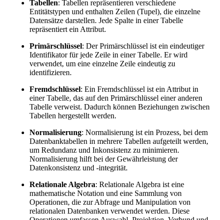
Tabellen
: Tabellen repräsentieren verschiedene
Entitätstypen und enthalten Zeilen (Tupel), die einzelne
Datensätze darstellen. Jede Spalte in einer Tabelle
repräsentiert ein Attribut.
Primärschlüssel
: Der Primärschlüssel ist ein eindeutiger
Identifikator für jede Zeile in einer Tabelle. Er wird
verwendet, um eine einzelne Zeile eindeutig zu
identifizieren.
Fremdschlüssel
: Ein Fremdschlüssel ist ein Attribut in
einer Tabelle, das auf den Primärschlüssel einer anderen
Tabelle verweist. Dadurch können Beziehungen zwischen
Tabellen hergestellt werden.
Normalisierung
: Normalisierung ist ein Prozess, bei dem
Datenbanktabellen in mehrere Tabellen aufgeteilt werden,
um Redundanz und Inkonsistenz zu minimieren.
Normalisierung hilft bei der Gewährleistung der
Datenkonsistenz und -integrität.
Relationale Algebra
: Relationale Algebra ist eine
mathematische Notation und eine Sammlung von
Operationen, die zur Abfrage und Manipulation von
relationalen Datenbanken verwendet werden. Diese
Operationen umfassen Auswahl, Projektion, Verbund und