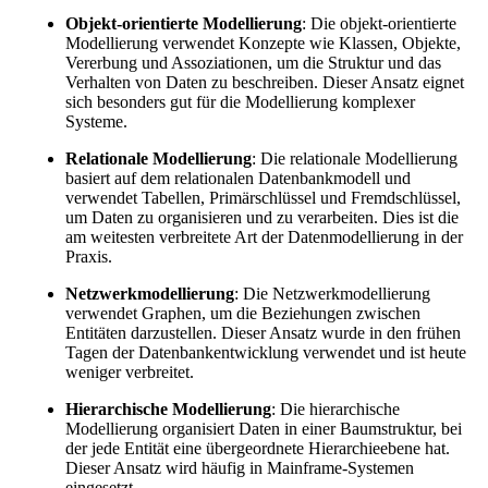
Objekt-orientierte Modellierung
: Die objekt-orientierte
Modellierung verwendet Konzepte wie Klassen, Objekte,
Vererbung und Assoziationen, um die Struktur und das
Verhalten von Daten zu beschreiben. Dieser Ansatz eignet
sich besonders gut für die Modellierung komplexer
Systeme.
Relationale Modellierung
: Die relationale Modellierung
basiert auf dem relationalen Datenbankmodell und
verwendet Tabellen, Primärschlüssel und Fremdschlüssel,
um Daten zu organisieren und zu verarbeiten. Dies ist die
am weitesten verbreitete Art der Datenmodellierung in der
Praxis.
Netzwerkmodellierung
: Die Netzwerkmodellierung
verwendet Graphen, um die Beziehungen zwischen
Entitäten darzustellen. Dieser Ansatz wurde in den frühen
Tagen der Datenbankentwicklung verwendet und ist heute
weniger verbreitet.
Hierarchische Modellierung
: Die hierarchische
Modellierung organisiert Daten in einer Baumstruktur, bei
der jede Entität eine übergeordnete Hierarchieebene hat.
Dieser Ansatz wird häufig in Mainframe-Systemen
eingesetzt.