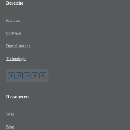
Bereiche
Reviews
Software
Digitalisierung
Technologie
Ressourcen
Wiki
Blog