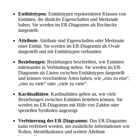
Entitätstypen
: Entitätstypen repräsentieren Klassen von
Entitäten, die ähnliche Eigenschaften und Merkmale
haben. Sie werden im ER-Diagramm als Rechtecke
dargestellt.
Attribute
: Attribute sind Eigenschaften oder Merkmale
einer Entität. Sie werden im ER-Diagramm als Ovale
dargestellt und mit Entitätstypen verbunden.
Beziehungen
: Beziehungen beschreiben, wie Entitäten
miteinander in Verbindung stehen. Sie werden im ER-
Diagramm als Linien zwischen Entitätstypen dargestellt
und können verschiedene Arten haben, wie „eins zu eins“,
„eins zu viele“ oder „viele zu viele“.
Kardinalitäten
: Kardinalitäten geben an, wie viele
Beziehungen zwischen Entitäten bestehen können. Sie
werden im ER-Diagramm mit Hilfe von Zahlen oder
speziellen Symbolen angezeigt.
Verfeinerung des ER-Diagramms
: Das ER-Diagramm
kann verfeinert werden, um zusätzliche Informationen wie
Rollen, Identifikationen und weitere Attribute