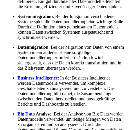
definieren. Ein gut durchdachtes Datenmodell erleichtert
die Erstellung effizienter und zuverlässiger Datenbanken.
Systemintegration
: Bei der Integration verschiedener
Systeme spielt die Datenmodellierung eine wichtige Rolle.
Durch die Definition eines gemeinsamen Datenmodells
können Daten zwischen Systemen ausgetauscht und
synchronisiert werden.
Datenmigration
: Bei der Migration von Daten von einem
System in ein anderes ist eine sorgfältige
Datenmodellierung erforderlich. Dadurch wird
sichergestellt, dass die Daten korrekt transformiert und in
das Zielsystem übertragen werden.
Business Intelligence
: In der Business Intelligence
werden Datenmodelle verwendet, um komplexe
Geschäftsdaten zu analysieren und zu verstehen. Die
Datenmodellierung hilft dabei, die Zusammenhänge
zwischen den Daten herzustellen und aussagekräftige
Berichte und Dashboards zu erstellen.
Big Data
Analyse
: Bei der Analyse von Big Data werden
Datenmodelle verwendet, um riesige Mengen von Daten
zu organisieren und zu analysieren. Durch die
Datenmodellierung können Muster und Zusammenhänge