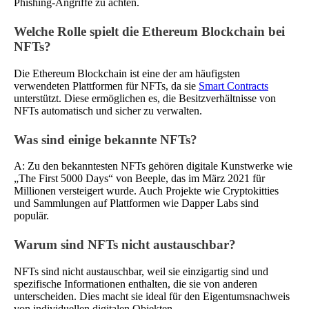
Phishing-Angriffe zu achten.
Welche Rolle spielt die Ethereum Blockchain bei
NFTs?
Die Ethereum Blockchain ist eine der am häufigsten
verwendeten Plattformen für NFTs, da sie
Smart Contracts
unterstützt. Diese ermöglichen es, die Besitzverhältnisse von
NFTs automatisch und sicher zu verwalten.
Was sind einige bekannte NFTs?
A: Zu den bekanntesten NFTs gehören digitale Kunstwerke wie
„The First 5000 Days“ von Beeple, das im März 2021 für
Millionen versteigert wurde. Auch Projekte wie Cryptokitties
und Sammlungen auf Plattformen wie Dapper Labs sind
populär.
Warum sind NFTs nicht austauschbar?
NFTs sind nicht austauschbar, weil sie einzigartig sind und
spezifische Informationen enthalten, die sie von anderen
unterscheiden. Dies macht sie ideal für den Eigentumsnachweis
von individuellen digitalen Objekten.