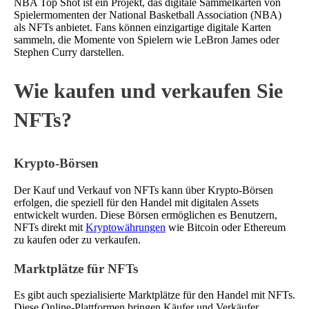
NBA Top Shot ist ein Projekt, das digitale Sammelkarten von
Spielermomenten der National Basketball Association (NBA)
als NFTs anbietet. Fans können einzigartige digitale Karten
sammeln, die Momente von Spielern wie LeBron James oder
Stephen Curry darstellen.
Wie kaufen und verkaufen Sie
NFTs?
Krypto-Börsen
Der Kauf und Verkauf von NFTs kann über Krypto-Börsen
erfolgen, die speziell für den Handel mit digitalen Assets
entwickelt wurden. Diese Börsen ermöglichen es Benutzern,
NFTs direkt mit
Kryptowährungen
wie Bitcoin oder Ethereum
zu kaufen oder zu verkaufen.
Marktplätze für NFTs
Es gibt auch spezialisierte Marktplätze für den Handel mit NFTs.
Diese Online-Plattformen bringen Käufer und Verkäufer