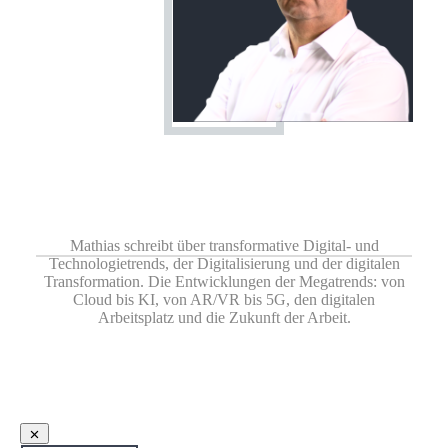
Share
0
Share
0
Share
0
Share
0
Share
0
Mathias schreibt über transformative Digital- und
Technologietrends, der Digitalisierung und der digitalen
Transformation. Die Entwicklungen der Megatrends: von
Cloud bis KI, von AR/VR bis 5G, den digitalen
Arbeitsplatz und die Zukunft der Arbeit.