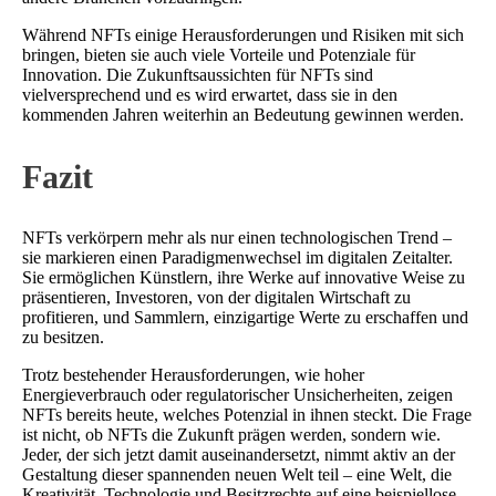
Während NFTs einige Herausforderungen und Risiken mit sich
bringen, bieten sie auch viele Vorteile und Potenziale für
Innovation. Die Zukunftsaussichten für NFTs sind
vielversprechend und es wird erwartet, dass sie in den
kommenden Jahren weiterhin an Bedeutung gewinnen werden.
Fazit
NFTs verkörpern mehr als nur einen technologischen Trend –
sie markieren einen Paradigmenwechsel im digitalen Zeitalter.
Sie ermöglichen Künstlern, ihre Werke auf innovative Weise zu
präsentieren, Investoren, von der digitalen Wirtschaft zu
profitieren, und Sammlern, einzigartige Werte zu erschaffen und
zu besitzen.
Trotz bestehender Herausforderungen, wie hoher
Energieverbrauch oder regulatorischer Unsicherheiten, zeigen
NFTs bereits heute, welches Potenzial in ihnen steckt. Die Frage
ist nicht, ob NFTs die Zukunft prägen werden, sondern wie.
Jeder, der sich jetzt damit auseinandersetzt, nimmt aktiv an der
Gestaltung dieser spannenden neuen Welt teil – eine Welt, die
Kreativität, Technologie und Besitzrechte auf eine beispiellose