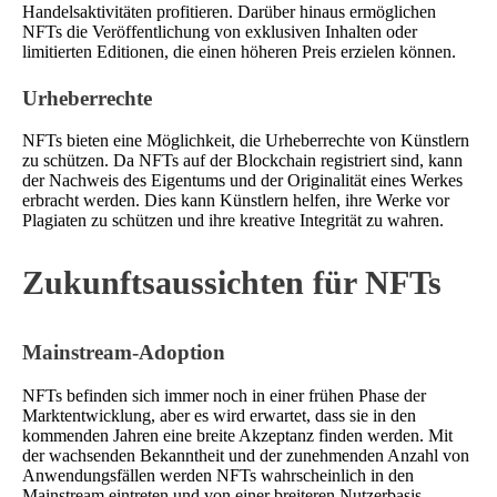
Handelsaktivitäten profitieren. Darüber hinaus ermöglichen
NFTs die Veröffentlichung von exklusiven Inhalten oder
limitierten Editionen, die einen höheren Preis erzielen können.
Urheberrechte
NFTs bieten eine Möglichkeit, die Urheberrechte von Künstlern
zu schützen. Da NFTs auf der Blockchain registriert sind, kann
der Nachweis des Eigentums und der Originalität eines Werkes
erbracht werden. Dies kann Künstlern helfen, ihre Werke vor
Plagiaten zu schützen und ihre kreative Integrität zu wahren.
Zukunftsaussichten für NFTs
Mainstream-Adoption
NFTs befinden sich immer noch in einer frühen Phase der
Marktentwicklung, aber es wird erwartet, dass sie in den
kommenden Jahren eine breite Akzeptanz finden werden. Mit
der wachsenden Bekanntheit und der zunehmenden Anzahl von
Anwendungsfällen werden NFTs wahrscheinlich in den
Mainstream eintreten und von einer breiteren Nutzerbasis