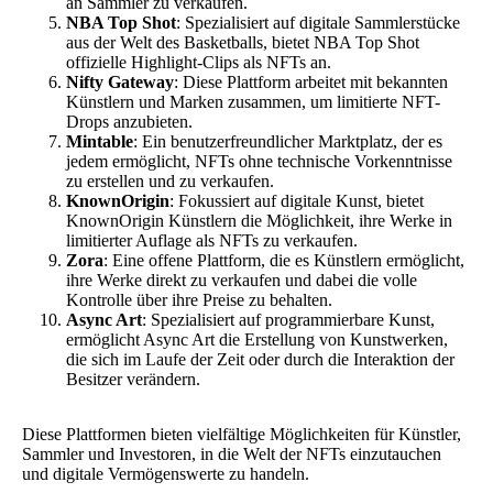
an Sammler zu verkaufen.
NBA Top Shot
: Spezialisiert auf digitale Sammlerstücke
aus der Welt des Basketballs, bietet NBA Top Shot
offizielle Highlight-Clips als NFTs an.
Nifty Gateway
: Diese Plattform arbeitet mit bekannten
Künstlern und Marken zusammen, um limitierte NFT-
Drops anzubieten.
Mintable
: Ein benutzerfreundlicher Marktplatz, der es
jedem ermöglicht, NFTs ohne technische Vorkenntnisse
zu erstellen und zu verkaufen.
KnownOrigin
: Fokussiert auf digitale Kunst, bietet
KnownOrigin Künstlern die Möglichkeit, ihre Werke in
limitierter Auflage als NFTs zu verkaufen.
Zora
: Eine offene Plattform, die es Künstlern ermöglicht,
ihre Werke direkt zu verkaufen und dabei die volle
Kontrolle über ihre Preise zu behalten.
Async Art
: Spezialisiert auf programmierbare Kunst,
ermöglicht Async Art die Erstellung von Kunstwerken,
die sich im Laufe der Zeit oder durch die Interaktion der
Besitzer verändern.
Diese Plattformen bieten vielfältige Möglichkeiten für Künstler,
Sammler und Investoren, in die Welt der NFTs einzutauchen
und digitale Vermögenswerte zu handeln.