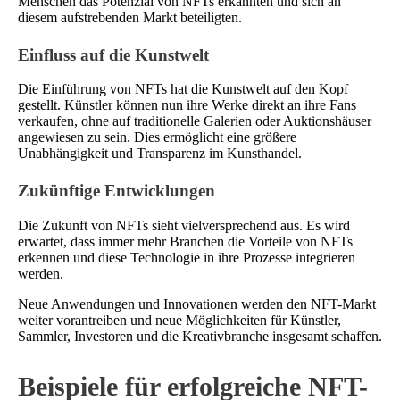
Menschen das Potenzial von NFTs erkannten und sich an
diesem aufstrebenden Markt beteiligten.
Einfluss auf die Kunstwelt
Die Einführung von NFTs hat die Kunstwelt auf den Kopf
gestellt. Künstler können nun ihre Werke direkt an ihre Fans
verkaufen, ohne auf traditionelle Galerien oder Auktionshäuser
angewiesen zu sein. Dies ermöglicht eine größere
Unabhängigkeit und Transparenz im Kunsthandel.
Zukünftige Entwicklungen
Die Zukunft von NFTs sieht vielversprechend aus. Es wird
erwartet, dass immer mehr Branchen die Vorteile von NFTs
erkennen und diese Technologie in ihre Prozesse integrieren
werden.
Neue Anwendungen und Innovationen werden den NFT-Markt
weiter vorantreiben und neue Möglichkeiten für Künstler,
Sammler, Investoren und die Kreativbranche insgesamt schaffen.
Beispiele für erfolgreiche NFT-