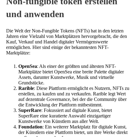
Non-fungible token erstellen
und anwenden
Die Welt der Non-Fungible Tokens (NFTs) hat in den letzten
Jahren eine Vielzahl von Marktplätzen hervorgebracht, die den
Kauf, Verkauf und Handel digitaler Vermögenswerte
ermöglichen. Hier sind einige der bekanntesten NFT-
Marktplätze:
OpenSea
: Als einer der größten und ältesten NFT-
Marktplätze bietet OpenSea eine breite Palette digitaler
Assets, darunter Kunstwerke, Musik und virtuelle
Grundstücke.
Rarible
: Diese Plattform ermöglicht es Nutzern, NFTs zu
erstellen, zu kaufen und zu verkaufen. Rarible legt Wert
auf dezentrale Governance, bei der die Community über
die Entwicklung der Plattform mitbestimmt.
SuperRare
: Fokussiert auf digitale Kunst, bietet
SuperRare eine kuratierte Auswahl einzigartiger
Kunstwerke von Künstlern aus aller Welt.
Foundation
: Ein weiterer Marktplatz für digitale Kunst,
der Künstlern eine Plattform bietet, um ihre Werke direkt