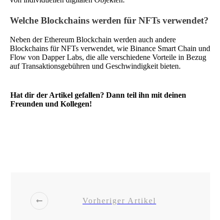
Welche Blockchains werden für NFTs verwendet?
Neben der Ethereum Blockchain werden auch andere
Blockchains für NFTs verwendet, wie Binance Smart Chain und
Flow von Dapper Labs, die alle verschiedene Vorteile in Bezug
auf Transaktionsgebühren und Geschwindigkeit bieten.
Hat dir der Artikel gefallen? Dann teil ihn mit deinen
Freunden und Kollegen!
Share
0
Post
0
Share
0
Share
0
Vorheriger Artikel