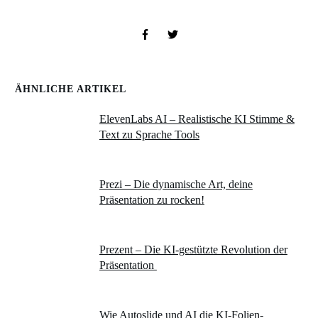
ÄHNLICHE ARTIKEL
ElevenLabs AI – Realistische KI Stimme &
Text zu Sprache Tools
Prezi – Die dynamische Art, deine
Präsentation zu rocken!
Prezent – Die KI-gestützte Revolution der
Präsentation
Wie Autoslide und AI die KI-Folien-