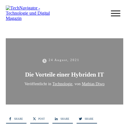
24 August, 2021
Die Vorteile einer Hybriden IT
Veröffentlicht in
Technologie
, von
Mathias Diwo
SHARE
POST
SHARE
SHARE