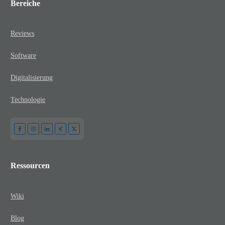
Bereiche
Reviews
Software
Digitalisierung
Technologie
Ressourcen
Wiki
Blog