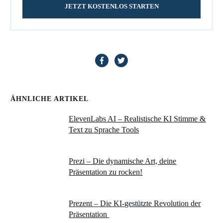
JETZT KOSTENLOS STARTEN
ÄHNLICHE ARTIKEL
ElevenLabs AI – Realistische KI Stimme &
Text zu Sprache Tools
Prezi – Die dynamische Art, deine
Präsentation zu rocken!
Prezent – Die KI-gestützte Revolution der
Präsentation