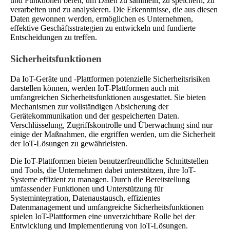
und Funktionen bereit, um Daten zu sammeln, zu speichern, zu
verarbeiten und zu analysieren. Die Erkenntnisse, die aus diesen
Daten gewonnen werden, ermöglichen es Unternehmen,
effektive Geschäftsstrategien zu entwickeln und fundierte
Entscheidungen zu treffen.
Sicherheitsfunktionen
Da IoT-Geräte und -Plattformen potenzielle Sicherheitsrisiken
darstellen können, werden IoT-Plattformen auch mit
umfangreichen Sicherheitsfunktionen ausgestattet. Sie bieten
Mechanismen zur vollständigen Absicherung der
Gerätekommunikation und der gespeicherten Daten.
Verschlüsselung, Zugriffskontrolle und Überwachung sind nur
einige der Maßnahmen, die ergriffen werden, um die Sicherheit
der IoT-Lösungen zu gewährleisten.
Die IoT-Plattformen bieten benutzerfreundliche Schnittstellen
und Tools, die Unternehmen dabei unterstützen, ihre IoT-
Systeme effizient zu managen. Durch die Bereitstellung
umfassender Funktionen und Unterstützung für
Systemintegration, Datenaustausch, effizientes
Datenmanagement und umfangreiche Sicherheitsfunktionen
spielen IoT-Plattformen eine unverzichtbare Rolle bei der
Entwicklung und Implementierung von IoT-Lösungen.