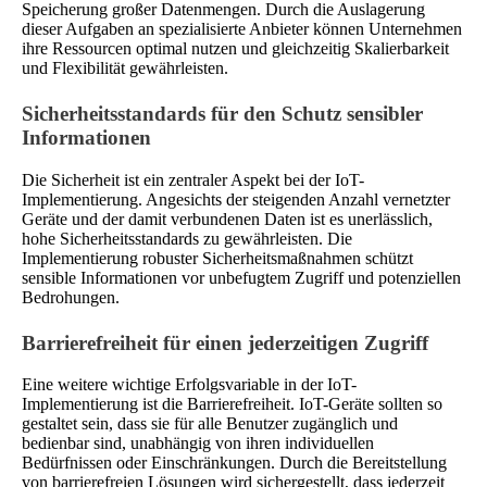
Speicherung großer Datenmengen. Durch die Auslagerung
dieser Aufgaben an spezialisierte Anbieter können Unternehmen
ihre Ressourcen optimal nutzen und gleichzeitig Skalierbarkeit
und Flexibilität gewährleisten.
Sicherheitsstandards für den Schutz sensibler
Informationen
Die Sicherheit ist ein zentraler Aspekt bei der IoT-
Implementierung. Angesichts der steigenden Anzahl vernetzter
Geräte und der damit verbundenen Daten ist es unerlässlich,
hohe Sicherheitsstandards zu gewährleisten. Die
Implementierung robuster Sicherheitsmaßnahmen schützt
sensible Informationen vor unbefugtem Zugriff und potenziellen
Bedrohungen.
Barrierefreiheit für einen jederzeitigen Zugriff
Eine weitere wichtige Erfolgsvariable in der IoT-
Implementierung ist die Barrierefreiheit. IoT-Geräte sollten so
gestaltet sein, dass sie für alle Benutzer zugänglich und
bedienbar sind, unabhängig von ihren individuellen
Bedürfnissen oder Einschränkungen. Durch die Bereitstellung
von barrierefreien Lösungen wird sichergestellt, dass jederzeit